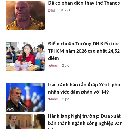
Đã có phản diện thay thế Thanos
30 phút
Điểm chuẩn Trường ĐH Kiến trúc
TPHCM năm 2026 cao nhất 24,52
điểm
2 giờ
Iran cảnh báo rắn Ảrập Xêút, phủ
nhận việc đàm phán với Mỹ
1 giờ
Hành lang Nghị trường: Đưa xuất
bản thành ngành công nghiệp văn