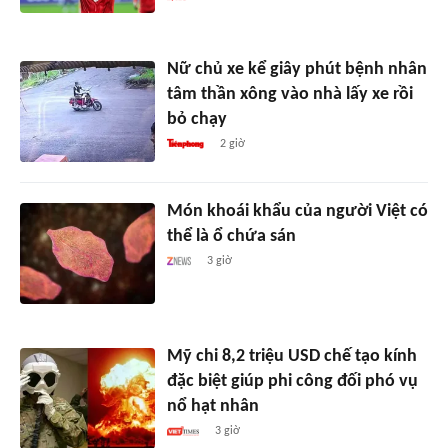
Nữ chủ xe kể giây phút bệnh nhân
tâm thần xông vào nhà lấy xe rồi
bỏ chạy
2 giờ
Món khoái khẩu của người Việt có
thể là ổ chứa sán
3 giờ
Mỹ chi 8,2 triệu USD chế tạo kính
đặc biệt giúp phi công đối phó vụ
nổ hạt nhân
3 giờ