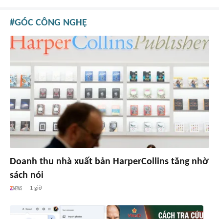
GÓC CÔNG NGHỆ
Doanh thu nhà xuất bản HarperCollins tăng nhờ
sách nói
1 giờ