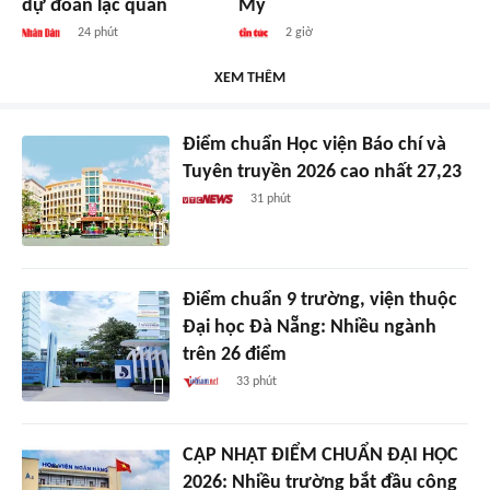
dự đoán lạc quan
Mỹ
24 phút
2 giờ
XEM THÊM
Điểm chuẩn Học viện Báo chí và
Tuyên truyền 2026 cao nhất 27,23
31 phút
Điểm chuẩn 9 trường, viện thuộc
Đại học Đà Nẵng: Nhiều ngành
trên 26 điểm
33 phút
CẬP NHẬT ĐIỂM CHUẨN ĐẠI HỌC
2026: Nhiều trường bắt đầu công