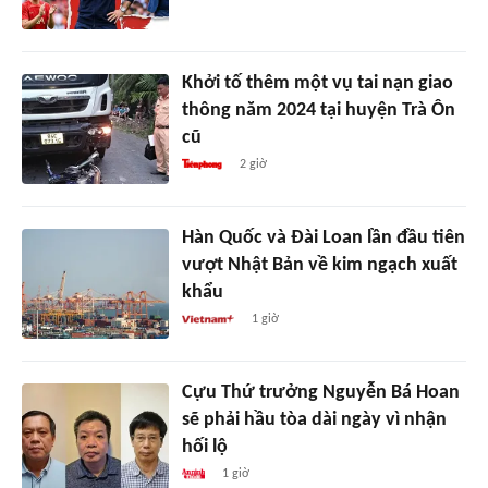
Khởi tố thêm một vụ tai nạn giao
thông năm 2024 tại huyện Trà Ôn
cũ
2 giờ
Hàn Quốc và Đài Loan lần đầu tiên
vượt Nhật Bản về kim ngạch xuất
khẩu
1 giờ
Cựu Thứ trưởng Nguyễn Bá Hoan
sẽ phải hầu tòa dài ngày vì nhận
hối lộ
1 giờ