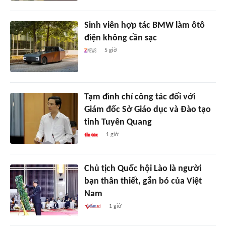
Sinh viên hợp tác BMW làm ôtô
điện không cần sạc
5 giờ
Tạm đình chỉ công tác đối với
Giám đốc Sở Giáo dục và Đào tạo
tỉnh Tuyên Quang
1 giờ
Chủ tịch Quốc hội Lào là người
bạn thân thiết, gắn bó của Việt
Nam
1 giờ