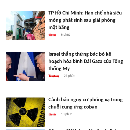
TP Hồ Chí Minh: Hạn chế nhà siêu
mỏng phát sinh sau giải phóng
mặt bằng
6 phút
Israel thẳng thừng bác bỏ kế
hoạch hòa bình Dải Gaza của Tổng
thống Mỹ
27 phút
Cảnh báo nguy cơ phóng xạ trong
chuỗi cung ứng coban
10 phút