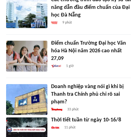
năng dẫn đầu điểm chuẩn của Đại
học Đà Nẵng
9 phút
Điểm chuẩn Trường Đại học Văn
hóa Hà Nội năm 2026 cao nhất
27,09
1 giờ
Doanh nghiệp vàng nói gì khi bị
Thanh tra Chính phủ chỉ rõ sai
phạm?
33 phút
Thời tiết tuần từ ngày 10-16/8
11 phút