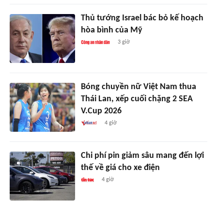
Thủ tướng Israel bác bỏ kế hoạch
hòa bình của Mỹ
3 giờ
Bóng chuyền nữ Việt Nam thua
Thái Lan, xếp cuối chặng 2 SEA
V.Cup 2026
4 giờ
Chi phí pin giảm sâu mang đến lợi
thế về giá cho xe điện
4 giờ