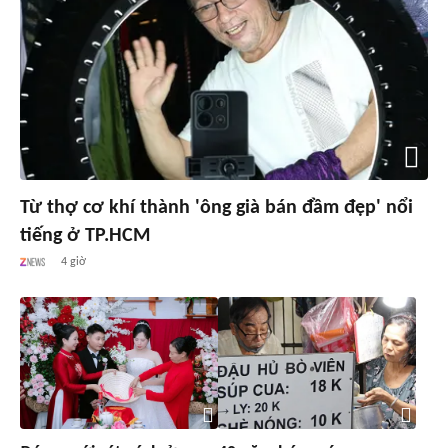
Từ thợ cơ khí thành 'ông già bán đầm đẹp' nổi
tiếng ở TP.HCM
4 giờ