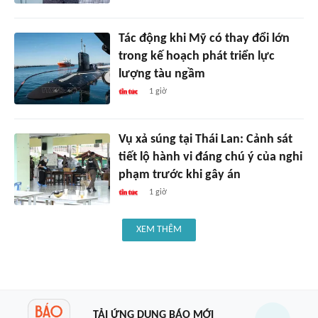
Tác động khi Mỹ có thay đổi lớn
trong kế hoạch phát triển lực
lượng tàu ngầm
1 giờ
Vụ xả súng tại Thái Lan: Cảnh sát
tiết lộ hành vi đáng chú ý của nghi
phạm trước khi gây án
1 giờ
XEM THÊM
TẢI ỨNG DỤNG BÁO MỚI