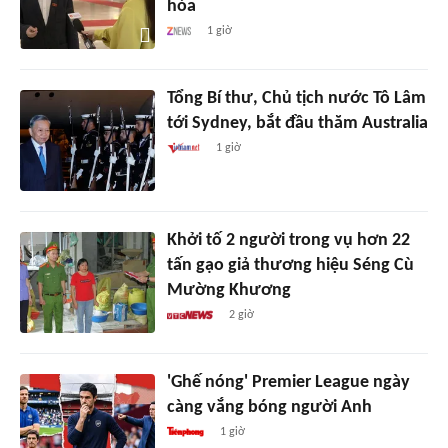
hóa
1 giờ
Tổng Bí thư, Chủ tịch nước Tô Lâm
tới Sydney, bắt đầu thăm Australia
1 giờ
Khởi tố 2 người trong vụ hơn 22
tấn gạo giả thương hiệu Séng Cù
Mường Khương
2 giờ
'Ghế nóng' Premier League ngày
càng vắng bóng người Anh
1 giờ