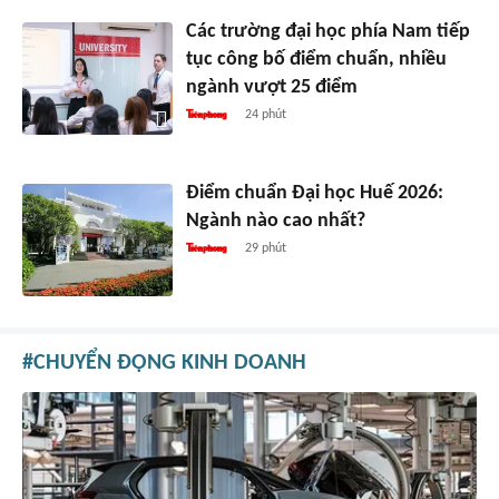
Các trường đại học phía Nam tiếp
tục công bố điểm chuẩn, nhiều
ngành vượt 25 điểm
24 phút
Điểm chuẩn Đại học Huế 2026:
Ngành nào cao nhất?
29 phút
CHUYỂN ĐỘNG KINH DOANH