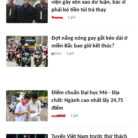
viện gây xôn xao dư luận, bác sĩ
phải bỏ tiền túi trả thay
2 giờ
Đợt nắng nóng gay gắt kéo dài ở
miền Bắc bao giờ kết thúc?
3 giờ
Điểm chuẩn Đại học Mỏ - Địa
chất: Ngành cao nhất lấy 24,75
điểm
2 giờ
Tuyển Việt Nam trước thử thách