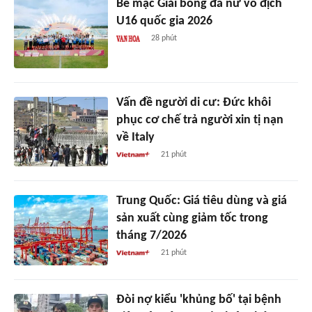
Bế mạc Giải bóng đá nữ vô địch
U16 quốc gia 2026
28 phút
Vấn đề người di cư: Đức khôi
phục cơ chế trả người xin tị nạn
về Italy
21 phút
Trung Quốc: Giá tiêu dùng và giá
sản xuất cùng giảm tốc trong
tháng 7/2026
21 phút
Đòi nợ kiểu 'khủng bố' tại bệnh