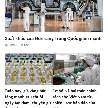
Xuất khẩu của Đức sang Trung Quốc giảm mạnh
Bnews
16 phút
Tuần này, giá vàng bật
Cơ hội và bài toán chính
tăng mạnh sau chuỗi
sách cho Việt Nam từ
ngày ảm đạm, chuyên gia
chiến lược bán dẫn của