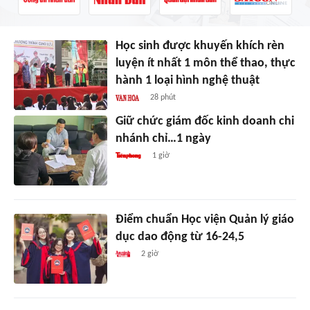
Học sinh được khuyến khích rèn
luyện ít nhất 1 môn thể thao, thực
hành 1 loại hình nghệ thuật
28 phút
Giữ chức giám đốc kinh doanh chi
nhánh chỉ…1 ngày
1 giờ
Điểm chuẩn Học viện Quản lý giáo
dục dao động từ 16-24,5
2 giờ