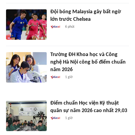
Đội bóng Malaysia gây bất ngờ
lớn trước Chelsea
6 phút
Trường ĐH Khoa học và Công
nghệ Hà Nội công bố điểm chuẩn
năm 2026
1 giờ
Điểm chuẩn Học viện Kỹ thuật
quân sự năm 2026 cao nhất 29,03
1 giờ