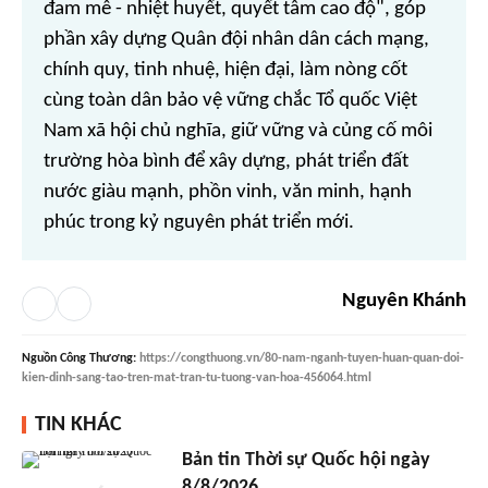
đam mê - nhiệt huyết, quyết tâm cao độ", góp
phần xây dựng Quân đội nhân dân cách mạng,
chính quy, tinh nhuệ, hiện đại, làm nòng cốt
cùng toàn dân bảo vệ vững chắc Tổ quốc Việt
Nam xã hội chủ nghĩa, giữ vững và củng cố môi
trường hòa bình để xây dựng, phát triển đất
nước giàu mạnh, phồn vinh, văn minh, hạnh
phúc trong kỷ nguyên phát triển mới.
Nguyên Khánh
Nguồn
Công Thương
:
https://congthuong.vn/80-nam-nganh-tuyen-huan-quan-doi-
kien-dinh-sang-tao-tren-mat-tran-tu-tuong-van-hoa-456064.html
TIN KHÁC
Bản tin Thời sự Quốc hội ngày
8/8/2026