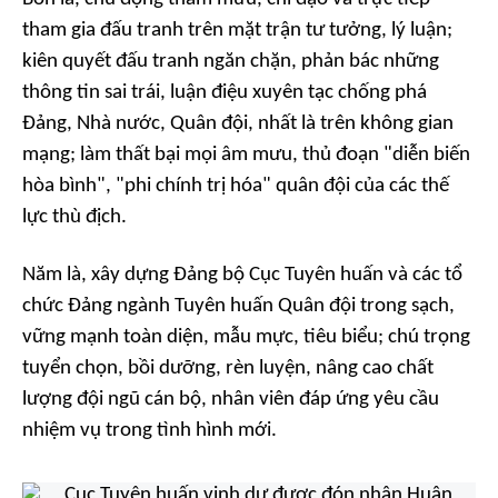
tham gia đấu tranh trên mặt trận tư tưởng, lý luận;
kiên quyết đấu tranh ngăn chặn, phản bác những
thông tin sai trái, luận điệu xuyên tạc chống phá
Đảng, Nhà nước, Quân đội, nhất là trên không gian
mạng; làm thất bại mọi âm mưu, thủ đoạn "diễn biến
hòa bình", "phi chính trị hóa" quân đội của các thế
lực thù địch.
Năm là,
xây dựng Đảng bộ Cục Tuyên huấn và các tổ
chức Đảng ngành Tuyên huấn Quân đội trong sạch,
vững mạnh toàn diện, mẫu mực, tiêu biểu; chú trọng
tuyển chọn, bồi dưỡng, rèn luyện, nâng cao chất
lượng đội ngũ cán bộ, nhân viên đáp ứng yêu cầu
nhiệm vụ trong tình hình mới.