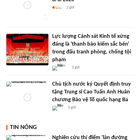
2 giờ
Lực lượng Cảnh sát Kinh tế xứng
đáng là 'thanh bảo kiếm sắc bén'
trong đấu tranh phòng, chống tội
phạm
3 giờ
Chủ tịch nước ký Quyết định truy
tặng Trung sĩ Cao Tuấn Anh Huân
chương Bảo vệ Tổ quốc hạng Ba
5 giờ
TIN NÓNG
Nghiên cứu thí điểm 'làn đường