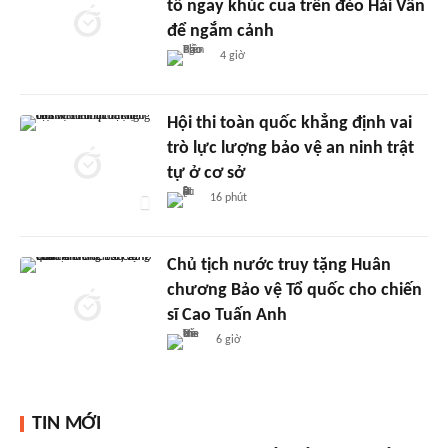
tô ngay khúc cua trên đèo Hải Vân
để ngắm cảnh
4 giờ
Hội thi toàn quốc khẳng định vai
trò lực lượng bảo vệ an ninh trật
tự ở cơ sở
16 phút
Chủ tịch nước truy tặng Huân
chương Bảo vệ Tổ quốc cho chiến
sĩ Cao Tuấn Anh
6 giờ
TIN MỚI