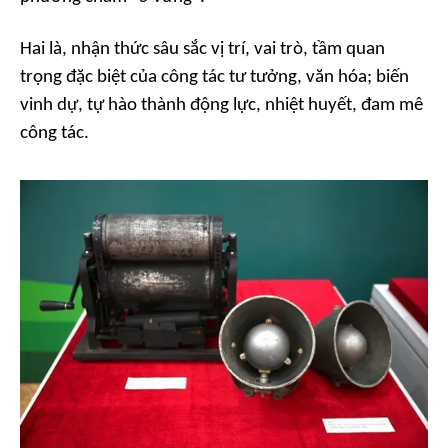
Hai là,
nhận thức sâu sắc vị trí, vai trò, tầm quan
trọng đặc biệt của công tác tư tưởng, văn hóa; biến
vinh dự, tự hào thành động lực, nhiệt huyết, đam mê
công tác.