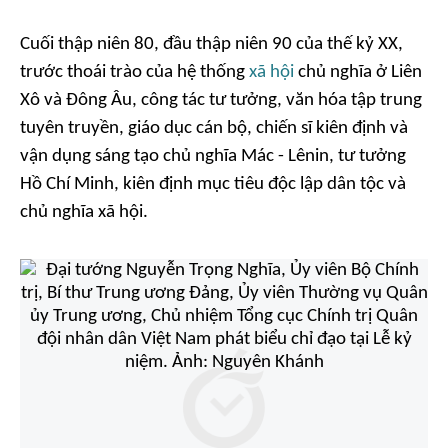
Cuối thập niên 80, đầu thập niên 90 của thế kỷ XX,
trước thoái trào của hệ thống
xã hội
chủ nghĩa ở Liên
Xô và Đông Âu, công tác tư tưởng, văn hóa tập trung
tuyên truyền, giáo dục cán bộ, chiến sĩ kiên định và
vận dụng sáng tạo chủ nghĩa Mác - Lênin, tư tưởng
Hồ Chí Minh, kiên định mục tiêu độc lập dân tộc và
chủ nghĩa xã hội.