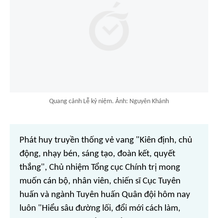
Quang cảnh Lễ kỷ niệm. Ảnh: Nguyên Khánh
Phát huy truyền thống vẻ vang "Kiên định, chủ
động, nhạy bén, sáng tạo, đoàn kết, quyết
thắng", Chủ nhiệm Tổng cục Chính trị mong
muốn cán bộ, nhân viên, chiến sĩ Cục Tuyên
huấn và ngành Tuyên huấn Quân đội hôm nay
luôn "Hiểu sâu đường lối, đổi mới cách làm,