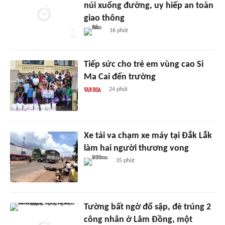
núi xuống đường, uy hiếp an toàn
giao thông
16 phút
Tiếp sức cho trẻ em vùng cao Si
Ma Cai đến trường
24 phút
Xe tải va chạm xe máy tại Đắk Lắk
làm hai người thương vong
35 phút
Tường bất ngờ đổ sập, đè trúng 2
công nhân ở Lâm Đồng, một