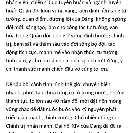
nhân viên, chiến sĩ Cục Tuyên huấn và ngành Tuyên
huấn Quân đội luôn vững vàng, kiên định nền tảng tư
tưởng, quan điểm, đường lối của Đảng, không ngừng
đổi mới, sáng tạo, làm cho công tác tư tưởng, văn
hóa trong Quân đội luôn giữ vững định hướng chính
trị, bám sát và thấm sâu vào đời sống bộ đội, tác
động tích cực, mạnh mẽ vào nhận thức, tư tưởng,
tình cảm, ý chí của cán bộ, chiến sĩ; biến tư tưởng, ý
chí thành sức mạnh chiến đấu vô cùng to lớn.
Đề cập bối cảnh tình hình thế giới chuyển biến
nhanh, phức tạp chưa từng có; ở trong nước, những
thành tựu to lớn sau 40 năm đổi mới đặt nền móng
vững chắc để đất nước bước vào kỷ nguyên phát
triển giàu mạnh, thịnh vượng, Chủ nhiệm Tổng cục
Chính trị nhấn mạnh, Đại hội XIV của Đảng đã đề ra