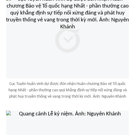
Cục Tuyên huấn vinh dự được đón nhận Huân chương Bảo vệ Tổ quốc
hạng Nhất - phần thưởng cao quý khẳng định sự tiếp nối xứng đáng và
phát huy truyền thống vẻ vang trong thời kỳ mới. Ảnh: Nguyên Khánh