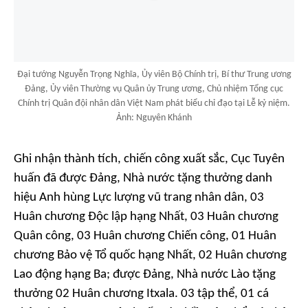
Đại tướng Nguyễn Trọng Nghĩa, Ủy viên Bộ Chính trị, Bí thư Trung ương
Đảng, Ủy viên Thường vụ Quân ủy Trung ương, Chủ nhiệm Tổng cục
Chính trị Quân đội nhân dân Việt Nam phát biểu chỉ đạo tại Lễ kỷ niệm.
Ảnh: Nguyên Khánh
Ghi nhận thành tích, chiến công xuất sắc, Cục Tuyên
huấn đã được Đảng, Nhà nước tặng thưởng danh
hiệu Anh hùng Lực lượng vũ trang nhân dân, 03
Huân chương Độc lập hạng Nhất, 03 Huân chương
Quân công, 03 Huân chương Chiến công, 01 Huân
chương Bảo vệ Tổ quốc hạng Nhất, 02 Huân chương
Lao động hạng Ba; được Đảng, Nhà nước Lào tặng
thưởng 02 Huân chương Itxala. 03 tập thể, 01 cá