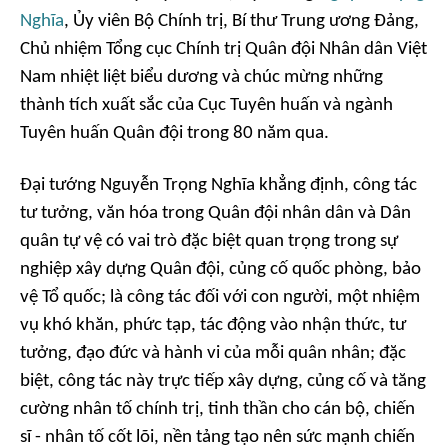
Nghĩa
, Ủy viên Bộ Chính trị, Bí thư Trung ương Đảng,
Chủ nhiệm Tổng cục Chính trị Quân đội Nhân dân Việt
Nam nhiệt liệt biểu dương và chúc mừng những
thành tích xuất sắc của Cục Tuyên huấn và ngành
Tuyên huấn Quân đội trong 80 năm qua.
Đại tướng Nguyễn Trọng Nghĩa khẳng định, công tác
tư tưởng, văn hóa trong Quân đội nhân dân và Dân
quân tự vệ có vai trò đặc biệt quan trọng trong sự
nghiệp xây dựng Quân đội, củng cố quốc phòng, bảo
vệ Tổ quốc; là công tác đối với con người, một nhiệm
vụ khó khăn, phức tạp, tác động vào nhận thức, tư
tưởng, đạo đức và hành vi của mỗi quân nhân; đặc
biệt, công tác này trực tiếp xây dựng, củng cố và tăng
cường nhân tố chính trị, tinh thần cho cán bộ, chiến
sĩ - nhân tố cốt lõi, nền tảng tạo nên sức mạnh chiến