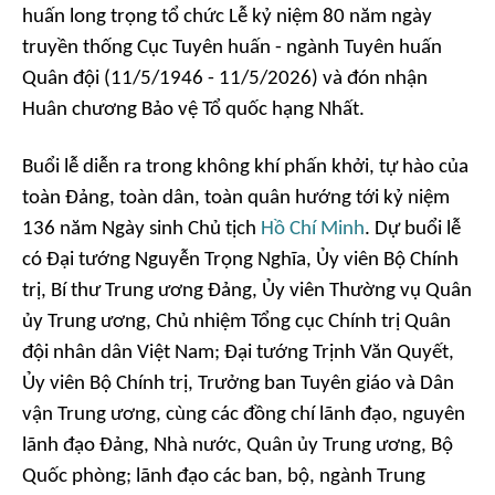
huấn long trọng tổ chức Lễ kỷ niệm 80 năm ngày
truyền thống Cục Tuyên huấn - ngành Tuyên huấn
Quân đội (11/5/1946 - 11/5/2026) và đón nhận
Huân chương Bảo vệ Tổ quốc hạng Nhất.
Buổi lễ diễn ra trong không khí phấn khởi, tự hào của
toàn Đảng, toàn dân, toàn quân hướng tới kỷ niệm
136 năm Ngày sinh Chủ tịch
Hồ Chí Minh
. Dự buổi lễ
có Đại tướng Nguyễn Trọng Nghĩa, Ủy viên Bộ Chính
trị, Bí thư Trung ương Đảng, Ủy viên Thường vụ Quân
ủy Trung ương, Chủ nhiệm Tổng cục Chính trị Quân
đội nhân dân Việt Nam; Đại tướng Trịnh Văn Quyết,
Ủy viên Bộ Chính trị, Trưởng ban Tuyên giáo và Dân
vận Trung ương, cùng các đồng chí lãnh đạo, nguyên
lãnh đạo Đảng, Nhà nước, Quân ủy Trung ương, Bộ
Quốc phòng; lãnh đạo các ban, bộ, ngành Trung