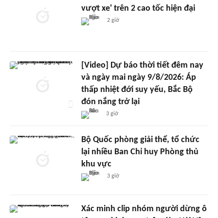
vượt xe' trên 2 cao tốc hiện đại
2 giờ
[Video] Dự báo thời tiết đêm nay
và ngày mai ngày 9/8/2026: Áp
thấp nhiệt đới suy yếu, Bắc Bộ
đón nắng trở lại
3 giờ
Bộ Quốc phòng giải thể, tổ chức
lại nhiều Ban Chỉ huy Phòng thủ
khu vực
3 giờ
Xác minh clip nhóm người dừng ô