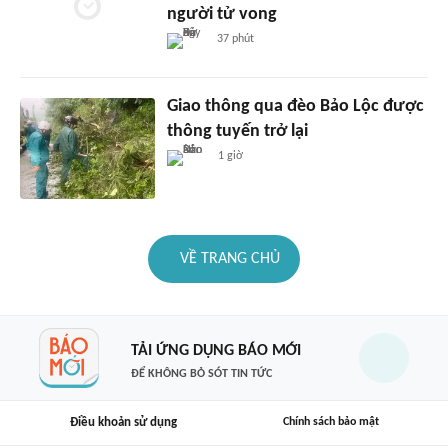
người tử vong
37 phút
Giao thông qua đèo Bảo Lộc được
thông tuyến trở lại
1 giờ
VỀ TRANG CHỦ
TẢI ỨNG DỤNG BÁO MỚI
ĐỂ KHÔNG BỎ SÓT TIN TỨC
Điều khoản sử dụng
Chính sách bảo mật