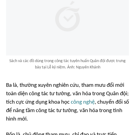
Sách và các đồ dùng trong công tác tuyên huấn Quân đội được trưng
bày tại Lễ kỷ niệm. Ảnh: Nguyên Khánh
Ba là,
thường xuyên nghiên cứu, tham mưu đổi mới
toàn diện công tác tư tưởng, văn hóa trong Quân đội;
tích cực ứng dụng khoa học
công nghệ
, chuyển đổi số
để nâng tầm công tác tư tưởng, văn hóa trong tình
hình mới.
Bốn là,
chủ động tham mưu, chỉ đạo và trực tiếp