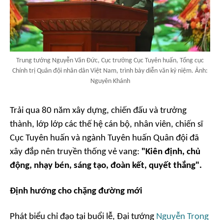
Trung tướng Nguyễn Văn Đức, Cục trưởng Cục Tuyên huấn, Tổng cục
Chính trị Quân đội nhân dân Việt Nam, trình bày diễn văn kỷ niệm. Ảnh:
Nguyên Khánh
Trải qua 80 năm xây dựng, chiến đấu và trưởng
thành, lớp lớp các thế hệ cán bộ, nhân viên, chiến sĩ
Cục Tuyên huấn và ngành Tuyên huấn Quân đội đã
xây đắp nên truyền thống vẻ vang:
"Kiên định, chủ
động, nhạy bén, sáng tạo, đoàn kết, quyết thắng".
Định hướng cho chặng đường mới
Phát biểu chỉ đạo tại buổi lễ, Đại tướng
Nguyễn Trọng