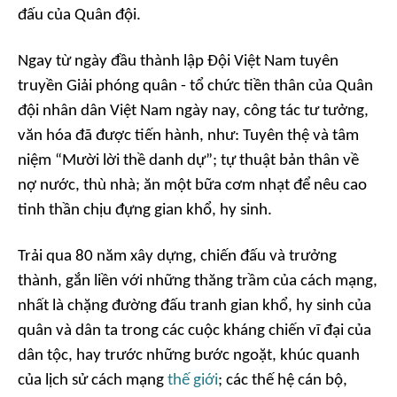
đấu của Quân đội.
Ngay từ ngày đầu thành lập Đội Việt Nam tuyên
truyền Giải phóng quân - tổ chức tiền thân của Quân
đội nhân dân Việt Nam ngày nay, công tác tư tưởng,
văn hóa đã được tiến hành, như: Tuyên thệ và tâm
niệm “Mười lời thề danh dự”; tự thuật bản thân về
nợ nước, thù nhà; ăn một bữa cơm nhạt để nêu cao
tinh thần chịu đựng gian khổ, hy sinh.
Trải qua 80 năm xây dựng, chiến đấu và trưởng
thành, gắn liền với những thăng trầm của cách mạng,
nhất là chặng đường đấu tranh gian khổ, hy sinh của
quân và dân ta trong các cuộc kháng chiến vĩ đại của
dân tộc, hay trước những bước ngoặt, khúc quanh
của lịch sử cách mạng
thế giới
; các thế hệ cán bộ,