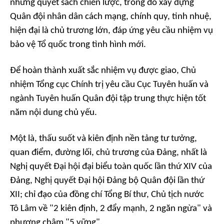
những quyết sách chiến lược, trong đó xây dựng
Quân đội nhân dân cách mạng, chính quy, tinh nhuệ,
hiện đại là chủ trương lớn, đáp ứng yêu cầu nhiệm vụ
bảo vệ Tổ quốc trong tình hình mới.
Để hoàn thành xuất sắc nhiệm vụ được giao, Chủ
nhiệm Tổng cục Chính trị yêu cầu Cục Tuyên huấn và
ngành Tuyên huấn Quân đội tập trung thực hiện tốt
năm nội dung chủ yếu.
Một là,
thấu suốt và kiên định nền tảng tư tưởng,
quan điểm, đường lối, chủ trương của Đảng, nhất là
Nghị quyết Đại hội đại biểu toàn quốc lần thứ XIV của
Đảng, Nghị quyết Đại hội Đảng bộ Quân đội lần thứ
XII; chỉ đạo của đồng chí Tổng Bí thư, Chủ tịch nước
Tô Lâm về "2 kiên định, 2 đẩy mạnh, 2 ngăn ngừa" và
phương châm "5 vững".