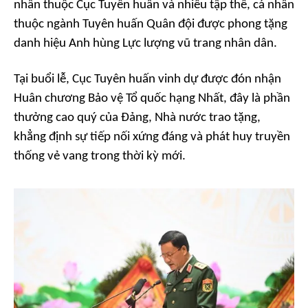
nhân thuộc Cục Tuyên huấn và nhiều tập thể, cá nhân
thuộc ngành Tuyên huấn Quân đội được phong tặng
danh hiệu Anh hùng Lực lượng vũ trang nhân dân.
Tại buổi lễ, Cục Tuyên huấn vinh dự được đón nhận
Huân chương Bảo vệ Tổ quốc hạng Nhất, đây là phần
thưởng cao quý của Đảng, Nhà nước trao tặng,
khẳng định sự tiếp nối xứng đáng và phát huy truyền
thống vẻ vang trong thời kỳ mới.