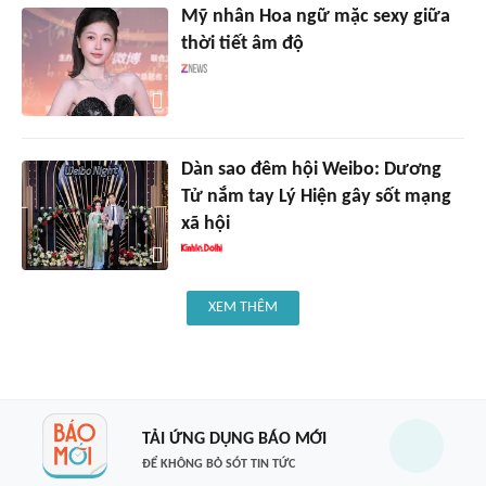
Mỹ nhân Hoa ngữ mặc sexy giữa
thời tiết âm độ
Dàn sao đêm hội Weibo: Dương
Tử nắm tay Lý Hiện gây sốt mạng
xã hội
XEM THÊM
TẢI ỨNG DỤNG BÁO MỚI
ĐỂ KHÔNG BỎ SÓT TIN TỨC