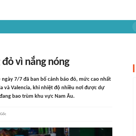
 đỏ vì nắng nóng
 ngày 7/7 đã ban bố cảnh báo đỏ, mức cao nhất
a và Valencia, khi nhiệt độ nhiều nơi được dự
 đang bao trùm khu vực Nam Âu.
Gốc