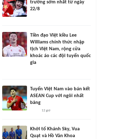
trường sớm nhất từ ngày
22/8
Tiền đạo Việt kiều Lee
Williams chính thức nhập
tịch Việt Nam, rộng cửa
khoác áo các đội tuyển quốc
gia
Tuyển Việt Nam vào bán kết
ASEAN Cup với ngôi nhất
bảng
12 giờ
Khởi tố Khánh Sky, Vua
Quạt và Hồ Văn Khoa