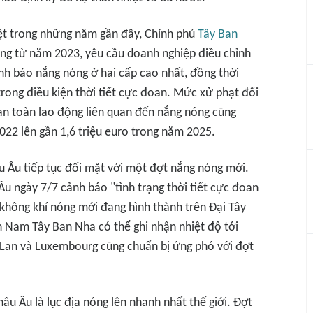
ệt trong những năm gần đây, Chính phủ
Tây Ban
ộng từ năm 2023, yêu cầu doanh nghiệp điều chỉnh
ảnh báo nắng nóng ở hai cấp cao nhất, đồng thời
trong điều kiện thời tiết cực đoan. Mức xử phạt đối
an toàn lao động liên quan đến nắng nóng cũng
22 lên gần 1,6 triệu euro trong năm 2025.
u Âu tiếp tục đối mặt với một đợt nắng nóng mới.
u ngày 7/7 cảnh báo "tình trạng thời tiết cực đoan
 không khí nóng mới đang hình thành trên Đại Tây
Nam Tây Ban Nha có thể ghi nhận nhiệt độ tới
Hà Lan và Luxembourg cũng chuẩn bị ứng phó với đợt
u Âu là lục địa nóng lên nhanh nhất thế giới. Đợt