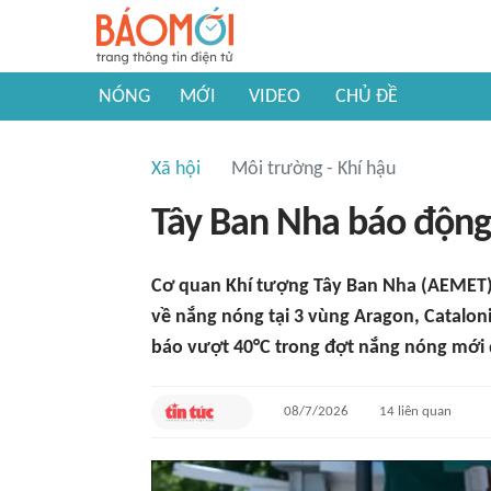
NÓNG
MỚI
VIDEO
CHỦ ĐỀ
Xã hội
Môi trường - Khí hậu
Tây Ban Nha báo động
Cơ quan Khí tượng Tây Ban Nha (AEMET)
về nắng nóng tại 3 vùng Aragon, Cataloni
báo vượt 40°C trong đợt nắng nóng mới
08/7/2026
14
liên quan