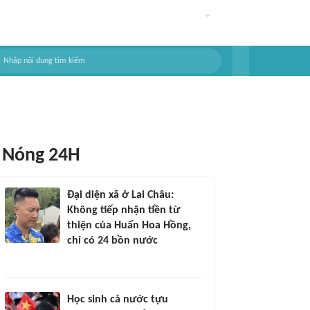
Nóng 24H
Đại diện xã ở Lai Châu:
Không tiếp nhận tiền từ
thiện của Huấn Hoa Hồng,
chỉ có 24 bồn nước
Học sinh cả nước tựu