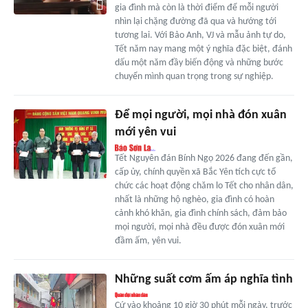
gia đình mà còn là thời điểm để mỗi người
nhìn lại chặng đường đã qua và hướng tới
tương lai. Với Bảo Anh, VJ và mẫu ảnh tự do,
Tết năm nay mang một ý nghĩa đặc biệt, đánh
dấu một năm đầy biến động và những bước
chuyển mình quan trọng trong sự nghiệp.
Để mọi người, mọi nhà đón xuân
mới yên vui
Tết Nguyên đán Bính Ngọ 2026 đang đến gần,
cấp ủy, chính quyền xã Bắc Yên tích cực tổ
chức các hoạt động chăm lo Tết cho nhân dân,
nhất là những hộ nghèo, gia đình có hoàn
cảnh khó khăn, gia đình chính sách, đảm bảo
mọi người, mọi nhà đều được đón xuân mới
đầm ấm, yên vui.
Những suất cơm ấm áp nghĩa tình
Cứ vào khoảng 10 giờ 30 phút mỗi ngày, trước