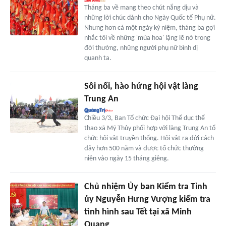
Tháng ba về mang theo chút nắng dịu và
những lời chúc dành cho Ngày Quốc tế Phụ nữ.
Nhưng hơn cả một ngày kỷ niệm, tháng ba gợi
nhắc tôi về những 'mùa hoa' lặng lẽ nở trong
đời thường, những người phụ nữ bình dị
quanh ta.
Sôi nổi, hào hứng hội vật làng
Trung An
Chiều 3/3, Ban Tổ chức Đại hội Thể dục thể
thao xã Mỹ Thủy phối hợp với làng Trung An tổ
chức hội vật truyền thống. Hội vật ra đời cách
đây hơn 500 năm và được tổ chức thường
niên vào ngày 15 tháng giêng.
Chủ nhiệm Ủy ban Kiểm tra Tỉnh
ủy Nguyễn Hưng Vượng kiểm tra
tình hình sau Tết tại xã Minh
Quang