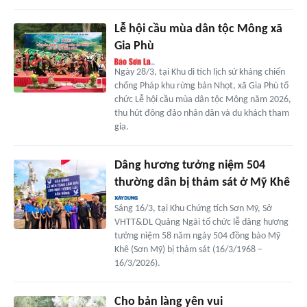
Lễ hội cầu mùa dân tộc Mông xã
Gia Phù
Ngày 28/3, tại Khu di tích lịch sử kháng chiến
chống Pháp khu rừng bản Nhọt, xã Gia Phù tổ
chức Lễ hội cầu mùa dân tộc Mông năm 2026,
thu hút đông đảo nhân dân và du khách tham
gia.
Dâng hương tưởng niệm 504
thường dân bị thảm sát ở Mỹ Khê
Sáng 16/3, tại Khu Chứng tích Sơn Mỹ, Sở
VHTT&DL Quảng Ngãi tổ chức lễ dâng hương
tưởng niệm 58 năm ngày 504 đồng bào Mỹ
Khê (Sơn Mỹ) bị thảm sát (16/3/1968 –
16/3/2026).
Cho bản làng yên vui