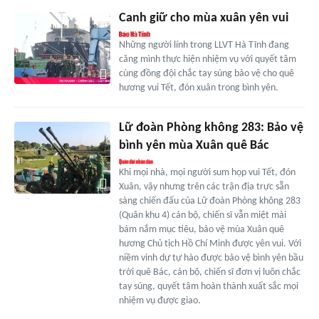
Canh giữ cho mùa xuân yên vui
Những người lính trong LLVT Hà Tĩnh đang
căng mình thực hiện nhiệm vụ với quyết tâm
cùng đồng đội chắc tay súng bảo vệ cho quê
hương vui Tết, đón xuân trong bình yên.
Lữ đoàn Phòng không 283: Bảo vệ
bình yên mùa Xuân quê Bác
Khi mọi nhà, mọi người sum họp vui Tết, đón
Xuân, vậy nhưng trên các trận địa trực sẵn
sàng chiến đấu của Lữ đoàn Phòng không 283
(Quân khu 4) cán bộ, chiến sĩ vẫn miệt mài
bám nắm mục tiêu, bảo vệ mùa Xuân quê
hương Chủ tịch Hồ Chí Minh được yên vui. Với
niềm vinh dự tự hào được bảo vệ bình yên bầu
trời quê Bác, cán bộ, chiến sĩ đơn vị luôn chắc
tay súng, quyết tâm hoàn thành xuất sắc mọi
nhiệm vụ được giao.