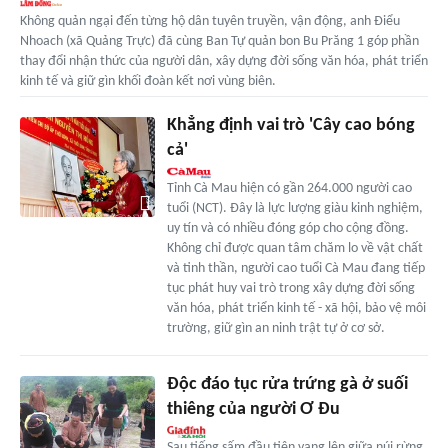
Không quản ngại đến từng hộ dân tuyên truyền, vận động, anh Điểu
Nhoach (xã Quảng Trực) đã cùng Ban Tự quản bon Bu Prăng 1 góp phần
thay đổi nhận thức của người dân, xây dựng đời sống văn hóa, phát triển
kinh tế và giữ gìn khối đoàn kết nơi vùng biên.
Khẳng định vai trò 'Cây cao bóng
cả'
Tỉnh Cà Mau hiện có gần 264.000 người cao
tuổi (NCT). Đây là lực lượng giàu kinh nghiệm,
uy tín và có nhiều đóng góp cho cộng đồng.
Không chỉ được quan tâm chăm lo về vật chất
và tinh thần, người cao tuổi Cà Mau đang tiếp
tục phát huy vai trò trong xây dựng đời sống
văn hóa, phát triển kinh tế - xã hội, bảo vệ môi
trường, giữ gìn an ninh trật tự ở cơ sở.
Độc đáo tục rửa trứng gà ở suối
thiêng của người Ơ Đu
Sau tiếng sấm đầu tiên vang lên giữa núi rừng