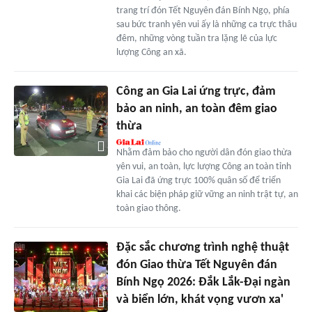
trang trí đón Tết Nguyên đán Bính Ngọ, phía
sau bức tranh yên vui ấy là những ca trực thâu
đêm, những vòng tuần tra lặng lẽ của lực
lượng Công an xã.
Công an Gia Lai ứng trực, đảm
bảo an ninh, an toàn đêm giao
thừa
Nhằm đảm bảo cho người dân đón giao thừa
yên vui, an toàn, lực lượng Công an toàn tỉnh
Gia Lai đã ứng trực 100% quân số để triển
khai các biện pháp giữ vững an ninh trật tự, an
toàn giao thông.
Đặc sắc chương trình nghệ thuật
đón Giao thừa Tết Nguyên đán
Bính Ngọ 2026: Đắk Lắk-Đại ngàn
và biển lớn, khát vọng vươn xa'