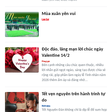
Mùa xuân yên vui
Độc đáo, lãng mạn lời chúc ngày
Valentine 14/2
Bên cạnh những câu chúc quen thuộc, nhiều
lời nhắn gửi ngọt ngào, sáng tạo được chia sẻ
rộng rãi, góp phần làm ngày lễ Tình nhân năm
2026 thêm ấm áp và đáng nhớ...
Tết vẹn nguyên trên hành trình tự
do
Tết Nguyên Đán không chỉ là dịp lễ để sum họp