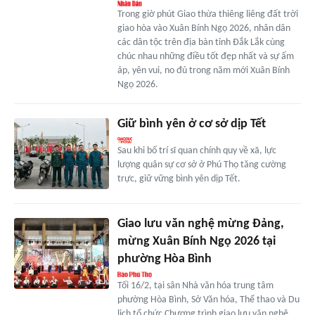
Trong giờ phút Giao thừa thiêng liêng đất trời
giao hòa vào Xuân Bính Ngọ 2026, nhân dân
các dân tộc trên địa bàn tỉnh Đắk Lắk cùng
chúc nhau những điều tốt đẹp nhất và sự ấm
áp, yên vui, no đủ trong năm mới Xuân Bính
Ngọ 2026.
Giữ bình yên ở cơ sở dịp Tết
Sau khi bố trí sĩ quan chính quy về xã, lực
lượng quân sự cơ sở ở Phú Thọ tăng cường
trực, giữ vững bình yên dịp Tết.
Giao lưu văn nghệ mừng Đảng,
mừng Xuân Bính Ngọ 2026 tại
phường Hòa Bình
Tối 16/2, tại sân Nhà văn hóa trung tâm
phường Hòa Bình, Sở Văn hóa, Thể thao và Du
lịch tổ chức Chương trình giao lưu văn nghệ