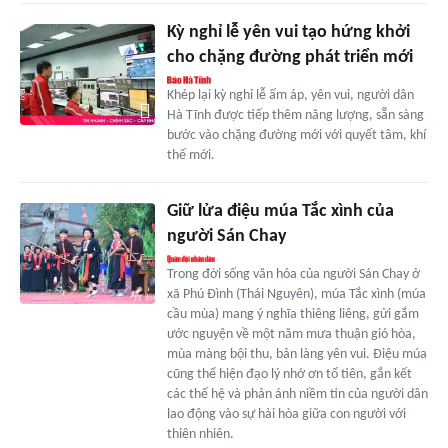
Kỳ nghỉ lễ yên vui tạo hứng khởi
cho chặng đường phát triển mới
Khép lại kỳ nghỉ lễ ấm áp, yên vui, người dân
Hà Tĩnh được tiếp thêm năng lượng, sẵn sàng
bước vào chặng đường mới với quyết tâm, khí
thế mới.
Giữ lửa điệu múa Tắc xình của
người Sán Chay
Trong đời sống văn hóa của người Sán Chay ở
xã Phú Đình (Thái Nguyên), múa Tắc xình (múa
cầu mùa) mang ý nghĩa thiêng liêng, gửi gắm
ước nguyện về một năm mưa thuận gió hòa,
mùa màng bội thu, bản làng yên vui. Điệu múa
cũng thể hiện đạo lý nhớ ơn tổ tiên, gắn kết
các thế hệ và phản ánh niềm tin của người dân
lao động vào sự hài hòa giữa con người với
thiên nhiên.