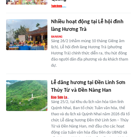
Nhiều hoạt động tại Lễ hội đình
làng Hương Trà
Sáng 26/2 (nhằm mùng 10 tháng Giêng âm
lịch), Lễ hội đình làng Hương Trà (phường
Hương Trà) chính thức diễn ra, thu hút đông
đảo người dân địa phương và du khách tham
dự.
Lễ dâng hương tại Đền Linh Sơn
Thủy Từ và Đền Nàng Han
Sáng 25/2, tại Khu du lịch văn hóa tâm linh
Quỳnh Nhai, Ban tổ chức Tuần văn hóa, thể
thao và du lịch xã Quỳnh Nhai năm 2026 đã tổ
chức Lễ dâng hương Đền thờ Linh Sơn – Thủy
Từ và Đền Nàng Han, mở đầu cho các hoạt
động của tuần văn hóa đầu tiên do UBND xã