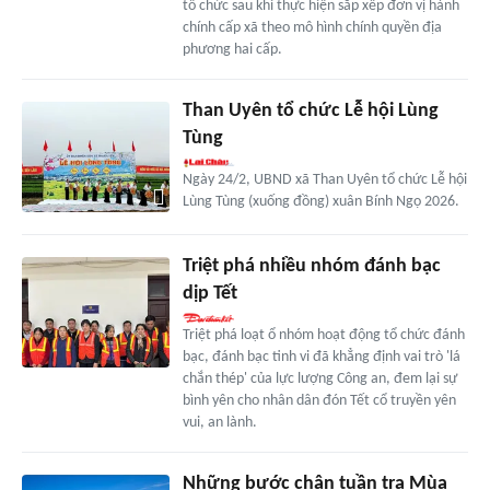
tổ chức sau khi thực hiện sắp xếp đơn vị hành
chính cấp xã theo mô hình chính quyền địa
phương hai cấp.
Than Uyên tổ chức Lễ hội Lùng
Tùng
Ngày 24/2, UBND xã Than Uyên tổ chức Lễ hội
Lùng Tùng (xuống đồng) xuân Bính Ngọ 2026.
Triệt phá nhiều nhóm đánh bạc
dịp Tết
Triệt phá loạt ổ nhóm hoạt động tổ chức đánh
bạc, đánh bạc tinh vi đã khẳng định vai trò 'lá
chắn thép' của lực lượng Công an, đem lại sự
bình yên cho nhân dân đón Tết cổ truyền yên
vui, an lành.
Những bước chân tuần tra Mùa