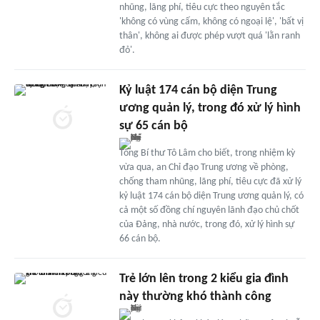
nhũng, lãng phí, tiêu cực theo nguyên tắc
'không có vùng cấm, không có ngoại lệ', 'bất vị
thân', không ai được phép vượt quá 'lằn ranh
đỏ'.
Kỷ luật 174 cán bộ diện Trung
ương quản lý, trong đó xử lý hình
sự 65 cán bộ
Tổng Bí thư Tô Lâm cho biết, trong nhiệm kỳ
vừa qua, an Chỉ đạo Trung ương về phòng,
chống tham nhũng, lãng phí, tiêu cực đã xử lý
kỷ luật 174 cán bộ diện Trung ương quản lý, có
cả một số đồng chí nguyên lãnh đạo chủ chốt
của Đảng, nhà nước, trong đó, xử lý hình sự
66 cán bộ.
Trẻ lớn lên trong 2 kiểu gia đình
này thường khó thành công