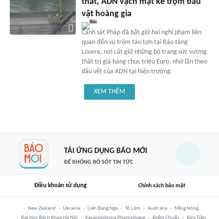
thất, ADN vạch mặt kẻ trộm báu
vật hoàng gia
Cảnh sát Pháp đã bắt giữ hai nghi phạm liên
quan đến vụ trộm táo tợn tại Bảo tàng
Louvre, nơi cất giữ những bộ trang sức vương
thất trị giá hàng chục triệu Euro, nhờ lần theo
dấu vết của ADN tại hiện trường.
XEM THÊM
TẢI ỨNG DỤNG BÁO MỚI
ĐỂ KHÔNG BỎ SÓT TIN TỨC
Điều khoản sử dụng
Chính sách bảo mật
New Zealand
Ukraine
Liên Bang Nga
Tô Lâm
Australia
Nắng Nóng
Đại Học Bách Khoa Hà Nội
Xaysomphone Phomvihane
Điểm Chuẩn
Rửa Tiền