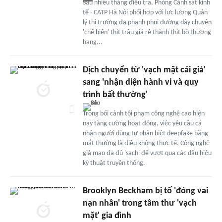
Sau nhiều tháng điều tra, Phòng Cảnh sát kinh
tế - CATP Hà Nội phối hợp với lực lượng Quản
lý thị trường đã phanh phui đường dây chuyên
'chế biến' thịt trâu giá rẻ thành thịt bò thượng
hạng...
Dịch chuyển từ 'vạch mặt cái giả'
sang 'nhận diện hành vi và quy
trình bất thường'
Trong bối cảnh tội phạm công nghệ cao hiện
nay tăng cường hoạt động, việc yêu cầu cá
nhân người dùng tự phân biệt deepfake bằng
mắt thường là điều không thực tế. Công nghệ
giả mạo đã đủ 'sạch' để vượt qua các dấu hiệu
kỹ thuật truyền thống.
Brooklyn Beckham bị tố 'đóng vai
nạn nhân' trong tâm thư 'vạch
mặt' gia đình