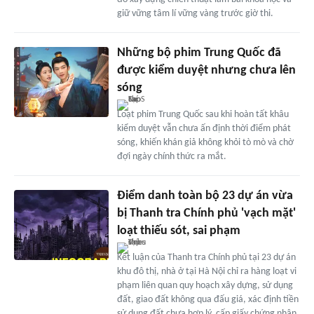
giữ vững tâm lí vững vàng trước giờ thi.
Những bộ phim Trung Quốc đã
được kiểm duyệt nhưng chưa lên
sóng
Loạt phim Trung Quốc sau khi hoàn tất khâu
kiểm duyệt vẫn chưa ấn định thời điểm phát
sóng, khiến khán giả không khỏi tò mò và chờ
đợi ngày chính thức ra mắt.
Điểm danh toàn bộ 23 dự án vừa
bị Thanh tra Chính phủ 'vạch mặt'
loạt thiếu sót, sai phạm
Kết luận của Thanh tra Chính phủ tại 23 dự án
khu đô thị, nhà ở tại Hà Nội chỉ ra hàng loạt vi
phạm liên quan quy hoạch xây dựng, sử dụng
đất, giao đất không qua đấu giá, xác định tiền
sử dụng đất chưa hợp lý, cấp giấy chứng nhận