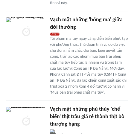
tinh vi này.
Vạch mặt những 'bóng ma' giữa
đời thường
Tội phạm ma túy ngày càng diễn biến phức tạp
với phương thức, thủ đoạn tinh vi, do đó việc
chủ động nắm chắc địa bàn, kiên quyết tấn
công, trấn áp các nhóm mua bán trái phép
chất ma túy tiếp tục là nhiệm vụ trọng tâm
của lực lượng Công an TP Đà Nẵng. Mới đây,
Phòng Cảnh sát ĐTTP về ma túy (CSMT)- Công
an TP Đà Nẵng, đã lập chiến công xuất sắc khi
triệt xóa 2 nhóm gồm 4 đối tượng có hành vi:
'Mua bán trái phép chất ma túy'.
Vạch mặt những phù thủy 'chế
biến' thịt trâu giá rẻ thành thịt bò
thượng hạng