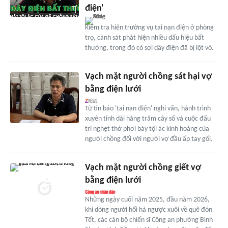
điện'
Kiểm tra hiện trường vụ tai nạn điện ở phòng
trọ, cảnh sát phát hiện nhiều dấu hiệu bất
thường, trong đó có sợi dây điện đã bị lột vỏ.
Vạch mặt người chồng sát hại vợ
bằng điện lưới
Từ tin báo 'tai nạn điện' nghi vấn, hành trình
xuyên tỉnh dài hàng trăm cây số và cuộc đấu
trí nghẹt thở phơi bày tội ác kinh hoàng của
người chồng đối với người vợ đầu ấp tay gối.
Vạch mặt người chồng giết vợ
bằng điện lưới
Những ngày cuối năm 2025, đầu năm 2026,
khi dòng người hối hả ngược xuôi về quê đón
Tết, các cán bộ chiến sĩ Công an phường Bình