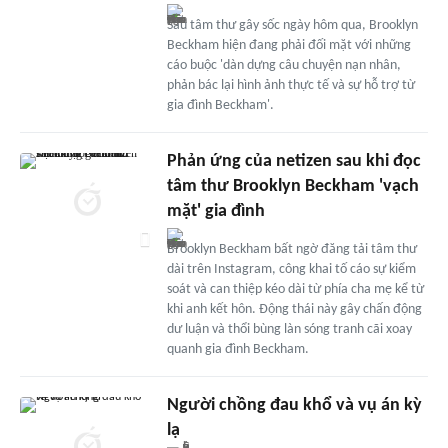
Sau tâm thư gây sốc ngày hôm qua, Brooklyn
Beckham hiện đang phải đối mặt với những
cáo buộc 'dàn dựng câu chuyện nạn nhân,
phản bác lại hình ảnh thực tế và sự hỗ trợ từ
gia đình Beckham'.
Phản ứng của netizen sau khi đọc
tâm thư Brooklyn Beckham 'vạch
mặt' gia đình
Brooklyn Beckham bất ngờ đăng tải tâm thư
dài trên Instagram, công khai tố cáo sự kiểm
soát và can thiệp kéo dài từ phía cha mẹ kể từ
khi anh kết hôn. Động thái này gây chấn động
dư luận và thổi bùng làn sóng tranh cãi xoay
quanh gia đình Beckham.
Người chồng đau khổ và vụ án kỳ
lạ