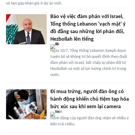
và hẹn gặp khán giả ở dự án mới.
Bảo vệ việc đàm phán với Israel,
Tổng thống Lebanon 'vạch mặt' ý
đồ đằng sau những lời phản đối,
Hezbollah lên tiếng
Ngày 10/7, Tổng thống Lebanon Joseph Aoun
tuyên bố sẽ không từ bỏ quyết định theo đuổi
đàm phán với Israel, bất chấp sự phản đối từ
Hezbollah và một số lực lượng chính trị trong
nước.
Đi mua trứng, người đàn ông có
hành động khiến chủ tiệm tạp hóa
bức xúc sau khi xem lại camera
Hành động của người đàn ông nhận về nhiều ý
kiến trái chiều.