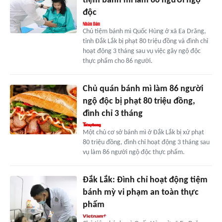
tiệm bánh mì làm 86 người ngộ
độc
Chủ tiệm bánh mì Quốc Hùng ở xã Ea Drăng,
tỉnh Đắk Lắk bị phạt 80 triệu đồng và đình chỉ
hoạt động 3 tháng sau vụ việc gây ngộ độc
thực phẩm cho 86 người.
Chủ quán bánh mì làm 86 người
ngộ độc bị phạt 80 triệu đồng,
đình chỉ 3 tháng
Một chủ cơ sở bánh mì ở Đắk Lắk bị xử phạt
80 triệu đồng, đình chỉ hoạt động 3 tháng sau
vụ làm 86 người ngộ độc thực phẩm.
Đắk Lắk: Đình chỉ hoạt động tiệm
bánh mỳ vi phạm an toàn thực
phẩm