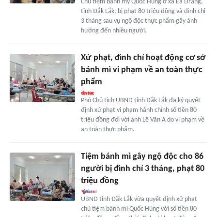
Chủ tiệm bánh mỳ Quốc Hùng ở xã Ea Drăng,
tỉnh Đắk Lắk, bị phạt 80 triệu đồng và đình chỉ
3 tháng sau vụ ngộ độc thực phẩm gây ảnh
hưởng đến nhiều người.
Xử phạt, đình chỉ hoạt động cơ sở
bánh mì vi phạm về an toàn thực
phẩm
Phó Chủ tịch UBND tỉnh Đắk Lắk đã ký quyết
định xử phạt vi phạm hành chính số tiền 80
triệu đồng đối với anh Lê Văn A do vi phạm về
an toàn thực phẩm.
Tiệm bánh mì gây ngộ độc cho 86
người bị đình chỉ 3 tháng, phạt 80
triệu đồng
UBND tỉnh Đắk Lắk vừa quyết định xử phạt
chủ tiệm bánh mì Quốc Hùng với số tiền 80