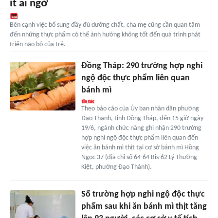
ít ai ngờ
Bên cạnh việc bổ sung đầy đủ dưỡng chất, cha mẹ cũng cần quan tâm
đến những thực phẩm có thể ảnh hưởng không tốt đến quá trình phát
triển não bộ của trẻ.
Đồng Tháp: 290 trường hợp nghi
ngộ độc thực phẩm liên quan
bánh mì
Theo báo cáo của Ủy ban nhân dân phường
Đạo Thạnh, tỉnh Đồng Tháp, đến 15 giờ ngày
19/6, ngành chức năng ghi nhận 290 trường
hợp nghi ngộ độc thực phẩm liên quan đến
việc ăn bánh mì thịt tại cơ sở bánh mì Hồng
Ngọc 37 (địa chỉ số 64-64 Bis-62 Lý Thường
Kiệt, phường Đạo Thành).
Số trường hợp nghi ngộ độc thực
phẩm sau khi ăn bánh mì thịt tăng