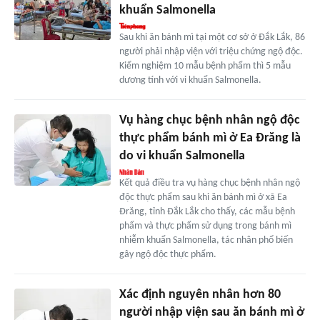
khuẩn Salmonella
Sau khi ăn bánh mì tại một cơ sở ở Đắk Lắk, 86
người phải nhập viện với triệu chứng ngộ độc.
Kiểm nghiệm 10 mẫu bệnh phẩm thì 5 mẫu
dương tính với vi khuẩn Salmonella.
Vụ hàng chục bệnh nhân ngộ độc
thực phẩm bánh mì ở Ea Đrăng là
do vi khuẩn Salmonella
Kết quả điều tra vụ hàng chục bệnh nhân ngộ
độc thực phẩm sau khi ăn bánh mì ở xã Ea
Đrăng, tỉnh Đắk Lắk cho thấy, các mẫu bệnh
phẩm và thực phẩm sử dụng trong bánh mì
nhiễm khuẩn Salmonella, tác nhân phổ biến
gây ngộ độc thực phẩm.
Xác định nguyên nhân hơn 80
người nhập viện sau ăn bánh mì ở