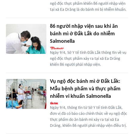
ngộ độc thực phẩm khiến 86 người nhập viện
tại xã Ea Drăng là do bánh mì bị nhiễm khuẩn.
86 người nhập viện sau khi ăn
bánh mì ở Đắk Lắk do nhiễm
Salmonella
Ngày 9/4, Sở Y tế tỉnh Đắk Lắk thông tin về vụ
ngộ độc thực phẩm xảy ra tại xã Ea Drăng
khiến 86 người phải nhập viện.
Vụ ngộ độc bánh mì ở Đắk Lắk:
Mẫu bệnh phẩm và thực phẩm
nhiễm vi khuẩn Salmonella
Ngày 9/4, thông tin từ Sở Y tế tỉnh Đắk Lắk,
đơn vị đã có báo cáo chính thức về vụ ngộ độc
thực phẩm do ăn bánh mì xảy ra tại xã Ea
Drăng, khiến 86 người phải nhập viện điều trị.