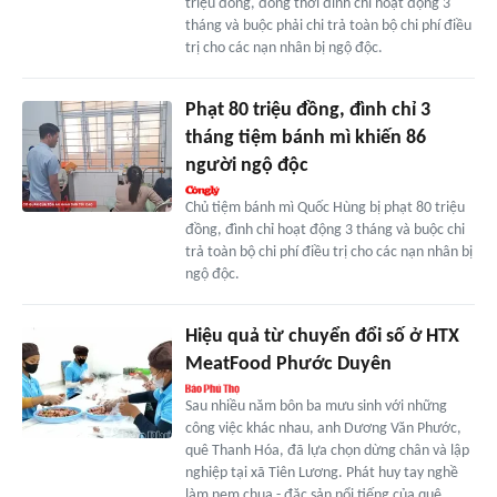
triệu đồng, đồng thời đình chỉ hoạt động 3
tháng và buộc phải chi trả toàn bộ chi phí điều
trị cho các nạn nhân bị ngộ độc.
Phạt 80 triệu đồng, đình chỉ 3
tháng tiệm bánh mì khiến 86
người ngộ độc
Chủ tiệm bánh mì Quốc Hùng bị phạt 80 triệu
đồng, đình chỉ hoạt động 3 tháng và buộc chi
trả toàn bộ chi phí điều trị cho các nạn nhân bị
ngộ độc.
Hiệu quả từ chuyển đổi số ở HTX
MeatFood Phước Duyên
Sau nhiều năm bôn ba mưu sinh với những
công việc khác nhau, anh Dương Văn Phước,
quê Thanh Hóa, đã lựa chọn dừng chân và lập
nghiệp tại xã Tiên Lương. Phát huy tay nghề
làm nem chua - đặc sản nổi tiếng của quê