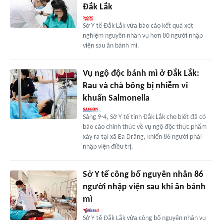
Đắk Lắk
Sở Y tế Đắk Lắk vừa báo cáo kết quả xét
nghiệm nguyên nhân vụ hơn 80 người nhập
viện sau ăn bánh mì.
Vụ ngộ độc bánh mì ở Đắk Lắk:
Rau và chà bông bị nhiễm vi
khuẩn Salmonella
Sáng 9-4, Sở Y tế tỉnh Đắk Lắk cho biết đã có
báo cáo chính thức về vụ ngộ độc thực phẩm
xảy ra tại xã Ea Drăng, khiến 86 người phải
nhập viện điều trị.
Sở Y tế công bố nguyên nhân 86
người nhập viện sau khi ăn bánh
mì
Sở Y tế Đắk Lắk vừa công bố nguyên nhân vụ