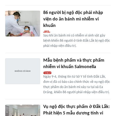
86 người bị ngộ độc phải nhập
viện do ăn bánh mì nhiễm vi
khuẩn
Sau khi ăn bánh mì có nhiễm vi sinh vật gây
bệnh khiến 86 người ở tỉnh Đắk Lắk bị ngộ độc
phải nhập viện điều trị.
Mẫu bệnh phẩm và thực phẩm
nhiễm vi khuẩn Salmonella
Ngày 9-4, thông tin từ Sở Y tế tỉnh Đắk Lắk,
đơn vị đã có báo cáo chính thức về vụ ngộ độc
thực phẩm do ăn bánh mì xảy ra tại xã Ea
Drăng, khiến 86 người phải nhập viện điều trị.
Vụ ngộ độc thực phẩm ở Đắk Lắk:
Phát hiện 5 mẫu dương tính vi