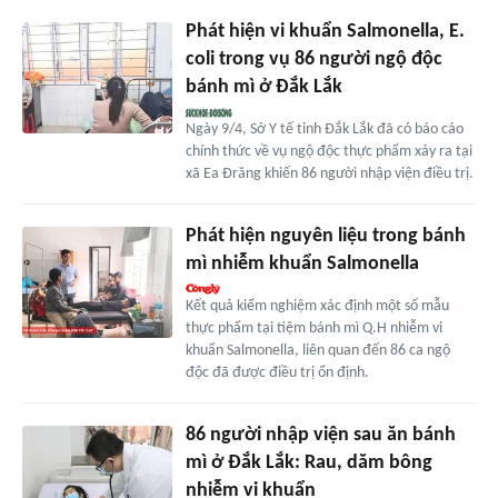
Phát hiện vi khuẩn Salmonella, E.
coli trong vụ 86 người ngộ độc
bánh mì ở Đắk Lắk
Ngày 9/4, Sở Y tế tỉnh Đắk Lắk đã có báo cáo
chính thức về vụ ngộ độc thực phẩm xảy ra tại
xã Ea Đrăng khiến 86 người nhập viện điều trị.
Phát hiện nguyên liệu trong bánh
mì nhiễm khuẩn Salmonella
Kết quả kiểm nghiệm xác định một số mẫu
thực phẩm tại tiệm bánh mì Q.H nhiễm vi
khuẩn Salmonella, liên quan đến 86 ca ngộ
độc đã được điều trị ổn định.
86 người nhập viện sau ăn bánh
mì ở Đắk Lắk: Rau, dăm bông
nhiễm vi khuẩn