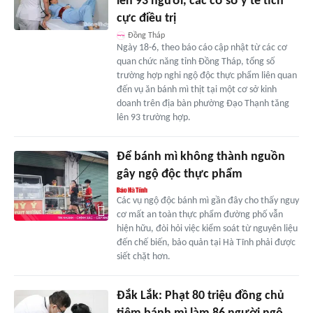
lên 93 người, các cơ sở y tế tích
cực điều trị
Đồng Tháp
Ngày 18-6, theo báo cáo cập nhật từ các cơ
quan chức năng tỉnh Đồng Tháp, tổng số
trường hợp nghi ngộ độc thực phẩm liên quan
đến vụ ăn bánh mì thịt tại một cơ sở kinh
doanh trên địa bàn phường Đạo Thạnh tăng
lên 93 trường hợp.
Để bánh mì không thành nguồn
gây ngộ độc thực phẩm
Các vụ ngộ độc bánh mì gần đây cho thấy nguy
cơ mất an toàn thực phẩm đường phố vẫn
hiện hữu, đòi hỏi việc kiểm soát từ nguyên liệu
đến chế biến, bảo quản tại Hà Tĩnh phải được
siết chặt hơn.
Đắk Lắk: Phạt 80 triệu đồng chủ