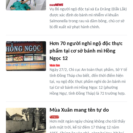
Vụ 86 người ngộ độc tại xã Ea Drăng (Đắk Lắk)
được xác định do bánh mì nhiễm vi khuẩn
Salmonella trong rau và dăm bông, chủ cơ sở
bị đề xuất xử phạt hành chính.
Hơn 70 người nghi ngộ độc thực
phẩm tại cơ sở bánh mì Hồng
Ngọc 12
Ngày 27/2, Chi cục An toàn thực phẩm, Sở Y tế
tỉnh Đồng Tháp cho biết, đến thời điểm hiện
tại, vụ ngộ độc thực phẩm nghi do ăn bánh mì
tại Cơ sở bánh mì Hồng Ngọc 12 (phường
Hồng Ngự, tỉnh Đồng Tháp) là 72 trường hợp.
Mùa Xuân mang tên tự do
Hơn một ngàn ngày chúng không cho tôi thấy
ánh mặt trời, kể từ đêm 17 tháng 12 năm