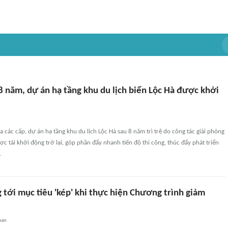
8 năm, dự án hạ tầng khu du lịch biển Lộc Hà được khởi
a các cấp, dự án hạ tầng khu du lịch Lộc Hà sau 8 năm trì trệ do công tác giải phóng
c tái khởi động trở lại, góp phần đẩy nhanh tiến độ thi công, thúc đẩy phát triển
.
tới mục tiêu 'kép' khi thực hiện Chương trình giảm
uan