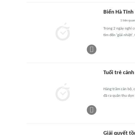
Biển Hà Tĩn
1
liên qua
Trong 2 ngày nghỉ c
tìm đến 'giải nhiệt'
Tuổi trẻ cảnh
Hàng trăm cán bộ, c
đã ra quân thu dọn 
Giải quyết tồ