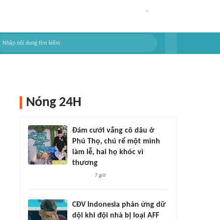
Nóng 24H
Đám cưới vắng cô dâu ở
Phú Thọ, chú rể một mình
làm lễ, hai họ khóc vì
thương
7 giờ
CĐV Indonesia phản ứng dữ
dội khi đội nhà bị loại AFF