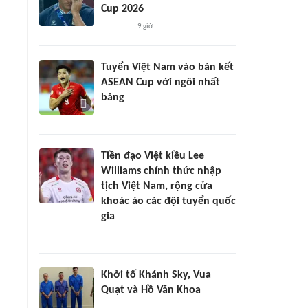
Cup 2026
9 giờ
Tuyển Việt Nam vào bán kết
ASEAN Cup với ngôi nhất
bảng
Tiền đạo Việt kiều Lee
Williams chính thức nhập
tịch Việt Nam, rộng cửa
khoác áo các đội tuyển quốc
gia
Khởi tố Khánh Sky, Vua
Quạt và Hồ Văn Khoa