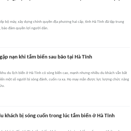
ếp bộ máy, xây dựng chính quyền địa phương hai cấp, tỉnh Hà Tĩnh đã tập trung
 bảo đảm quyền lợi người dân.
ặp nạn khi tắm biển sau bão tại Hà Tĩnh
 khu du lịch biển ở Hà Tĩnh có sóng biển cao, mạnh nhưng nhiều du khách vẫn bất
hiến một số người bị sóng đánh, cuốn ra xa. Họ may mắn được lực lượng chức năng
ứu.
 khách bị sóng cuốn trong lúc tắm biển ở Hà Tĩnh