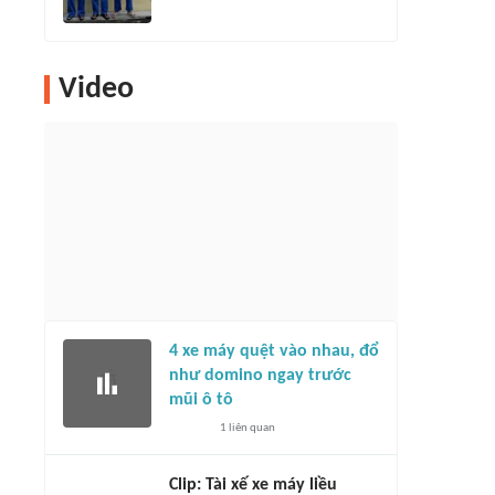
Video
4 xe máy quệt vào nhau, đổ
như domino ngay trước
mũi ô tô
1
liên quan
Clip: Tài xế xe máy liều