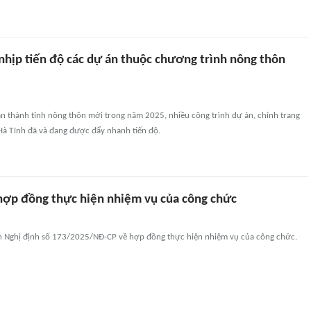
nhịp tiến độ các dự án thuộc chương trình nông thôn
àn thành tỉnh nông thôn mới trong năm 2025, nhiều công trình dự án, chỉnh trang
 Hà Tĩnh đã và đang được đẩy nhanh tiến độ.
hợp đồng thực hiện nhiệm vụ của công chức
 Nghị định số 173/2025/NĐ-CP về hợp đồng thực hiện nhiệm vụ của công chức.