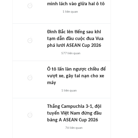
mình lách vào giữa hai ô tô
1
liên quan
Đình Bắc lên tiếng sau khi
tạm dẫn đầu cuộc đua Vua
phá lưới ASEAN Cup 2026
577
liên quan
Ô tô lấn làn ngược chiều để
vượt xe, gây tai nạn cho xe
máy
1
liên quan
Thắng Campuchia 3-1, đội
tuyển Việt Nam đứng đầu
bảng A ASEAN Cup 2026
76
liên quan