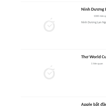
Ninh Dương L
1085
liên 
Ninh Dương Lan Ngọ
Thơ World Cu
1
liên quan
Apple bắt đầu