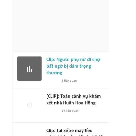
Clip: Người phụ nữ đi chợ
bất ngờ bị đâm trọng
thương
5
liên quan
[CLIP]: Toàn cảnh vụ khám
xét nhà Huấn Hoa Hồng
39
liên quan
Clip: Tài xế xe máy liều