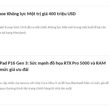
oe Không lực Một trị giá 400 triệu USD
ld Trump hôm 19/6 đã ra mắt chiếc Không lực Một mới trong một buổi lễ tại căn
 tại bang Maryland.
Pad P16 Gen 3: Sức mạnh đồ họa RTX Pro 5000 và RAM
mức giá ưu đãi
n
 cấp nhất của Lenovo với chip Core Ultra 9 và đồ họa Blackwell hiện có mức giá dễ
qua chương trình tân trang chính hãng từ nhà sản xuất.