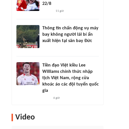
22/8
11 giờ
Thông tin chấn động vụ máy
bay không người lái bí ẩn
xuất hiện tại sân bay Đức
Tiền đạo Việt kiều Lee
Williams chính thức nhập
tịch Việt Nam, rộng cửa
khoác áo các đội tuyển quốc
gia
6 giờ
Video