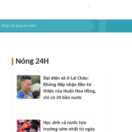
Nóng 24H
Đại diện xã ở Lai Châu:
Không tiếp nhận tiền từ
thiện của Huấn Hoa Hồng,
chỉ có 24 bồn nước
Học sinh cả nước tựu
trường sớm nhất từ ngày