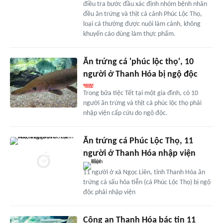
điều tra bước đầu xác định nhóm bệnh nhân
đều ăn trứng và thịt cá cảnh Phúc Lộc Thọ,
loại cá thường được nuôi làm cảnh, không
khuyến cáo dùng làm thực phẩm.
Ăn trứng cá 'phúc lộc thọ', 10
người ở Thanh Hóa bị ngộ độc
Trong bữa tiệc Tết tại một gia đình, có 10
người ăn trứng và thịt cá phúc lộc thọ phải
nhập viện cấp cứu do ngộ độc.
Ăn trứng cá Phúc Lộc Thọ, 11
người ở Thanh Hóa nhập viện
11 người ở xã Ngọc Liên, tỉnh Thanh Hóa ăn
trứng cá sấu hỏa tiễn (cá Phúc Lộc Thọ) bị ngộ
độc phải nhập viện
Công an Thanh Hóa bác tin 11