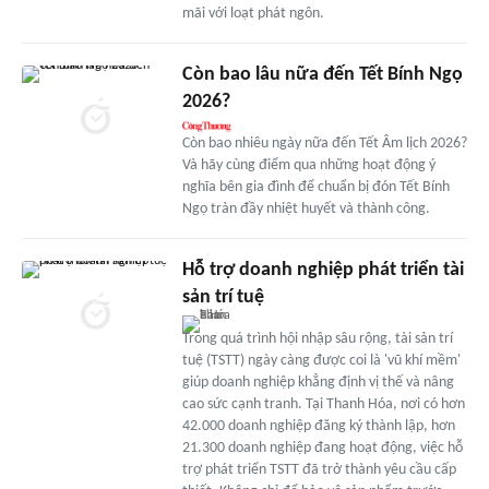
mãi với loạt phát ngôn.
Còn bao lâu nữa đến Tết Bính Ngọ
2026?
Còn bao nhiêu ngày nữa đến Tết Âm lịch 2026?
Và hãy cùng điểm qua những hoạt động ý
nghĩa bên gia đình để chuẩn bị đón Tết Bính
Ngọ tràn đầy nhiệt huyết và thành công.
Hỗ trợ doanh nghiệp phát triển tài
sản trí tuệ
Trong quá trình hội nhập sâu rộng, tài sản trí
tuệ (TSTT) ngày càng được coi là 'vũ khí mềm'
giúp doanh nghiệp khẳng định vị thế và nâng
cao sức cạnh tranh. Tại Thanh Hóa, nơi có hơn
42.000 doanh nghiệp đăng ký thành lập, hơn
21.300 doanh nghiệp đang hoạt động, việc hỗ
trợ phát triển TSTT đã trở thành yêu cầu cấp