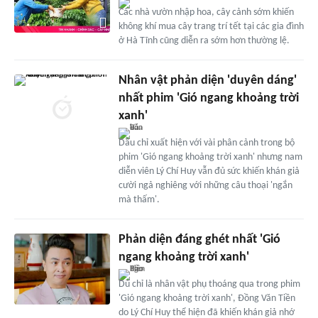
Các nhà vườn nhập hoa, cây cảnh sớm khiến
không khí mua cây trang trí tết tại các gia đình
ở Hà Tĩnh cũng diễn ra sớm hơn thường lệ.
Nhân vật phản diện 'duyên dáng'
nhất phim 'Gió ngang khoảng trời
xanh'
Dẫu chỉ xuất hiện với vài phân cảnh trong bộ
phim 'Gió ngang khoảng trời xanh' nhưng nam
diễn viên Lý Chí Huy vẫn đủ sức khiến khán giả
cười ngả nghiêng với những câu thoại 'ngắn
mà thấm'.
Phản diện đáng ghét nhất 'Gió
ngang khoảng trời xanh'
Dù chỉ là nhân vật phụ thoáng qua trong phim
'Gió ngang khoảng trời xanh', Đồng Văn Tiền
do Lý Chí Huy thể hiện đã khiến khán giả nhớ