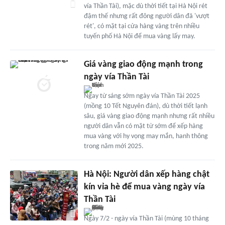
vía Thần Tài), mặc dù thời tiết tại Hà Nội rét
đậm thế nhưng rất đông người dân đã 'vượt
rét', có mặt tại cửa hàng vàng trên nhiều
tuyến phố Hà Nội để mua vàng lấy may.
Giá vàng giao động mạnh trong
ngày vía Thần Tài
Ngay từ sáng sớm ngày vía Thần Tài 2025
(mồng 10 Tết Nguyên đán), dù thời tiết lạnh
sâu, giá vàng giao động mạnh nhưng rất nhiều
người dân vẫn có mặt từ sớm để xếp hàng
mua vàng với hy vọng may mắn, hanh thông
trong năm mới 2025.
Hà Nội: Người dân xếp hàng chật
kín vỉa hè để mua vàng ngày vía
Thần Tài
Ngày 7/2 - ngày vía Thần Tài (mùng 10 tháng