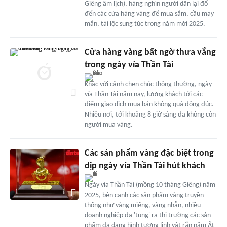
Giêng âm lịch), hàng nghìn người dân lại đổ
đến các cửa hàng vàng để mua sắm, cầu may
mắn, tài lộc sung túc trong năm mới 2025.
Cửa hàng vàng bất ngờ thưa vắng
trong ngày vía Thần Tài
Khác với cảnh chen chúc thông thường, ngày
vía Thần Tài năm nay, lượng khách tới các
điểm giao dịch mua bán không quá đông đúc.
Nhiều nơi, tới khoảng 8 giờ sáng đã không còn
người mua vàng.
Các sản phẩm vàng đặc biệt trong
dịp ngày vía Thần Tài hút khách
Ngày vía Thần Tài (mồng 10 tháng Giêng) năm
2025, bên cạnh các sản phẩm vàng truyền
thống như vàng miếng, vàng nhẫn, nhiều
doanh nghiệp đã 'tung' ra thị trường các sản
phẩm đa dạng hình tượng linh vật rắn năm Ất