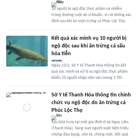
10 người bị ngộ độc thực phẩm và nhiễm
trùng đường ruột do vi khuẩn, vi rút không xác
định sau khi ăn món trứng cá Phúc Lộc Thọ.
Kết quả xác minh vụ 10 người bị
ngộ độc sau khi ăn trứng cá sấu
hỏa tiễn
Ngày 23/2, Sở Y tế Thanh Hóa thông tin kết
quả xác minh và xử lý vụ ngộ độc thực phẩm
khiến 10 người nhập viện vào mùng 3 Tết.
Sở Y tế Thanh Hóa thông tin chính
chức vụ ngộ độc do ăn trứng cá
Phúc Lộc Thọ
Sau bữa trưa tại một gia đình ở xã Ngọc Liên
(Thanh Hóa), hàng loạt người xuất hiện triệu
chứng đau bụng, nôn ói, chóng mặt. Kết quả