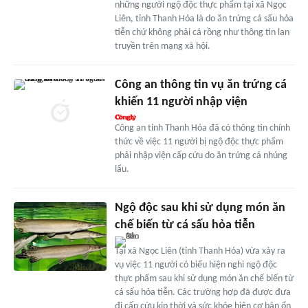
những người ngộ độc thực phẩm tại xã Ngọc
Liên, tỉnh Thanh Hóa là do ăn trứng cá sấu hỏa
tiễn chứ không phải cá rồng như thông tin lan
truyền trên mạng xã hội.
Công an thông tin vụ ăn trứng cá
khiến 11 người nhập viện
Công an tỉnh Thanh Hóa đã có thông tin chính
thức về việc 11 người bị ngộ độc thực phẩm
phải nhập viện cấp cứu do ăn trứng cá nhúng
lẩu.
Ngộ độc sau khi sử dụng món ăn
chế biến từ cá sấu hỏa tiễn
Tại xã Ngọc Liên (tỉnh Thanh Hóa) vừa xảy ra
vụ việc 11 người có biểu hiện nghi ngộ độc
thực phẩm sau khi sử dụng món ăn chế biến từ
cá sấu hỏa tiễn. Các trường hợp đã được đưa
đi cấp cứu kịp thời và sức khỏe hiện cơ bản ổn