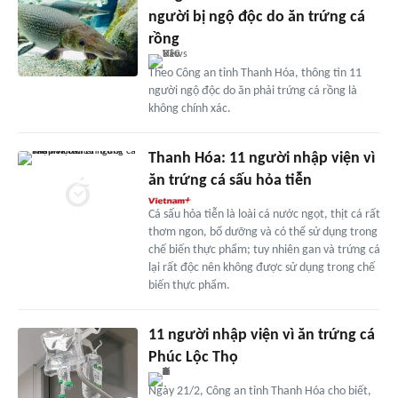
người bị ngộ độc do ăn trứng cá
rồng
Theo Công an tỉnh Thanh Hóa, thông tin 11
người ngộ độc do ăn phải trứng cá rồng là
không chính xác.
Thanh Hóa: 11 người nhập viện vì
ăn trứng cá sấu hỏa tiễn
Cá sấu hỏa tiễn là loài cá nước ngọt, thịt cá rất
thơm ngon, bổ dưỡng và có thể sử dụng trong
chế biến thực phẩm; tuy nhiên gan và trứng cá
lại rất độc nên không được sử dụng trong chế
biến thực phẩm.
11 người nhập viện vì ăn trứng cá
Phúc Lộc Thọ
Ngày 21/2, Công an tỉnh Thanh Hóa cho biết,