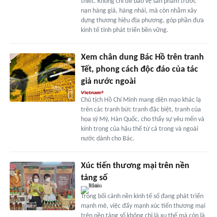
thiết. Không chỉ để bảo vệ sản phẩm trước
nạn hàng giả, hàng nhái, mà còn nhằm xây
dựng thương hiệu địa phương, góp phần đưa
kinh tế tỉnh phát triển bền vững.
Xem chân dung Bác Hồ trên tranh
Tết, phong cách độc đáo của tác
giả nước ngoài
Chủ tịch Hồ Chí Minh mang diện mạo khác lạ
trên các tranh bức tranh đặc biệt, tranh của
họa sỹ Mỹ, Hàn Quốc, cho thấy sự yêu mến và
kính trọng của hậu thế từ cả trong và ngoài
nước dành cho Bác.
Xúc tiến thương mại trên nền
tảng số
Trong bối cảnh nền kinh tế số đang phát triển
mạnh mẽ, việc đẩy mạnh xúc tiến thương mại
trên nền tảng số không chỉ là xu thế mà còn là