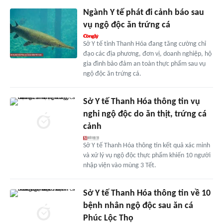
Ngành Y tế phát đi cảnh báo sau
vụ ngộ độc ăn trứng cá
Sở Y tế tỉnh Thanh Hóa đang tăng cường chỉ
đạo các địa phương, đơn vị, doanh nghiệp, hộ
gia đình bảo đảm an toàn thực phẩm sau vụ
ngộ độc ăn trứng cá.
Sở Y tế Thanh Hóa thông tin vụ
nghi ngộ độc do ăn thịt, trứng cá
cảnh
Sở Y tế Thanh Hóa thông tin kết quả xác minh
và xử lý vụ ngộ độc thực phẩm khiến 10 người
nhập viện vào mùng 3 Tết.
Sở Y tế Thanh Hóa thông tin về 10
bệnh nhân ngộ độc sau ăn cá
Phúc Lộc Thọ