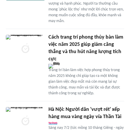
vượng và hạnh phúc. Người ta thường cầu
mong 'phúc lộc thọ' như một lời chúc trọn vẹn,
mong muốn cuộc sống đủ đầy, khỏe mạnh và
may mắn.
Cách trang trí phong thủy bàn làm
việc năm 2025 giúp giảm căng
thẳng và thu hút năng lượng tích
cực
Trang trí bàn làm việc hợp phong thủy trong
năm 2025 không chỉ giúp tạo ra một không
gian làm việc đẹp mắt mà còn mang lại sự
thành công, may mắn và tài lộc và đạt được
thành công trong sự nghiệp.
Hà Nội: Người dân 'vượt rét' xếp
hàng mua vàng ngày vía Thần Tài
Sáng nay 7/2 (tức mồng 10 tháng Giêng - ngày