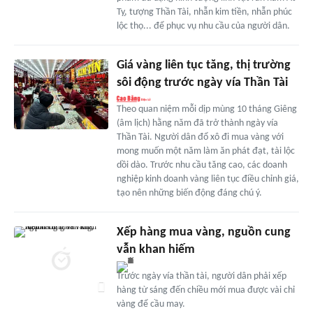
Tỵ, tượng Thần Tài, nhẫn kim tiền, nhẫn phúc
lộc thọ... để phục vụ nhu cầu của người dân.
Giá vàng liên tục tăng, thị trường
sôi động trước ngày vía Thần Tài
Theo quan niệm mỗi dịp mùng 10 tháng Giêng
(âm lịch) hằng năm đã trở thành ngày vía
Thần Tài. Người dân đổ xô đi mua vàng với
mong muốn một năm làm ăn phát đạt, tài lộc
dồi dào. Trước nhu cầu tăng cao, các doanh
nghiệp kinh doanh vàng liên tục điều chỉnh giá,
tạo nên những biến động đáng chú ý.
Xếp hàng mua vàng, nguồn cung
vẫn khan hiếm
Trước ngày vía thần tài, người dân phải xếp
hàng từ sáng đến chiều mới mua được vài chỉ
vàng để cầu may.