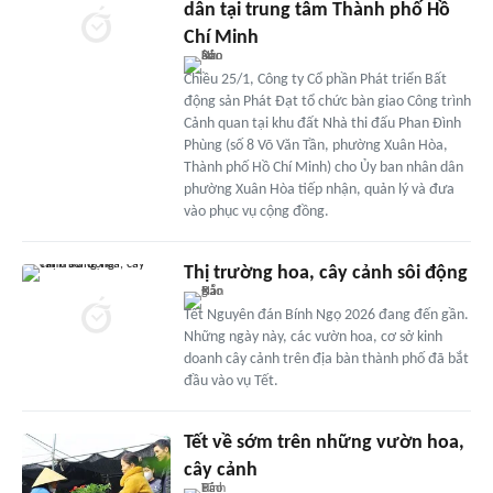
dân tại trung tâm Thành phố Hồ
Chí Minh
Chiều 25/1, Công ty Cổ phần Phát triển Bất
động sản Phát Đạt tổ chức bàn giao Công trình
Cảnh quan tại khu đất Nhà thi đấu Phan Đình
Phùng (số 8 Võ Văn Tần, phường Xuân Hòa,
Thành phố Hồ Chí Minh) cho Ủy ban nhân dân
phường Xuân Hòa tiếp nhận, quản lý và đưa
vào phục vụ cộng đồng.
Thị trường hoa, cây cảnh sôi động
Tết Nguyên đán Bính Ngọ 2026 đang đến gần.
Những ngày này, các vườn hoa, cơ sở kinh
doanh cây cảnh trên địa bàn thành phố đã bắt
đầu vào vụ Tết.
Tết về sớm trên những vườn hoa,
cây cảnh