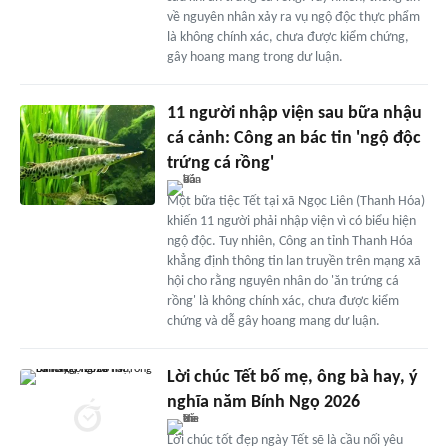
về nguyên nhân xảy ra vụ ngộ độc thực phẩm
là không chính xác, chưa được kiểm chứng,
gây hoang mang trong dư luận.
11 người nhập viện sau bữa nhậu
cá cảnh: Công an bác tin 'ngộ độc
trứng cá rồng'
Một bữa tiệc Tết tại xã Ngọc Liên (Thanh Hóa)
khiến 11 người phải nhập viện vì có biểu hiện
ngộ độc. Tuy nhiên, Công an tỉnh Thanh Hóa
khẳng định thông tin lan truyền trên mạng xã
hội cho rằng nguyên nhân do 'ăn trứng cá
rồng' là không chính xác, chưa được kiểm
chứng và dễ gây hoang mang dư luận.
Lời chúc Tết bố mẹ, ông bà hay, ý
nghĩa năm Bính Ngọ 2026
Lời chúc tốt đẹp ngày Tết sẽ là cầu nối yêu