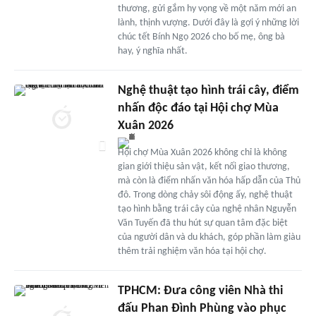
thương, gửi gắm hy vọng về một năm mới an
lành, thịnh vượng. Dưới đây là gợi ý những lời
chúc tết Bính Ngọ 2026 cho bố mẹ, ông bà
hay, ý nghĩa nhất.
Nghệ thuật tạo hình trái cây, điểm
nhấn độc đáo tại Hội chợ Mùa
Xuân 2026
Hội chợ Mùa Xuân 2026 không chỉ là không
gian giới thiệu sản vật, kết nối giao thương,
mà còn là điểm nhấn văn hóa hấp dẫn của Thủ
đô. Trong dòng chảy sôi động ấy, nghệ thuật
tạo hình bằng trái cây của nghệ nhân Nguyễn
Văn Tuyến đã thu hút sự quan tâm đặc biệt
của người dân và du khách, góp phần làm giàu
thêm trải nghiệm văn hóa tại hội chợ.
TPHCM: Đưa công viên Nhà thi
đấu Phan Đình Phùng vào phục