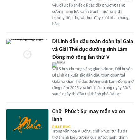
yêu cầu cấp thiết để các địa phương tăng
cường năng lực cạnh tranh, mở rộng thị
trường tiêu thụ và thúc đẩy xuất khẩu hàng
hóa.
Di Linh dẫn đầu toàn đoàn tại Gala
và Giải Thể dục dưỡng sinh Lâm
Đồng mở rộng lần thứ V
Với 5 huy chương vàng giành được, Đội huyện
Di Linh đã xuất sắc dẫn đầu toàn đoàn tại
Gala và Giải Thể dục dưỡng sinh Lâm Đồng mở
rộng năm 2025 vừa kết thúc trong ngày 30/3
sau 2 ngày thi đấu tại thành phố Đà Lạt.
Chữ 'Phúc': Sự may mắn và ơn
lành
Trong văn hóa Á Đông, chữ 'Phúc' từ lâu đã
trở thành biểu tượng của sự tốt lành, thịnh