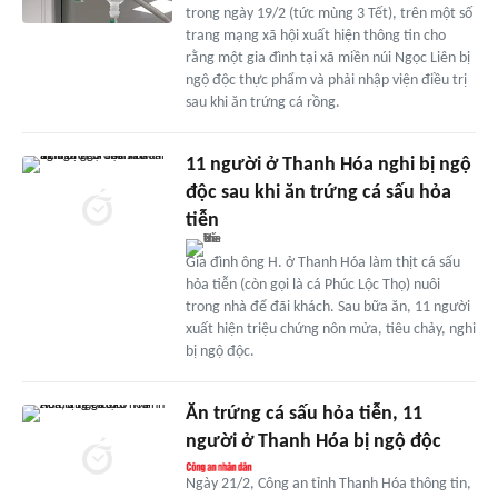
trong ngày 19/2 (tức mùng 3 Tết), trên một số
trang mạng xã hội xuất hiện thông tin cho
rằng một gia đình tại xã miền núi Ngọc Liên bị
ngộ độc thực phẩm và phải nhập viện điều trị
sau khi ăn trứng cá rồng.
11 người ở Thanh Hóa nghi bị ngộ
độc sau khi ăn trứng cá sấu hỏa
tiễn
Gia đình ông H. ở Thanh Hóa làm thịt cá sấu
hỏa tiễn (còn gọi là cá Phúc Lộc Thọ) nuôi
trong nhà để đãi khách. Sau bữa ăn, 11 người
xuất hiện triệu chứng nôn mửa, tiêu chảy, nghi
bị ngộ độc.
Ăn trứng cá sấu hỏa tiễn, 11
người ở Thanh Hóa bị ngộ độc
Ngày 21/2, Công an tỉnh Thanh Hóa thông tin,