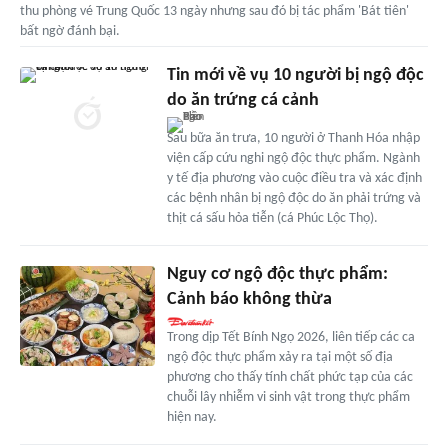
thu phòng vé Trung Quốc 13 ngày nhưng sau đó bị tác phẩm 'Bát tiên'
bất ngờ đánh bại.
Tin mới về vụ 10 người bị ngộ độc
do ăn trứng cá cảnh
Sau bữa ăn trưa, 10 người ở Thanh Hóa nhập
viện cấp cứu nghi ngộ độc thực phẩm. Ngành
y tế địa phương vào cuộc điều tra và xác định
các bệnh nhân bị ngộ độc do ăn phải trứng và
thịt cá sấu hỏa tiễn (cá Phúc Lộc Thọ).
Nguy cơ ngộ độc thực phẩm:
Cảnh báo không thừa
Trong dịp Tết Bính Ngọ 2026, liên tiếp các ca
ngộ độc thực phẩm xảy ra tại một số địa
phương cho thấy tính chất phức tạp của các
chuỗi lây nhiễm vi sinh vật trong thực phẩm
hiện nay.