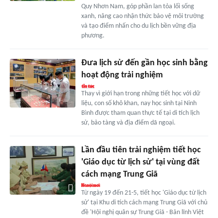
Quy Nhơn Nam, góp phần lan tỏa lối sống
xanh, nâng cao nhận thức bảo vệ môi trường
và tạo điểm nhấn cho du lịch bền vững địa
phương.
Đưa lịch sử đến gần học sinh bằng
hoạt động trải nghiệm
Thay vì giới hạn trong những tiết học với dữ
liệu, con số khô khan, nay học sinh tại Ninh
Bình được tham quan thực tế tại di tích lịch
sử, bảo tàng và địa điểm dã ngoại.
Lần đầu tiên trải nghiệm tiết học
'Giáo dục từ lịch sử' tại vùng đất
cách mạng Trung Giã
Từ ngày 19 đến 21-5, tiết học 'Giáo dục từ lịch
sử' tại Khu di tích cách mạng Trung Giã với chủ
đề 'Hội nghị quân sự Trung Giã - Bản lĩnh Việt