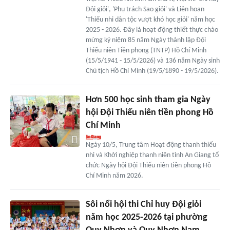
Đội giỏi', 'Phụ trách Sao giỏi' và Liên hoan
'Thiếu nhi dân tộc vượt khó học giỏi' năm học
2025 - 2026. Đây là hoạt động thiết thực chào
mừng kỷ niệm 85 năm Ngày thành lập Đội
Thiếu niên Tiền phong (TNTP) Hồ Chí Minh
(15/5/1941 - 15/5/2026) và 136 năm Ngày sinh
Chủ tịch Hồ Chí Minh (19/5/1890 - 19/5/2026).
Hơn 500 học sinh tham gia Ngày
hội Đội Thiếu niên tiền phong Hồ
Chí Minh
Ngày 10/5, Trung tâm Hoạt động thanh thiếu
nhi và Khởi nghiệp thanh niên tỉnh An Giang tổ
chức Ngày hội Đội Thiếu niên tiền phong Hồ
Chí Minh năm 2026.
Sôi nổi hội thi Chỉ huy Đội giỏi
năm học 2025-2026 tại phường