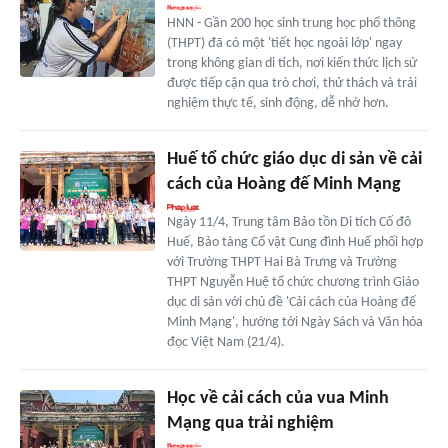
HNN - Gần 200 học sinh trung học phổ thông
(THPT) đã có một 'tiết học ngoài lớp' ngay
trong không gian di tích, nơi kiến thức lịch sử
được tiếp cận qua trò chơi, thử thách và trải
nghiệm thực tế, sinh động, dễ nhớ hơn.
Huế tổ chức giáo dục di sản về cải
cách của Hoàng đế Minh Mạng
Ngày 11/4, Trung tâm Bảo tồn Di tích Cố đô
Huế, Bảo tàng Cổ vật Cung đình Huế phối hợp
với Trường THPT Hai Bà Trưng và Trường
THPT Nguyễn Huệ tổ chức chương trình Giáo
dục di sản với chủ đề 'Cải cách của Hoàng đế
Minh Mạng', hướng tới Ngày Sách và Văn hóa
đọc Việt Nam (21/4).
Học về cải cách của vua Minh
Mạng qua trải nghiệm