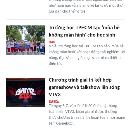
nhỏ' năm nào vẫn lặng lẽ kể lại ký ức một thời
lửa đạn cho thế hệ trẻ.
Trường học TPHCM tạo 'mùa hè
không màn hình' cho học sinh
Nhiều trường học tại TPHCM tạo nên 'mùa hè
không màn hình' với hoạt động trải nghiệm, kỹ
năng, đọc sách,…giúp học sinh rời xa thiết bị
điện tử.
Chương trình giải trí kết hợp
gameshow và talkshow lên sóng
VTV3
Từ ngày 5.7, vào lúc 21h30 Chủ nhật hàng
tuần trên VTV3, khán giả sẽ được thưởng
thức chương trình giải trí hoàn toàn mới mang
tên 'Gamebox'.