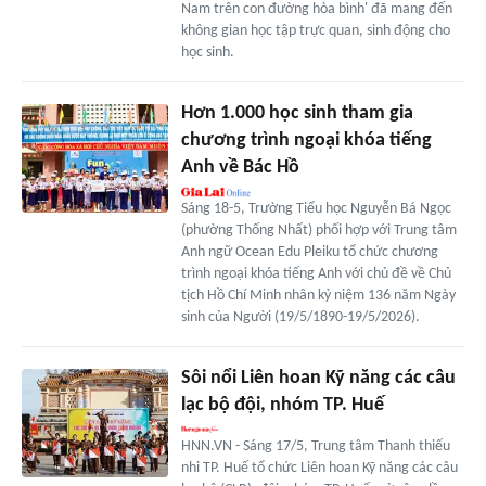
Nam trên con đường hòa bình' đã mang đến
không gian học tập trực quan, sinh động cho
học sinh.
Hơn 1.000 học sinh tham gia
chương trình ngoại khóa tiếng
Anh về Bác Hồ
Sáng 18-5, Trường Tiểu học Nguyễn Bá Ngọc
(phường Thống Nhất) phối hợp với Trung tâm
Anh ngữ Ocean Edu Pleiku tổ chức chương
trình ngoại khóa tiếng Anh với chủ đề về Chủ
tịch Hồ Chí Minh nhân kỷ niệm 136 năm Ngày
sinh của Người (19/5/1890-19/5/2026).
Sôi nổi Liên hoan Kỹ năng các câu
lạc bộ đội, nhóm TP. Huế
HNN.VN - Sáng 17/5, Trung tâm Thanh thiếu
nhi TP. Huế tổ chức Liên hoan Kỹ năng các câu