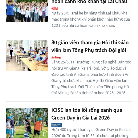
hoàn cảnh khó khăn tại Lai Châu
Ngày 25/5, Trại hè kỹ năng tỉnh Lai Châu khai
mạc trong không khí phấn khởi, hào hứng của
120 thiếu nhi có hoàn cảnh khó khăn.
80 giáo viên tham gia Hội thi Giáo
viên làm Tổng Phụ trách Đội giỏi
Sáng 25/5, tại Trường Trung cấp nghề Dân tộc
nội trú An Giang (xã Tri Tôn), Sở Giáo dục và
Đào tạo tỉnh An Giang phối hợp Tỉnh đoàn An
Giang tổ chức khai mạc Hội thi Giáo viên làm
Tổng Phụ trách Đội Thiếu niên Tiền phong Hồ
Chí Minh giỏi cấp tỉnh năm học 2025 - 2026.
ICISE lan tỏa lối sống xanh qua
Green Day in Gia Lai 2026
Hơn 400 người tham gia 'Green Day in Gia Lai
2026' do Trung tâm ICISE tổ chức tại phường