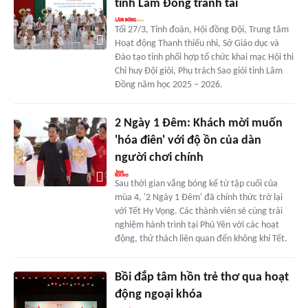
tỉnh Lâm Đồng tranh tài
Tối 27/3, Tỉnh đoàn, Hội đồng Đội, Trung tâm
Hoạt động Thanh thiếu nhi, Sở Giáo dục và
Đào tạo tỉnh phối hợp tổ chức khai mạc Hội thi
Chỉ huy Đội giỏi, Phụ trách Sao giỏi tỉnh Lâm
Đồng năm học 2025 – 2026.
2 Ngày 1 Đêm: Khách mời muốn
'hóa điên' với độ ồn của dàn
người chơi chính
Sau thời gian vắng bóng kể từ tập cuối của
mùa 4, '2 Ngày 1 Đêm' đã chính thức trở lại
với Tết Hy Vọng. Các thành viên sẽ cùng trải
nghiệm hành trình tại Phú Yên với các hoạt
động, thử thách liên quan đến không khí Tết.
Bồi đắp tâm hồn trẻ thơ qua hoạt
động ngoại khóa