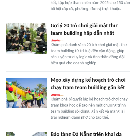
kết, tập hợp thanh niên năm 2025 cho 150 cán
bộ hội cấp xã, phường, đơn vị trực thuộc.
Gợi ý 20 trò chơi giải mật thư
team building hấp dẫn nhất
Khám phá danh sách 20 trò chơi giải mật thư
team building từ trí tuệ đến vận động, giúp
rèn luyện tư duy logic và tinh thần đồng đội
hiệu quả cho doanh nghiệp.
Mẹo xây dựng kế hoạch trò chơi
chạy trạm team building gắn kết
Khám phá bí quyết lập kế hoạch trò chơi chạy
trạm khoa học để tạo nên một chương trình
team building sôi động, gắn kết và mang lại
trải nghiệm đáng nhớ cho tập thể.
Bảo tàng Đà Nẵng triển khai đa