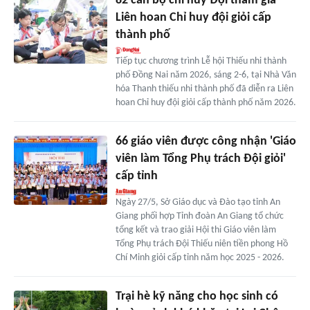
82 cán bộ chỉ huy Đội tham gia
Liên hoan Chỉ huy đội giỏi cấp
thành phố
Tiếp tục chương trình Lễ hội Thiếu nhi thành
phố Đồng Nai năm 2026, sáng 2-6, tại Nhà Văn
hóa Thanh thiếu nhi thành phố đã diễn ra Liên
hoan Chỉ huy đội giỏi cấp thành phố năm 2026.
66 giáo viên được công nhận 'Giáo
viên làm Tổng Phụ trách Đội giỏi'
cấp tỉnh
Ngày 27/5, Sở Giáo dục và Đào tạo tỉnh An
Giang phối hợp Tỉnh đoàn An Giang tổ chức
tổng kết và trao giải Hội thi Giáo viên làm
Tổng Phụ trách Đội Thiếu niên tiền phong Hồ
Chí Minh giỏi cấp tỉnh năm học 2025 - 2026.
Trại hè kỹ năng cho học sinh có