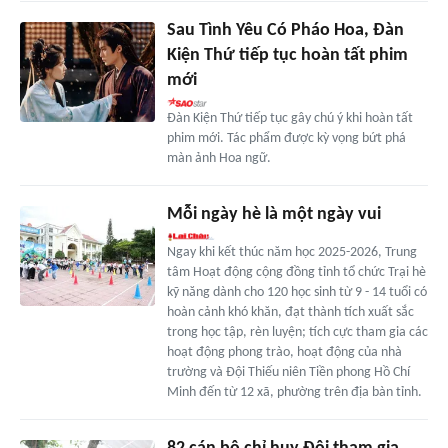
Sau Tình Yêu Có Pháo Hoa, Đàn
Kiện Thứ tiếp tục hoàn tất phim
mới
Đàn Kiện Thứ tiếp tục gây chú ý khi hoàn tất
phim mới. Tác phẩm được kỳ vọng bứt phá
màn ảnh Hoa ngữ.
Mỗi ngày hè là một ngày vui
Ngay khi kết thúc năm học 2025-2026, Trung
tâm Hoạt động cộng đồng tỉnh tổ chức Trại hè
kỹ năng dành cho 120 học sinh từ 9 - 14 tuổi có
hoàn cảnh khó khăn, đạt thành tích xuất sắc
trong học tập, rèn luyện; tích cực tham gia các
hoạt động phong trào, hoạt động của nhà
trường và Đội Thiếu niên Tiền phong Hồ Chí
Minh đến từ 12 xã, phường trên địa bàn tỉnh.