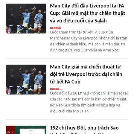
Man City đối đầu Liverpool tại FA
Cup: Giải mã mật thư chiến thuật
và vũ điệu cuối của Salah
Cuộc chạm trán tại tứ kết FA Cup giữa
Manchester City và Liverpool không chỉ là trận
đại chiến vì danh hiệu, mà còn là màn đấu trí
đỉnh cao giữa Pep Guardiola và Arne Slot.
Man City giải mã chiến thuật từ
đội trẻ Liverpool trước đại chiến
tứ kết FA Cup
Cuộc đối đầu tại Etihad không chỉ là màn so tài
của các ngôi sao mà còn là bàn cờ chiến thuật
nơi Pep Guardiola tìm cách vô hiệu hóa vũ
điệu cuối của Mo Salah.
192 chỉ huy Đội, phụ trách Sao