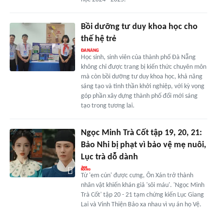
Bồi dưỡng tư duy khoa học cho
thế hệ trẻ
Học sinh, sinh viên của thành phố Đà Nẵng
không chỉ được trang bị kiến thức chuyên môn
mà còn bồi dưỡng tư duy khoa học, khả năng
sáng tạo và tinh thần khởi nghiệp, với kỳ vọng
góp phần xây dựng thành phố đổi mới sáng
tạo trong tương lai.
Ngọc Minh Trà Cốt tập 19, 20, 21:
Bảo Nhi bị phạt vì bảo vệ mẹ nuôi,
Lục trà dỗ dành
Từ 'em cún' được cưng, Ôn Xán trở thành
nhân vật khiến khán giả 'sôi máu'. 'Ngọc Minh
Trà Cốt' tập 20 - 21 tạm chứng kiến Lục Giang
Lai và Vinh Thiện Bảo xa nhau vì vụ án họ Vệ.