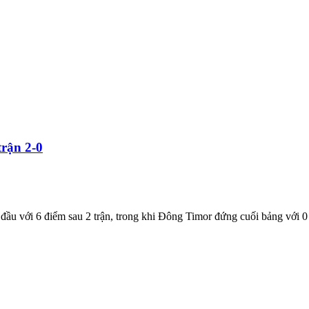
trận 2-0
đầu với 6 điểm sau 2 trận, trong khi Đông Timor đứng cuối bảng với 0 