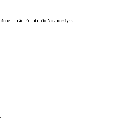
 động tại căn cứ hải quân Novorossiysk.
.