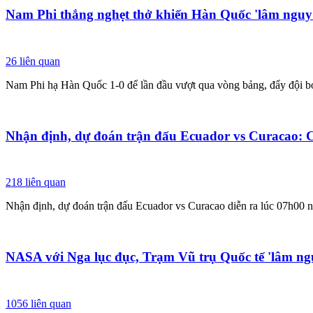
Nam Phi thắng nghẹt thở khiến Hàn Quốc 'lâm nguy
26
liên quan
Nam Phi hạ Hàn Quốc 1-0 để lần đầu vượt qua vòng bảng, đẩy đội b
Nhận định, dự đoán trận đấu Ecuador vs Curacao: C
218
liên quan
Nhận định, dự đoán trận đấu Ecuador vs Curacao diễn ra lúc 07h00 
NASA với Nga lục đục, Trạm Vũ trụ Quốc tế 'lâm ng
1056
liên quan