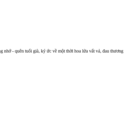
 nhớ - quên tuổi già, ký ức về một thời hoa lửa vất vả, đau thương