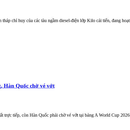
háp chỉ huy của các tàu ngầm diesel-điện lớp Kilo cải tiến, đang hoạt
, Hàn Quốc chờ vé vớt
uất trực tiếp, còn Hàn Quốc phải chờ vé vớt tại bảng A World Cup 2026