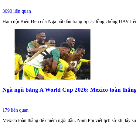
3090
liên quan
Hạm đội Biển Đen của Nga bắt đầu trang bị các lồng chống UAV trên t
Ngã ngũ bảng A World Cup 2026: Mexico toàn thắng
179
liên quan
Mexico toàn thắng để chiếm ngôi đầu, Nam Phi viết lịch sử khi lấy s