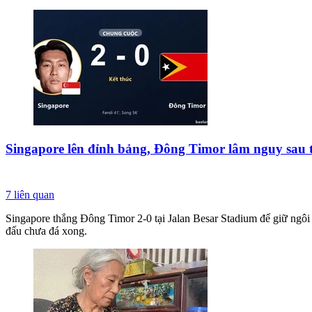
Singapore lên đỉnh bảng, Đông Timor lâm nguy sau 
7
liên quan
Singapore thắng Đông Timor 2-0 tại Jalan Besar Stadium để giữ ngôi 
đấu chưa đá xong.