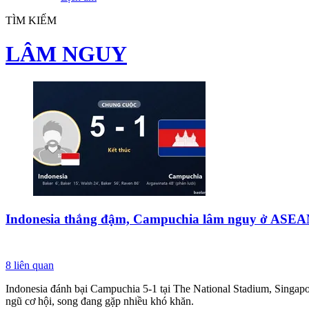
TÌM KIẾM
LÂM NGUY
Indonesia thắng đậm, Campuchia lâm nguy ở ASE
8
liên quan
Indonesia đánh bại Campuchia 5-1 tại The National Stadium, Singapo
ngũ cơ hội, song đang gặp nhiều khó khăn.