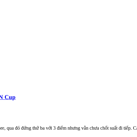
AN Cup
re, qua đó đứng thứ ba với 3 điểm nhưng vẫn chưa chốt suất đi tiếp. 