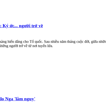
Ký ức... người trở về
 sàng hiến dâng cho Tổ quốc. Sau nhiều năm tháng cuộc đời, giữa những
hững người trở về từ nơi tuyến lửa.
lo Nga 'lâm nguy'