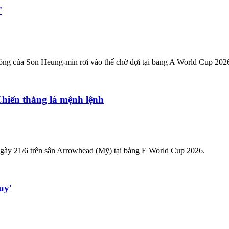
'
óng của Son Heung-min rơi vào thế chờ đợi tại bảng A World Cup 202
hiến thắng là mệnh lệnh
ngày 21/6 trên sân Arrowhead (Mỹ) tại bảng E World Cup 2026.
uy'