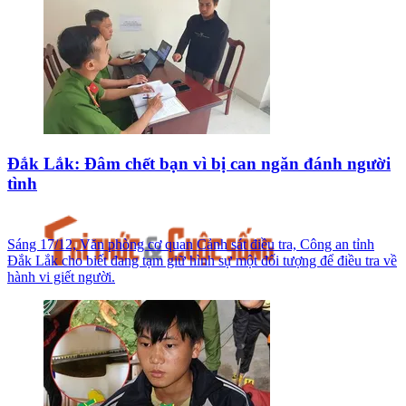
Đắk Lắk: Đâm chết bạn vì bị can ngăn đánh người
tình
Sáng 17/12, Văn phòng cơ quan Cảnh sát điều tra, Công an tỉnh
Đắk Lắk cho biết đang tạm giữ hình sự một đối tượng để điều tra về
hành vi giết người.