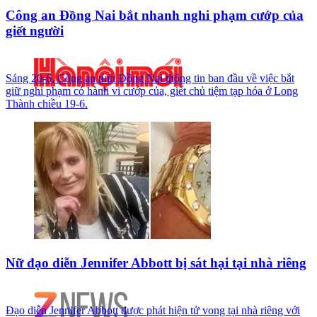
Công an Đồng Nai bắt nhanh nghi phạm cướp của
giết người
Sáng 20-6, Công an tỉnh Đồng Nai thông tin ban đầu về việc bắt
giữ nghi phạm có hành vi cướp của, giết chủ tiệm tạp hóa ở Long
Thành chiều 19-6.
Nữ đạo diễn Jennifer Abbott bị sát hại tại nhà riêng
Đạo diễn Jennifer Abbott được phát hiện tử vong tại nhà riêng với