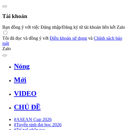
Tài khoản
Bạn đồng ý với việc Đăng nhập/Đăng ký từ tài khoản liên kết Zalo
Tôi đã đọc và đồng ý với
Điều khoản sử dụng
và
Chính sách bảo
mật
Zalo
Nóng
Mới
VIDEO
CHỦ ĐỀ
#ASEAN Cup 2026
#Tuyển sinh đại học 2026
#Trí tuệ nhân tạo