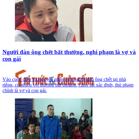
Người đàn ông chết bất thường, nghi phạm là vợ và
con gái
Vào cuộc điều tra nguyên nhân một người đàn ông chết tại nhà
riêng, có nhiều vết thương bất thường, cảnh sát xác định, thủ phạm
chính là vợ và con gái.