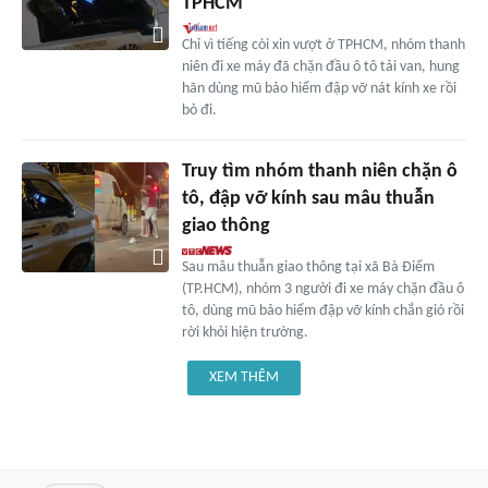
TPHCM
Chỉ vì tiếng còi xin vượt ở TPHCM, nhóm thanh
niên đi xe máy đã chặn đầu ô tô tải van, hung
hãn dùng mũ bảo hiểm đập vỡ nát kính xe rồi
bỏ đi.
Truy tìm nhóm thanh niên chặn ô
tô, đập vỡ kính sau mâu thuẫn
giao thông
Sau mâu thuẫn giao thông tại xã Bà Điểm
(TP.HCM), nhóm 3 người đi xe máy chặn đầu ô
tô, dùng mũ bảo hiểm đập vỡ kính chắn gió rồi
rời khỏi hiện trường.
XEM THÊM