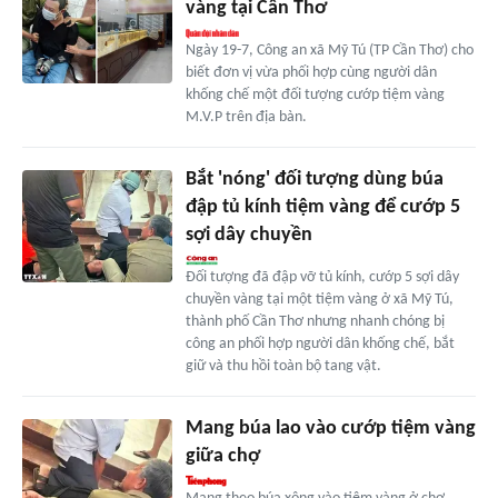
vàng tại Cần Thơ
Ngày 19-7, Công an xã Mỹ Tú (TP Cần Thơ) cho
biết đơn vị vừa phối hợp cùng người dân
khống chế một đối tượng cướp tiệm vàng
M.V.P trên địa bàn.
Bắt 'nóng' đối tượng dùng búa
đập tủ kính tiệm vàng để cướp 5
sợi dây chuyền
Đối tượng đã đập vỡ tủ kính, cướp 5 sợi dây
chuyền vàng tại một tiệm vàng ở xã Mỹ Tú,
thành phố Cần Thơ nhưng nhanh chóng bị
công an phối hợp người dân khống chế, bắt
giữ và thu hồi toàn bộ tang vật.
Mang búa lao vào cướp tiệm vàng
giữa chợ