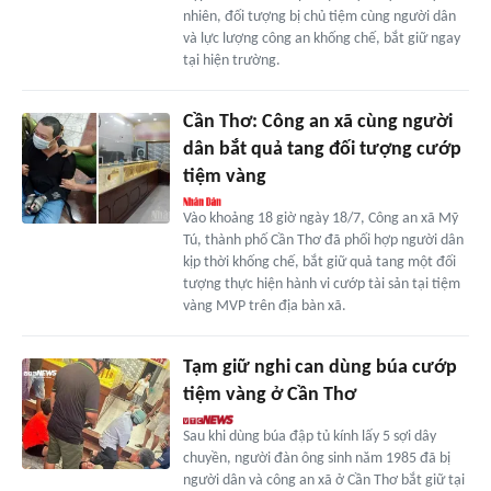
nhiên, đối tượng bị chủ tiệm cùng người dân
và lực lượng công an khống chế, bắt giữ ngay
tại hiện trường.
Cần Thơ: Công an xã cùng người
dân bắt quả tang đối tượng cướp
tiệm vàng
Vào khoảng 18 giờ ngày 18/7, Công an xã Mỹ
Tú, thành phố Cần Thơ đã phối hợp người dân
kịp thời khống chế, bắt giữ quả tang một đối
tượng thực hiện hành vi cướp tài sản tại tiệm
vàng MVP trên địa bàn xã.
Tạm giữ nghi can dùng búa cướp
tiệm vàng ở Cần Thơ
Sau khi dùng búa đập tủ kính lấy 5 sợi dây
chuyền, người đàn ông sinh năm 1985 đã bị
người dân và công an xã ở Cần Thơ bắt giữ tại