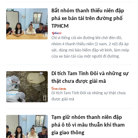
Bắt nhóm thanh thiếu niên đập
phá xe bán tải trên đường phố
TPHCM
Chỉ vì tiếng còi xin đường khi chờ đèn đỏ,
nhóm 4 thanh thiếu niên (2 nam, 2 nữ) đã áp
sát, dùng mũ bảo hiểm đập vỡ kính, làm móp
cửa xe bán tải của một người đi đường.
Di tích Tam Tinh Đôi và những sự
thật chưa được giải mã
Di tích Tam Tinh Đôi và những sự thật chưa
được giải mã
Tạm giữ nhóm thanh niên đập
phá ô tô vì mâu thuẫn khi tham
gia giao thông