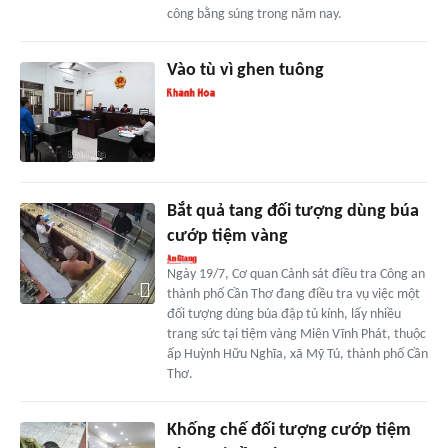
công bằng súng trong năm nay.
Vào tù vì ghen tuông
Bắt quả tang đối tượng dùng búa
cướp tiệm vàng
Ngày 19/7, Cơ quan Cảnh sát điều tra Công an
thành phố Cần Thơ đang điều tra vụ việc một
đối tượng dùng búa đập tủ kính, lấy nhiều
trang sức tại tiệm vàng Miên Vĩnh Phát, thuộc
ấp Huỳnh Hữu Nghĩa, xã Mỹ Tú, thành phố Cần
Thơ.
Khống chế đối tượng cướp tiệm