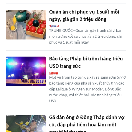
Quán ăn chỉ phục vụ 1 suất mỗi
ngày, giá gần 2 triệu đồng
TRUNG QUỐC - Quán ăn gây tranh cãi vì bán
món trứng xốt cà chua gần 2 triệu đồng, chỉ
phục vụ 1 suất mỗi ngày.
Bảo tàng Pháp bị trộm hàng triệu
USD trang sức
Một vụ trộm táo tợn đã xảy ra sáng sớm 5/7 ở
bảo tàng riêng của nhà sản xuất thủy tinh cao
cấp Lalique ở Wingen-sur-Moder, Đông Bắc
nước Pháp, với thiệt hại ước tính hàng triệu
USD.
Gã đàn ông ở Đồng Tháp đánh vợ
cũ, đập phá tiệm hoa làm một