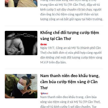
Mang theo búa xông vào tiệm vàng ở chợ
trung tâm xã Mỹ Tú (TP. Cần Thơ), đập vỡ tủ
kính cướp 5 sợi dây chuyền rồi bỏ chạy, người
đàn ông bị chủ tiệm cùng người thân và lực
lượng công an xã bắt giữ ngay tại hiện trường.
Khống chế đối tượng cướp tiệm
vàng tại Cần Thơ
Ngày 19/7, Công an xã Mỹ Tú (thành phố Cần
Thơ) cho biết đơn vị vừa phối hợp cùng người
dân khống chế một đối tượng cướp tiệm vàng
M.V.P trên địa bàn.
Nam thanh niên đeo khẩu trang,
cầm búa cướp tiệm vàng ở Cần
Thơ
Nam thanh niên đeo khẩu trang, cầm búa
xông vào tiệm vàng ở xã Mỹ Tú (TP Cần Thơ),
đập vỡ tủ kính cướp 5 sợi dây chuyền. Tuy