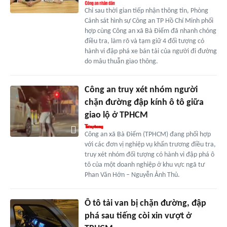
Chỉ sau thời gian tiếp nhận thông tin, Phòng
Cảnh sát hình sự Công an TP Hồ Chí Minh phối
hợp cùng Công an xã Bà Điểm đã nhanh chóng
điều tra, làm rõ và tạm giữ 4 đối tượng có
hành vi đập phá xe bán tải của người đi đường
do mâu thuẫn giao thông.
Công an truy xét nhóm người
chặn đường đập kính ô tô giữa
giao lộ ở TPHCM
Công an xã Bà Điểm (TPHCM) đang phối hợp
với các đơn vị nghiệp vụ khẩn trương điều tra,
truy xét nhóm đối tượng có hành vi đập phá ô
tô của một doanh nghiệp ở khu vực ngã tư
Phan Văn Hớn – Nguyễn Ảnh Thủ.
Ô tô tải van bị chặn đường, đập
phá sau tiếng còi xin vượt ở