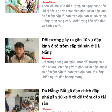
Theo lời khai của đối tượng, từ ngày 20/7 đến
khi bị bắt, Lạc đã thực hiện gần 10 vụ đập kính
ô tô trộm cắp tài sản trên địa bàn TP Đà Nẵng.
Riêng rạng sáng 26/7, đối tượng liên tiếp đập
vỡ kính 4 ô tô
Đối tượng gây ra gần 10 vụ đập
kính ô tô trộm cắp tài sản ở Đà
Nẵng
Chỉ trong thời gian ngắn, một đối tượng có 7
tiền án đã liên tiếp gây ra gần 10 vụ đập kính ô
tô để trộm cắp tài sản trên địa bàn Đà Nẵng,
khiến người dân hoang mang.
Đà Nẵng: Bắt gã đạo chích đập
phá gần 10 xe ô tô để trộm cắp tài
sản