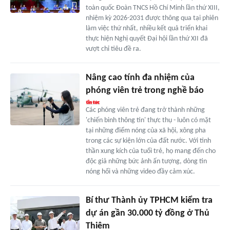
toàn quốc Đoàn TNCS Hồ Chí Minh lần thứ XIII,
nhiệm kỳ 2026-2031 được thông qua tại phiên
làm việc thứ nhất, nhiều kết quả triển khai
thực hiện Nghị quyết Đại hội lần thứ XII đã
vượt chỉ tiêu đề ra.
Nâng cao tính đa nhiệm của
phóng viên trẻ trong nghề báo
Các phóng viên trẻ đang trở thành những
'chiến binh thông tin' thực thụ - luôn có mặt
tại những điểm nóng của xã hội, xông pha
trong các sự kiện lớn của đất nước. Với tinh
thần xung kích của tuổi trẻ, họ mang đến cho
độc giả những bức ảnh ấn tượng, dòng tin
nóng hổi và những video đầy cảm xúc.
Bí thư Thành ủy TPHCM kiểm tra
dự án gần 30.000 tỷ đồng ở Thủ
Thiêm