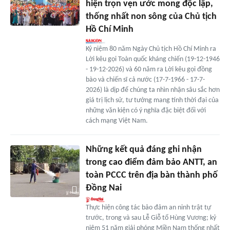
hiện trọn vẹn ước mong độc lập,
thống nhất non sông của Chủ tịch
Hồ Chí Minh
Kỷ niệm 80 năm Ngày Chủ tịch Hồ Chí Minh ra
Lời kêu gọi Toàn quốc kháng chiến (19-12-1946
- 19-12-2026) và 60 năm ra Lời kêu gọi đồng
bào và chiến sĩ cả nước (17-7-1966 - 17-7-
2026) là dịp để chúng ta nhìn nhận sâu sắc hơn
giá trị lịch sử, tư tưởng mang tính thời đại của
những văn kiện có ý nghĩa đặc biệt đối với
cách mạng Việt Nam.
Những kết quả đáng ghi nhận
trong cao điểm đảm bảo ANTT, an
toàn PCCC trên địa bàn thành phố
Đồng Nai
Thực hiện công tác bảo đảm an ninh trật tự
trước, trong và sau Lễ Giỗ tổ Hùng Vương; kỷ
niệm 51 năm giải phóng Miền Nam thống nhất