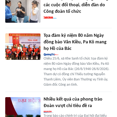
các cuộc đối thoại, diễn đàn do
Công đoàn tổ chức
Tọa đàm kỷ niệm 80 năm Ngày
đồng bào Vân Kiều, Pa Kô mang
họ Hồ của Bác
Chiều 25/6, xã Khe Sanh tổ chức tọa đàm kỷ
niệm 80 năm Ngày đồng bào Vân Kiều, Pa Kô
mang họ Hồ của Bác (26/6/1946-26/6/2026).
Tham dự có đồng chí Thiếu tướng Nguyễn
Thanh Liêm, Ủy viên Ban Thường vụ Tỉnh ủy,
Giám đốc Công an tỉnh.
Nhiều kết quả của phong trào
Đoàn vượt chỉ tiêu đề ra
Trong báo cáo chính trị của Đại hội đại biểu