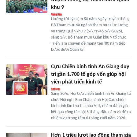
khu 9
Hướng tới kỷ niệm 80 năm Ngày truyền thống
Bộ Tham mưu và ngành tham mưu lực lượng
vũ trang Quân khu 9 (5/7/1946-5/7/2026),
sáng 1/7, Bộ Tham mưu Quân khu 9 tổ chức
Triển lãm chuyên đề mang tên '80 năm tiếp
bước dưới Quân kỳ'.
Cựu Chiến binh tỉnh An Giang duy
trì gần 1.700 tổ góp vốn giúp hội
viên phát triển kinh tế
Sáng 30/6, Hội Cựu chiến binh tỉnh An Giang tổ
chức Hội nghị Ban Chấp hành Hội Cựu chiến
binh tỉnh lần thứ II, khóa VIII, nhằm đánh giá
kết quả công tác hội 6 tháng đầu năm và đề ra
nhiệm vụ trọng tâm 6 tháng cuối năm 2026.
Hơn 1 triệu lượt lao động tham gia