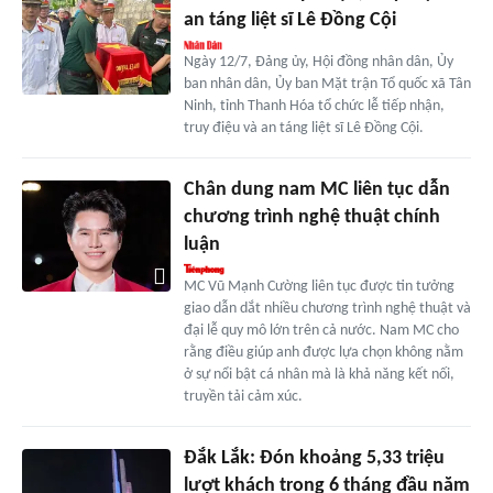
an táng liệt sĩ Lê Đồng Cội
Ngày 12/7, Đảng ủy, Hội đồng nhân dân, Ủy
ban nhân dân, Ủy ban Mặt trận Tổ quốc xã Tân
Ninh, tỉnh Thanh Hóa tổ chức lễ tiếp nhận,
truy điệu và an táng liệt sĩ Lê Đồng Cội.
Chân dung nam MC liên tục dẫn
chương trình nghệ thuật chính
luận
MC Vũ Mạnh Cường liên tục được tin tưởng
giao dẫn dắt nhiều chương trình nghệ thuật và
đại lễ quy mô lớn trên cả nước. Nam MC cho
rằng điều giúp anh được lựa chọn không nằm
ở sự nổi bật cá nhân mà là khả năng kết nối,
truyền tải cảm xúc.
Đắk Lắk: Đón khoảng 5,33 triệu
lượt khách trong 6 tháng đầu năm