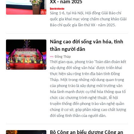
XX - năm 2025
Sáng 1-6, tại Hà Nội, Hội đồng Giải Báo chí
quốc gia khai mạc vòng chấm chung khảo Giải
Báo chí quốc gia lần thứ XX - năm 2025.
Nâng cao đời sống văn hóa, tinh
thần người dân
Đồng Tháp
Thời gian qua, phong trào 'Toàn dân đoàn kết
xây dựng đời sống văn hóa' được triển khai
thực hiện sâu rộng trên địa bàn tỉnh Đồng
Tháp. Một trong những nội dung quan trọng
của phong trào là xây dựng môi trường văn
hóa lành mạnh được cụ thể hóa thông qua tổ
chức các chương trình nghệ thuật, lễ hội
truyền thống đến phong trào văn nghệ quần
chúng ở cơ sở, góp phần nâng cao chất lượng
đời sống tinh thần của người dân.
Bộ Công an biểu dương Công an