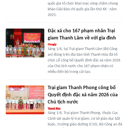
quốc gia tổ chức khai mạc vòng chấm chung
khảo Giải Báo chí quốc gia lần thứ XX - năm
2025.
Đặc xá cho 167 phạm nhân Trại
giam Thanh Lâm về với gia đình
Sáng 1/6, tại Trại giam Thanh Lâm (Bộ Công
an) đóng trên địa bàn tỉnh Thanh Hóa đã tổ
chức Lễ công bố Quyết định đặc xá năm 2026
của Chủ tịch nước cho 167 phạm nhân có
nhiều tiến bộ trong cải tạo.
Trại giam Thanh Phong công bố
Quyết định đặc xá năm 2026 của
Chủ tịch nước
Sáng 1/6, Trại giam Thanh Phong, thuộc Cục
Cảnh sát quản lý trại giam, cơ sở giáo dục bắt
buộc, trường giáo dưỡng (C10), Bộ Công an đã