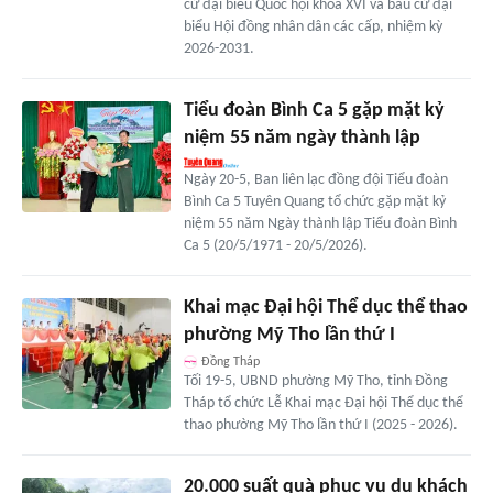
cử đại biểu Quốc hội khóa XVI và bầu cử đại
biểu Hội đồng nhân dân các cấp, nhiệm kỳ
2026-2031.
Tiểu đoàn Bình Ca 5 gặp mặt kỷ
niệm 55 năm ngày thành lập
Ngày 20-5, Ban liên lạc đồng đội Tiểu đoàn
Bình Ca 5 Tuyên Quang tổ chức gặp mặt kỷ
niệm 55 năm Ngày thành lập Tiểu đoàn Bình
Ca 5 (20/5/1971 - 20/5/2026).
Khai mạc Đại hội Thể dục thể thao
phường Mỹ Tho lần thứ I
Đồng Tháp
Tối 19-5, UBND phường Mỹ Tho, tỉnh Đồng
Tháp tổ chức Lễ Khai mạc Đại hội Thể dục thể
thao phường Mỹ Tho lần thứ I (2025 - 2026).
20.000 suất quà phục vụ du khách