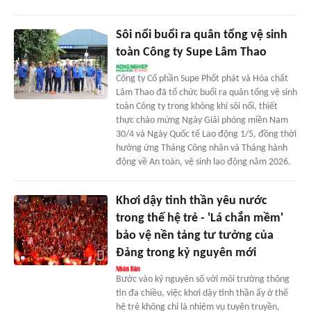
Sôi nổi buổi ra quân tổng vệ sinh
toàn Công ty Supe Lâm Thao
Công ty Cổ phần Supe Phốt phát và Hóa chất
Lâm Thao đã tổ chức buổi ra quân tổng vệ sinh
toàn Công ty trong không khí sôi nổi, thiết
thực chào mừng Ngày Giải phóng miền Nam
30/4 và Ngày Quốc tế Lao động 1/5, đồng thời
hưởng ứng Tháng Công nhân và Tháng hành
động về An toàn, vệ sinh lao động năm 2026.
Khơi dậy tinh thần yêu nước
trong thế hệ trẻ - 'Lá chắn mềm'
bảo vệ nền tảng tư tưởng của
Đảng trong kỷ nguyên mới
Bước vào kỷ nguyên số với môi trường thông
tin đa chiều, việc khơi dậy tinh thần ấy ở thế
hệ trẻ không chỉ là nhiệm vụ tuyên truyền,