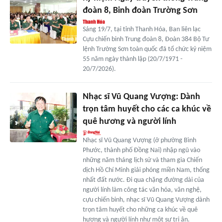
đoàn 8, Binh đoàn Trường Sơn
Sáng 19/7, tại tỉnh Thanh Hóa, Ban liên lạc
Cựu chiến binh Trung đoàn 8, Đoàn 384 Bộ Tư
lệnh Trường Sơn toàn quốc đã tổ chức kỷ niệm
55 năm ngày thành lập (20/7/1971 -
20/7/2026).
Nhạc sĩ Vũ Quang Vượng: Dành
trọn tâm huyết cho các ca khúc về
quê hương và người lính
Nhạc sĩ Vũ Quang Vượng (ở phường Bình
Phước, thành phố Đồng Nai) nhập ngũ vào
những năm tháng lịch sử và tham gia Chiến
dịch Hồ Chí Minh giải phóng miền Nam, thống
nhất đất nước. Đi qua chặng đường dài của
người lính làm công tác văn hóa, văn nghệ,
cựu chiến binh, nhạc sĩ Vũ Quang Vượng dành
trọn tâm huyết cho những ca khúc về quê
hương và người lính như một sự tri ân.