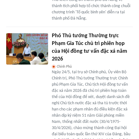
thành tích phối hợp tổ chức thành công chuỗi
chương trình 'Tổ quốc bình yên' diễn ra tại
thành phố Đà Nẵng.
Phó Thủ tướng Thường trực
Phạm Gia Túc chủ trì phiên họp
của Hội đồng tư vấn đặc xá năm
2026
Chính Phủ
Ngày 24/5, tại trụ sở Chính phủ, Ủy viên Bộ
Chính trị, Phó Thủ tướng Thường trực Chính
phủ Phạm Gia Túc, Chủ tịch Hội đồng tư vấn
đặc xá năm 2026 đã chủ trì phiên họp toàn
thể của Hội đồng để xét, duyệt danh sách đề
nghị Chủ tịch nước đặc xá tha tù trước thời
hạn cho các phạm nhân đủ điều kiện đặc xá
nhân dịp kỷ niệm 51 năm Giải phóng miền
Nam, thống nhất đất nước (30/4/1975-
30/4/2026), chào mừng thành công Đại hội
đại biểu toàn quốc lần thứ XIV của Đảng, bầu