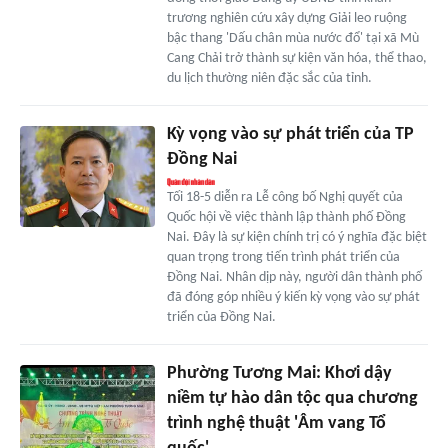
trương nghiên cứu xây dựng Giải leo ruộng
bậc thang 'Dấu chân mùa nước đổ' tại xã Mù
Cang Chải trở thành sự kiện văn hóa, thể thao,
du lịch thường niên đặc sắc của tỉnh.
Kỳ vọng vào sự phát triển của TP
Đồng Nai
Tối 18-5 diễn ra Lễ công bố Nghị quyết của
Quốc hội về việc thành lập thành phố Đồng
Nai. Đây là sự kiện chính trị có ý nghĩa đặc biệt
quan trọng trong tiến trình phát triển của
Đồng Nai. Nhân dịp này, người dân thành phố
đã đóng góp nhiều ý kiến kỳ vọng vào sự phát
triển của Đồng Nai.
Phường Tương Mai: Khơi dậy
niềm tự hào dân tộc qua chương
trình nghệ thuật 'Âm vang Tổ