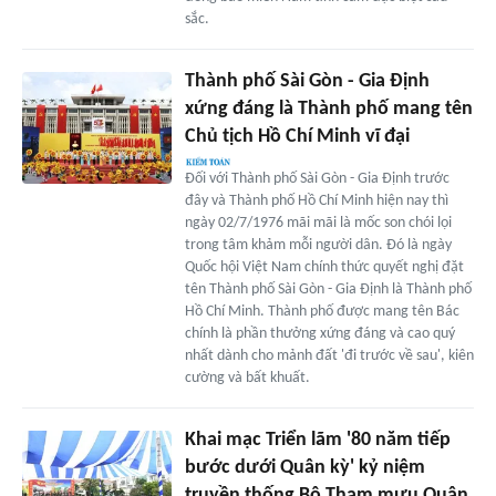
sắc.
Thành phố Sài Gòn - Gia Định
xứng đáng là Thành phố mang tên
Chủ tịch Hồ Chí Minh vĩ đại
Đối với Thành phố Sài Gòn - Gia Định trước
đây và Thành phố Hồ Chí Minh hiện nay thì
ngày 02/7/1976 mãi mãi là mốc son chói lọi
trong tâm khảm mỗi người dân. Đó là ngày
Quốc hội Việt Nam chính thức quyết nghị đặt
tên Thành phố Sài Gòn - Gia Định là Thành phố
Hồ Chí Minh. Thành phố được mang tên Bác
chính là phần thưởng xứng đáng và cao quý
nhất dành cho mảnh đất 'đi trước về sau', kiên
cường và bất khuất.
Khai mạc Triển lãm '80 năm tiếp
bước dưới Quân kỳ' kỷ niệm
truyền thống Bộ Tham mưu Quân