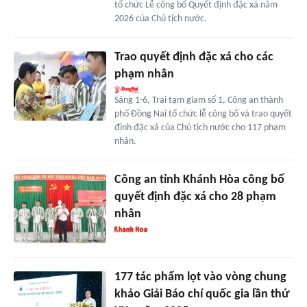
tổ chức Lễ công bố Quyết định đặc xá năm
2026 của Chủ tịch nước.
Trao quyết định đặc xá cho các
phạm nhân
Sáng 1-6, Trại tạm giam số 1, Công an thành
phố Đồng Nai tổ chức lễ công bố và trao quyết
định đặc xá của Chủ tịch nước cho 117 phạm
nhân.
Công an tỉnh Khánh Hòa công bố
quyết định đặc xá cho 28 phạm
nhân
177 tác phẩm lọt vào vòng chung
khảo Giải Báo chí quốc gia lần thứ