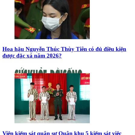
Hoa hậu Nguyễn Thúc Thùy Tiên có đủ điều kiện
được đặc xá năm 2026?
Viện kiểm sát quân sự Quân khu 5 kiểm sát việc