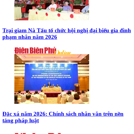
Trại giam Nà Tấu tổ chức hội nghị đại biểu gia đình
phạm nhân năm 2026
Đặc xá năm 2026: Chính sách nhân văn trên nền
tảng pháp luật