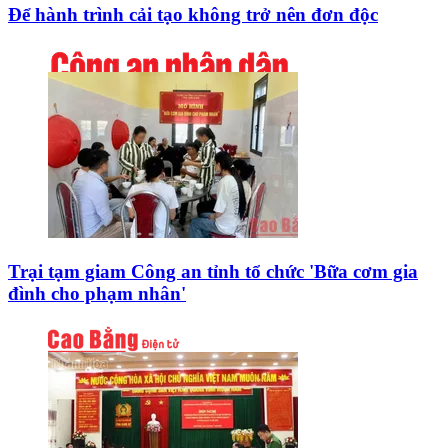
Để hành trình cải tạo không trở nên đơn độc
Trại tạm giam Công an tỉnh tổ chức 'Bữa cơm gia
đình cho phạm nhân'