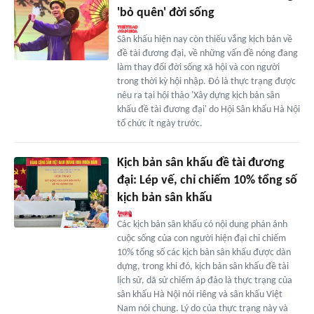
'bỏ quên' đời sống
Sân khấu hiện nay còn thiếu vắng kịch bản về
đề tài đương đại, về những vấn đề nóng đang
làm thay đổi đời sống xã hội và con người
trong thời kỳ hội nhập. Đó là thực trạng được
nêu ra tại hội thảo 'Xây dựng kịch bản sân
khấu đề tài đương đại' do Hội Sân khấu Hà Nội
tổ chức ít ngày trước.
Kịch bản sân khấu đề tài đương
đại: Lép vế, chỉ chiếm 10% tổng số
kịch bản sân khấu
Các kịch bản sân khấu có nội dung phán ánh
cuộc sống của con người hiện đại chỉ chiếm
10% tổng số các kịch bản sân khấu được dàn
dựng, trong khi đó, kịch bản sân khấu đề tài
lịch sử, dã sử chiếm áp đảo là thực trạng của
sân khấu Hà Nội nói riêng và sân khấu Việt
Nam nói chung. Lý do của thực trạng này và