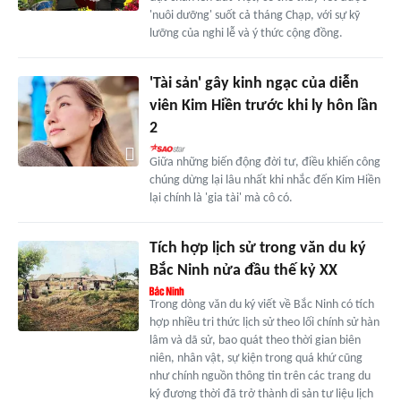
'nuôi dưỡng' suốt cả tháng Chạp, với sự kỹ
lưỡng của nghi lễ và ý thức cộng đồng.
'Tài sản' gây kinh ngạc của diễn
viên Kim Hiền trước khi ly hôn lần
2
Giữa những biến động đời tư, điều khiến công
chúng dừng lại lâu nhất khi nhắc đến Kim Hiền
lại chính là 'gia tài' mà cô có.
Tích hợp lịch sử trong văn du ký
Bắc Ninh nửa đầu thế kỷ XX
Trong dòng văn du ký viết về Bắc Ninh có tích
hợp nhiều tri thức lịch sử theo lối chính sử hàn
lâm và dã sử, bao quát theo thời gian biên
niên, nhân vật, sự kiện trong quá khứ cũng
như chính nguồn thông tin trên các trang du
ký đương thời đã trở thành di sản tư liệu lịch