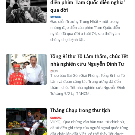
diễn phim 'Tam Quốc diễn nghĩa'
qua đời
Đạo diễn Trương Trung Nhất - một trong
những đạo diễn của phim 'Tam Quốc diễn
nghĩa' đã qua đời ở tuổi 74, sau thời gian
chống chọi bệnh tật.
Tổng Bí thư Tô Lâm thăm, chúc Tết
nhà nghiên cứu Nguyễn Đình Tư
Theo báo Sài Gòn Giải Phóng, Tổng Bí thư Tô
Lâm và đoàn công tác Trung ương đã đến
thăm, chúc Tết nhà nghiên cứu Nguyễn Đình
Tư sáng 9/2 tại TP.HCM.
Tháng Chạp trong thư tịch
VHXQ - Qua những văn bản xưa, từ chính sử,
dã sử đến ghi chép của người ngoại quốc từng
đặt chân lên đất Việt, có thể thấy Tết được