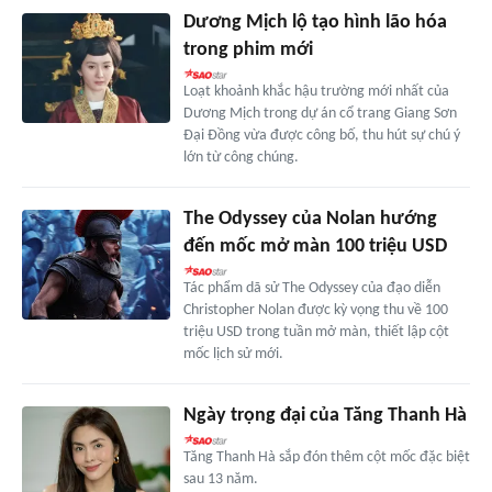
Dương Mịch lộ tạo hình lão hóa
trong phim mới
Loạt khoảnh khắc hậu trường mới nhất của
Dương Mịch trong dự án cổ trang Giang Sơn
Đại Đồng vừa được công bố, thu hút sự chú ý
lớn từ công chúng.
The Odyssey của Nolan hướng
đến mốc mở màn 100 triệu USD
Tác phẩm dã sử The Odyssey của đạo diễn
Christopher Nolan được kỳ vọng thu về 100
triệu USD trong tuần mở màn, thiết lập cột
mốc lịch sử mới.
Ngày trọng đại của Tăng Thanh Hà
Tăng Thanh Hà sắp đón thêm cột mốc đặc biệt
sau 13 năm.