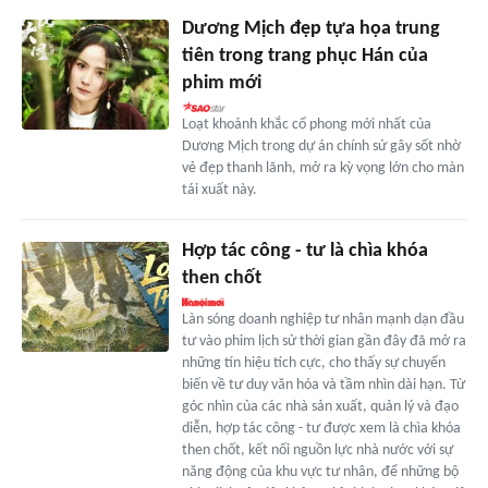
Dương Mịch đẹp tựa họa trung
tiên trong trang phục Hán của
phim mới
Loạt khoảnh khắc cổ phong mới nhất của
Dương Mịch trong dự án chính sử gây sốt nhờ
vẻ đẹp thanh lãnh, mở ra kỳ vọng lớn cho màn
tái xuất này.
Hợp tác công - tư là chìa khóa
then chốt
Làn sóng doanh nghiệp tư nhân mạnh dạn đầu
tư vào phim lịch sử thời gian gần đây đã mở ra
những tín hiệu tích cực, cho thấy sự chuyển
biến về tư duy văn hóa và tầm nhìn dài hạn. Từ
góc nhìn của các nhà sản xuất, quản lý và đạo
diễn, hợp tác công - tư được xem là chìa khóa
then chốt, kết nối nguồn lực nhà nước với sự
năng động của khu vực tư nhân, để những bộ