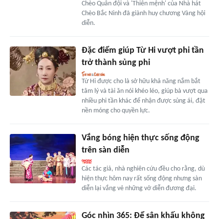
Chèo Quân đội và 'Thiên mệnh' của Nhà hát
Chèo Bắc Ninh đã giành huy chương Vàng hội
diễn.
Đặc điểm giúp Từ Hi vượt phi tần
trở thành sủng phi
Từ Hi được cho là sở hữu khả năng nắm bắt
tâm lý và tài ăn nói khéo léo, giúp bà vượt qua
nhiều phi tần khác để nhận được sủng ái, đặt
nền móng cho quyền lực.
Vắng bóng hiện thực sống động
trên sàn diễn
Các tác giả, nhà nghiên cứu đều cho rằng, dù
hiện thực hôm nay rất sống động nhưng sàn
diễn lại vắng vẻ những vở diễn đương đại.
Góc nhìn 365: Để sân khấu không