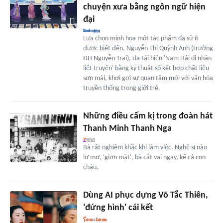
chuyện xưa bằng ngôn ngữ hiện
đại
Lựa chọn minh họa một tác phẩm dã sử ít
được biết đến, Nguyễn Thị Quỳnh Anh (trường
ĐH Nguyễn Trãi), đã tái hiện 'Nam Hải dị nhân
liệt truyện' bằng kỹ thuật số kết hợp chất liệu
sơn mài, khơi gợi sự quan tâm mới với văn hóa
truyền thống trong giới trẻ.
Những điều cấm kị trong đoàn hát
Thanh Minh Thanh Nga
Bà rất nghiêm khắc khi làm việc. Nghệ sĩ nào
lơ mơ, 'giỡn mặt', bà cắt vai ngay, kể cả con
cháu.
Dùng AI phục dựng Võ Tắc Thiên,
'đứng hình' cái kết