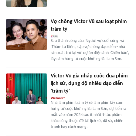
Vợ chồng Victor Vũ sau loạt phim
trăm tỷ
Sau thành công của 'Người vợ cuối cùng' và
'Thám tử Kiên', cặp vợ chồng đạo diễn - nhà
sản xuất trở lại với dự án điện ảnh 'Chiến bào',
lấy cảm hứng từ cuộc khởi nghĩa Lam Sơn.
Victor Vũ gia nhập cuộc đua phim
lịch sử, đụng độ nhiều đạo diễn
'trăm tỷ'
Nhà làm phim trăm tỷ sẽ làm phim lấy cảm
hứng từ cuộc khởi nghĩa Lam Sơn, dự kiến ra
mắt vào năm 2028 sau ít nhất 9 tác phẩm
khác cùng thuộc đề tài lịch sử, dã sử, chiến
tranh hay cách mạng.