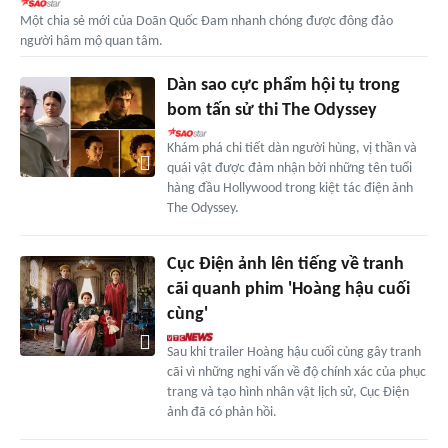
Một chia sẻ mới của Doãn Quốc Đam nhanh chóng được đông đảo
người hâm mộ quan tâm.
Dàn sao cực phẩm hội tụ trong
bom tấn sử thi The Odyssey
Khám phá chi tiết dàn người hùng, vị thần và
quái vật được đảm nhận bởi những tên tuổi
hàng đầu Hollywood trong kiệt tác điện ảnh
The Odyssey.
Cục Điện ảnh lên tiếng về tranh
cãi quanh phim 'Hoàng hậu cuối
cùng'
Sau khi trailer Hoàng hậu cuối cùng gây tranh
cãi vì những nghi vấn về độ chính xác của phục
trang và tạo hình nhân vật lịch sử, Cục Điện
ảnh đã có phản hồi.