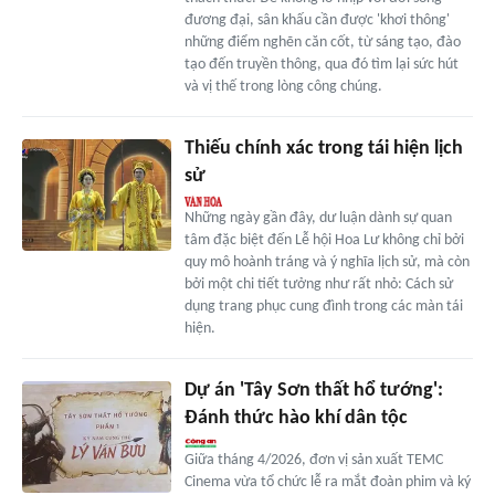
đương đại, sân khấu cần được 'khơi thông'
những điểm nghẽn căn cốt, từ sáng tạo, đào
tạo đến truyền thông, qua đó tìm lại sức hút
và vị thế trong lòng công chúng.
Thiếu chính xác trong tái hiện lịch
sử
Những ngày gần đây, dư luận dành sự quan
tâm đặc biệt đến Lễ hội Hoa Lư không chỉ bởi
quy mô hoành tráng và ý nghĩa lịch sử, mà còn
bởi một chi tiết tưởng như rất nhỏ: Cách sử
dụng trang phục cung đình trong các màn tái
hiện.
Dự án 'Tây Sơn thất hổ tướng':
Đánh thức hào khí dân tộc
Giữa tháng 4/2026, đơn vị sản xuất TEMC
Cinema vừa tổ chức lễ ra mắt đoàn phim và ký