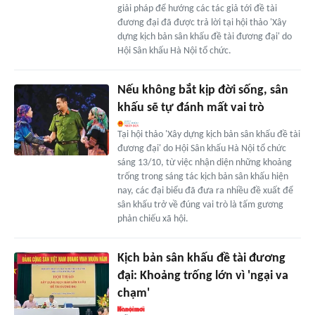
giải pháp để hướng các tác giả tới đề tài
đương đại đã được trả lời tại hội thảo 'Xây
dựng kịch bản sân khấu đề tài đương đại' do
Hội Sân khấu Hà Nội tổ chức.
Nếu không bắt kịp đời sống, sân
khấu sẽ tự đánh mất vai trò
Tại hội thảo 'Xây dựng kịch bản sân khấu đề tài
đương đại' do Hội Sân khấu Hà Nội tổ chức
sáng 13/10, từ việc nhận diện những khoảng
trống trong sáng tác kịch bản sân khấu hiện
nay, các đại biểu đã đưa ra nhiều đề xuất để
sân khấu trở về đúng vai trò là tấm gương
phản chiếu xã hội.
Kịch bản sân khấu đề tài đương
đại: Khoảng trống lớn vì 'ngại va
chạm'