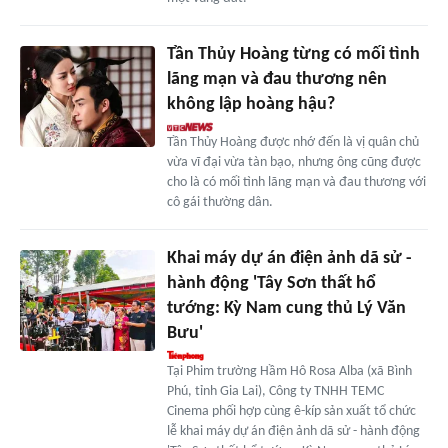
Tần Thủy Hoàng từng có mối tình
lãng mạn và đau thương nên
không lập hoàng hậu?
Tần Thủy Hoàng được nhớ đến là vị quân chủ
vừa vĩ đại vừa tàn bạo, nhưng ông cũng được
cho là có mối tình lãng mạn và đau thương với
cô gái thường dân.
Khai máy dự án điện ảnh dã sử -
hành động 'Tây Sơn thất hổ
tướng: Kỳ Nam cung thủ Lý Văn
Bưu'
Tại Phim trường Hầm Hô Rosa Alba (xã Bình
Phú, tỉnh Gia Lai), Công ty TNHH TEMC
Cinema phối hợp cùng ê-kíp sản xuất tổ chức
lễ khai máy dự án điện ảnh dã sử - hành động