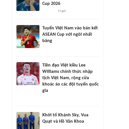
Cup 2026
11 giờ
Tuyển Việt Nam vào bán kết
ASEAN Cup với ngôi nhất
bảng
Tiền đạo Việt kiều Lee
Williams chính thức nhập
tịch Việt Nam, rộng cửa
khoác áo các đội tuyển quốc
gia
Khởi tố Khánh Sky, Vua
Quạt và Hồ Văn Khoa