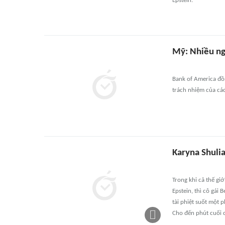
Epstein.
Mỹ: Nhiều ngâ
Bank of America đồn
trách nhiệm của các
Karyna Shulia
Trong khi cả thế gi
Epstein, thì cô gái 
tài phiệt suốt một 
Cho đến phút cuối c