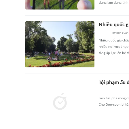
dung lạm dụng tình
Nhiều quốc gi
69
liên quan
Nhiều quốc gia châu
nhiều nơi vượt ngưỡ
tăng áp lực lên hệ t
Tội phạm ấu 
Liên tục phá vòng đ
Cho Doo-soon bị tòa