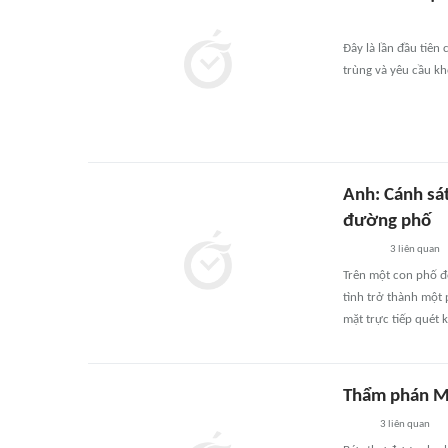
Đây là lần đầu tiên 
trùng và yêu cầu kh
Anh: Cánh sá
đường phố
3
liên quan
Trên một con phố đ
tình trở thành một 
mặt trực tiếp quét 
Thẩm phán Mỹ
3
liên quan