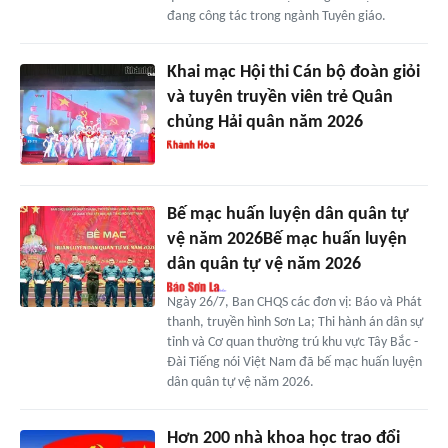
đang công tác trong ngành Tuyên giáo.
Khai mạc Hội thi Cán bộ đoàn giỏi
và tuyên truyền viên trẻ Quân
chủng Hải quân năm 2026
Bế mạc huấn luyện dân quân tự
vệ năm 2026Bế mạc huấn luyện
dân quân tự vệ năm 2026
Ngày 26/7, Ban CHQS các đơn vị: Báo và Phát
thanh, truyền hình Sơn La; Thi hành án dân sự
tỉnh và Cơ quan thường trú khu vực Tây Bắc -
Đài Tiếng nói Việt Nam đã bế mạc huấn luyện
dân quân tự vệ năm 2026.
Hơn 200 nhà khoa học trao đổi