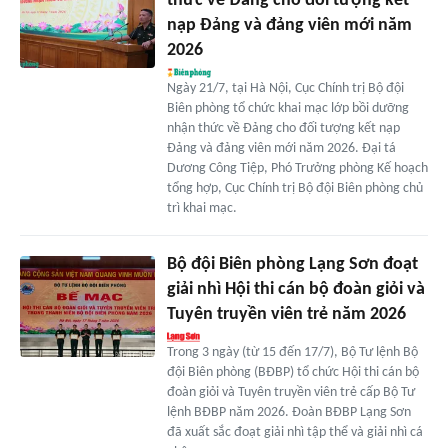
thức về Đảng cho đối tượng kết
nạp Đảng và đảng viên mới năm
2026
Ngày 21/7, tại Hà Nội, Cục Chính trị Bộ đội
Biên phòng tổ chức khai mạc lớp bồi dưỡng
nhận thức về Đảng cho đối tượng kết nạp
Đảng và đảng viên mới năm 2026. Đại tá
Dương Công Tiệp, Phó Trưởng phòng Kế hoạch
tổng hợp, Cục Chính trị Bộ đội Biên phòng chủ
trì khai mạc.
Bộ đội Biên phòng Lạng Sơn đoạt
giải nhì Hội thi cán bộ đoàn giỏi và
Tuyên truyền viên trẻ năm 2026
Trong 3 ngày (từ 15 đến 17/7), Bộ Tư lệnh Bộ
đội Biên phòng (BĐBP) tổ chức Hội thi cán bộ
đoàn giỏi và Tuyên truyền viên trẻ cấp Bộ Tư
lệnh BĐBP năm 2026. Đoàn BĐBP Lạng Sơn
đã xuất sắc đoạt giải nhì tập thể và giải nhì cá