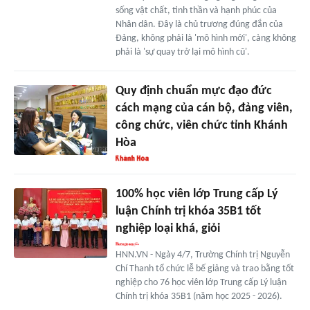
sống vật chất, tinh thần và hạnh phúc của
Nhân dân. Đây là chủ trương đúng đắn của
Đảng, không phải là 'mô hình mới', càng không
phải là 'sự quay trở lại mô hình cũ'.
Quy định chuẩn mực đạo đức
cách mạng của cán bộ, đảng viên,
công chức, viên chức tỉnh Khánh
Hòa
100% học viên lớp Trung cấp Lý
luận Chính trị khóa 35B1 tốt
nghiệp loại khá, giỏi
HNN.VN - Ngày 4/7, Trường Chính trị Nguyễn
Chí Thanh tổ chức lễ bế giảng và trao bằng tốt
nghiệp cho 76 học viên lớp Trung cấp Lý luận
Chính trị khóa 35B1 (năm học 2025 - 2026).