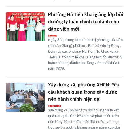
Phường Hà Tiên khai giảng lớp bồi
dưỡng lý luận chính trị dành cho
đảng viên mới
Ngày 8/7, Trung tâm Chính trị phường Hà Tiên
(tỉnh An Giang) phối hợp Ban Xây dựng Đảng,
Đảng ủy các phường Hà Tiên, Tô Châu và xã
Tiên Hải tổ chức lễ khai giảng lớp bồi dưỡng lý
luận chính trị dành cho đảng viên mới khóa I
năm 2026.
Xây dựng xã, phường XHCN: Yêu
cầu khách quan trong xây dựng
nền hành chính hiện đại
Xây dựng xã, phường xã hội chủ nghĩa là kết
quả của quá trình kế thừa và phát triển trên
nền tảng 40 năm đổi mới đất nước, với mục
tiêu xuyên suốt là không ngừng nâng cao đời