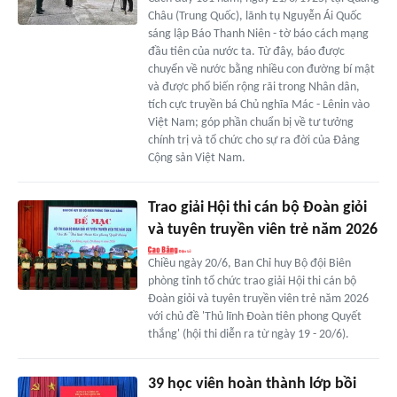
Châu (Trung Quốc), lãnh tụ Nguyễn Ái Quốc
sáng lập Báo Thanh Niên - tờ báo cách mạng
đầu tiên của nước ta. Từ đây, báo được
chuyển về nước bằng nhiều con đường bí mật
và được phổ biến rộng rãi trong Nhân dân,
tích cực truyền bá Chủ nghĩa Mác - Lênin vào
Việt Nam; góp phần chuẩn bị về tư tưởng
chính trị và tổ chức cho sự ra đời của Đảng
Cộng sản Việt Nam.
Trao giải Hội thi cán bộ Đoàn giỏi
và tuyên truyền viên trẻ năm 2026
Chiều ngày 20/6, Ban Chỉ huy Bộ đội Biên
phòng tỉnh tổ chức trao giải Hội thi cán bộ
Đoàn giỏi và tuyên truyền viên trẻ năm 2026
với chủ đề 'Thủ lĩnh Đoàn tiên phong Quyết
thắng' (hội thi diễn ra từ ngày 19 - 20/6).
39 học viên hoàn thành lớp bồi