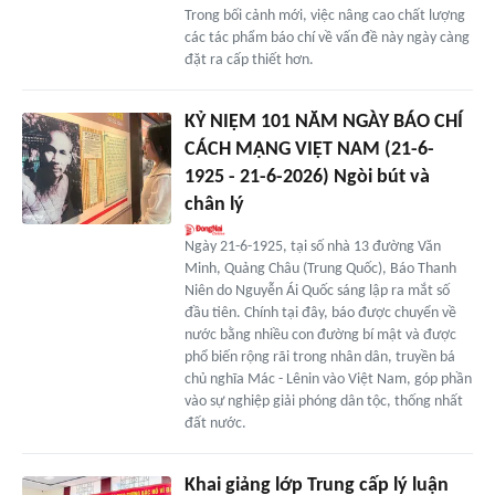
Trong bối cảnh mới, việc nâng cao chất lượng
các tác phẩm báo chí về vấn đề này ngày càng
đặt ra cấp thiết hơn.
KỶ NIỆM 101 NĂM NGÀY BÁO CHÍ
CÁCH MẠNG VIỆT NAM (21-6-
1925 - 21-6-2026) Ngòi bút và
chân lý
Ngày 21-6-1925, tại số nhà 13 đường Văn
Minh, Quảng Châu (Trung Quốc), Báo Thanh
Niên do Nguyễn Ái Quốc sáng lập ra mắt số
đầu tiên. Chính tại đây, báo được chuyển về
nước bằng nhiều con đường bí mật và được
phổ biến rộng rãi trong nhân dân, truyền bá
chủ nghĩa Mác - Lênin vào Việt Nam, góp phần
vào sự nghiệp giải phóng dân tộc, thống nhất
đất nước.
Khai giảng lớp Trung cấp lý luận