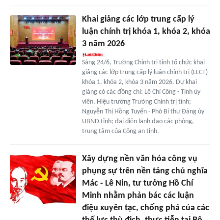
Khai giảng các lớp trung cấp lý
luận chính trị khóa 1, khóa 2, khóa
3 năm 2026
Sáng 24/6, Trường Chính trị tỉnh tổ chức khai
giảng các lớp trung cấp lý luận chính trị (LLCT)
khóa 1, khóa 2, khóa 3 năm 2026. Dự khai
giảng có các đồng chí: Lê Chí Công - Tỉnh ủy
viên, Hiệu trưởng Trường Chính trị tỉnh;
Nguyễn Thị Hồng Tuyến - Phó Bí thư Đảng ủy
UBND tỉnh; đại diện lãnh đạo các phòng,
trung tâm của Công an tỉnh.
Xây dựng nền văn hóa công vụ
phụng sự trên nền tảng chủ nghĩa
Mác - Lê Nin, tư tưởng Hồ Chí
Minh nhằm phản bác các luận
điệu xuyên tạc, chống phá của các