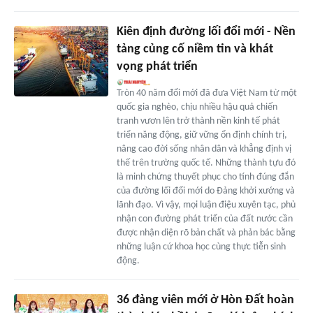
Kiên định đường lối đổi mới - Nền
tảng củng cố niềm tin và khát
vọng phát triển
Tròn 40 năm đổi mới đã đưa Việt Nam từ một
quốc gia nghèo, chịu nhiều hậu quả chiến
tranh vươn lên trở thành nền kinh tế phát
triển năng động, giữ vững ổn định chính trị,
nâng cao đời sống nhân dân và khẳng định vị
thế trên trường quốc tế. Những thành tựu đó
là minh chứng thuyết phục cho tính đúng đắn
của đường lối đổi mới do Đảng khởi xướng và
lãnh đạo. Vì vậy, mọi luận điệu xuyên tạc, phủ
nhận con đường phát triển của đất nước cần
được nhận diện rõ bản chất và phản bác bằng
những luận cứ khoa học cùng thực tiễn sinh
động.
36 đảng viên mới ở Hòn Đất hoàn