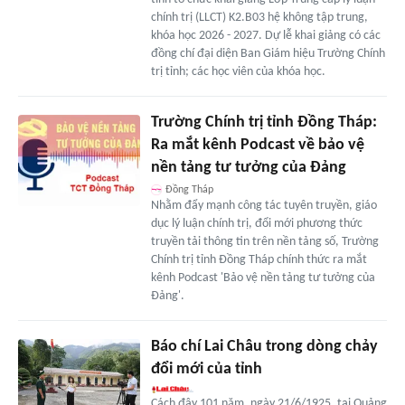
chính trị (LLCT) K2.B03 hệ không tập trung,
khóa học 2026 - 2027. Dự lễ khai giảng có các
đồng chí đại diện Ban Giám hiệu Trường Chính
trị tỉnh; các học viên của khóa học.
Trường Chính trị tỉnh Đồng Tháp:
Ra mắt kênh Podcast về bảo vệ
nền tảng tư tưởng của Đảng
Đồng Tháp
Nhằm đẩy mạnh công tác tuyên truyền, giáo
dục lý luận chính trị, đổi mới phương thức
truyền tải thông tin trên nền tảng số, Trường
Chính trị tỉnh Đồng Tháp chính thức ra mắt
kênh Podcast 'Bảo vệ nền tảng tư tưởng của
Đảng'.
Báo chí Lai Châu trong dòng chảy
đổi mới của tỉnh
Cách đây 101 năm, ngày 21/6/1925, tại Quảng