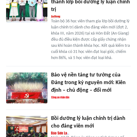
thành lớp bồi dưỡng lý luận chính
trị
Toàn bộ 36 học viên tham gia lớp bồi dưỡng lý
luận chính trị dành cho đảng viên mới (đợt 2,
khóa III, năm 2026) tại xã Hòn Đất (An Giang)
đều đủ điều kiện được cấp giấy chứng nhận
sau khi hoàn thành khóa học. Kết quả kiểm tra
cuối khóa có 31 học viên đạt loại giỏi, chiếm
hơn 86%, và 5 học viên đạt loại khá.
Bảo vệ nền tảng tư tưởng của
Đảng trong kỷ nguyên mới: Kiên
định – chủ động – đổi mới
Bồi dưỡng lý luận chính trị dành
cho đảng viên mới