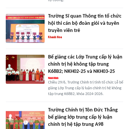
tự cường.
Trường Sĩ quan Thông tin tổ chức
hội thi cán bộ đoàn giỏi và tuyên
truyền viên trẻ
Bế giảng các Lớp Trung cấp lý luận
chính trị hệ không tập trung
K68B2; NKH02-25 và NKH03-25
Chiều 29/6, Trường Chính trị tỉnh tổ chức Lễ bế
giảng Lớp Trung cấp lý luận chính trị hệ không
tập trung K68B2, khóa 2024-2026.
Trường Chính trị Tôn Đức Thắng
bế giảng lớp trung cấp lý luận
chính trị hệ tập trung A98