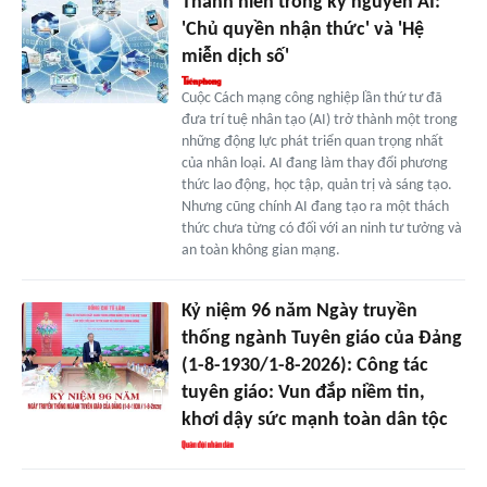
Thanh niên trong kỷ nguyên AI:
'Chủ quyền nhận thức' và 'Hệ
miễn dịch số'
Cuộc Cách mạng công nghiệp lần thứ tư đã
đưa trí tuệ nhân tạo (AI) trở thành một trong
những động lực phát triển quan trọng nhất
của nhân loại. AI đang làm thay đổi phương
thức lao động, học tập, quản trị và sáng tạo.
Nhưng cũng chính AI đang tạo ra một thách
thức chưa từng có đối với an ninh tư tưởng và
an toàn không gian mạng.
Kỷ niệm 96 năm Ngày truyền
thống ngành Tuyên giáo của Đảng
(1-8-1930/1-8-2026): Công tác
tuyên giáo: Vun đắp niềm tin,
khơi dậy sức mạnh toàn dân tộc