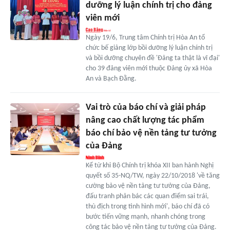
dưỡng lý luận chính trị cho đảng
viên mới
Ngày 19/6, Trung tâm Chính trị Hòa An tổ
chức bế giảng lớp bồi dưỡng lý luận chính trị
và bồi dưỡng chuyên đề 'Đảng ta thật là vĩ đại'
cho 39 đảng viên mới thuộc Đảng ủy xã Hòa
An và Bạch Đằng.
Vai trò của báo chí và giải pháp
nâng cao chất lượng tác phẩm
báo chí bảo vệ nền tảng tư tưởng
của Đảng
Kể từ khi Bộ Chính trị khóa XII ban hành Nghị
quyết số 35-NQ/TW, ngày 22/10/2018 'về tăng
cường bảo vệ nền tảng tư tưởng của Đảng,
đấu tranh phản bác các quan điểm sai trái,
thù địch trong tình hình mới', báo chí đã có
bước tiến vững mạnh, nhanh chóng trong
công tác bảo vệ nền tảng tư tưởng của Đảng.