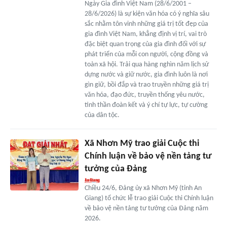
Ngày Gia đình Việt Nam (28/6/2001 –
28/6/2026) là sự kiện văn hóa có ý nghĩa sâu
sắc nhằm tôn vinh những giá trị tốt đẹp của
gia đình Việt Nam, khẳng định vị trí, vai trò
đặc biệt quan trọng của gia đình đối với sự
phát triển của mỗi con người, cộng đồng và
toàn xã hội. Trải qua hàng nghìn năm lịch sử
dựng nước và giữ nước, gia đình luôn là nơi
gìn giữ, bồi đắp và trao truyền những giá trị
văn hóa, đạo đức, truyền thống yêu nước,
tinh thần đoàn kết và ý chí tự lực, tự cường
của dân tộc.
Xã Nhơn Mỹ trao giải Cuộc thi
Chính luận về bảo vệ nền tảng tư
tưởng của Đảng
Chiều 24/6, Đảng ủy xã Nhơn Mỹ (tỉnh An
Giang) tổ chức lễ trao giải Cuộc thi Chính luận
về bảo vệ nền tảng tư tưởng của Đảng năm
2026.