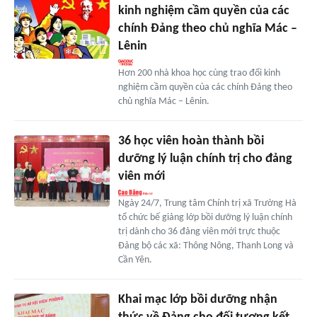
kinh nghiệm cầm quyền của các
chính Đảng theo chủ nghĩa Mác –
Lênin
Hơn 200 nhà khoa học cùng trao đổi kinh
nghiệm cầm quyền của các chính Đảng theo
chủ nghĩa Mác – Lênin.
36 học viên hoàn thành bồi
dưỡng lý luận chính trị cho đảng
viên mới
Ngày 24/7, Trung tâm Chính trị xã Trường Hà
tổ chức bế giảng lớp bồi dưỡng lý luận chính
trị dành cho 36 đảng viên mới trực thuộc
Đảng bộ các xã: Thông Nông, Thanh Long và
Cần Yên.
Khai mạc lớp bồi dưỡng nhận