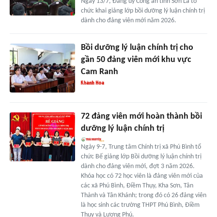
Ngày 13/7, Đảng ủy Công an tỉnh Sơn La tổ
chức khai giảng lớp bồi dưỡng lý luận chính trị
dành cho đảng viên mới năm 2026.
Bồi dưỡng lý luận chính trị cho
gần 50 đảng viên mới khu vực
Cam Ranh
72 đảng viên mới hoàn thành bồi
dưỡng lý luận chính trị
Ngày 9-7, Trung tâm Chính trị xã Phú Bình tổ
chức Bế giảng lớp Bồi dưỡng lý luận chính trị
dành cho đảng viên mới, đợt 3 năm 2026.
Khóa học có 72 học viên là đảng viên mới của
các xã Phú Bình, Điềm Thụy, Kha Sơn, Tân
Thành và Tân Khánh; trong đó có 26 đảng viên
là học sinh các trường THPT Phú Bình, Điềm
Thụy và Lương Phú.