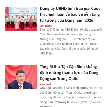
Đảng ủy UBND tỉnh trao giải Cuộc
thi chính luận về bảo vệ nền tảng
tư tưởng của Đảng năm 2026
Sáng 2/7, Đảng ủy UBND tỉnh tổ chức trao giải
Cuộc thi chính luận về bảo vệ nền tảng tư
tưởng của Đảng bộ UBND tỉnh năm 2026.
Cuộc thi là đợt sinh hoạt chính trị sâu rộng,
tạo sức lan tỏa rộng rãi trong toàn Đảng bộ
UBND tỉnh.
Tổng Bí thư Tập Cận Bình khẳng
định những thành tựu của Đảng
Cộng sản Trung Quốc
Ông Tập Cận Bình khẳng định dưới sự lãnh đạo
của Đảng Cộng sản Trung Quốc, người dân
nước này đã nắm vững vận mệnh của mình và
đang tiến tới tương lai với sự tự tin, tự lập và