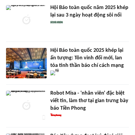
Hội Báo toàn quốc năm 2025 khép
lại sau 3 ngày hoạt động sôi nổi
Hội Báo toàn quốc 2025 khép lại
ấn tượng: Tôn vinh đổi mới, lan
tỏa tinh thần báo chí cách mạng
Robot Misa - 'nhân viên' đặc biệt
viết tin, làm thơ tại gian trưng bày
báo Tiền Phong