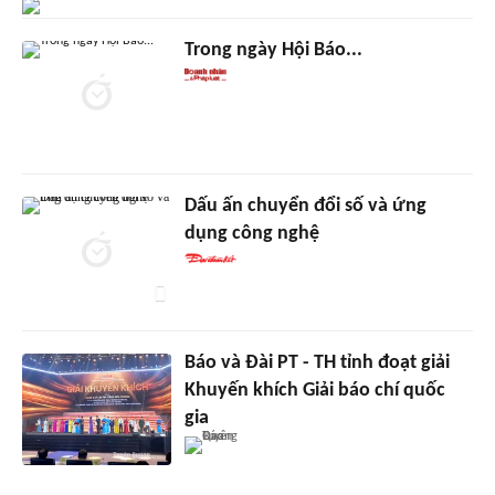
Trong ngày Hội Báo...
Dấu ấn chuyển đổi số và ứng
dụng công nghệ
Báo và Đài PT - TH tỉnh đoạt giải
Khuyến khích Giải báo chí quốc
gia