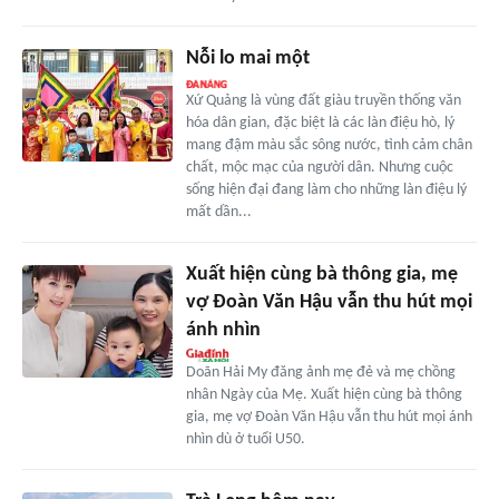
Nỗi lo mai một
Xứ Quảng là vùng đất giàu truyền thống văn
hóa dân gian, đặc biệt là các làn điệu hò, lý
mang đậm màu sắc sông nước, tình cảm chân
chất, mộc mạc của người dân. Nhưng cuộc
sống hiện đại đang làm cho những làn điệu lý
mất dần...
Xuất hiện cùng bà thông gia, mẹ
vợ Đoàn Văn Hậu vẫn thu hút mọi
ánh nhìn
Doãn Hải My đăng ảnh mẹ đẻ và mẹ chồng
nhân Ngày của Mẹ. Xuất hiện cùng bà thông
gia, mẹ vợ Đoàn Văn Hậu vẫn thu hút mọi ánh
nhìn dù ở tuổi U50.