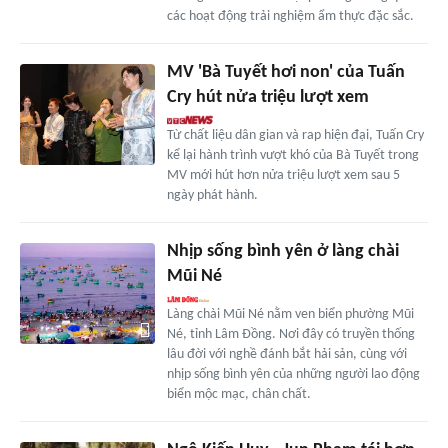
các hoạt động trải nghiệm ẩm thực đặc sắc.
MV 'Bà Tuyết hơi non' của Tuấn
Cry hút nửa triệu lượt xem
Từ chất liệu dân gian và rap hiện đại, Tuấn Cry
kể lại hành trình vượt khó của Bà Tuyết trong
MV mới hút hơn nửa triệu lượt xem sau 5
ngày phát hành.
Nhịp sống bình yên ở làng chài
Mũi Né
Làng chài Mũi Né nằm ven biển phường Mũi
Né, tỉnh Lâm Đồng. Nơi đây có truyền thống
lâu đời với nghề đánh bắt hải sản, cùng với
nhịp sống bình yên của những người lao động
biển mộc mạc, chân chất.