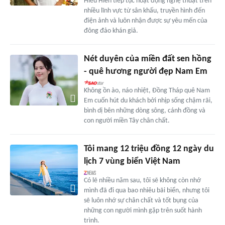
Hiếu Hiền tiếp tục hoạt động nghệ thuật trên
nhiều lĩnh vực từ sân khấu, truyền hình đến
điện ảnh và luôn nhận được sự yêu mến của
đông đảo khán giả.
Nét duyên của miền đất sen hồng
- quê hương người đẹp Nam Em
Không ồn ào, náo nhiệt, Đồng Tháp quê Nam
Em cuốn hút du khách bởi nhịp sống chậm rãi,
bình dị bên những dòng sông, cánh đồng và
con người miền Tây chân chất.
Tôi mang 12 triệu đồng 12 ngày du
lịch 7 vùng biển Việt Nam
Có lẽ nhiều năm sau, tôi sẽ không còn nhớ
mình đã đi qua bao nhiêu bãi biển, nhưng tôi
sẽ luôn nhớ sự chân chất và tốt bụng của
những con người mình gặp trên suốt hành
trình.