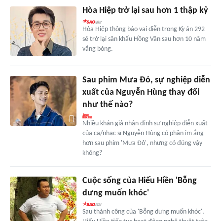
Hòa Hiệp trở lại sau hơn 1 thập kỷ
Hòa Hiệp thông báo vai diễn trong Kỳ án 292
sẽ trở lại sân khấu Hồng Vân sau hơn 10 năm
vắng bóng.
Sau phim Mưa Đỏ, sự nghiệp diễn
xuất của Nguyễn Hùng thay đổi
như thế nào?
Nhiều khán giả nhận định sự nghiệp diễn xuất
của ca/nhạc sĩ Nguyễn Hùng có phần im ắng
hơn sau phim 'Mưa Đỏ', nhưng có đúng vậy
không?
Cuộc sống của Hiếu Hiền 'Bỗng
dưng muốn khóc'
Sau thành công của 'Bỗng dưng muốn khóc',