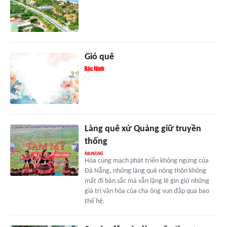
Gió quê
Làng quê xứ Quảng giữ truyền
thống
Hòa cùng mạch phát triển không ngừng của
Đà Nẵng, những làng quê nông thôn không
mất đi bản sắc mà vẫn lặng lẽ gìn giữ những
giá trị văn hóa của cha ông vun đắp qua bao
thế hệ.