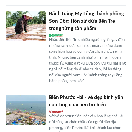
Bánh tráng Mỹ Lồng, bánh phồng
Sơn Đốc: Hồn xứ dừa Bến Tre
trong từng sản phẩm
Nhắc đến Bến Tre, nhiều người nghĩ ngay đến
những rặng dừa xanh bạt ngàn, những dòng
sông hiền hòa và con người chân chất, nghĩa
tình. Nhưng bên cạnh những hình ảnh quen
thuộc ấy, vùng đất xứ Dừa còn lưu giữ hai làng
nghề nổi tiếng đã đi vào ca dao, lời ăn tiếng
nói của người Nam Bộ: 'Bánh tráng Mỹ Lồng,
bánh phồng Sơn Đốc'.
Biển Phước Hải - vẻ đẹp bình yên
của làng chài bên bờ biển
Với vẻ đẹp tự nhiên, nét văn hóa làng chài lâu
đời cùng sự chân chất của người dân địa
phương, biển Phước Hải trở thành lựa chọn