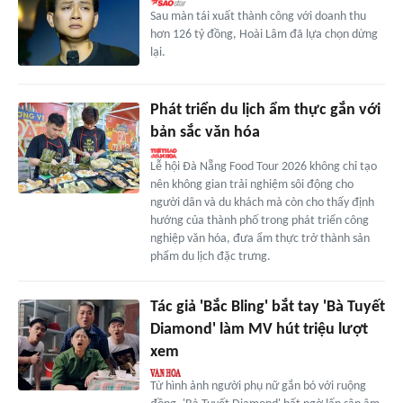
Sau màn tái xuất thành công với doanh thu
hơn 126 tỷ đồng, Hoài Lâm đã lựa chọn dừng
lại.
Phát triển du lịch ẩm thực gắn với
bản sắc văn hóa
Lễ hội Đà Nẵng Food Tour 2026 không chỉ tạo
nên không gian trải nghiệm sôi động cho
người dân và du khách mà còn cho thấy định
hướng của thành phố trong phát triển công
nghiệp văn hóa, đưa ẩm thực trở thành sản
phẩm du lịch đặc trưng.
Tác giả 'Bắc Bling' bắt tay 'Bà Tuyết
Diamond' làm MV hút triệu lượt
xem
Từ hình ảnh người phụ nữ gắn bó với ruộng