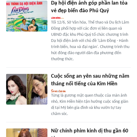
Dạ hội điện ảnh góp phần lan tỏa
vẻ đẹp biển đảo Phú Quý
Tối 12/6, Sở Văn hóa, Thể thao và Du lịch Lâm
Đồng phối hợp với các đơn vị liên quan và
UBND đặc khu Phú Quý tổ chức chương trình
Dạ hội điện ảnh với chủ đề 'Lâm Đồng - Hành
trình biển, hoa và đại ngàn'. Chương trình thu
hút đông đảo người dân địa phương đến
thưởng thức.
Cuộc sống an yên sau những năm
tháng nổi tiếng của Kim Hiền
Từng là gương mặt quen thuộc của màn ảnh
nhỏ, Kim Hiền hiện tận hưởng cuộc sống giản
dị tại Mỹ bên gia đình và khu vườn tự tay
chăm sóc.
Nữ chính phim kinh dị thu gần 60