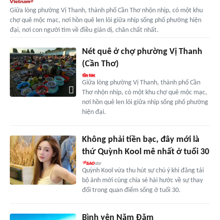
Giữa lòng phường Vị Thanh, thành phố Cần Thơ nhộn nhịp, có một khu
chợ quê mộc mạc, nơi hồn quê len lỏi giữa nhịp sống phố phường hiện
đại, nơi con người tìm về điều giản dị, chân chất nhất.
Nét quê ở chợ phường Vị Thanh
(Cần Thơ)
Giữa lòng phường Vị Thanh, thành phố Cần
Thơ nhộn nhịp, có một khu chợ quê mộc mạc,
nơi hồn quê len lỏi giữa nhịp sống phố phường
hiện đại.
Không phải tiền bạc, đây mới là
thứ Quỳnh Kool mê nhất ở tuổi 30
Quỳnh Kool vừa thu hút sự chú ý khi đăng tải
bộ ảnh mới cùng chia sẻ hài hước về sự thay
đổi trong quan điểm sống ở tuổi 30.
Bình yên Nặm Đăm