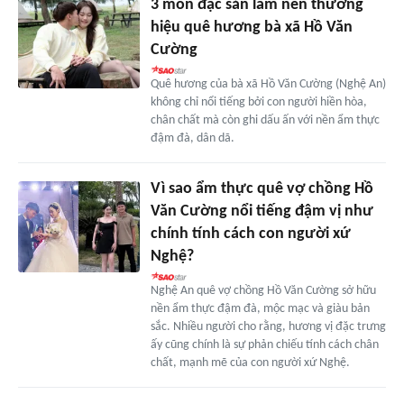
3 món đặc sản làm nên thương
hiệu quê hương bà xã Hồ Văn
Cường
Quê hương của bà xã Hồ Văn Cường (Nghệ An)
không chỉ nổi tiếng bởi con người hiền hòa,
chân chất mà còn ghi dấu ấn với nền ẩm thực
đậm đà, dân dã.
Vì sao ẩm thực quê vợ chồng Hồ
Văn Cường nổi tiếng đậm vị như
chính tính cách con người xứ
Nghệ?
Nghệ An quê vợ chồng Hồ Văn Cường sở hữu
nền ẩm thực đậm đà, mộc mạc và giàu bản
sắc. Nhiều người cho rằng, hương vị đặc trưng
ấy cũng chính là sự phản chiếu tính cách chân
chất, mạnh mẽ của con người xứ Nghệ.