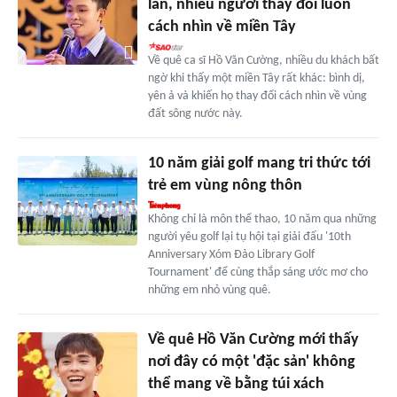
lần, nhiều người thay đổi luôn
cách nhìn về miền Tây
Về quê ca sĩ Hồ Văn Cường, nhiều du khách bất
ngờ khi thấy một miền Tây rất khác: bình dị,
yên ả và khiến họ thay đổi cách nhìn về vùng
đất sông nước này.
10 năm giải golf mang tri thức tới
trẻ em vùng nông thôn
Không chỉ là môn thể thao, 10 năm qua những
người yêu golf lại tụ hội tại giải đấu '10th
Anniversary Xóm Đảo Library Golf
Tournament' để cùng thắp sáng ước mơ cho
những em nhỏ vùng quê.
Về quê Hồ Văn Cường mới thấy
nơi đây có một 'đặc sản' không
thể mang về bằng túi xách