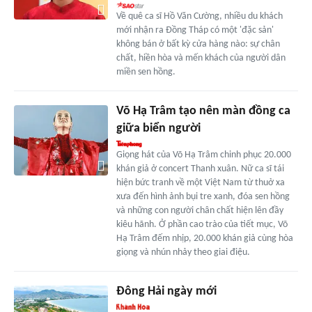
Về quê ca sĩ Hồ Văn Cường, nhiều du khách
mới nhận ra Đồng Tháp có một 'đặc sản'
không bán ở bất kỳ cửa hàng nào: sự chân
chất, hiền hòa và mến khách của người dân
miền sen hồng.
Võ Hạ Trâm tạo nên màn đồng ca
giữa biển người
Giọng hát của Võ Hạ Trâm chinh phục 20.000
khán giả ở concert Thanh xuân. Nữ ca sĩ tái
hiện bức tranh về một Việt Nam từ thuở xa
xưa đến hình ảnh bụi tre xanh, đóa sen hồng
và những con người chân chất hiện lên đầy
kiêu hãnh. Ở phần cao trào của tiết mục, Võ
Hạ Trâm đếm nhịp, 20.000 khán giả cùng hòa
giọng và nhún nhảy theo giai điệu.
Đông Hải ngày mới