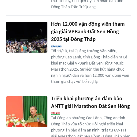
thư Tỉnh ủy, Chủ tịch Ủy ban nhân dân tỉnh
Đồng Tháp Trần Trí Quang.
Hơn 12.000 vận động viên tham
gia giải VPBank Đất Sen Hồng
2025 tại Đồng Tháp
Tối 11/10, tại Quảng trường Văn Miếu,
phường Cao Lãnh, tỉnh Đồng Tháp diễn ra Lễ
khai mạc Giải VPBank Đất Sen Hồng Music
Marathon 2025. Sự kiện thu hút hàng chục
nghìn người dân và hơn 12.000 vận động viên
tham gia chạy với bốn cự ly.
Triển khai phương án đảm bảo
ANTT giải Marathon Đất Sen Hồng
Tại Công an phường Cao Lãnh, Công an tỉnh
Đồng Tháp vừa tổ chức Hội nghị triển khai
phương án bảo đảm an ninh, trật tự (ANTT)
giải Marathon Đất Sen Hồng - Đồng Tháp năm