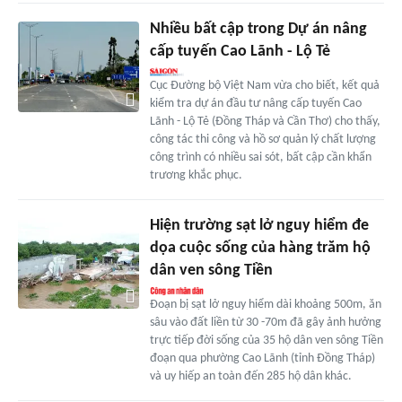
Nhiều bất cập trong Dự án nâng
cấp tuyến Cao Lãnh - Lộ Tẻ
Cục Đường bộ Việt Nam vừa cho biết, kết quả
kiểm tra dự án đầu tư nâng cấp tuyến Cao
Lãnh - Lộ Tẻ (Đồng Tháp và Cần Thơ) cho thấy,
công tác thi công và hồ sơ quản lý chất lượng
công trình có nhiều sai sót, bất cập cần khẩn
trương khắc phục.
Hiện trường sạt lở nguy hiểm đe
dọa cuộc sống của hàng trăm hộ
dân ven sông Tiền
Đoạn bị sạt lở nguy hiểm dài khoảng 500m, ăn
sâu vào đất liền từ 30 -70m đã gây ảnh hưởng
trực tiếp đời sống của 35 hộ dân ven sông Tiền
đoạn qua phường Cao Lãnh (tỉnh Đồng Tháp)
và uy hiếp an toàn đến 285 hộ dân khác.