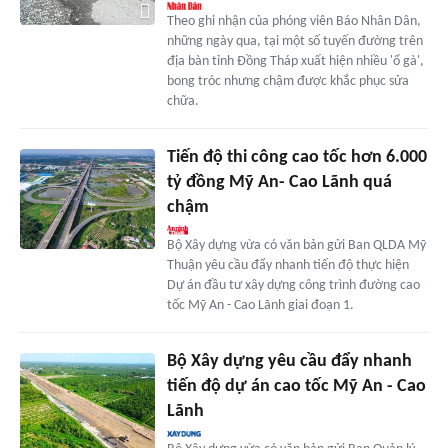
Theo ghi nhận của phóng viên Báo Nhân Dân,
những ngày qua, tại một số tuyến đường trên
địa bàn tỉnh Đồng Tháp xuất hiện nhiều 'ổ gà',
bong tróc nhưng chậm được khắc phục sửa
chữa.
Tiến độ thi công cao tốc hơn 6.000
tỷ đồng Mỹ An- Cao Lãnh quá
chậm
Bộ Xây dựng vừa có văn bản gửi Ban QLDA Mỹ
Thuận yêu cầu đẩy nhanh tiến độ thực hiện
Dự án đầu tư xây dựng công trình đường cao
tốc Mỹ An - Cao Lãnh giai đoạn 1.
Bộ Xây dựng yêu cầu đẩy nhanh
tiến độ dự án cao tốc Mỹ An - Cao
Lãnh