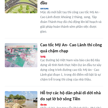
đầu
Mặc dù mới bắt tay thi công cao tốc Mỹ An -
Cao Lãnh được khoảng 2 tháng, song, Tập
đoàn Thành Huy đã chủ động lên kế hoạch và
giải pháp hoàn thành sớm phần việc được
giao.
Cao tốc Mỹ An- Cao Lãnh thi công
quá chậm chạp
Cục Đường bộ Việt Nam vừa báo cáo Bộ Xây
dựng về tình hình thực hiện Dự án đầu tư xây
dựng công trình đường cao tốc Mỹ An - Cao
Lãnh giai đoạn 1, trong đó điểm nổi bật là sự
chậm trễ trong thi công của nhà thầu.
Hỗ trợ các hộ dân phải di dời nhà
do sạt lở bờ sông Tiền