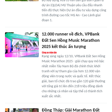
Bộ Xây dựng vừa có văn bản gửi Ban Quản lý
dự án (QLDA) Mỹ Thuận yêu cầu đẩy nhanh
tiến độ thực hiện Dự án đầu tư xây dựng công
trình đường cao tốc Mỹ An - Cao Lãnh giai
đoạn 1.
12.000 runner về đích, VPBank
Đất Sen Hồng Music Marathon
2025 kết thúc ấn tượng
Rạng sáng ngày 12/10, VPBank Đất Sen Hồng
Music Marathon 2025 - giải chạy quy mô bậc
nhất miền Tây Nam Bộ đã chính thức khởi
tranh với sự tham gia của hơn 12.000 vận
động viên trong nước và quốc tế. Kết thúc
giải, ban tổ chức đã trao gần 120 giải thưởng
với tổng giá trị lên đến 218 triệu đồng dành
cho những cá nhân và tập thể có thành tích
xuất sắc nhất.
Đồng Tháp: Giải Marathon Đất