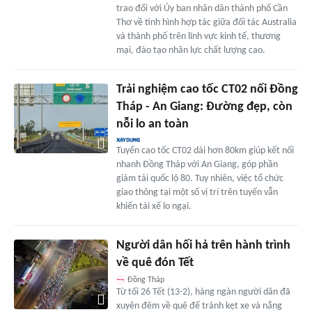
trao đổi với Ủy ban nhân dân thành phố Cần
Thơ về tình hình hợp tác giữa đối tác Australia
và thành phố trên lĩnh vực kinh tế, thương
mại, đào tạo nhân lực chất lượng cao.
Trải nghiệm cao tốc CT02 nối Đồng
Tháp - An Giang: Đường đẹp, còn
nỗi lo an toàn
Tuyến cao tốc CT02 dài hơn 80km giúp kết nối
nhanh Đồng Tháp với An Giang, góp phần
giảm tải quốc lộ 80. Tuy nhiên, việc tổ chức
giao thông tại một số vị trí trên tuyến vẫn
khiến tài xế lo ngại.
Người dân hối hả trên hành trình
về quê đón Tết
Đồng Tháp
Từ tối 26 Tết (13-2), hàng ngàn người dân đã
xuyên đêm về quê để tránh kẹt xe và nắng