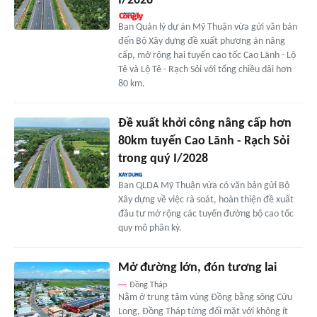
I/2028
Ban Quản lý dự án Mỹ Thuận vừa gửi văn bản
đến Bộ Xây dựng đề xuất phương án nâng
cấp, mở rộng hai tuyến cao tốc Cao Lãnh - Lộ
Tẻ và Lộ Tẻ - Rạch Sỏi với tổng chiều dài hơn
80 km.
Đề xuất khởi công nâng cấp hơn
80km tuyến Cao Lãnh - Rạch Sỏi
trong quý I/2028
Ban QLDA Mỹ Thuận vừa có văn bản gửi Bộ
Xây dựng về việc rà soát, hoàn thiện đề xuất
đầu tư mở rộng các tuyến đường bộ cao tốc
quy mô phân kỳ.
Mở đường lớn, đón tương lai
Đồng Tháp
Nằm ở trung tâm vùng Đồng bằng sông Cửu
Long, Đồng Tháp từng đối mặt với không ít