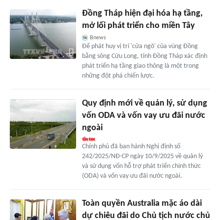
Đồng Tháp hiện đại hóa hạ tầng,
mở lối phát triển cho miền Tây
Bnews
Để phát huy vị trí 'cửa ngõ' của vùng Đồng
bằng sông Cửu Long, tỉnh Đồng Tháp xác định
phát triển hạ tầng giao thông là một trong
những đột phá chiến lược.
Quy định mới về quản lý, sử dụng
vốn ODA và vốn vay ưu đãi nước
ngoài
Chính phủ đã ban hành Nghị định số
242/2025/NĐ-CP ngày 10/9/2025 về quản lý
và sử dụng vốn hỗ trợ phát triển chính thức
(ODA) và vốn vay ưu đãi nước ngoài.
Toàn quyền Australia mặc áo dài
dự chiêu đãi do Chủ tịch nước chủ