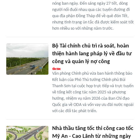
nóng ban ngày. Đến sáng ngày 27 tết, dòng
người nối đuôi nhau qua các tuyến đường đi
qua địa phận Đồng Tháp để về quê đón Tết,
nhưng tình trạng ùn tắc đã được kiểm soát tốt
hơn nhiều so với những năm trước.
Bộ Tài chính chủ trì rà soát, hoàn
thiện hành lang pháp lý về đầu tư
công và quản lý nợ công
Văn phòng Chính phủ vừa ban hành thông báo
Kết luận của Phó Thủ tướng Chính phủ Bùi
Thanh Sơn tại cuộc họp trực tiếp và trực tuyến
về tổng kết công tác năm 2025 và phương
hướng, nhiệm vụ năm 2026 của Ban Chỉ đạo
Quốc gia về ODA và vốn vay ưu đãi nước ngoài
với các đối tác phát triển.
Nhà thầu tăng tốc thi công cao tốc
Mỹ An - Cao Lãnh từ những ngày