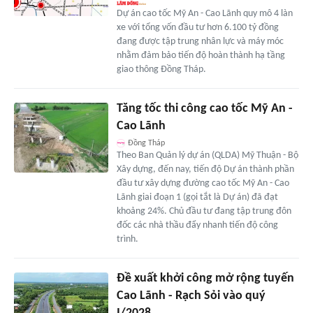
Dự án cao tốc Mỹ An - Cao Lãnh quy mô 4 làn
xe với tổng vốn đầu tư hơn 6.100 tỷ đồng
đang được tập trung nhân lực và máy móc
nhằm đảm bảo tiến độ hoàn thành hạ tầng
giao thông Đồng Tháp.
Tăng tốc thi công cao tốc Mỹ An -
Cao Lãnh
Đồng Tháp
Theo Ban Quản lý dự án (QLDA) Mỹ Thuận - Bộ
Xây dựng, đến nay, tiến độ Dự án thành phần
đầu tư xây dựng đường cao tốc Mỹ An - Cao
Lãnh giai đoạn 1 (gọi tắt là Dự án) đã đạt
khoảng 24%. Chủ đầu tư đang tập trung đôn
đốc các nhà thầu đẩy nhanh tiến độ công
trình.
Đề xuất khởi công mở rộng tuyến
Cao Lãnh - Rạch Sỏi vào quý