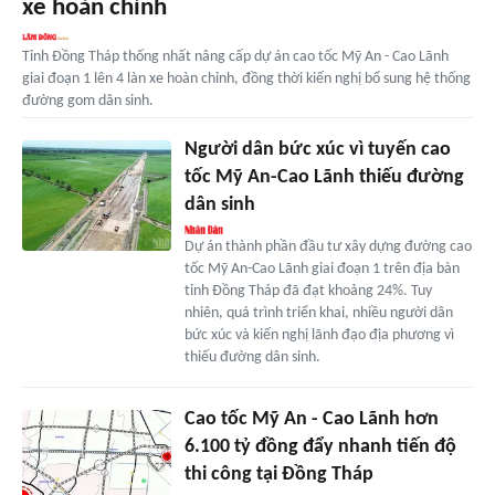
xe hoàn chỉnh
Tỉnh Đồng Tháp thống nhất nâng cấp dự án cao tốc Mỹ An - Cao Lãnh
giai đoạn 1 lên 4 làn xe hoàn chỉnh, đồng thời kiến nghị bổ sung hệ thống
đường gom dân sinh.
Người dân bức xúc vì tuyến cao
tốc Mỹ An-Cao Lãnh thiếu đường
dân sinh
Dự án thành phần đầu tư xây dựng đường cao
tốc Mỹ An-Cao Lãnh giai đoạn 1 trên địa bàn
tỉnh Đồng Tháp đã đạt khoảng 24%. Tuy
nhiên, quá trình triển khai, nhiều người dân
bức xúc và kiến nghị lãnh đạo địa phương vì
thiếu đường dân sinh.
Cao tốc Mỹ An - Cao Lãnh hơn
6.100 tỷ đồng đẩy nhanh tiến độ
thi công tại Đồng Tháp