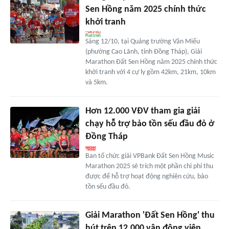
Sen Hồng năm 2025 chính thức
khởi tranh
Sáng 12/10, tại Quảng trường Văn Miếu
(phường Cao Lãnh, tỉnh Đồng Tháp), Giải
Marathon Đất Sen Hồng năm 2025 chính thức
khởi tranh với 4 cự ly gồm 42km, 21km, 10km
và 5km.
Hơn 12.000 VĐV tham gia giải
chạy hỗ trợ bảo tồn sếu đầu đỏ ở
Đồng Tháp
Ban tổ chức giải VPBank Đất Sen Hồng Music
Marathon 2025 sẽ trích một phần chi phí thu
được để hỗ trợ hoạt động nghiên cứu, bảo
tồn sếu đầu đỏ.
Giải Marathon 'Đất Sen Hồng' thu
hút trên 12.000 vận động viên