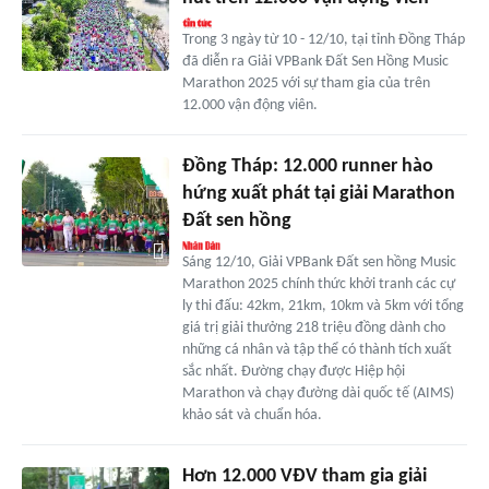
Trong 3 ngày từ 10 - 12/10, tại tỉnh Đồng Tháp
đã diễn ra Giải VPBank Đất Sen Hồng Music
Marathon 2025 với sự tham gia của trên
12.000 vận động viên.
Đồng Tháp: 12.000 runner hào
hứng xuất phát tại giải Marathon
Đất sen hồng
Sáng 12/10, Giải VPBank Đất sen hồng Music
Marathon 2025 chính thức khởi tranh các cự
ly thi đấu: 42km, 21km, 10km và 5km với tổng
giá trị giải thưởng 218 triệu đồng dành cho
những cá nhân và tập thể có thành tích xuất
sắc nhất. Đường chạy được Hiệp hội
Marathon và chạy đường dài quốc tế (AIMS)
khảo sát và chuẩn hóa.
Hơn 12.000 VĐV tham gia giải