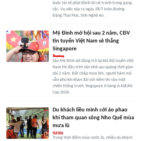
buộc tài xế phải đánh lái né tránh trong gang
tấc. Vụ việc xảy ra ngày 28/7 trên đường
Đặng Thai Mai, tỉnh Nghệ An.
Mỹ Đình mở hội sau 2 năm, CĐV
tin tuyển Việt Nam sẽ thắng
Singapore
Sân Mỹ Đình sôi động trở lại khi đội tuyển Việt
Nam thi đấu trên sân nhà sau quãng thời gian
dài 2 năm. Bất chấp mưa lớn, người hâm mộ
vẫn phủ kín khán đài với niềm tin vào một
chiến thắng trước Singapore ở bảng A ASEAN
Cup 2026.
Du khách liều mình cởi áo phao
khi tham quan sông Nho Quế mùa
mưa lũ
Trong thời điểm mùa nước lũ, nhiều du khách