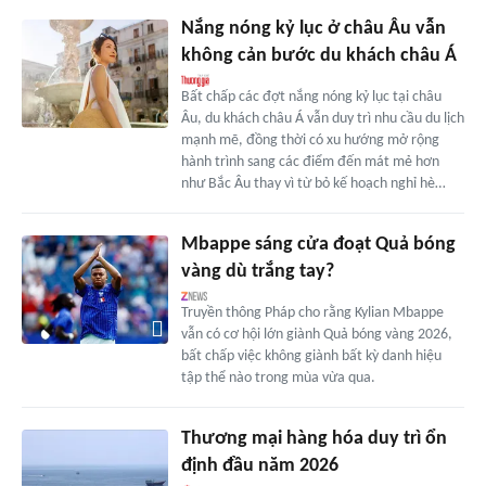
Nắng nóng kỷ lục ở châu Âu vẫn
không cản bước du khách châu Á
Bất chấp các đợt nắng nóng kỷ lục tại châu
Âu, du khách châu Á vẫn duy trì nhu cầu du lịch
mạnh mẽ, đồng thời có xu hướng mở rộng
hành trình sang các điểm đến mát mẻ hơn
như Bắc Âu thay vì từ bỏ kế hoạch nghỉ hè…
Mbappe sáng cửa đoạt Quả bóng
vàng dù trắng tay?
Truyền thông Pháp cho rằng Kylian Mbappe
vẫn có cơ hội lớn giành Quả bóng vàng 2026,
bất chấp việc không giành bất kỳ danh hiệu
tập thể nào trong mùa vừa qua.
Thương mại hàng hóa duy trì ổn
định đầu năm 2026