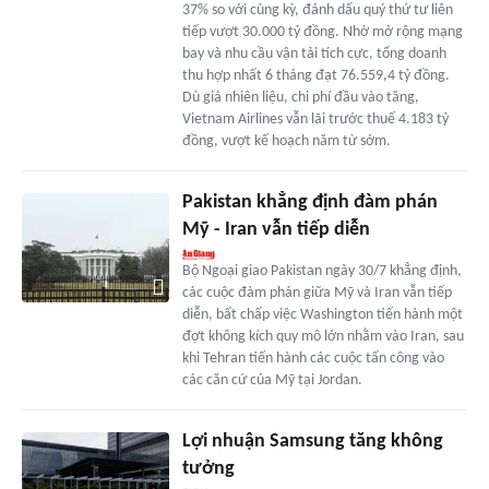
37% so với cùng kỳ, đánh dấu quý thứ tư liên
tiếp vượt 30.000 tỷ đồng. Nhờ mở rộng mạng
bay và nhu cầu vận tải tích cực, tổng doanh
thu hợp nhất 6 tháng đạt 76.559,4 tỷ đồng.
Dù giá nhiên liệu, chi phí đầu vào tăng,
Vietnam Airlines vẫn lãi trước thuế 4.183 tỷ
đồng, vượt kế hoạch năm từ sớm.
Pakistan khẳng định đàm phán
Mỹ - Iran vẫn tiếp diễn
Bộ Ngoại giao Pakistan ngày 30/7 khẳng định,
các cuộc đàm phán giữa Mỹ và Iran vẫn tiếp
diễn, bất chấp việc Washington tiến hành một
đợt không kích quy mô lớn nhằm vào Iran, sau
khi Tehran tiến hành các cuộc tấn công vào
các căn cứ của Mỹ tại Jordan.
Lợi nhuận Samsung tăng không
tưởng