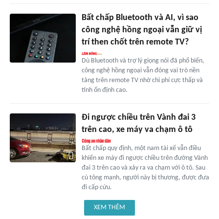
Bất chấp Bluetooth và AI, vì sao
công nghệ hồng ngoại vẫn giữ vị
trí then chốt trên remote TV?
Dù Bluetooth và trợ lý giọng nói đã phổ biến,
công nghệ hồng ngoại vẫn đóng vai trò nền
tảng trên remote TV nhờ chi phí cực thấp và
tính ổn định cao.
Đi ngược chiều trên Vành đai 3
trên cao, xe máy va chạm ô tô
Bất chấp quy định, một nam tài xế vẫn điều
khiển xe máy đi ngược chiều trên đường Vành
đai 3 trên cao và xảy ra va chạm với ô tô. Sau
cú tông mạnh, người này bị thương, được đưa
đi cấp cứu.
XEM THÊM