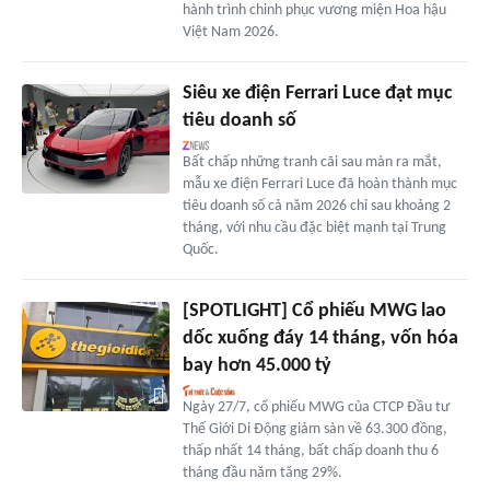
hành trình chinh phục vương miện Hoa hậu
Việt Nam 2026.
Siêu xe điện Ferrari Luce đạt mục
tiêu doanh số
Bất chấp những tranh cãi sau màn ra mắt,
mẫu xe điện Ferrari Luce đã hoàn thành mục
tiêu doanh số cả năm 2026 chỉ sau khoảng 2
tháng, với nhu cầu đặc biệt mạnh tại Trung
Quốc.
[SPOTLIGHT] Cổ phiếu MWG lao
dốc xuống đáy 14 tháng, vốn hóa
bay hơn 45.000 tỷ
Ngày 27/7, cổ phiếu MWG của CTCP Đầu tư
Thế Giới Di Động giảm sàn về 63.300 đồng,
thấp nhất 14 tháng, bất chấp doanh thu 6
tháng đầu năm tăng 29%.