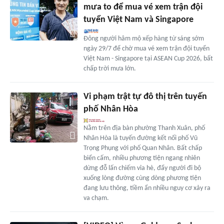
mưa to để mua vé xem trận đội
tuyển Việt Nam và Singapore
Đông người hâm mộ xếp hàng từ sáng sớm
ngày 29/7 để chờ mua vé xem trận đội tuyển
Việt Nam - Singapore tại ASEAN Cup 2026, bất
chấp trời mưa lớn.
Vi phạm trật tự đô thị trên tuyến
phố Nhân Hòa
Nằm trên địa bàn phường Thanh Xuân, phố
Nhân Hòa là tuyến đường kết nối phố Vũ
Trọng Phụng với phố Quan Nhân. Bất chấp
biển cấm, nhiều phương tiện ngang nhiên
dừng đỗ lấn chiếm vỉa hè, đẩy người đi bộ
xuống lòng đường cùng dòng phương tiện
đang lưu thông, tiềm ẩn nhiều nguy cơ xảy ra
va chạm.