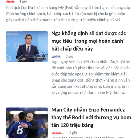
1 giờ
Chủ tịch Cục Dự trữ Liên bang Mỹ (Fed) vẫn quyết tâm hạn chế cung cấp
định hướng chính sách, bất chấp cách tiếp cận này bị cho là góp phần
gây ra đợt bán tháo mạnh trên thị trường trái phiếu chính phủ Mỹ.
Nga khẳng định sẽ đạt được các
mục tiêu 'trong mọi hoàn cảnh'
bất chấp điều này
3 giờ
Nga ngày 6/8 cho biết chưa nhận được bất kỳ
đề xuất nào từ phía Ukraine về việc nối lại các
cuộc tiếp xúc ngoại giao nhằm tìm kiếm giải
pháp cho xung đột, đồng thời khẳng định vẫn
sẵn sàng xem xét những sáng kiến mang tính
xây dựng do các nhà đàm phán Mỹ đưa ra.
Man City nhắm Enzo Fernandez
thay thế Rodri với thương vụ bom
tấn 120 triệu bảng
4 giờ