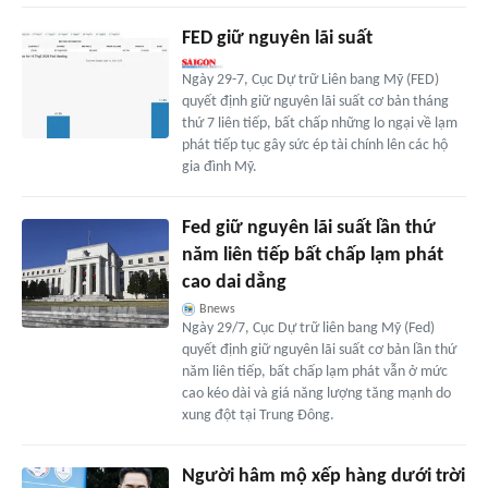
FED giữ nguyên lãi suất
Ngày 29-7, Cục Dự trữ Liên bang Mỹ (FED)
quyết định giữ nguyên lãi suất cơ bản tháng
thứ 7 liên tiếp, bất chấp những lo ngại về lạm
phát tiếp tục gây sức ép tài chính lên các hộ
gia đình Mỹ.
Fed giữ nguyên lãi suất lần thứ
năm liên tiếp bất chấp lạm phát
cao dai dẳng
Bnews
Ngày 29/7, Cục Dự trữ liên bang Mỹ (Fed)
quyết định giữ nguyên lãi suất cơ bản lần thứ
năm liên tiếp, bất chấp lạm phát vẫn ở mức
cao kéo dài và giá năng lượng tăng mạnh do
xung đột tại Trung Đông.
Người hâm mộ xếp hàng dưới trời