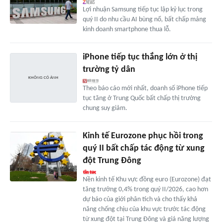
Lợi nhuận Samsung tiếp tục lập kỷ lục trong
quý II do nhu cầu AI bùng nổ, bất chấp mảng
kinh doanh smartphone thua lỗ.
iPhone tiếp tục thắng lớn ở thị
trường tỷ dân
Theo báo cáo mới nhất, doanh số iPhone tiếp
tục tăng ở Trung Quốc bất chấp thị trường
chung suy giảm.
Kinh tế Eurozone phục hồi trong
quý II bất chấp tác động từ xung
đột Trung Đông
Nền kinh tế Khu vực đồng euro (Eurozone) đạt
tăng trưởng 0,4% trong quý II/2026, cao hơn
dự báo của giới phân tích và cho thấy khả
năng chống chịu của khu vực trước tác động
từ xung đột tại Trung Đông và giá năng lượng