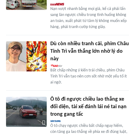
Nạn vượt nhanh bằng mọi giá, kể cả phải lấn
sang làn ngược chiều trong tình huống không
an toàn, xuất phát từ tâm lý không muốn xếp
hàng, phải tranh cướp từng giây.
Dù còn nhiều tranh cãi, phim Châu
Tinh Trì vẫn thắng lớn nhờ lý do
này
Bất chấp những ý kiến trái chiều, phim Châu
Tinh Trì vẫn tạo nên cơn sốt nhờ một yếu tố ít
ai ngờ.
Ô tô đi ngược chiều lao thẳng xe
đối diện, tài xế đánh lái né tai nạn
trong gang tấc
Ô tô chạy ngược chiều bất chấp nguy hiểm,
còn tăng ga lao thẳng về phía xe đi đúng luật,