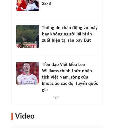
22/8
Thông tin chấn động vụ máy
bay không người lái bí ẩn
xuất hiện tại sân bay Đức
Tiền đạo Việt kiều Lee
Williams chính thức nhập
tịch Việt Nam, rộng cửa
khoác áo các đội tuyển quốc
gia
9 giờ
Video