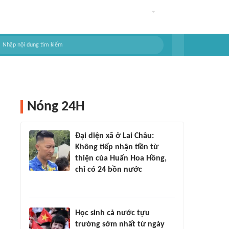
Nóng 24H
Đại diện xã ở Lai Châu:
Không tiếp nhận tiền từ
thiện của Huấn Hoa Hồng,
chỉ có 24 bồn nước
Học sinh cả nước tựu
trường sớm nhất từ ngày