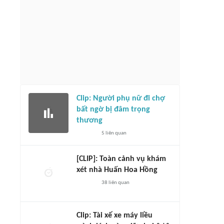
Clip: Người phụ nữ đi chợ
bất ngờ bị đâm trọng
thương
5
liên quan
[CLIP]: Toàn cảnh vụ khám
xét nhà Huấn Hoa Hồng
38
liên quan
Clip: Tài xế xe máy liều