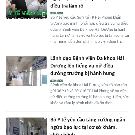
điều tra làm rõ
Bộ Y tế yêu cầu Sở Y tế TP Hải Phòng khẩn
trương xác minh, phối hợp điều tra vụ nữ điều
dưỡng Bệnh viện Đa khoa Hải Dương bị hành
hung tại nơi làm việc và tiếp tục bị tấn công tại
nhà riêng, dẫn đến phải nhập viện điều trị.
Lãnh đạo Bệnh viện Đa khoa Hải
Dương lên tiếng vụ nữ điều
dưỡng trưởng bị hành hung
Bệnh viện đa khoa Hải Dương vừa có báo cáo
gửi Bộ Y tế và Sở Y tế TP Hải Phòng về vụ việc
nữ điều dưỡng trưởng bị hành hung. Hiện, sức
khỏe và tâm lý bệnh nhân đã ổn định.
Bộ Y tế yêu cầu tăng cường ngăn
ngừa bạo lực tại cơ sở khám,