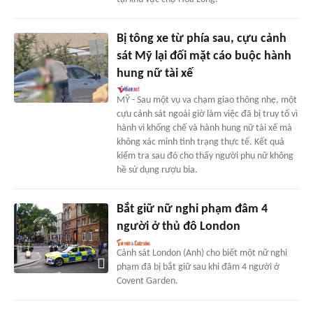
Bị tông xe từ phía sau, cựu cảnh
sát Mỹ lại đối mặt cáo buộc hành
hung nữ tài xế
MỸ - Sau một vụ va chạm giao thông nhẹ, một
cựu cảnh sát ngoài giờ làm việc đã bị truy tố vì
hành vi khống chế và hành hung nữ tài xế mà
không xác minh tình trạng thực tế. Kết quả
kiểm tra sau đó cho thấy người phụ nữ không
hề sử dụng rượu bia.
Bắt giữ nữ nghi phạm đâm 4
người ở thủ đô London
Cảnh sát London (Anh) cho biết một nữ nghi
phạm đã bị bắt giữ sau khi đâm 4 người ở
Covent Garden.