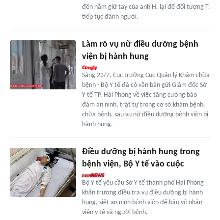
đến nắm giữ tay của anh H. lại để đối tượng T.
tiếp tục đánh người.
Làm rõ vụ nữ điều dưỡng bệnh
viện bị hành hung
Sáng 23/7, Cục trưởng Cục Quản lý Khám chữa
bệnh - Bộ Y tế đã có văn bản gửi Giám đốc Sở
Y tế TP. Hải Phòng về việc tăng cường bảo
đảm an ninh, trật tự trong cơ sở khám bệnh,
chữa bệnh, sau vụ nữ điều dưỡng bệnh viện bị
hành hung.
Điều dưỡng bị hành hung trong
bệnh viện, Bộ Y tế vào cuộc
Bộ Y tế yêu cầu Sở Y tế thành phố Hải Phòng
khẩn trương điều tra vụ điều dưỡng bị hành
hung, siết an ninh bệnh viện để bảo vệ nhân
viên y tế và người bệnh.