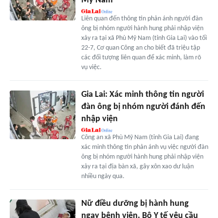
Mỹ Nam
Liên quan đến thông tin phản ánh người đàn
ông bị nhóm người hành hung phải nhập viện
xảy ra tại xã Phù Mỹ Nam (tỉnh Gia Lai) vào tối
22-7, Cơ quan Công an cho biết đã triệu tập
các đối tượng liên quan để xác minh, làm rõ
vụ việc.
Gia Lai: Xác minh thông tin người
đàn ông bị nhóm người đánh đến
nhập viện
Công an xã Phù Mỹ Nam (tỉnh Gia Lai) đang
xác minh thông tin phản ánh vụ việc người đàn
ông bị nhóm người hành hung phải nhập viện
xảy ra tại địa bàn xã, gây xôn xao dư luận
nhiều ngày qua.
Nữ điều dưỡng bị hành hung
ngay bệnh viện, Bộ Y tế yêu cầu