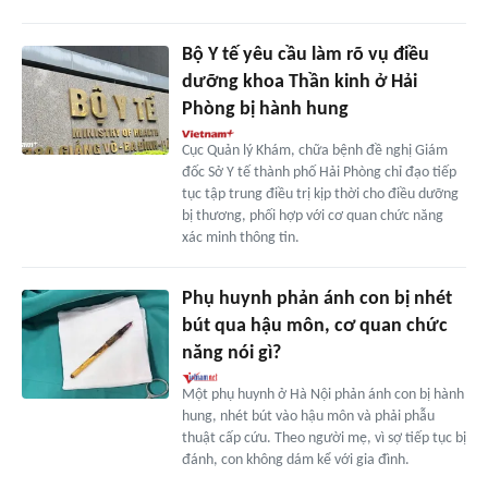
Bộ Y tế yêu cầu làm rõ vụ điều
dưỡng khoa Thần kinh ở Hải
Phòng bị hành hung
Cục Quản lý Khám, chữa bệnh đề nghị Giám
đốc Sở Y tế thành phố Hải Phòng chỉ đạo tiếp
tục tập trung điều trị kịp thời cho điều dưỡng
bị thương, phối hợp với cơ quan chức năng
xác minh thông tin.
Phụ huynh phản ánh con bị nhét
bút qua hậu môn, cơ quan chức
năng nói gì?
Một phụ huynh ở Hà Nội phản ánh con bị hành
hung, nhét bút vào hậu môn và phải phẫu
thuật cấp cứu. Theo người mẹ, vì sợ tiếp tục bị
đánh, con không dám kể với gia đình.