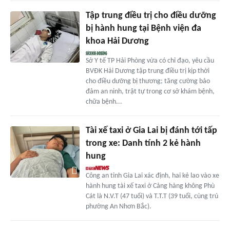
Tập trung điều trị cho điều dưỡng
bị hành hung tại Bệnh viện đa
khoa Hải Dương
Sở Y tế TP Hải Phòng vừa có chỉ đạo, yêu cầu
BVĐK Hải Dương tập trung điều trị kịp thời
cho điều dưỡng bị thương; tăng cường bảo
đảm an ninh, trật tự trong cơ sở khám bệnh,
chữa bệnh...
Tài xế taxi ở Gia Lai bị đánh tới tấp
trong xe: Danh tính 2 kẻ hành
hung
Công an tỉnh Gia Lai xác định, hai kẻ lao vào xe
hành hung tài xế taxi ở Cảng hàng không Phù
Cát là N.V.T (47 tuổi) và T.T.T (39 tuổi, cùng trú
phường An Nhơn Bắc).