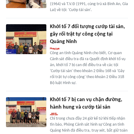
(1964) và T.V.Đ (1991, cùng trú xã Bình An, Gia
Lai) về tội: 'Cướp tài sản'.
Khởi tố 7 đối tượng cướp tài sản,
gây rối trật tự công cộng tại
Quảng Ninh
Công an tỉnh Quảng Ninh cho biết, Cơ quan
Cảnh sát điều tra đã ra Quyết định khởi tố vụ
án, khởi tố 7 bị can để điều tra về các tội
'Cướp tài sản' theo khoản 2 Điều 168 và 'Gây
rối trật tự công cộng' theo khoản 2 Điều 318
Bộ luật Hình sự.
Khởi tố 7 bị can vụ chặn đường,
hành hung và cướp tài sản
Chỉ trong chưa đầy 24 giờ kể từ khi tiếp nhận
tin báo, Phòng Cảnh sát hình sự Công an tỉnh
Quảng Ninh đã điều tra, truy xét, bắt giữ toàn