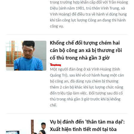
trong trường hợp khẩn cấp đối với Trần Hoàng
Diệu (sinh năm 1981, trú thôn Vĩnh Trung, xã
Vĩnh Hoàng) để điều tra về hành vi dùng hung
khí tấn công lực lượng Công an đang thi hành
công vụ.
Khống chế đối tượng chém hai
cán bộ công an xã bị thương rồi
cố thủ trong nhà gần 3 giờ
Một người đàn ông ở xã Vĩnh Hoàng (tỉnh
Quảng Trị), sau khi vô cớ hành hung một cán
bộ công an, đã dùng rựa chém bị thương
thêm 2 cán bộ khác khi lực lượng chức năng
đến triệu tập làm việc. Đối tượng sau đó cố
thủ trong nhà gần 3 giờ trước khi bị khống
chế.
Vụ bị đánh đến 'thân tàn ma dại':
Xuất hiện tình tiết mới tại tòa