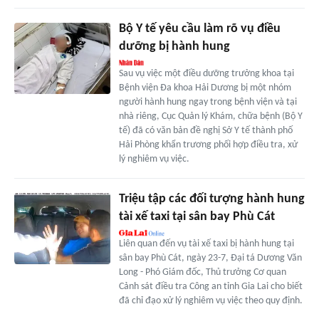
Bộ Y tế yêu cầu làm rõ vụ điều
dưỡng bị hành hung
Sau vụ việc một điều dưỡng trưởng khoa tại
Bệnh viện Đa khoa Hải Dương bị một nhóm
người hành hung ngay trong bệnh viện và tại
nhà riêng, Cục Quản lý Khám, chữa bệnh (Bộ Y
tế) đã có văn bản đề nghị Sở Y tế thành phố
Hải Phòng khẩn trương phối hợp điều tra, xử
lý nghiêm vụ việc.
Triệu tập các đối tượng hành hung
tài xế taxi tại sân bay Phù Cát
Liên quan đến vụ tài xế taxi bị hành hung tại
sân bay Phù Cát, ngày 23-7, Đại tá Dương Văn
Long - Phó Giám đốc, Thủ trưởng Cơ quan
Cảnh sát điều tra Công an tỉnh Gia Lai cho biết
đã chỉ đạo xử lý nghiêm vụ việc theo quy định.