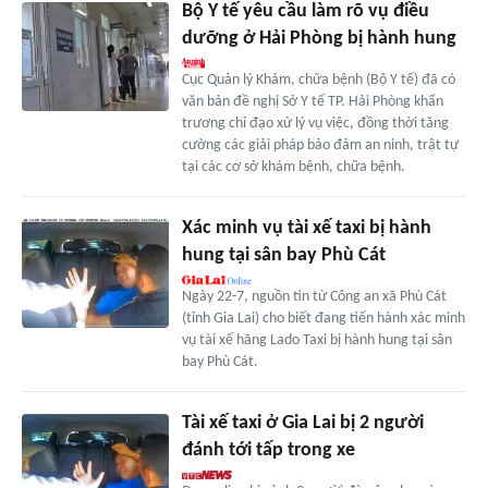
Bộ Y tế yêu cầu làm rõ vụ điều
dưỡng ở Hải Phòng bị hành hung
Cục Quản lý Khám, chữa bệnh (Bộ Y tế) đã có
văn bản đề nghị Sở Y tế TP. Hải Phòng khẩn
trương chỉ đạo xử lý vụ việc, đồng thời tăng
cường các giải pháp bảo đảm an ninh, trật tự
tại các cơ sở khám bệnh, chữa bệnh.
Xác minh vụ tài xế taxi bị hành
hung tại sân bay Phù Cát
Ngày 22-7, nguồn tin từ Công an xã Phù Cát
(tỉnh Gia Lai) cho biết đang tiến hành xác minh
vụ tài xế hãng Lado Taxi bị hành hung tại sân
bay Phù Cát.
Tài xế taxi ở Gia Lai bị 2 người
đánh tới tấp trong xe