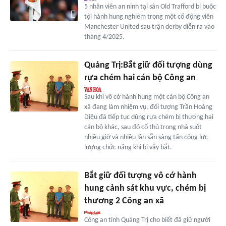
5 nhân viên an ninh tại sân Old Trafford bị buộc
tội hành hung nghiêm trọng một cổ động viên
Manchester United sau trận derby diễn ra vào
tháng 4/2025.
Quảng Trị:Bắt giữ đối tượng dùng
rựa chém hai cán bộ Công an
Sau khi vô cớ hành hung một cán bộ Công an
xã đang làm nhiệm vụ, đối tượng Trần Hoàng
Diệu đã tiếp tục dùng rựa chém bị thương hai
cán bộ khác, sau đó cố thủ trong nhà suốt
nhiều giờ và nhiều lần sẵn sàng tấn công lực
lượng chức năng khi bị vây bắt.
Bắt giữ đối tượng vô cớ hành
hung cảnh sát khu vực, chém bị
thương 2 Công an xã
Công an tỉnh Quảng Trị cho biết đã giữ người