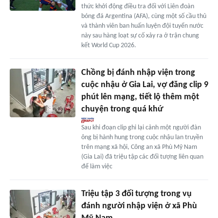
thức khởi động điều tra đối với Liên đoàn
bóng đá Argentina (AFA), cùng một số cầu thủ
và thành viên ban huấn luyện đội tuyển nước
này sau hàng loạt sự cố xảy ra ở trận chung
kết World Cup 2026.
Chồng bị đánh nhập viện trong
cuộc nhậu ở Gia Lai, vợ đăng clip 9
phút lên mạng, tiết lộ thêm một
chuyện trong quá khứ
Sau khi đoạn clip ghi lại cảnh một người đàn
ông bị hành hung trong cuộc nhậu lan truyền
trên mạng xã hội, Công an xã Phù Mỹ Nam
(Gia Lai) đã triệu tập các đối tượng liên quan
để làm việc
Triệu tập 3 đối tượng trong vụ
đánh người nhập viện ở xã Phù