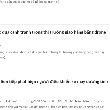
ế cho đến quyết định từ bỏ nỗ lực tái tranh cử.
c đua cạnh tranh trong thị trường giao hàng bằng drone
n
 một cuộc đua 'khốc liệt' để cạnh tranh trong thị trường giao hàng bằng máy bay
one).
 liên tiếp phát hiện người điều khiển xe máy dương tính
n tra kiểm soát, lực lượng CSGT Công an tỉnh Đắk Lắk phát hiện nhiều trường hợp
ương tính với ma túy. Các đối tượng bị lập biên bản, tạm giữ phương tiện và bàn