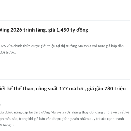
ing 2026 trình làng, giá 1,450 tỷ đồng
26 vừa chính thức được giới thiệu tại thị trường Malaysia với mức giá hấp dẫn
đời trước.
iết kế thể thao, công suất 177 mã lực, giá gần 780 triệu
n
 được nâng cấp tại thị trường Malaysia với những thay đổi đáng chú ý về thiết kế
họn màu sắc, trong khi giá bán vẫn được giữ nguyên nhằm duy trì sức cạnh tranh
V hạng B.