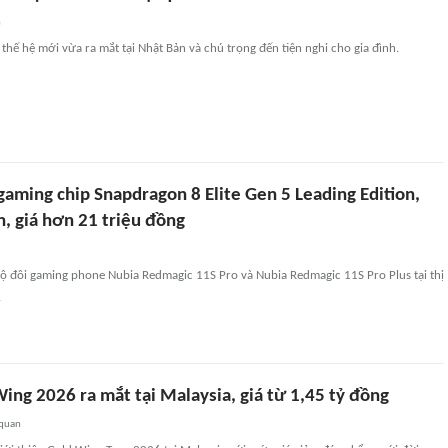
n
hế hệ mới vừa ra mắt tại Nhật Bản và chú trọng đến tiện nghi cho gia đình.
aming chip Snapdragon 8 Elite Gen 5 Leading Edition,
, giá hơn 21 triệu đồng
bộ đôi gaming phone Nubia Redmagic 11S Pro và Nubia Redmagic 11S Pro Plus tại thị
.
ing 2026 ra mắt tại Malaysia, giá từ 1,45 tỷ đồng
 quan