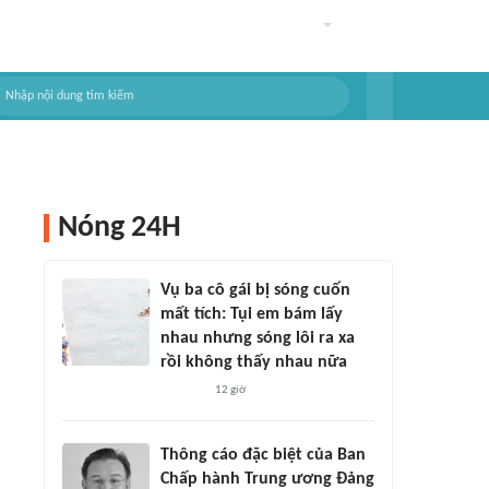
Nóng 24H
Vụ ba cô gái bị sóng cuốn
mất tích: Tụi em bám lấy
nhau nhưng sóng lôi ra xa
rồi không thấy nhau nữa
12 giờ
Thông cáo đặc biệt của Ban
Chấp hành Trung ương Đảng