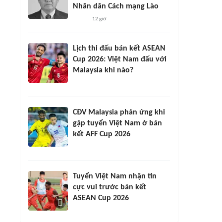
Nhân dân Cách mạng Lào
12 giờ
Lịch thi đấu bán kết ASEAN
Cup 2026: Việt Nam đấu với
Malaysia khi nào?
CĐV Malaysia phản ứng khi
gặp tuyển Việt Nam ở bán
kết AFF Cup 2026
Tuyển Việt Nam nhận tin
cực vui trước bán kết
ASEAN Cup 2026