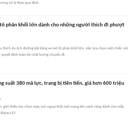
ương xử lý theo quy định.
tô phân khối lớn dành cho những người thích đi phượt
 thích du lịch đường dài bằng xe mô tô phân khối lớn, việc lựa chọn một chiếc mô
 quyết định toàn bộ chất lượng chuyến đi.
 suất 380 mã lực, trang bị tiên tiến, giá hơn 600 triệu
n
ức giới thiệu tùy chọn màu sơn ngoại thất mới mang tên xanh vàng dành cho mẫu
Electra E7.