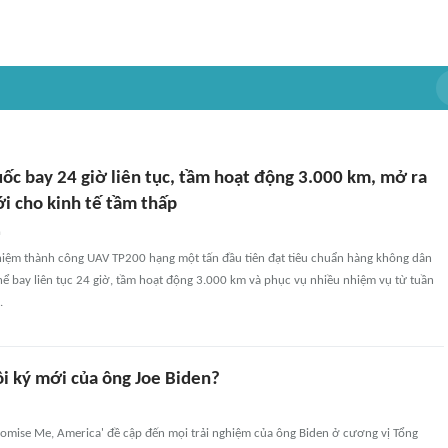
ốc bay 24 giờ liên tục, tầm hoạt động 3.000 km, mở ra
i cho kinh tế tầm thấp
n
iệm thành công UAV TP200 hạng một tấn đầu tiên đạt tiêu chuẩn hàng không dân
ể bay liên tục 24 giờ, tầm hoạt động 3.000 km và phục vụ nhiều nhiệm vụ từ tuần
.
ồi ký mới của ông Joe Biden?
romise Me, America' đề cập đến mọi trải nghiệm của ông Biden ở cương vị Tổng