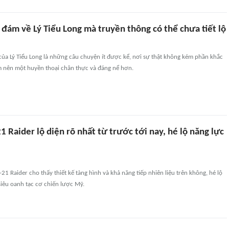
 đám về Lý Tiểu Long mà truyền thông có thể chưa tiết lộ
ủa Lý Tiểu Long là những câu chuyện ít được kể, nơi sự thật không kém phần khắc
àm nên một huyền thoại chân thực và đáng nể hơn.
 Raider lộ diện rõ nhất từ trước tới nay, hé lộ năng lực
21 Raider cho thấy thiết kế tàng hình và khả năng tiếp nhiên liệu trên không, hé lộ
iêu oanh tạc cơ chiến lược Mỹ.