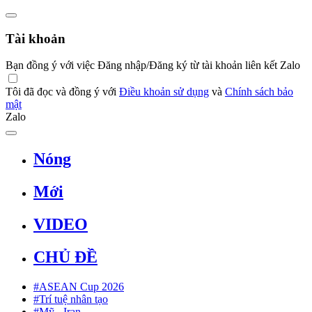
Tài khoản
Bạn đồng ý với việc Đăng nhập/Đăng ký từ tài khoản liên kết Zalo
Tôi đã đọc và đồng ý với
Điều khoản sử dụng
và
Chính sách bảo
mật
Zalo
Nóng
Mới
VIDEO
CHỦ ĐỀ
#ASEAN Cup 2026
#Trí tuệ nhân tạo
#Mỹ - Iran