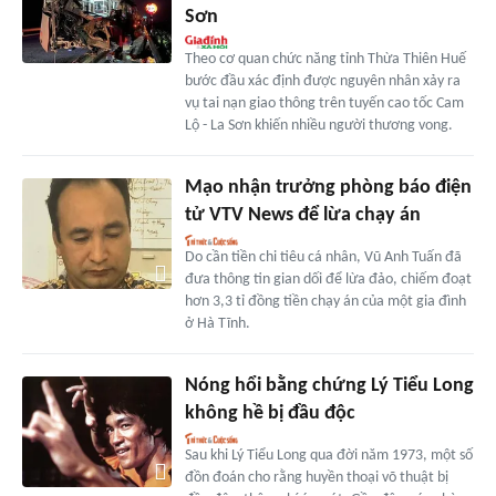
Sơn
Theo cơ quan chức năng tỉnh Thừa Thiên Huế
bước đầu xác định được nguyên nhân xảy ra
vụ tai nạn giao thông trên tuyến cao tốc Cam
Lộ - La Sơn khiến nhiều người thương vong.
Mạo nhận trưởng phòng báo điện
tử VTV News để lừa chạy án
Do cần tiền chi tiêu cá nhân, Vũ Anh Tuấn đã
đưa thông tin gian dối để lừa đảo, chiếm đoạt
hơn 3,3 tỉ đồng tiền chạy án của một gia đình
ở Hà Tĩnh.
Nóng hổi bằng chứng Lý Tiểu Long
không hề bị đầu độc
Sau khi Lý Tiểu Long qua đời năm 1973, một số
đồn đoán cho rằng huyền thoại võ thuật bị