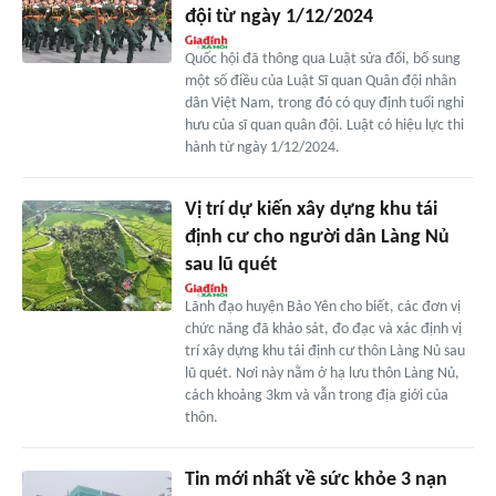
đội từ ngày 1/12/2024
Quốc hội đã thông qua Luật sửa đổi, bổ sung
một số điều của Luật Sĩ quan Quân đội nhân
dân Việt Nam, trong đó có quy định tuổi nghỉ
hưu của sĩ quan quân đội. Luật có hiệu lực thi
hành từ ngày 1/12/2024.
Vị trí dự kiến xây dựng khu tái
định cư cho người dân Làng Nủ
sau lũ quét
Lãnh đạo huyện Bảo Yên cho biết, các đơn vị
chức năng đã khảo sát, đo đạc và xác định vị
trí xây dựng khu tái định cư thôn Làng Nủ sau
lũ quét. Nơi này nằm ở hạ lưu thôn Làng Nủ,
cách khoảng 3km và vẫn trong địa giới của
thôn.
Tin mới nhất về sức khỏe 3 nạn