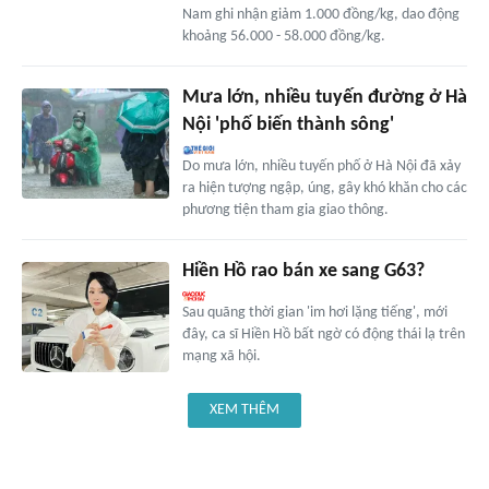
Nam ghi nhận giảm 1.000 đồng/kg, dao động
khoảng 56.000 - 58.000 đồng/kg.
Mưa lớn, nhiều tuyến đường ở Hà
Nội 'phố biến thành sông'
Do mưa lớn, nhiều tuyến phố ở Hà Nội đã xảy
ra hiện tượng ngập, úng, gây khó khăn cho các
phương tiện tham gia giao thông.
Hiền Hồ rao bán xe sang G63?
Sau quãng thời gian 'im hơi lặng tiếng', mới
đây, ca sĩ Hiền Hồ bất ngờ có động thái lạ trên
mạng xã hội.
XEM THÊM