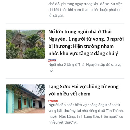
chế đối phương ngay trong khu để xe. Sự việc
chỉ kết thúc khi nam thanh niên buộc phải xin
lỗi cô gái.
Nổ lớn trong ngôi nhà ở Thái
Nguyên, 1 người tử vong, 3 người
bị thương: Hiện trường nham
nhở, khu vực tầng 2 đáng chú ý
Ngôi nhà 2 tầng ở Thái Nguyên sập đổ sau vụ
nổ.
Lạng Sơn: Hai vợ chồng tử vong
với nhiều vết chém
Người dân phát hiện vợ chồng ông Khánh tử
vong bất thường tại nhà riêng ở xã Tân Thành,
huyện Hữu Lũng, tỉnh Lạng Sơn, trên người có
nhiều vết thương.