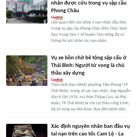
nhân được cứu trong vụ sập cầu
Phong Châu
Liên quan đến sức khỏe 3 nạn nhân đầu tiên
trong vụ sập cầu Phong Châu (Phú Thọ), lãnh
đạo Trung tâm Y tế huyện Tam Nông đã có
thông tin sức khỏe các nạn nhân.
Vụ xe bồn chở bê tông sập cẩu ở
Thái Bình: Người tử vong là chủ
thầu xây dựng
Theo lãnh đạo UBND phường Tiền Phong (TP
Thái Bình), trong số các nạn nhân, ông Nguyễn
Văn N (SN 1974, trú thôn Thắng Cựu, xã Phú
Xuân, TP Thái Bình) là chủ cai thầu công trình,
đã tử vong sau khi được đưa đến bệnh viện.
Xác định nguyên nhân ban đầu vụ
tai nạn trên cao tốc Cam Lộ - La