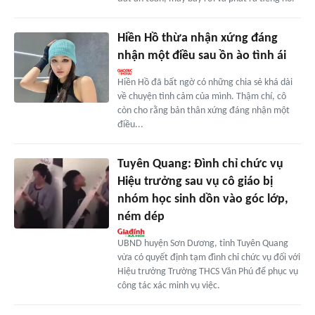
Hiền Hồ thừa nhận xứng đáng
nhận một điều sau ồn ào tình ái
Hiền Hồ đã bất ngờ có những chia sẻ khá dài
về chuyện tình cảm của mình. Thậm chí, cô
còn cho rằng bản thân xứng đáng nhận một
điều...
Tuyên Quang: Đình chỉ chức vụ
Hiệu trưởng sau vụ cô giáo bị
nhóm học sinh dồn vào góc lớp,
ném dép
UBND huyện Sơn Dương, tỉnh Tuyên Quang
vừa có quyết định tạm đình chỉ chức vụ đối với
Hiệu trưởng Trường THCS Văn Phú để phục vụ
công tác xác minh vụ việc.