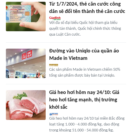
Từ 1/7/2024, thẻ căn cước công
dân sẽ đổi tên thành thẻ căn cước
Với đa số đại biểu Quốc hội tham gia biểu
quyết tán thành, Quốc hội chính thức thông
qua Luật Căn cước.
Đường vào Uniqlo của quần áo
Made in Vietnam
Các sản phẩm Made in Vietnam chiếm 50%
tổng sản phẩm được bày bán tại Uniqlo.
Giá heo hơi hôm nay 24/10: Giá
heo hơi tăng mạnh, thị trường
khởi sắc
Giá heo hơi hôm nay 24/10 tại miền Bắc đồng
loạt tăng 1.000 - 4.000 đồng/kg, dao động
trong khoảng 51.000 - 54.000 đồng/kg.