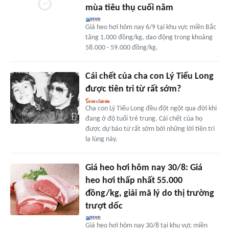
mùa tiêu thụ cuối năm
Giá heo hơi hôm nay 6/9 tại khu vực miền Bắc
tăng 1.000 đồng/kg, dao động trong khoảng
58.000 - 59.000 đồng/kg.
Cái chết của cha con Lý Tiểu Long
được tiên tri từ rất sớm?
Cha con Lý Tiểu Long đều đột ngột qua đời khi
đang ở độ tuổi trẻ trung. Cái chết của họ
được dự báo từ rất sớm bởi những lời tiên tri
lạ lùng này.
Giá heo hơi hôm nay 30/8: Giá
heo hơi thấp nhất 55.000
đồng/kg, giải mã lý do thị trường
trượt dốc
Giá heo hơi hôm nay 30/8 tại khu vực miền