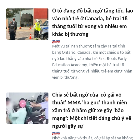
Ô tô đang đỗ bất ngờ tăng tốc, lao
vào nhà trẻ ở Canada, bé trai 18
tháng tuổi tử vong và nhiều em
khác bị thương
Một vụ tai nạn thương tâm xảy ra tại tỉnh
bang Ontario, Canada, khi một chiếc ô tô bất
ngờ lao thẳng vào nhà trẻ First Roots Early
Education Academy, khiến một bé trai 18
tháng tuổi tử vong và nhiều trẻ em cùng nhân
viên bị thương.
Chia sẻ bất ngờ của 'cô gái võ
thuật' MMA 'hạ gục' thanh niên
xăm trổ ở hầm giữ xe gây 'bão
mạng': Một chi tiết đáng chú ý về
người gây sự
Nhờ khả năng võ thuật, cô gái áp sát và khống