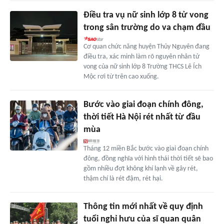
Điều tra vụ nữ sinh lớp 8 tử vong
trong sân trường do va chạm đầu
Cơ quan chức năng huyện Thủy Nguyên đang
điều tra, xác minh làm rõ nguyên nhân tử
vong của nữ sinh lớp 8 Trường THCS Lê Ích
Mộc rơi từ trên cao xuống.
Bước vào giai đoạn chính đông,
thời tiết Hà Nội rét nhất từ đầu
mùa
Tháng 12 miền Bắc bước vào giai đoạn chính
đông, đồng nghĩa với hình thái thời tiết sẽ bao
gồm nhiều đợt không khí lạnh về gây rét,
thậm chí là rét đậm, rét hại.
Thông tin mới nhất về quy định
tuổi nghỉ hưu của sĩ quan quân