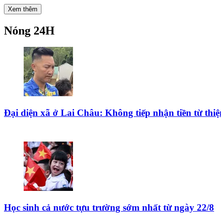
Xem thêm
Nóng 24H
Đại diện xã ở Lai Châu: Không tiếp nhận tiền từ th
Học sinh cả nước tựu trường sớm nhất từ ngày 22/8