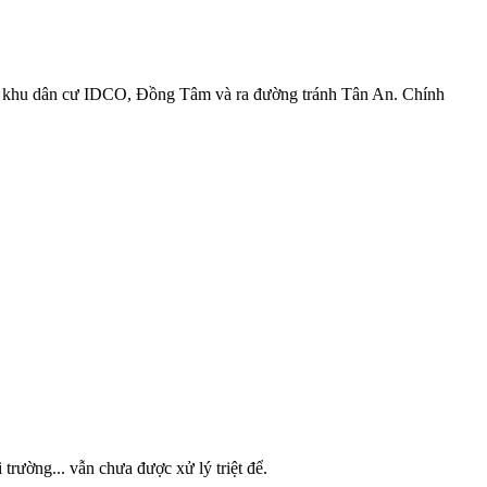
o khu dân cư IDCO, Đồng Tâm và ra đường tránh Tân An. Chính
rường... vẫn chưa được xử lý triệt để.