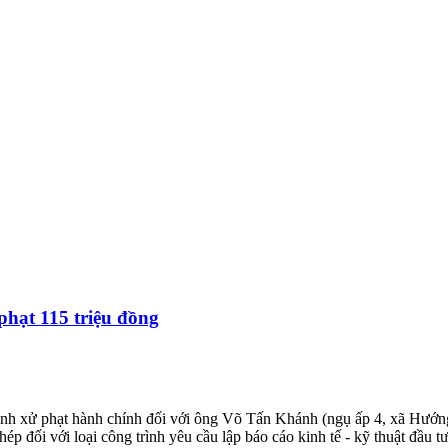
 phạt 115 triệu đồng
h xử phạt hành chính đối với ông Võ Tấn Khánh (ngụ ấp 4, xã Hướng 
ép đối với loại công trình yêu cầu lập báo cáo kinh tế - kỹ thuật đầu 