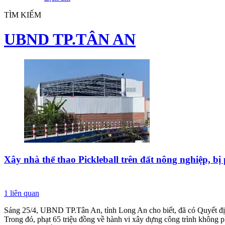
TÌM KIẾM
UBND TP.TÂN AN
Xây nhà thể thao Pickleball trên đất nông nghiệp, bị
1
liên quan
Sáng 25/4, UBND TP.Tân An, tỉnh Long An cho biết, đã có Quyết địn
Trong đó, phạt 65 triệu đồng về hành vi xây dựng công trình không ph