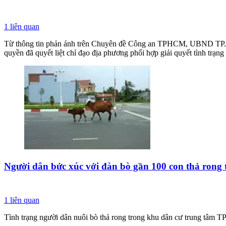
1
liên quan
Từ thông tin phản ánh trên Chuyên đề Công an TPHCM, UBND TP.Tâ
quyền đã quyết liệt chỉ đạo địa phương phối hợp giải quyết tình trạng
Người dân bức xúc với đàn bò gần 100 con thả rong
1
liên quan
Tình trạng người dân nuôi bò thả rong trong khu dân cư trung tâm T