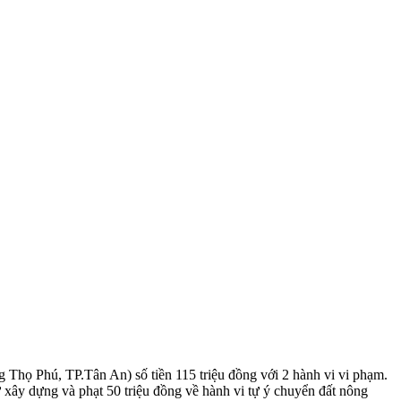
Thọ Phú, TP.Tân An) số tiền 115 triệu đồng với 2 hành vi vi phạm.
tư xây dựng và phạt 50 triệu đồng về hành vi tự ý chuyển đất nông