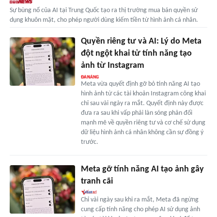
Sự bùng nổ của AI tại Trung Quốc tạo ra thị trường mua bán quyền sử
dụng khuôn mặt, cho phép người dùng kiếm tiền từ hình ảnh cá nhân.
Quyền riêng tư và AI: Lý do Meta
đột ngột khai tử tính năng tạo
ảnh từ Instagram
Meta vừa quyết định gỡ bỏ tính năng AI tạo
hình ảnh từ các tài khoản Instagram công khai
chỉ sau vài ngày ra mắt. Quyết định này được
đưa ra sau khi vấp phải làn sóng phản đối
mạnh mẽ về quyền riêng tư và cơ chế sử dụng
dữ liệu hình ảnh cá nhân không cần sự đồng ý
trước.
Meta gỡ tính năng AI tạo ảnh gây
tranh cãi
Chỉ vài ngày sau khi ra mắt, Meta đã ngừng
cung cấp tính năng cho phép AI sử dụng ảnh