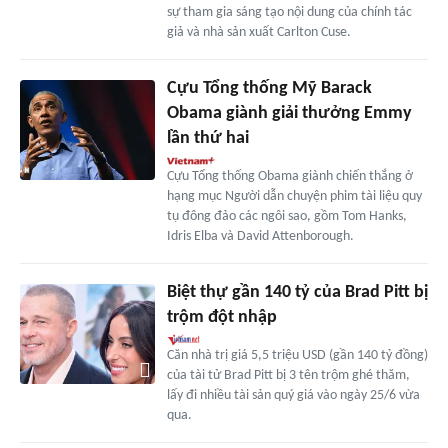
sự tham gia sáng tạo nội dung của chính tác
giả và nhà sản xuất Carlton Cuse.
Cựu Tổng thống Mỹ Barack
Obama giành giải thưởng Emmy
lần thứ hai
Cựu Tổng thống Obama giành chiến thắng ở
hạng mục Người dẫn chuyện phim tài liệu quy
tụ đông đảo các ngôi sao, gồm Tom Hanks,
Idris Elba và David Attenborough.
Biệt thự gần 140 tỷ của Brad Pitt bị
trộm đột nhập
Căn nhà trị giá 5,5 triệu USD (gần 140 tỷ đồng)
của tài tử Brad Pitt bị 3 tên trộm ghé thăm,
lấy đi nhiều tài sản quý giá vào ngày 25/6 vừa
qua.