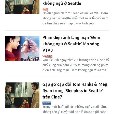
không ngủ ở Seattle
Nhiều người đã tìm 'Sleepless in Seattle - Đêm
không ngủ ở Seattle' mỗi một mùa lễ cuối năm
để tìm thấy sự ấm áp trong tình yêu.
Phim điện ảnh lãng mạn 'Đêm
không ngủ ở Seattle' lên sóng
VTV3
Vào lúc 21h ngày 28/12, Chương trình Cine7 số
cuối cùng của năm 2025 sẽ mang đến bộ phim
điện ảnh lãng mạn 'Đêm không ngủ ở Seattle'.
Gặp gỡ cặp đôi Tom Hanks & Meg
Ryan trong 'Sleepless in Seattle'
trên Cine7
Trong một buổi tối của những ngày cuối năm,
không còn gì tuyệt vời hơn là được ngồi cạnh