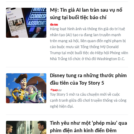
Mỹ: Tin giả AI lan tràn sau vụ nổ
súng tại buổi tiệc báo chí
Hàng loạt hình ảnh và thông tin giả do trí tuệ
nhân tạo (AI) tạo ra đang lan truyền mạnh
trên mạng xã hội, liên quan đến nghi phạm bị
cáo buộc mưu sát Tổng thống Mỹ Donald
Trump tại một buổi tiệc do Hiệp hội Phóng viên
Nhà Trắng tổ chức ở thủ đô Washington D.C.
Disney tung ra những thước phim
đầu tiên của Toy Story 5
Toy Story 5 mở ra câu chuyện mới về cuộc
cạnh tranh giữa đồ chơi truyền thống và công
nghệ hiện đại.
Tình yêu như một 'phép màu' qua
phim điện ảnh kinh điển Đêm