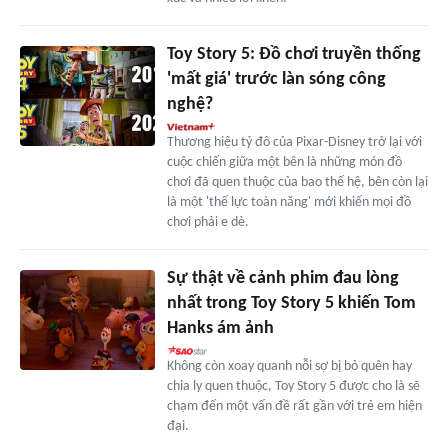
Toy Story 5: Đồ chơi truyền thống
'mất giá' trước làn sóng công
nghệ?
Thương hiệu tỷ đô của Pixar-Disney trở lại với
cuộc chiến giữa một bên là những món đồ
chơi đã quen thuộc của bao thế hệ, bên còn lại
là một 'thế lực toàn năng' mới khiến mọi đồ
chơi phải e dè.
Sự thật về cảnh phim đau lòng
nhất trong Toy Story 5 khiến Tom
Hanks ám ảnh
Không còn xoay quanh nỗi sợ bị bỏ quên hay
chia ly quen thuộc, Toy Story 5 được cho là sẽ
chạm đến một vấn đề rất gần với trẻ em hiện
đại.