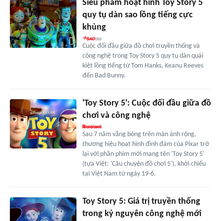
Siêu phẩm hoạt hình Toy Story 5
quy tụ dàn sao lồng tiếng cực
khủng
Cuộc đối đầu giữa đồ chơi truyền thống và
công nghệ trong Toy Story 5 quy tụ dàn quái
kiệt lồng tiếng từ Tom Hanks, Keanu Reeves
đến Bad Bunny.
'Toy Story 5': Cuộc đối đầu giữa đồ
chơi và công nghệ
Sau 7 năm vắng bóng trên màn ảnh rộng,
thương hiệu hoạt hình đình đám của Pixar trở
lại với phần phim mới mang tên 'Toy Story 5'
(tựa Việt: 'Câu chuyện đồ chơi 5'), khởi chiếu
tại Việt Nam từ ngày 19-6.
Toy Story 5: Giá trị truyền thống
trong kỷ nguyên công nghệ mới