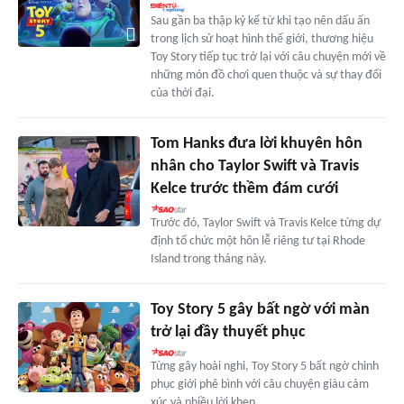
Sau gần ba thập kỷ kể từ khi tạo nên dấu ấn
trong lịch sử hoạt hình thế giới, thương hiệu
Toy Story tiếp tục trở lại với câu chuyện mới về
những món đồ chơi quen thuộc và sự thay đổi
của thời đại.
Tom Hanks đưa lời khuyên hôn
nhân cho Taylor Swift và Travis
Kelce trước thềm đám cưới
Trước đó, Taylor Swift và Travis Kelce từng dự
định tổ chức một hôn lễ riêng tư tại Rhode
Island trong tháng này.
Toy Story 5 gây bất ngờ với màn
trở lại đầy thuyết phục
Từng gây hoài nghi, Toy Story 5 bất ngờ chinh
phục giới phê bình với câu chuyện giàu cảm
xúc và nhiều lời khen.