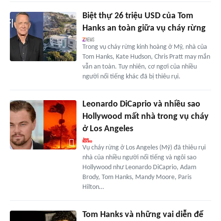
Biệt thự 26 triệu USD của Tom
Hanks an toàn giữa vụ cháy rừng
Trong vụ cháy rừng kinh hoàng ở Mỹ, nhà của
Tom Hanks, Kate Hudson, Chris Pratt may mắn
vẫn an toàn. Tuy nhiên, cơ ngơi của nhiều
người nổi tiếng khác đã bị thiêu rụi.
Leonardo DiCaprio và nhiều sao
Hollywood mất nhà trong vụ cháy
ở Los Angeles
Vụ cháy rừng ở Los Angeles (Mỹ) đã thiêu rụi
nhà của nhiều người nổi tiếng và ngôi sao
Hollywood như Leonardo DiCaprio, Adam
Brody, Tom Hanks, Mandy Moore, Paris
Hilton…
Tom Hanks và những vai diễn để