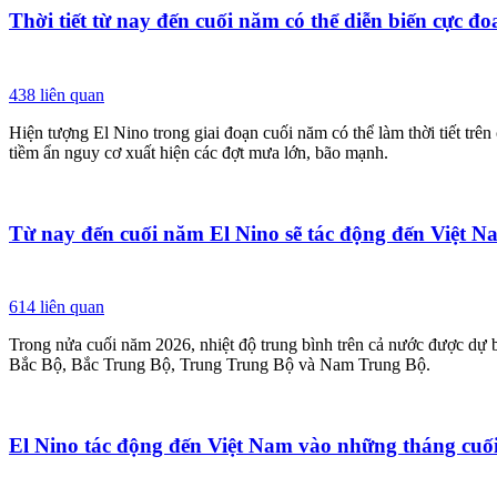
Thời tiết từ nay đến cuối năm có thể diễn biến cực đ
438
liên quan
Hiện tượng El Nino trong giai đoạn cuối năm có thể làm thời tiết trê
tiềm ẩn nguy cơ xuất hiện các đợt mưa lớn, bão mạnh.
Từ nay đến cuối năm El Nino sẽ tác động đến Việt N
614
liên quan
Trong nửa cuối năm 2026, nhiệt độ trung bình trên cả nước được dự b
Bắc Bộ, Bắc Trung Bộ, Trung Trung Bộ và Nam Trung Bộ.
El Nino tác động đến Việt Nam vào những tháng cuố