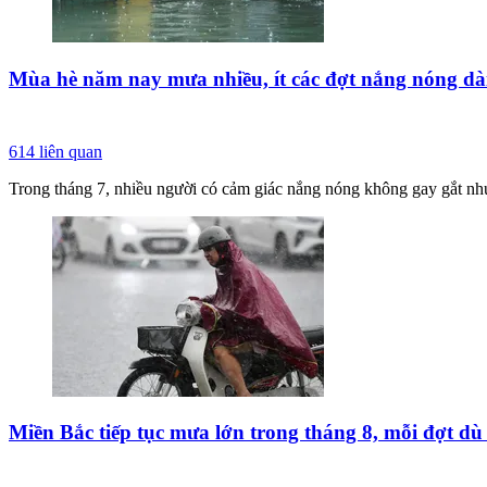
Mùa hè năm nay mưa nhiều, ít các đợt nắng nóng dà
614
liên quan
Trong tháng 7, nhiều người có cảm giác nắng nóng không gay gắt như 
Miền Bắc tiếp tục mưa lớn trong tháng 8, mỗi đợt dù