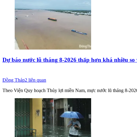
Dự báo nước lũ tháng 8-2026 thấp hơn khá nhiều so 
Đồng Tháp
2
liên quan
Theo Viện Quy hoạch Thủy lợi miền Nam, mực nước lũ tháng 8-2026