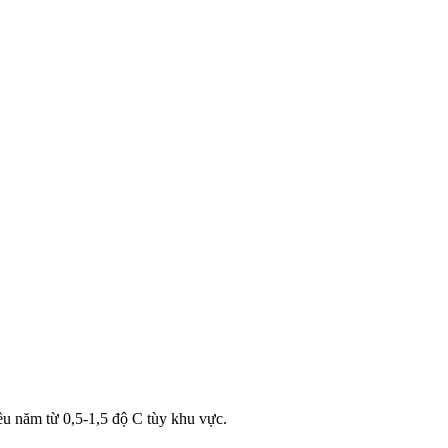
ều năm từ 0,5-1,5 độ C tùy khu vực.