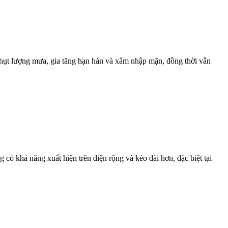
ếu hụt lượng mưa, gia tăng hạn hán và xâm nhập mặn, đồng thời vẫn
ó khả năng xuất hiện trên diện rộng và kéo dài hơn, đặc biệt tại