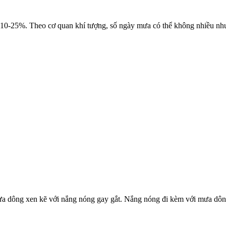
10-25%. Theo cơ quan khí tượng, số ngày mưa có thể không nhiều nhưng
a dông xen kẽ với nắng nóng gay gắt. Nắng nóng đi kèm với mưa dông có 