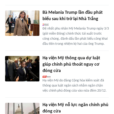
Bà Melania Trump lần đầu phát
biểu sau khi trở lại Nhà Trắng
Đệ nhất phu nhân Mỹ Melania Trump ngày 3/3
(giờ miền Đông) chính thức tái xuất trước
công chúng, đánh dấu lần phát biểu công khai
đầu tiên trong nhiệm kỳ hai của ông Trump.
Hạ viện Mỹ thông qua dự luật
giúp chính phủ thoát nguy cơ
đóng cửa
Hạ viện Mỹ do đảng Cộng hòa kiểm soát đã
thông qua luật ngân sách nhằm ngăn chặn
việc chính phủ đóng cửa vào nửa đêm 20/12.
Hạ viện Mỹ nỗ lực ngăn chính phủ
đóng cửa