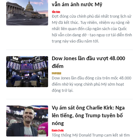
vẫn ám ảnh nước Mỹ
Đợt đóng cửa chính phủ dài nhất trong lịch sử
Mỹ đã kết thúc. Tuy nhiên, nhiệm vụ nặng nề
nhất liên quan đến cấp ngân sách của Quốc
hội vẫn còn dang dở - tạo nguy cơ tái diễn tình
trạng này vào đầu năm tới.
Dow Jones lần đầu vượt 48.000
điểm
Dow Jones lần đầu đóng cửa trên mốc 48.000
điểm nhờ kỳ vọng chính phủ Mỹ sớm hoạt
động trở lại.
Vụ ám sát ông Charlie Kirk: Nga
lên tiếng, ông Trump tuyên bố
nóng
Tổng thống Mỹ Donald Trump cam kết sẽ tìm