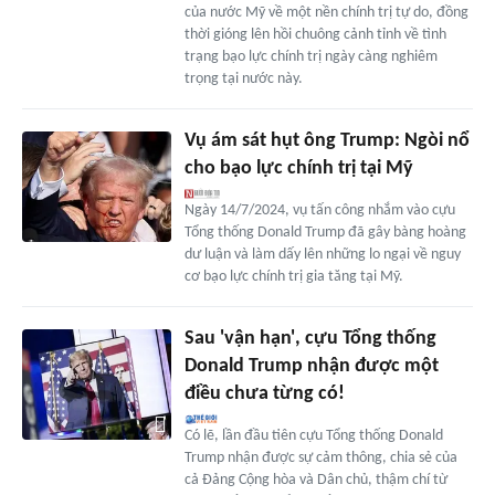
của nước Mỹ về một nền chính trị tự do, đồng
thời gióng lên hồi chuông cảnh tỉnh về tình
trạng bạo lực chính trị ngày càng nghiêm
trọng tại nước này.
Vụ ám sát hụt ông Trump: Ngòi nổ
cho bạo lực chính trị tại Mỹ
Ngày 14/7/2024, vụ tấn công nhắm vào cựu
Tổng thống Donald Trump đã gây bàng hoàng
dư luận và làm dấy lên những lo ngại về nguy
cơ bạo lực chính trị gia tăng tại Mỹ.
Sau 'vận hạn', cựu Tổng thống
Donald Trump nhận được một
điều chưa từng có!
Có lẽ, lần đầu tiên cựu Tổng thống Donald
Trump nhận được sự cảm thông, chia sẻ của
cả Đảng Cộng hòa và Dân chủ, thậm chí từ