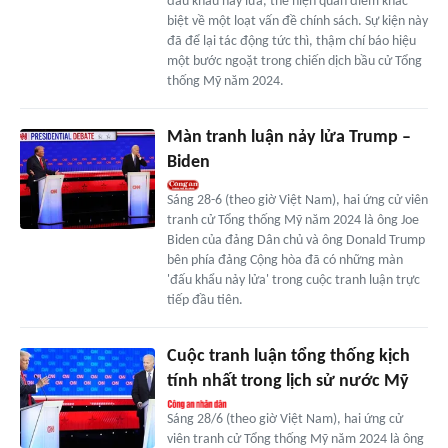
đấu khẩu nảy lửa, thể hiện quan điểm khác
biệt về một loạt vấn đề chính sách. Sự kiện này
đã để lại tác động tức thì, thậm chí báo hiệu
một bước ngoặt trong chiến dịch bầu cử Tổng
thống Mỹ năm 2024.
Màn tranh luận nảy lửa Trump –
Biden
Sáng 28-6 (theo giờ Việt Nam), hai ứng cử viên
tranh cử Tổng thống Mỹ năm 2024 là ông Joe
Biden của đảng Dân chủ và ông Donald Trump
bên phía đảng Cộng hòa đã có những màn
'đấu khẩu nảy lửa' trong cuộc tranh luận trực
tiếp đầu tiên.
Cuộc tranh luận tổng thống kịch
tính nhất trong lịch sử nước Mỹ
Sáng 28/6 (theo giờ Việt Nam), hai ứng cử
viên tranh cử Tổng thống Mỹ năm 2024 là ông