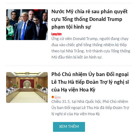
Nước Mỹ chia rẽ sau phán quyết
cựu Tổng thống Donald Trump
phạm tội hình sự
Ứng cử viên Donald Trump, người đang chạy
đua vào chiếc ghế tổng thống nhiệm kỳ tiếp
theo tại Nhà Trắng, trở thành cựu Tổng thống
Mỹ đầu tiên bị kết án hình sự.
Phó Chủ nhiệm Ủy ban Đối ngoại
Lê Thu Hà tiếp Đoàn Trợ lý nghị sĩ
của Hạ viện Hoa Kỳ
Chiều 31.5, tại Nhà Quốc hội, Phó Chủ nhiệm
Ủy ban Đối ngoại Lê Thu Hà đã tiếp Đoàn Trợ
lý nghị sĩ của Hạ viện Hoa Kỳ.
XEM THÊM