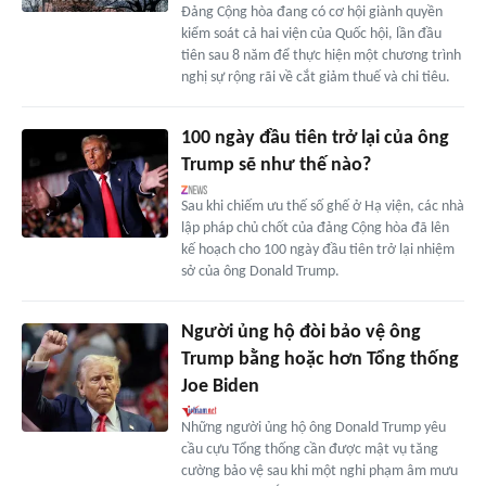
Đảng Cộng hòa đang có cơ hội giành quyền
kiểm soát cả hai viện của Quốc hội, lần đầu
tiên sau 8 năm để thực hiện một chương trình
nghị sự rộng rãi về cắt giảm thuế và chi tiêu.
100 ngày đầu tiên trở lại của ông
Trump sẽ như thế nào?
Sau khi chiếm ưu thế số ghế ở Hạ viện, các nhà
lập pháp chủ chốt của đảng Cộng hòa đã lên
kế hoạch cho 100 ngày đầu tiên trở lại nhiệm
sở của ông Donald Trump.
Người ủng hộ đòi bảo vệ ông
Trump bằng hoặc hơn Tổng thống
Joe Biden
Những người ủng hộ ông Donald Trump yêu
cầu cựu Tổng thống cần được mật vụ tăng
cường bảo vệ sau khi một nghi phạm âm mưu