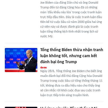
Joe Biden của đảng Dân chủ và ông Donald
Trump đến từ đảng Cộng hòa đã có những
màn 'đấu khẩu nảy lửa' trong cuộc tranh luận
trực tiếp đầu tiên. Đây là cuộc tranh luận đầu
tiên kể từ cuộc bầu cử năm 2000 giữa hai ứng
cử viên này và được đánh giá là cuộc tranh
luận tổng thống kịch tính nhất trong lịch sử
nước Mỹ.
Tổng thống Biden thừa nhận tranh
luận không tốt, nhưng cam kết
đánh bại ông Trump
Ngày 28/6, Tổng thống Joe Biden cho biết ông
muốn đánh bại đối thủ đảng Cộng hòa Donald
Trump trong cuộc bầu cử tổng thống tháng 11
tới, không đưa ra dấu hiệu nào cho thấy ông
sẽ cân nhắc rời khỏi cuộc đua sau cuộc tranh
luận trực tiếp trên sóng truyền hình.