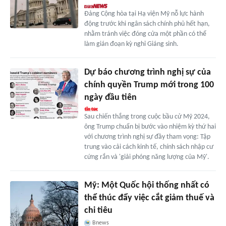
Đảng Cộng hòa tại Hạ viện Mỹ nỗ lực hành
động trước khi ngân sách chính phủ hết hạn,
nhằm tránh việc đóng cửa một phần có thể
làm gián đoạn kỳ nghỉ Giáng sinh.
Dự báo chương trình nghị sự của
chính quyền Trump mới trong 100
ngày đầu tiên
Sau chiến thắng trong cuộc bầu cử Mỹ 2024,
ông Trump chuẩn bị bước vào nhiệm kỳ thứ hai
với chương trình nghị sự đầy tham vọng: Tập
trung vào cải cách kinh tế, chính sách nhập cư
cứng rắn và 'giải phóng năng lượng của Mỹ'.
Mỹ: Một Quốc hội thống nhất có
thể thúc đẩy việc cắt giảm thuế và
chi tiêu
Bnews