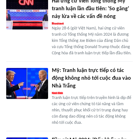
Hai ứng cử viên Tổng thống Mỹ
tranh luận lần đầu tiên: 'So găng'
nảy lửa về các vấn đề nóng
Ngày 28-6 (giờ Việt Nam), hai ứng cử viên
tranh cử Tổng thống Mỹ năm 2024 là đương
kim Tổng thống Joe Biden của đảng Dân chủ
và cựu Tổng thống Donald Trump thuộc đảng
Cộng hòa đã tranh luận trực tiếp lần đầu tiên.
Mỹ: Tranh luận trực tiếp có tác
động không nhỏ tới cuộc đua vào
Nhà Trắng
Tranh luận trực tiếp trên truyền hình là dịp để
các ứng cử viên chứng tỏ tài năng và tầm
nhìn, thuyết phục khối cử tri trung dung hay
còn đang dao động nên có tác động không
nhỏ tới cuộc đua.