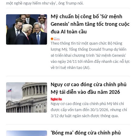
một nghề nguy hiểm như vậy', ông Trump nói.
Mỹ chuẩn bị công bố 'Sứ mệnh
Genesis' nhằm tăng tốc trong cuộc
đua AI toàn cầu
Theo thông tin từ một quan chức Bộ Năng
lượng Mỹ, Tổng thống Donald Trump dự kiến
sẽ triển khai chương trình 'Sứ mệnh Genesis'
vào ngày 24/11 tới nhằm đẩy nhanh các nỗ lực
về trí tuệ nhân tạo (AI).
Nguy cơ cao đóng cửa chính phủ
Mỹ tái diễn vào đầu năm 2026
Nguy cơ cao đóng cửa chính phủ Mỹ khi chỉ
được cấp vốn tạm đến 30/1/2026, nhưng chỉ
3/12 dự luật ngân sách được thông qua.
'Bóng ma' đóng cửa chính phủ