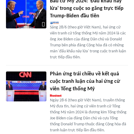
Bầu cử Mỹ 2024: 'Đấu khẩu nảy
lửa' trong cuộc so găng trực tiếp
Trump-Biden đầu tiên
Sáng 28/6 (theo giờ Việt Nam), hai ứng cử
viên tranh cử tổng thống Mỹ năm 2024 là các
ông Joe Biden của đảng Dân chủ và Donald
Trump bên phía đảng Cộng hòa đã có những
màn 'đấu khẩu nảy lửa' trong cuộc tranh luận
trực tiếp đầu tiên.
Phản ứng trái chiều về kết quả
cuộc tranh luận của hai ứng cử
viên Tổng thống Mỹ
Ngày 28-6 (theo giờ Việt Nam), truyền thông
Mỹ đưa tin, hai ứng cử viên tranh cử Tổng
thống Mỹ năm 2024 là đương kim Tổng thống
Joe Biden của đảng Dân chủ và cựu Tổng
thống Donald Trump thuộc đảng Cộng hòa đã
tranh luận trực tiếp lần đầu tiên.