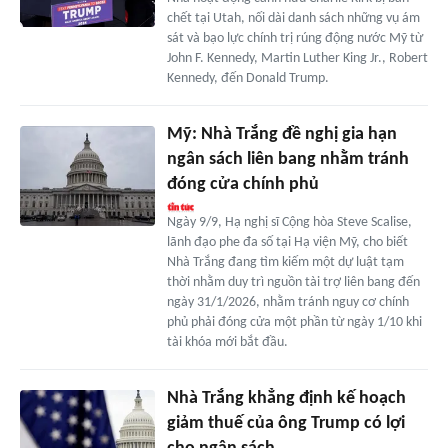
chết tại Utah, nối dài danh sách những vụ ám
sát và bạo lực chính trị rúng động nước Mỹ từ
John F. Kennedy, Martin Luther King Jr., Robert
Kennedy, đến Donald Trump.
Mỹ: Nhà Trắng đề nghị gia hạn
ngân sách liên bang nhằm tránh
đóng cửa chính phủ
Ngày 9/9, Hạ nghị sĩ Cộng hòa Steve Scalise,
lãnh đạo phe đa số tại Hạ viện Mỹ, cho biết
Nhà Trắng đang tìm kiếm một dự luật tạm
thời nhằm duy trì nguồn tài trợ liên bang đến
ngày 31/1/2026, nhằm tránh nguy cơ chính
phủ phải đóng cửa một phần từ ngày 1/10 khi
tài khóa mới bắt đầu.
Nhà Trắng khẳng định kế hoạch
giảm thuế của ông Trump có lợi