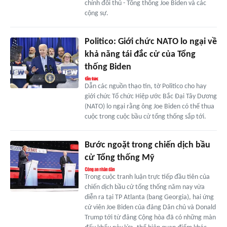
chính đối thủ - Tổng thống Joe Biden và các
cộng sự.
Politico: Giới chức NATO lo ngại về
khả năng tái đắc cử của Tổng
thống Biden
Dẫn các nguồn thạo tin, tờ Politico cho hay
giới chức Tổ chức Hiệp ước Bắc Đại Tây Dương
(NATO) lo ngại rằng ông Joe Biden có thể thua
cuộc trong cuộc bầu cử tổng thống sắp tới.
Bước ngoặt trong chiến dịch bầu
cử Tổng thống Mỹ
Trong cuộc tranh luận trực tiếp đầu tiên của
chiến dịch bầu cử tổng thống năm nay vừa
diễn ra tại TP Atlanta (bang Georgia), hai ứng
cử viên Joe Biden của đảng Dân chủ và Donald
Trump tới từ đảng Cộng hòa đã có những màn