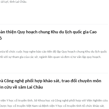
 Lê Lợi, tỉnh Lai Châu.
àn thiện Quy hoạch chung Khu du lịch quốc gia Cao
ồ
 vừa tổ chức cuộc họp nghe báo cáo tiến độ lập Quy hoạch chung Khu du lịch quốc
Hồ với sự tham gia của các sở, ngành liên quan và đơn vị tư vấn lập quy hoạch.
và Công nghệ phối hợp khảo sát, trao đổi chuyên môn
ên cứu về sâm Lai Châu
 viện Y học cổ truyền tỉnh, Sở Khoa học và Công nghệ phối hợp với Viện Nghiên cứu
Dược học cổ truyền Việt Nam và Bệnh viện Y học cổ truyền tỉnh tổ chức khảo sát,