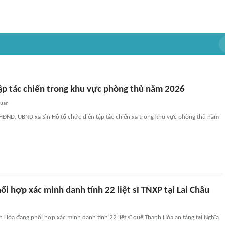
tập tác chiến trong khu vực phòng thủ năm 2026
quan
 HĐND, UBND xã Sìn Hồ tổ chức diễn tập tác chiến xã trong khu vực phòng thủ năm
i hợp xác minh danh tính 22 liệt sĩ TNXP tại Lai Châu
Hóa đang phối hợp xác minh danh tính 22 liệt sĩ quê Thanh Hóa an táng tại Nghĩa