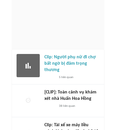
Clip: Người phụ nữ đi chợ
bất ngờ bị đâm trọng
thương
5
liên quan
[CLIP]: Toàn cảnh vụ khám
xét nhà Huấn Hoa Hồng
38
liên quan
Clip: Tài xế xe máy liều