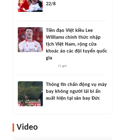
22/8
Tiền đạo Việt kiều Lee
Williams chính thức nhập
tịch Việt Nam, rộng cửa
khoác áo các đội tuyển quốc
gia
11 giờ
Thông tin chấn động vụ máy
bay không người lái bí ẩn
xuất hiện tại sân bay Đức
Video