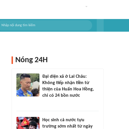
Nóng 24H
Đại diện xã ở Lai Châu:
Không tiếp nhận tiền từ
thiện của Huấn Hoa Hồng,
chỉ có 24 bồn nước
Học sinh cả nước tựu
trường sớm nhất từ ngày