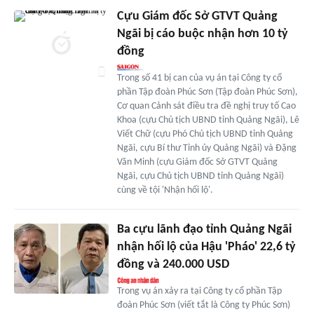
Cựu Giám đốc Sở GTVT Quảng
Ngãi bị cáo buộc nhận hơn 10 tỷ
đồng
Trong số 41 bị can của vụ án tại Công ty cổ
phần Tập đoàn Phúc Sơn (Tập đoàn Phúc Sơn),
Cơ quan Cảnh sát điều tra đề nghị truy tố Cao
Khoa (cựu Chủ tịch UBND tỉnh Quảng Ngãi), Lê
Viết Chữ (cựu Phó Chủ tịch UBND tỉnh Quảng
Ngãi, cựu Bí thư Tỉnh ủy Quảng Ngãi) và Đặng
Văn Minh (cựu Giám đốc Sở GTVT Quảng
Ngãi, cựu Chủ tịch UBND tỉnh Quảng Ngãi)
cùng về tội 'Nhận hối lộ'.
Ba cựu lãnh đạo tỉnh Quảng Ngãi
nhận hối lộ của Hậu 'Pháo' 22,6 tỷ
đồng và 240.000 USD
Trong vụ án xảy ra tại Công ty cổ phần Tập
đoàn Phúc Sơn (viết tắt là Công ty Phúc Sơn)