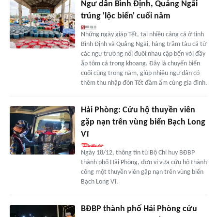
Ngư dân Bình Định, Quảng Ngãi
trúng 'lộc biển' cuối năm
Những ngày giáp Tết, tại nhiều cảng cá ở tỉnh
Bình Định và Quảng Ngãi, hàng trăm tàu cá từ
các ngư trường nối đuôi nhau cập bến với đầy
ắp tôm cá trong khoang. Đây là chuyến biển
cuối cùng trong năm, giúp nhiều ngư dân có
thêm thu nhập đón Tết đầm ấm cùng gia đình.
Hải Phòng: Cứu hộ thuyền viên
gặp nạn trên vùng biển Bạch Long
Vĩ
Ngày 18/12, thông tin từ Bộ Chỉ huy BĐBP
thành phố Hải Phòng, đơn vị vừa cứu hộ thành
công một thuyền viên gặp nạn trên vùng biển
Bạch Long Vĩ.
BĐBP thành phố Hải Phòng cứu