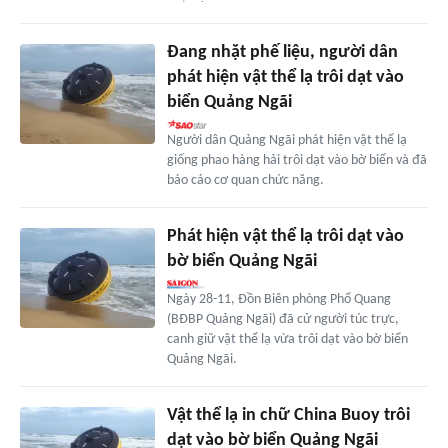
Đang nhặt phế liệu, người dân
phát hiện vật thể lạ trôi dạt vào
biển Quảng Ngãi
Người dân Quảng Ngãi phát hiện vật thể lạ
giống phao hàng hải trôi dạt vào bờ biển và đã
báo cáo cơ quan chức năng.
Phát hiện vật thể lạ trôi dạt vào
bờ biển Quảng Ngãi
Ngày 28-11, Đồn Biên phòng Phổ Quang
(BĐBP Quảng Ngãi) đã cử người túc trực,
canh giữ vật thể lạ vừa trôi dạt vào bờ biển
Quảng Ngãi.
Vật thể lạ in chữ China Buoy trôi
dạt vào bờ biển Quảng Ngãi