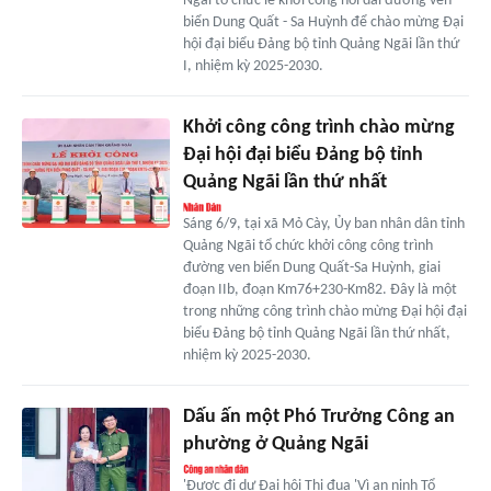
Ngãi tổ chức lễ khởi công nối dài đường ven
biển Dung Quất - Sa Huỳnh để chào mừng Đại
hội đại biểu Đảng bộ tỉnh Quảng Ngãi lần thứ
I, nhiệm kỳ 2025-2030.
Khởi công công trình chào mừng
Đại hội đại biểu Đảng bộ tỉnh
Quảng Ngãi lần thứ nhất
Sáng 6/9, tại xã Mỏ Cày, Ủy ban nhân dân tỉnh
Quảng Ngãi tổ chức khởi công công trình
đường ven biển Dung Quất-Sa Huỳnh, giai
đoạn IIb, đoạn Km76+230-Km82. Đây là một
trong những công trình chào mừng Đại hội đại
biểu Đảng bộ tỉnh Quảng Ngãi lần thứ nhất,
nhiệm kỳ 2025-2030.
Dấu ấn một Phó Trưởng Công an
phường ở Quảng Ngãi
'Được đi dự Đại hội Thi đua 'Vì an ninh Tổ