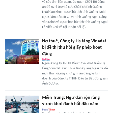
và các tỉnh liên quan, Cơ quan CSĐT Bộ Công
an đề nghị truy tố cựu Chủ tịch tỉnh Quảng
Ngãi Cao Khoa; cựu Chủ tịch tỉnh Quảng Ngãi,
cựu Giám đốc Sở GTVT tỉnh Quảng Ngãi Đặng
Văn Minh và cựu Phó Chủ tịch tỉnh Quảng Ngãi
Lê Viết Chữ về tội 'Nhận hối lộ'.
Nợ thuế, Công ty Hạ tầng Vinadat
bị đề thị thu hồi giấy phép hoạt
động
Ngoài Công ty TNHH Đầu tư và Phát triển Hạ
tầng Vinadat, Cục Thuế tỉnh Quảng Ngãi đã đề
nghị thu hồi giấy chứng nhận đăng ký kinh
doanh của Công ty TNHH Đầu tư Bất động sản
Ánh Dương.
Miền Trung: Ngư dân rộn ràng
vươn khơi đánh bắt đầu năm