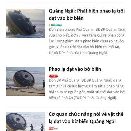
Quảng Ngãi: Phát hiện phao lạ trôi
dạt vào bờ biển
Đồn Biên phòng Phổ Quang, BĐBP Quảng Ngãi
vừa cho biết, đơn vị vừa tạm giữ và phân công
lực lượng giám sát 1 phao biển chưa rõ nguồn
gốc, xuất xứ trôi dạt vào bờ biển xã Phổ An,
thị xã Đức Phổ của tỉnh Quảng Ngãi.
Phao lạ dạt vào bờ biển
Đồn BP Phổ Quang (BĐBP Quảng Ngãi) đang
tạm giữ và cử lực lượng giám sát 1 phao hàng
hải chưa rõ nguồn gốc, xuất xứ trôi dạt vào bờ
biển xã Phổ An (TX Đức Phổ, Quảng Ngãi).
Cơ quan chức năng nói về vật thể
lạ dạt vào bờ biển Quảng Ngãi