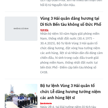
tịch Tập đoàn Phúc Sơn và nhiều lần nhận tiền
hối lộ từ Nguyễn Văn Hậu.
Vùng 3 Hải quân dâng hương tại
Di tích Bến tàu không số Đức Phổ
Nhân kỷ niệm 50 năm Ngày giải phóng miền
Nam, thống nhất đất nước (30.4.1975 –
30.4.2025), Bộ Tư lệnh Vùng 3 Hải quân tổ
chức dâng hương, đặt vòng hoa tưởng niệm
các anh hùng, liệt sĩ và Nhân dân đã dũng cảm
chiến đấu, hi sinh trong cuộc đấu tranh giải
phóng miền Nam, thống nhất đất nước tại
bến Đức Phổ - Điểm cập bến tàu không số
C41B.
Bộ tư lệnh Vùng 3 Hải quân tổ
chức Lễ dâng hương tưởng niệm
các anh hùng liệt sĩ
Ngày 28-4, tại Đài tưởng niệm Di tích tàu