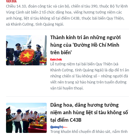
Chiều 14.10, đoàn công tác và cán bộ, chiến sĩ tàu 390, thuộc Bộ Tư lệnh
Vùng Cảnh sát biển 2 tổ chức dâng hoa, viếng hương tưởng niệm các
anh hùng, liệt sĩ tàu không số tại điểm C43B, thuộc bãi biển Quy Thiện,
xã Khánh Cường, tỉnh Quảng Ngãi.
Thành kính tri ân những người
hùng của 'Đường Hồ Chí Minh
trên biển'
Lễ tưởng niệm tại bãi biển Quy Thiện (xã
Khánh Cường, tỉnh Quảng Ngãi) là dịp để tri ân
những chiến sĩ Tàu không số – những người đã
viết nên trang sử hào hùng trên tuyến đường
vận tải huyền thoại.
Dâng hoa, dâng hương tưởng
niệm anh hùng liệt sĩ tàu không số
tại điểm C43B
Trong khuôn khổ chuyến đi khảo sát, nắm tình