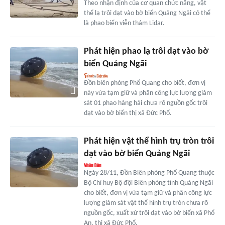
Theo nhận định của cơ quan chức năng, vật
thể lạ trôi dạt vào bờ biển Quảng Ngãi có thể
là phao biển viễn thám Lidar.
Phát hiện phao lạ trôi dạt vào bờ
biển Quảng Ngãi
Đồn biên phòng Phổ Quang cho biết, đơn vị
này vừa tạm giữ và phân công lực lượng giám
sát 01 phao hàng hải chưa rõ nguồn gốc trôi
dạt vào bờ biển thị xã Đức Phổ.
Phát hiện vật thể hình trụ tròn trôi
dạt vào bờ biển Quảng Ngãi
Ngày 28/11, Đồn Biên phòng Phổ Quang thuộc
Bộ Chỉ huy Bộ đội Biên phòng tỉnh Quảng Ngãi
cho biết, đơn vị vừa tạm giữ và phân công lực
lượng giám sát vật thể hình trụ tròn chưa rõ
nguồn gốc, xuất xứ trôi dạt vào bờ biển xã Phổ
An, thị xã Đức Phổ.