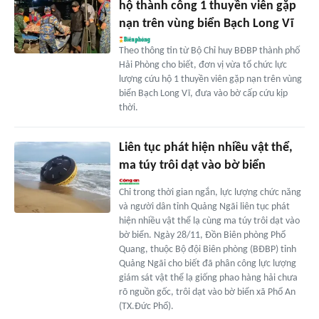
hộ thành công 1 thuyền viên gặp
nạn trên vùng biển Bạch Long Vĩ
Theo thông tin từ Bộ Chỉ huy BĐBP thành phố
Hải Phòng cho biết, đơn vị vừa tổ chức lực
lượng cứu hộ 1 thuyền viên gặp nạn trên vùng
biển Bạch Long Vĩ, đưa vào bờ cấp cứu kịp
thời.
Liên tục phát hiện nhiều vật thể,
ma túy trôi dạt vào bờ biển
Chỉ trong thời gian ngắn, lực lượng chức năng
và người dân tỉnh Quảng Ngãi liên tục phát
hiện nhiều vật thể lạ cùng ma túy trôi dạt vào
bờ biển. Ngày 28/11, Đồn Biên phòng Phổ
Quang, thuộc Bộ đội Biên phòng (BĐBP) tỉnh
Quảng Ngãi cho biết đã phân công lực lượng
giám sát vật thể lạ giống phao hàng hải chưa
rõ nguồn gốc, trôi dạt vào bờ biển xã Phổ An
(TX.Đức Phổ).