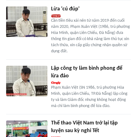
Lừa 'cú đúp'
Cần tiền tiêu xài nên từ năm 2019 đến cuối
năm 2020, Phạm Xuân Việt (1986, trú phường
Hòa Minh, quận Liên Chiểu, Đà Nẵng) đưa
thông tin gian đối có khả năng làm thủ tục xin
tách thửa, xin cấp giấy chứng nhận quyền sử
dụng đất.
Lập công ty làm bình phong để
lừa đảo
Phạm Xuân Việt (SN 1986, trú phường Hòa
Minh, quận Liên Chiểu, TP.Đà Nẵng) lập công
ty và làm Giám đốc nhưng không hoạt động
mà chỉ làm bình phong để lừa đảo.
Thể thao Việt Nam trở lại tập
luyện sau kỳ nghỉ Tết