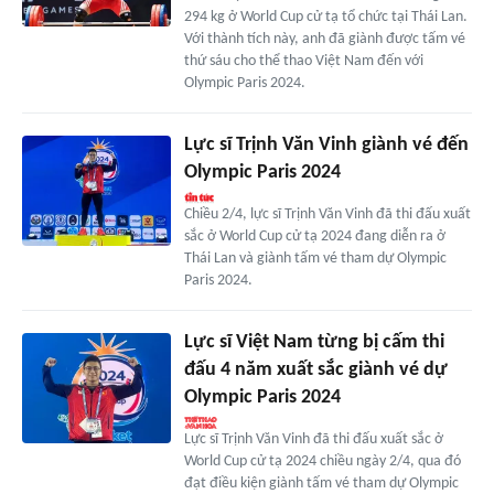
294 kg ở World Cup cử tạ tổ chức tại Thái Lan.
Với thành tích này, anh đã giành được tấm vé
thứ sáu cho thể thao Việt Nam đến với
Olympic Paris 2024.
Lực sĩ Trịnh Văn Vinh giành vé đến
Olympic Paris 2024
Chiều 2/4, lực sĩ Trịnh Văn Vinh đã thi đấu xuất
sắc ở World Cup cử tạ 2024 đang diễn ra ở
Thái Lan và giành tấm vé tham dự Olympic
Paris 2024.
Lực sĩ Việt Nam từng bị cấm thi
đấu 4 năm xuất sắc giành vé dự
Olympic Paris 2024
Lực sĩ Trịnh Văn Vinh đã thi đấu xuất sắc ở
World Cup cử tạ 2024 chiều ngày 2/4, qua đó
đạt điều kiện giành tấm vé tham dự Olympic