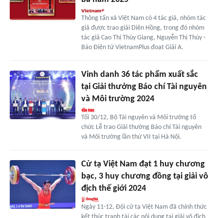
Thông tấn xã Việt Nam có 4 tác giả, nhóm tác
giả được trao giải Diên Hồng, trong đó nhóm
tác giả Cao Thị Thùy Giang, Nguyễn Thị Thúy -
Báo Điện tử VietnamPlus đoạt Giải A.
Vinh danh 36 tác phẩm xuất sắc
tại Giải thưởng Báo chí Tài nguyên
và Môi trường 2024
Tối 30/12, Bộ Tài nguyên và Môi trường tổ
chức Lễ trao Giải thưởng Báo chí Tài nguyên
và Môi trường lần thứ VII tại Hà Nội.
Cử tạ Việt Nam đạt 1 huy chương
bạc, 3 huy chương đồng tại giải vô
địch thế giới 2024
Ngày 11-12, Đội cử tạ Việt Nam đã chính thức
kết thúc tranh tài các nội dung tại giải vô địch