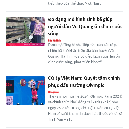
tiếp theo của thể thao Việt Nam.
Đa dạng mô hình sinh kế giúp
người dân Vũ Quang ổn định cuộc
sống
Được sự đồng hành, 'tiếp sức' của các cấp,
nhiều hộ khó khăn trên địa bàn huyện Vũ
Quang (Hà Tĩnh) đã có điều kiện vươn lên ổn
định cuộc sống, phát triển kinh tế.
Cử tạ Việt Nam: Quyết tâm chinh
phục đấu trường Olympic
Thế vận hội mùa hè 2024 (Olympic Paris 2024)
sẽ chính thức khởi động tại Paris (Pháp) vào
ngày 26-7 tới. Trong đó, Đội tuyển cử tạ Việt
Nam có suất tham dự duy nhất thuộc về lực sĩ
Trịnh Văn Vinh.