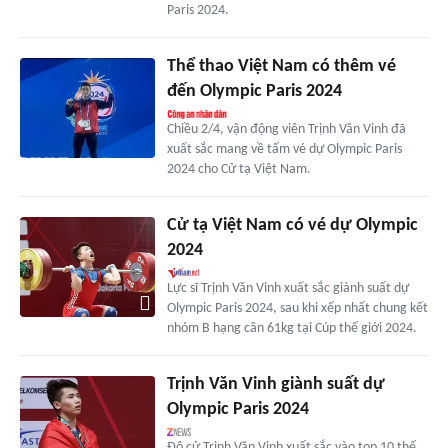
Paris 2024.
Thể thao Việt Nam có thêm vé
đến Olympic Paris 2024
Chiều 2/4, vận động viên Trịnh Văn Vinh đã
xuất sắc mang về tấm vé dự Olympic Paris
2024 cho Cử tạ Việt Nam.
Cử tạ Việt Nam có vé dự Olympic
2024
Lực sĩ Trịnh Văn Vinh xuất sắc giành suất dự
Olympic Paris 2024, sau khi xếp nhất chung kết
nhóm B hạng cân 61kg tại Cúp thế giới 2024.
Trịnh Văn Vinh giành suất dự
Olympic Paris 2024
Đô cử Trịnh Văn Vinh xuất sắc vào top 10 thế