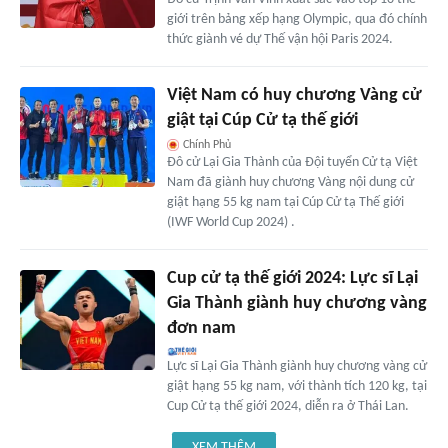
giới trên bảng xếp hạng Olympic, qua đó chính
thức giành vé dự Thế vận hội Paris 2024.
Việt Nam có huy chương Vàng cử
giật tại Cúp Cử tạ thế giới
Chính Phủ
Đô cử Lại Gia Thành của Đội tuyển Cử tạ Việt
Nam đã giành huy chương Vàng nội dung cử
giật hạng 55 kg nam tại Cúp Cử tạ Thế giới
(IWF World Cup 2024) .
Cup cử tạ thế giới 2024: Lực sĩ Lại
Gia Thành giành huy chương vàng
đơn nam
Lực sĩ Lại Gia Thành giành huy chương vàng cử
giật hạng 55 kg nam, với thành tích 120 kg, tại
Cup Cử tạ thế giới 2024, diễn ra ở Thái Lan.
XEM THÊM