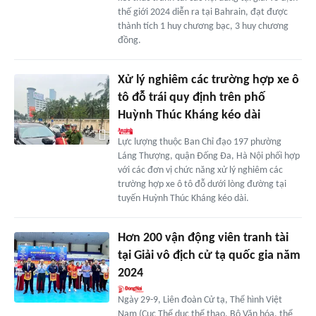
thế giới 2024 diễn ra tại Bahrain, đạt được
thành tích 1 huy chương bạc, 3 huy chương
đồng.
Xử lý nghiêm các trường hợp xe ô
tô đỗ trái quy định trên phố
Huỳnh Thúc Kháng kéo dài
Lực lượng thuộc Ban Chỉ đạo 197 phường
Láng Thượng, quận Đống Đa, Hà Nội phối hợp
với các đơn vị chức năng xử lý nghiêm các
trường hợp xe ô tô đỗ dưới lòng đường tại
tuyến Huỳnh Thúc Kháng kéo dài.
Hơn 200 vận động viên tranh tài
tại Giải vô địch cử tạ quốc gia năm
2024
Ngày 29-9, Liên đoàn Cử tạ, Thể hình Việt
Nam (Cục Thể dục thể thao, Bộ Văn hóa, thể