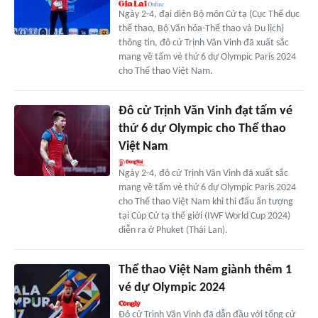
Ngày 2-4, đại diện Bộ môn Cử tạ (Cục Thể dục
thể thao, Bộ Văn hóa-Thể thao và Du lịch)
thông tin, đô cử Trịnh Văn Vinh đã xuất sắc
mang về tấm vé thứ 6 dự Olympic Paris 2024
cho Thể thao Việt Nam.
Đô cử Trịnh Văn Vinh đạt tấm vé
thứ 6 dự Olympic cho Thể thao
Việt Nam
Ngày 2-4, đô cử Trịnh Văn Vinh đã xuất sắc
mang về tấm vé thứ 6 dự Olympic Paris 2024
cho Thể thao Việt Nam khi thi đấu ấn tượng
tại Cúp Cử tạ thế giới (IWF World Cup 2024)
diễn ra ở Phuket (Thái Lan).
Thể thao Việt Nam giành thêm 1
vé dự Olympic 2024
Đô cử Trịnh Văn Vinh đã dẫn đầu với tổng cử