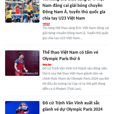
Nam đăng cai giải bóng chuyền
Đông Nam Á, tuyển thủ quốc gia
chia tay U23 Việt Nam
Tin nóng thể thao sáng 8/4: Việt Nam đăng cai
giải bóng chuyền Đông Nam Á, Tuyển thủ quốc
gia chia tay U23 Việt Nam...
Thể thao Việt Nam có tấm vé
Olympic Paris thứ 6
Đô cử Trịnh Văn Vinh trở thành vận động viên
thứ 6 của thể thao Việt Nam giành tấm vé
chính thức tham dự Olympic Paris 2024 sau khi
thi đấu ấn tượng tại Cúp cử tạ thế giới đang
diễn ra ở Phuket (Thái Lan).
Đô cử Trịnh Văn Vinh xuất sắc
giành vé dự Olympic Paris 2024