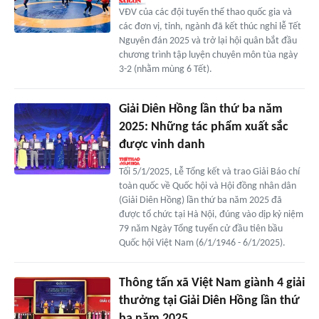
VĐV của các đội tuyển thể thao quốc gia và
các đơn vị, tỉnh, ngành đã kết thúc nghỉ lễ Tết
Nguyên đán 2025 và trở lại hội quân bắt đầu
chương trình tập luyện chuyên môn tùa ngày
3-2 (nhằm mùng 6 Tết).
Giải Diên Hồng lần thứ ba năm
2025: Những tác phẩm xuất sắc
được vinh danh
Tối 5/1/2025, Lễ Tổng kết và trao Giải Báo chí
toàn quốc về Quốc hội và Hội đồng nhân dân
(Giải Diên Hồng) lần thứ ba năm 2025 đã
được tổ chức tại Hà Nội, đúng vào dịp kỷ niệm
79 năm Ngày Tổng tuyển cử đầu tiên bầu
Quốc hội Việt Nam (6/1/1946 - 6/1/2025).
Thông tấn xã Việt Nam giành 4 giải
thưởng tại Giải Diên Hồng lần thứ
ba năm 2025