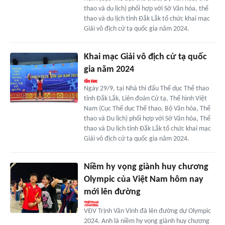
thao và du lịch) phối hợp với Sở Văn hóa, thể
thao và du lịch tỉnh Đắk Lắk tổ chức khai mạc
Giải vô địch cử tạ quốc gia năm 2024.
Khai mạc Giải vô địch cử tạ quốc
gia năm 2024
Ngày 29/9, tại Nhà thi đấu Thể dục Thể thao
tỉnh Đắk Lắk, Liên đoàn Cử tạ, Thể hình Việt
Nam (Cục Thể dục Thể thao, Bộ Văn hóa, Thể
thao và Du lịch) phối hợp với Sở Văn hóa, Thể
thao và Du lịch tỉnh Đắk Lắk tổ chức khai mạc
Giải vô địch cử tạ quốc gia năm 2024.
Niềm hy vọng giành huy chương
Olympic của Việt Nam hôm nay
mới lên đường
VĐV Trịnh Văn Vinh đã lên đường dự Olympic
2024. Anh là niềm hy vọng giành huy chương