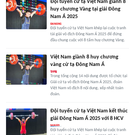
Đội tuyển cử tạ Việt Nam giành 8
huy chương Vàng tại giải Đông
Nam Á 2025
Đội tuyển cử tạ Việt Nam khép lại cuộc tranh
tài giải vô địch Đông Nam Á 2025 để đứng
đầu chung cuộc với 8 tấm huy chương Vàng.
Việt Nam giành 8 huy chương
vàng cử tạ Đông Nam Á
Trong tổng cộng 14 nội dung được tổ chức tại
Giải cử tạ vô địch Đông Nam Á 2025, đoàn
Việt Nam vô địch 8 nội dung, xếp nhất toàn
đoàn.
Đội tuyển cử tạ Việt Nam kết thúc
giải Đông Nam Á 2025 với 8 HCV
Đội tuyển cử tạ Việt Nam khép lại cuộc tranh