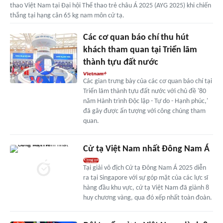
thao Việt Nam tại Đại hội Thể thao trẻ châu Á 2025 (AYG 2025) khi chiến
thắng tại hạng cân 65 kg nam môn cử tạ.
Các cơ quan báo chí thu hút
khách tham quan tại Triển lãm
thành tựu đất nước
Các gian trưng bày của các cơ quan báo chí tại
Triển lãm thành tựu đất nước với chủ đề '80
năm Hành trình Độc lập - Tự do - Hạnh phúc,'
đã gây được ấn tượng với công chúng tham
quan.
Cử tạ Việt Nam nhất Đông Nam Á
Tại giải vô địch Cử tạ Đông Nam Á 2025 diễn
ra tại Singapore với sự góp mặt của các lực sĩ
hàng đầu khu vực, cử tạ Việt Nam đã giành 8
huy chương vàng, qua đó xếp nhất toàn đoàn.