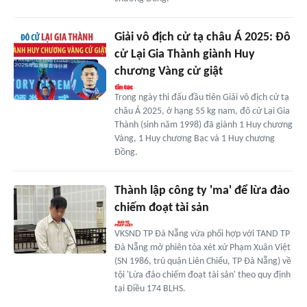
Giải vô địch cử tạ châu Á 2025: Đô
cử Lại Gia Thành giành Huy
chương Vàng cử giật
Trong ngày thi đấu đầu tiên Giải vô địch cử tạ
châu Á 2025, ở hạng 55 kg nam, đô cử Lại Gia
Thành (sinh năm 1998) đã giành 1 Huy chương
Vàng, 1 Huy chương Bạc và 1 Huy chương
Đồng.
Thành lập công ty 'ma' để lừa đảo
chiếm đoạt tài sản
VKSND TP Đà Nẵng vừa phối hợp với TAND TP
Đà Nẵng mở phiên tòa xét xử Phạm Xuân Việt
(SN 1986, trú quận Liên Chiểu, TP Đà Nẵng) về
tội 'Lừa đảo chiếm đoạt tài sản' theo quy định
tại Điều 174 BLHS.