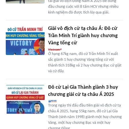
tài giải vô địch Đông Nam Á 2025 để đứng
đầu chung cuộc với 8 tấm HCV nhưng nhiều
kinh nghiệm đã được tích lũy qua giải.
Giải vô địch cử tạ châu Á: Đô cử
Trần Minh Trí giành huy chương
Vàng tổng cử
Ở hạng 67kg nam, đô cử Trần Minh Trí xuất
sắc giành 1 huy chương Vàng tổng cử với
thành tích 318kg và 2 huy chương Bạc cử giật
và cử đẩy.
Đô cử Lại Gia Thành giành 3 huy
chương giải cử tạ châu Á 2025
Trong ngày thi đấu đầu tiên giải vô địch cử tạ
châu Á 2025, hạng 55kg nam, đô cử Lại Gia
Thành (sinh năm 1998) giành một huy chương
Vàng, một huy chương Bạc và một huy
chương Đồng.