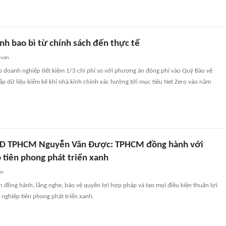
nh bao bì từ chính sách đến thực tế
quan
p doanh nghiệp tiết kiệm 1/3 chi phí so với phương án đóng phí vào Quỹ Bảo vệ
p dữ liệu kiểm kê khí nhà kính chính xác hướng tới mục tiêu Net Zero vào năm
ND TPHCM Nguyễn Văn Được: TPHCM đồng hành với
 tiên phong phát triển xanh
an
đồng hành, lắng nghe, bảo vệ quyền lợi hợp pháp và tạo mọi điều kiện thuận lợi
nghiệp tiên phong phát triển xanh.