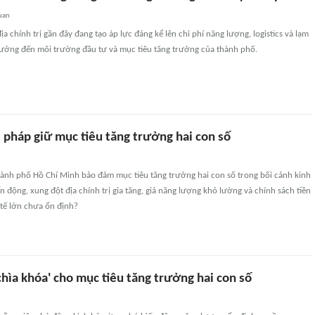
uan
a chính trị gần đây đang tạo áp lực đáng kể lên chi phí năng lượng, logistics và lạm
hưởng đến môi trường đầu tư và mục tiêu tăng trưởng của thành phố.
 pháp giữ mục tiêu tăng trưởng hai con số
hành phố Hồ Chí Minh bảo đảm mục tiêu tăng trưởng hai con số trong bối cảnh kinh
ến động, xung đột địa chính trị gia tăng, giá năng lượng khó lường và chính sách tiền
 tế lớn chưa ổn định?
hìa khóa' cho mục tiêu tăng trưởng hai con số