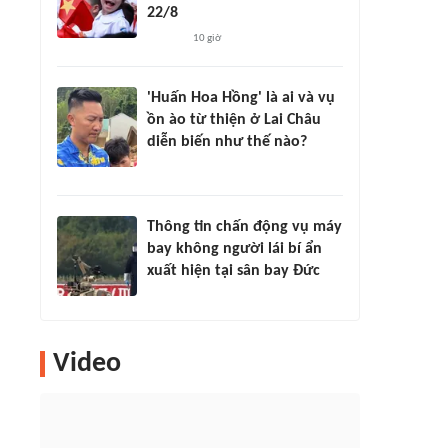
22/8
10 giờ
'Huấn Hoa Hồng' là ai và vụ
ồn ào từ thiện ở Lai Châu
diễn biến như thế nào?
Thông tin chấn động vụ máy
bay không người lái bí ẩn
xuất hiện tại sân bay Đức
Video