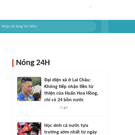
Nóng 24H
Đại diện xã ở Lai Châu:
Không tiếp nhận tiền từ
thiện của Huấn Hoa Hồng,
chỉ có 24 bồn nước
11 giờ
Học sinh cả nước tựu
trường sớm nhất từ ngày