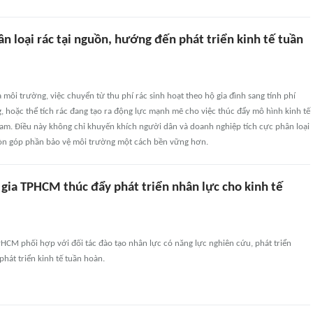
 loại rác tại nguồn, hướng đến phát triển kinh tế tuần
 môi trường, việc chuyển từ thu phí rác sinh hoạt theo hộ gia đình sang tính phí
, hoặc thể tích rác đang tạo ra động lực mạnh mẽ cho việc thúc đẩy mô hình kinh tế
Nam. Điều này không chỉ khuyến khích người dân và doanh nghiệp tích cực phân loại
còn góp phần bảo vệ môi trường một cách bền vững hơn.
 gia TPHCM thúc đẩy phát triển nhân lực cho kinh tế
HCM phối hợp với đối tác đào tạo nhân lực có năng lực nghiên cứu, phát triển
hát triển kinh tế tuần hoàn.