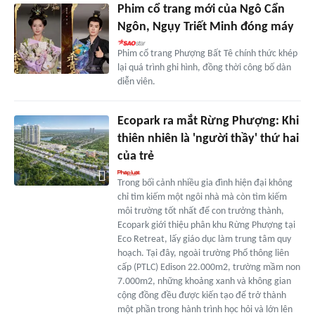
Phim cổ trang mới của Ngô Cẩn
Ngôn, Ngụy Triết Minh đóng máy
Phim cổ trang Phượng Bất Tê chính thức khép
lại quá trình ghi hình, đồng thời công bố dàn
diễn viên.
Ecopark ra mắt Rừng Phượng: Khi
thiên nhiên là 'người thầy' thứ hai
của trẻ
Trong bối cảnh nhiều gia đình hiện đại không
chỉ tìm kiếm một ngôi nhà mà còn tìm kiếm
môi trường tốt nhất để con trưởng thành,
Ecopark giới thiệu phân khu Rừng Phượng tại
Eco Retreat, lấy giáo dục làm trung tâm quy
hoạch. Tại đây, ngoài trường Phổ thông liên
cấp (PTLC) Edison 22.000m2, trường mầm non
7.000m2, những khoảng xanh và không gian
cộng đồng đều được kiến tạo để trở thành
một phần trong hành trình học hỏi và lớn lên