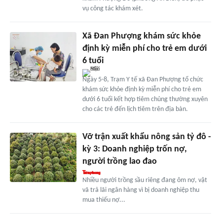
vụ công tác khám xét.
Xã Đan Phượng khám sức khỏe
định kỳ miễn phí cho trẻ em dưới
6 tuổi
Ngày 5-8, Trạm Y tế xã Đan Phượng tổ chức
khám sức khỏe định kỳ miễn phí cho trẻ em
dưới 6 tuổi kết hợp tiêm chủng thường xuyên
cho các trẻ đến lịch tiêm trên địa bàn.
Vỡ trận xuất khẩu nông sản tỷ đô -
kỳ 3: Doanh nghiệp trốn nợ,
người trồng lao đao
Nhiều người trồng sầu riêng đang ôm nợ, vật
vã trả lãi ngân hàng vì bị doanh nghiệp thu
mua thiếu nợ...