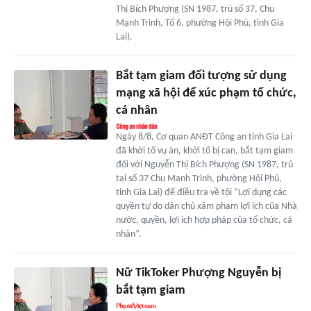
Thị Bích Phượng (SN 1987, trú số 37, Chu
Mạnh Trinh, Tổ 6, phường Hội Phú, tỉnh Gia
Lai).
Bắt tạm giam đối tượng sử dụng
mạng xã hội để xúc phạm tổ chức,
cá nhân
Ngày 8/8, Cơ quan ANĐT Công an tỉnh Gia Lai
đã khởi tố vụ án, khởi tố bị can, bắt tạm giam
đối với Nguyễn Thị Bích Phượng (SN 1987, trú
tại số 37 Chu Mạnh Trinh, phường Hội Phú,
tỉnh Gia Lai) để điều tra về tội “Lợi dụng các
quyền tự do dân chủ xâm phạm lợi ích của Nhà
nước, quyền, lợi ích hợp pháp của tổ chức, cá
nhân”.
Nữ TikToker Phượng Nguyễn bị
bắt tạm giam