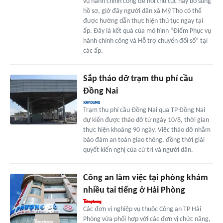
vụ hành chính công để hỏi thủ tục hay bổ sung
hồ sơ, giờ đây người dân xã Mỹ Thọ có thể
được hướng dẫn thực hiện thủ tục ngay tại
ấp. Đây là kết quả của mô hình “Điểm Phục vụ
hành chính công và Hỗ trợ chuyển đổi số” tại
các ấp.
Sắp tháo dỡ trạm thu phí cầu
Đồng Nai
Trạm thu phí cầu Đồng Nai qua TP Đồng Nai
dự kiến được tháo dỡ từ ngày 10/8, thời gian
thực hiện khoảng 90 ngày. Việc tháo dỡ nhằm
bảo đảm an toàn giao thông, đồng thời giải
quyết kiến nghị của cử tri và người dân.
Công an làm việc tại phòng khám
nhiều tai tiếng ở Hải Phòng
Các đơn vị nghiệp vụ thuộc Công an TP Hải
Phòng vừa phối hợp với các đơn vị chức năng,