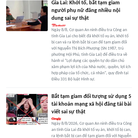
Gia Lai: Khởi tố, bắt tạm giam
người phụ nữ đăng nhiều nội
dung sai sự thật
Ngày 8/8, Cơ quan An ninh điều tra Công an
tỉnh Gia Lai cho biết đã khởi tố vụ án, khởi tố
bị can và ra lệnh bắt bị can để tạm giam đối
với Nguyễn Thị Bích Phượng (SN 1987, trú
phường Hội Phú, tỉnh Gia Lai) để điều tra về
hành vi “Lợi dụng các quyền tự do dân chủ
xâm phạm lợi ích của Nhà nước, quyền, lợi ích
hợp pháp của tổ chức, cá nhân”, quy định tại
Điều 331 Bộ luật Hình sự.
Bắt tạm giam đối tượng sử dụng 5
tài khoản mạng xã hội đăng tải bài
viết sai sự thật
Ngày 8/8/2026, Cơ quan An ninh điều tra Công
an tỉnh Gia Lai đã khởi tố vụ án, khởi tố bị can,
ra lệnh bắt bị can để tạm giam đối với Nguyễn