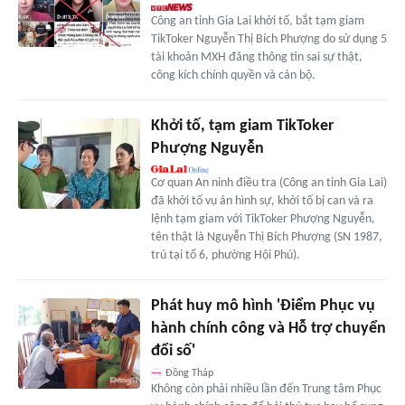
Công an tỉnh Gia Lai khởi tố, bắt tạm giam
TikToker Nguyễn Thị Bích Phượng do sử dụng 5
tài khoản MXH đăng thông tin sai sự thật,
công kích chính quyền và cán bộ.
Khởi tố, tạm giam TikToker
Phượng Nguyễn
Cơ quan An ninh điều tra (Công an tỉnh Gia Lai)
đã khởi tố vụ án hình sự, khởi tố bị can và ra
lệnh tạm giam với TikToker Phượng Nguyễn,
tên thật là Nguyễn Thị Bích Phượng (SN 1987,
trú tại tổ 6, phường Hội Phú).
Phát huy mô hình 'Điểm Phục vụ
hành chính công và Hỗ trợ chuyển
đổi số'
Đồng Tháp
Không còn phải nhiều lần đến Trung tâm Phục