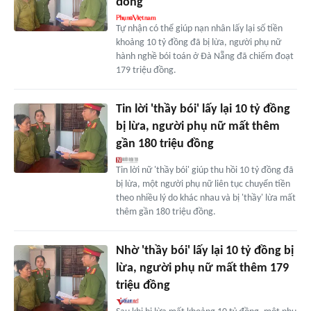
đồng
Tự nhận có thể giúp nạn nhân lấy lại số tiền
khoảng 10 tỷ đồng đã bị lừa, người phụ nữ
hành nghề bói toán ở Đà Nẵng đã chiếm đoạt
179 triệu đồng.
Tin lời 'thầy bói' lấy lại 10 tỷ đồng
bị lừa, người phụ nữ mất thêm
gần 180 triệu đồng
Tin lời nữ 'thầy bói' giúp thu hồi 10 tỷ đồng đã
bị lừa, một người phụ nữ liên tục chuyển tiền
theo nhiều lý do khác nhau và bị 'thầy' lừa mất
thêm gần 180 triệu đồng.
Nhờ 'thầy bói' lấy lại 10 tỷ đồng bị
lừa, người phụ nữ mất thêm 179
triệu đồng