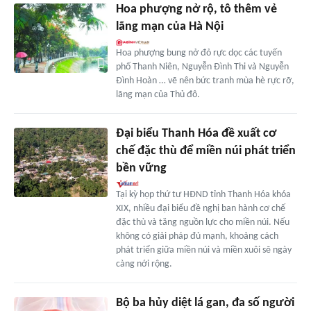
Hoa phượng nở rộ, tô thêm vẻ
lãng mạn của Hà Nội
Hoa phượng bung nở đỏ rực dọc các tuyến
phố Thanh Niên, Nguyễn Đình Thi và Nguyễn
Đình Hoàn … vẽ nên bức tranh mùa hè rực rỡ,
lãng mạn của Thủ đô.
Đại biểu Thanh Hóa đề xuất cơ
chế đặc thù để miền núi phát triển
bền vững
Tại kỳ họp thứ tư HĐND tỉnh Thanh Hóa khóa
XIX, nhiều đại biểu đề nghị ban hành cơ chế
đặc thù và tăng nguồn lực cho miền núi. Nếu
không có giải pháp đủ mạnh, khoảng cách
phát triển giữa miền núi và miền xuôi sẽ ngày
càng nới rộng.
Bộ ba hủy diệt lá gan, đa số người