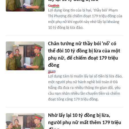
Lợi dụng lòng tin của bị hại, 'thầy bói' Phạm
Thị Phượng đã chiếm đoạt 179 triệu đồng của
một phụ nữ khi người này nhờ lấy lại khoảng
10 tỷ đồng bị lừa đảo.
Chân tướng nữ thầy bói 'nổ' có
thể đòi 10 tỷ đồng bị lừa của một
phụ nữ, để chiếm đoạt 179 triệu
đồng
Lợi dụng tâm lý muốn lấy lại số tiền bị lừa đảo,
một người phụ nữ hành nghề bói toán ở Đà
Nẵng đã đưa ra nhiều thông tin gian dối, yêu
cầu nạn nhân nhiều lần chuyển tiền và chiếm
đoạt tổng cộng 179 triệu đồng.
Nhờ lấy lại 10 tỷ đồng bị lừa,
người phụ nữ mất thêm 179 triệu