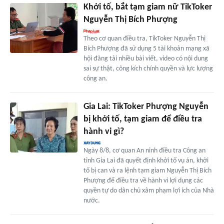
Khởi tố, bắt tạm giam nữ TikToker
Nguyễn Thị Bích Phượng
Theo cơ quan điều tra, TikToker Nguyễn Thị
Bích Phượng đã sử dụng 5 tài khoản mạng xã
hội đăng tải nhiều bài viết, video có nội dung
sai sự thật, công kích chính quyền và lực lượng
công an.
Gia Lai: TikToker Phượng Nguyễn
bị khởi tố, tạm giam để điều tra
hành vi gì?
Ngày 8/8, cơ quan An ninh điều tra Công an
tỉnh Gia Lai đã quyết định khởi tố vụ án, khởi
tố bị can và ra lệnh tạm giam Nguyễn Thị Bích
Phượng để điều tra về hành vi lợi dụng các
quyền tự do dân chủ xâm phạm lợi ích của Nhà
nước.