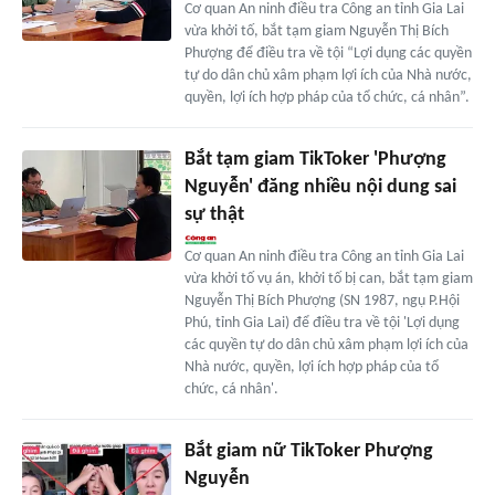
Cơ quan An ninh điều tra Công an tỉnh Gia Lai
vừa khởi tố, bắt tạm giam Nguyễn Thị Bích
Phượng để điều tra về tội “Lợi dụng các quyền
tự do dân chủ xâm phạm lợi ích của Nhà nước,
quyền, lợi ích hợp pháp của tổ chức, cá nhân”.
Bắt tạm giam TikToker 'Phượng
Nguyễn' đăng nhiều nội dung sai
sự thật
Cơ quan An ninh điều tra Công an tỉnh Gia Lai
vừa khởi tố vụ án, khởi tố bị can, bắt tạm giam
Nguyễn Thị Bích Phượng (SN 1987, ngụ P.Hội
Phú, tỉnh Gia Lai) để điều tra về tội 'Lợi dụng
các quyền tự do dân chủ xâm phạm lợi ích của
Nhà nước, quyền, lợi ích hợp pháp của tổ
chức, cá nhân'.
Bắt giam nữ TikToker Phượng
Nguyễn