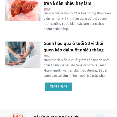
trẻ và dân nhậu hay làm
Gan có thể bị tổn thương bởi những thói quen
diễn ra mỗi ngày như ăn uống dư thừa năng
lượng, uống rượu bia hoặc lạm dụng thực
phẩm chức năng.
Gánh hậu quả ở tuổi 23 vì thói
quen kéo dài suốt nhiều tháng
Nam thanh niên 23 tuổi giảm cân nhanh nhờ
nhịn ăn nhưng sau đó tăng cân trở lại, mắc
kháng insulin và tiền đái tháo đường. Bác sĩ
cảnh báo sai lầm nhiều người trẻ mắc phải.
XEM THÊM