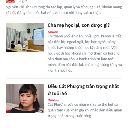
6 giờ
Nguyễn Thị Bích Phượng đã tạo lập, quản lý và sử dụng 5 tài khoản mạng
xã hội, đăng tải nhiều bài viết, video có nội dung sai sự thật.
Cha mẹ học lại, con được gì?
Khi thành phố lên đèn, nhiều phụ huynh lại tất
bật đến lớp ngoại ngữ, lớp học nghề, năng
khiếu hay những khóa học kỹ năng mới. Với
họ, việc đi học không chỉ mở thêm cơ hội cho
bản thân mà còn là hành trình tự làm mới
mình, dám bắt đầu lại, chấp nhận lúng túng và
kiên trì học hỏi.
Điều Cát Phượng trân trọng nhất
ở tuổi 56
Cát Phượng vừa có những chia sẻ thu hút sự
quan tâm của khán giả khi nhắc đến điều quan
trọng nhất trong cuộc sống.