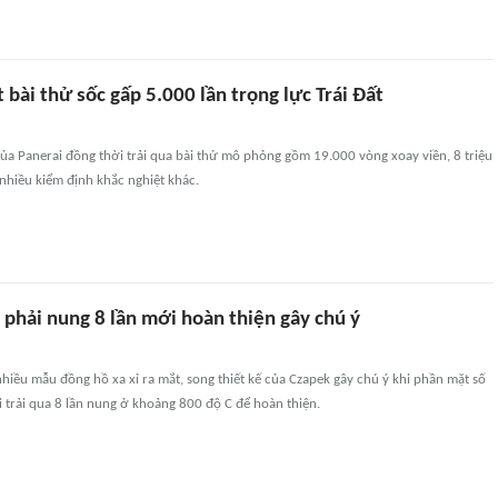
bài thử sốc gấp 5.000 lần trọng lực Trái Đất
ủa Panerai đồng thời trải qua bài thử mô phỏng gồm 19.000 vòng xoay viền, 8 triệu
nhiều kiểm định khắc nghiệt khác.
 phải nung 8 lần mới hoàn thiện gây chú ý
nhiều mẫu đồng hồ xa xỉ ra mắt, song thiết kế của Czapek gây chú ý khi phần mặt số
 trải qua 8 lần nung ở khoảng 800 độ C để hoàn thiện.