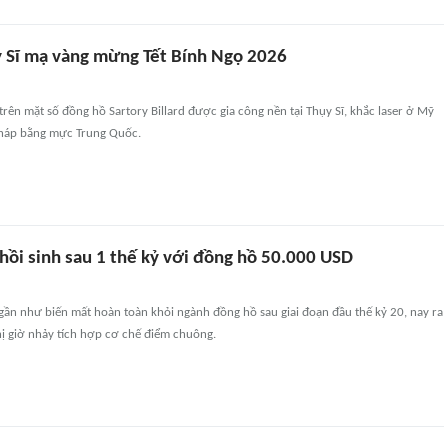
 Sĩ mạ vàng mừng Tết Bính Ngọ 2026
rên mặt số đồng hồ Sartory Billard được gia công nền tại Thụy Sĩ, khắc laser ở Mỹ
 Pháp bằng mực Trung Quốc.
hồi sinh sau 1 thế kỷ với đồng hồ 50.000 USD
gần như biến mất hoàn toàn khỏi ngành đồng hồ sau giai đoạn đầu thế kỷ 20, nay ra
hị giờ nhảy tích hợp cơ chế điểm chuông.