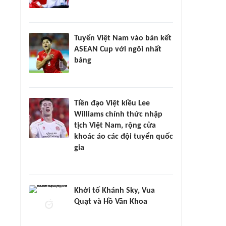
Tuyển Việt Nam vào bán kết
ASEAN Cup với ngôi nhất
bảng
Tiền đạo Việt kiều Lee
Williams chính thức nhập
tịch Việt Nam, rộng cửa
khoác áo các đội tuyển quốc
gia
Khởi tố Khánh Sky, Vua
Quạt và Hồ Văn Khoa