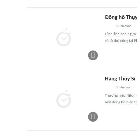
Đồng hồ Thụy
1
liên quan
Hình ảnh con ngựa t
và tô thủ công tại
Hãng Thụy Sĩ 
1
liên quan
Thương hiệu Niton 
mắt đồng hồ hiển t