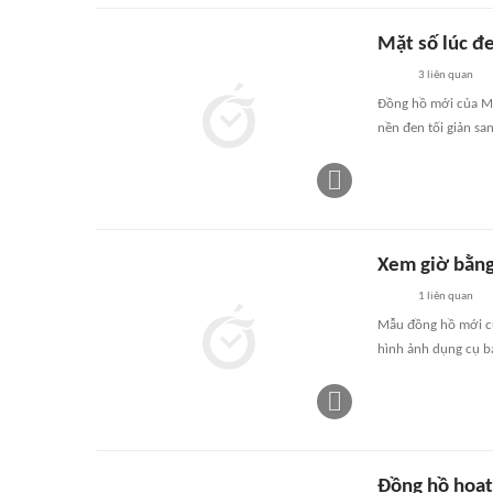
Mặt số lúc đe
3
liên quan
Đồng hồ mới của Min
nền đen tối giản sa
Xem giờ bằng
1
liên quan
Mẫu đồng hồ mới của
hình ảnh dụng cụ bà
Đồng hồ hoạt