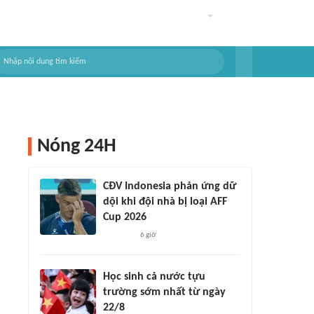
Nóng 24H
CĐV Indonesia phản ứng dữ
dội khi đội nhà bị loại AFF
Cup 2026
6 giờ
Học sinh cả nước tựu
trường sớm nhất từ ngày
22/8