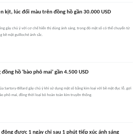
n kịt, lúc đổi màu trên đồng hồ gần 30.000 USD
g gây chú ý với cơ chế hiển thị dùng ánh sáng, trong đó mặt số có thể chuyển từ
ng bề mặt guilloché ánh sắc.
 đồng hồ 'bào phô mai' gần 4.500 USD
 Sartory-Billard gây chú ý khi sử dụng mặt số bằng kim loại với bề mặt đục lỗ, gợi
o phô mai, đồng thời loại bỏ hoàn toàn kim truyền thống.
 động được 1 ngày chỉ sau 1 phút tiếp xúc ánh sáng