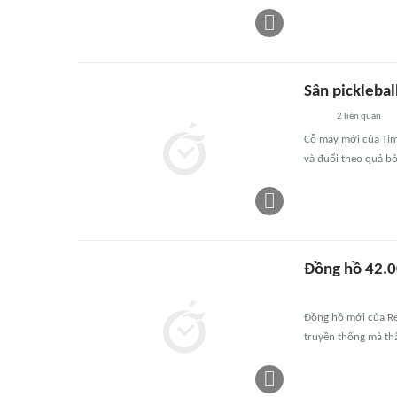
Sân pickleba
2
liên quan
Cỗ máy mới của Time
và đuổi theo quả bó
Đồng hồ 42.0
Đồng hồ mới của Re
truyền thống mà th