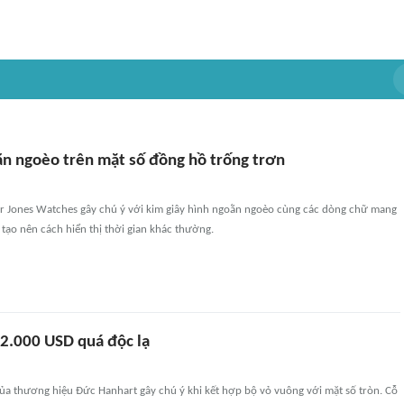
ằn ngoèo trên mặt số đồng hồ trống trơn
 Jones Watches gây chú ý với kim giây hình ngoằn ngoèo cùng các dòng chữ mang
 tạo nên cách hiển thị thời gian khác thường.
2.000 USD quá độc lạ
a thương hiệu Đức Hanhart gây chú ý khi kết hợp bộ vỏ vuông với mặt số tròn. Cỗ