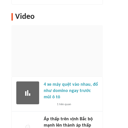
Video
4 xe máy quệt vào nhau, đổ
như domino ngay trước
mũi ô tô
1
liên quan
Áp thấp trên vịnh Bắc bộ
mạnh lên thành áp thấp