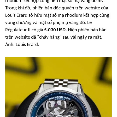
rhodium kết hợp cùng nền mặt số mạ vàng đỏ 5N.
Trong khi đó, phiên bản độc quyền trên website của
Louis Erard sở hữu mặt số mạ rhodium kết hợp cùng
vòng chương và mặt số phụ mạ vàng đỏ. Le
Régulateur II có giá
5.030 USD.
Hiện phiên bản bán
trên website đã "cháy hàng" sau vài ngày ra mắt.
Ảnh:
Louis Erard
.