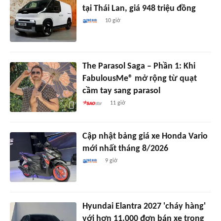
tại Thái Lan, giá 948 triệu đồng
10 giờ
The Parasol Saga – Phần 1: Khi
FabulousMe® mở rộng từ quạt
cầm tay sang parasol
11 giờ
Cập nhật bảng giá xe Honda Vario
mới nhất tháng 8/2026
9 giờ
Hyundai Elantra 2027 'cháy hàng'
với hơn 11.000 đơn bán xe trong