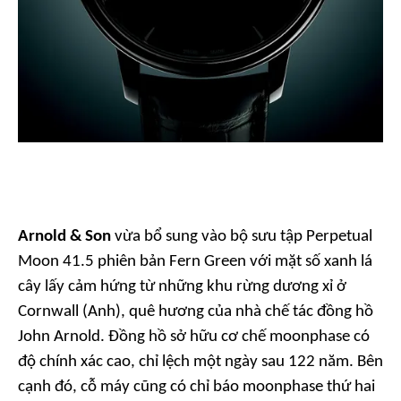
Arnold & Son
vừa bổ sung vào bộ sưu tập Perpetual
Moon 41.5 phiên bản Fern Green với mặt số xanh lá
cây lấy cảm hứng từ những khu rừng dương xỉ ở
Cornwall (Anh), quê hương của nhà chế tác đồng hồ
John Arnold. Đồng hồ sở hữu cơ chế moonphase có
độ chính xác cao, chỉ lệch một ngày sau 122 năm. Bên
cạnh đó, cỗ máy cũng có chỉ báo moonphase thứ hai