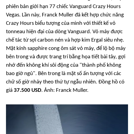
phiên bản giới hạn 77 chiếc Vanguard Crazy Hours
Vegas. Lần này, Franck Muller đã kết hợp chức năng
Crazy Hours biểu tượng của mình với thiết kế vỏ
tonneau hiện đại của dòng Vanguard. Vỏ máy được
chế tác từ sợi carbon nén và hợp kim Ergal siêu nhẹ.
Mặt kính sapphire cong ôm sát vỏ máy, để lộ bộ máy
bên trong và được trang trí bằng họa tiết bài tây, gợi
nhớ đến không khí sôi động của "thành phố không
bao giờ ngủ". Bên trong là mặt số ấn tượng với các
chữ số giờ nhảy theo thứ tự ngẫu nhiên. Đồng hồ có
giá
37.500 USD
. Ảnh:
Franck Muller
.