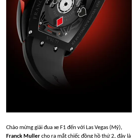
Chào mừng giải đua xe F1 đến với Las Vegas (Mỹ),
Franck Muller
cho ra mắt chiếc đồng hồ thứ 2, đây là