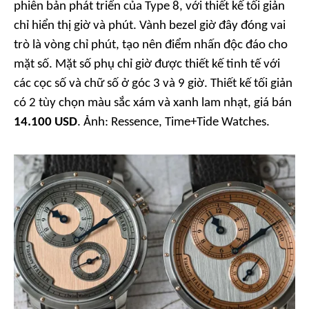
phiên bản phát triển của Type 8, với thiết kế tối giản
chỉ hiển thị giờ và phút. Vành bezel giờ đây đóng vai
trò là vòng chỉ phút, tạo nên điểm nhấn độc đáo cho
mặt số. Mặt số phụ chỉ giờ được thiết kế tinh tế với
các cọc số và chữ số ở góc 3 và 9 giờ. Thiết kế tối giản
có 2 tùy chọn màu sắc xám và xanh lam nhạt, giá bán
14.100 USD
. Ảnh:
Ressence, Time+Tide Watches.