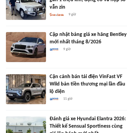
vẫn zin
9 giờ
Cập nhật bảng giá xe hãng Bentley
mới nhất tháng 8/2026
9 giờ
Cận cảnh bán tải điện VinFast VF
Wild bản tiền thương mại lần đầu
lộ diện
11 giờ
Đánh giá xe Hyundai Elantra 2026:
Thiết kế Sensual Sportiness cùng