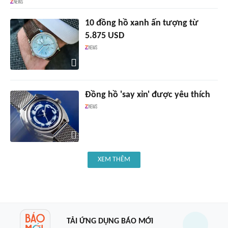
10 đồng hồ xanh ấn tượng từ
5.875 USD
Đồng hồ 'say xỉn' được yêu thích
XEM THÊM
TẢI ỨNG DỤNG BÁO MỚI