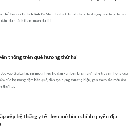
 Thể thao và Du lịch tỉnh Cà Mau cho biết, kì nghỉ kéo dài 4 ngày liên tiếp đã tạo
 dân, du khách tham quan du lịch.
yền thống trên quê hương thứ hai
Bắc vào Gia Lai lập nghiệp, nhiều hộ dân vẫn bền bỉ gìn giữ nghề truyền thống của
hẩm của họ mang đậm hồn quê, dần tạo dựng thương hiệu, góp thêm sắc màu ẩm
g thứ hai.
ắp xếp hệ thống y tế theo mô hình chính quyền địa
p