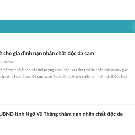
ở cho gia đình nạn nhân chất độc da cam
5
liên quan
ch hỗ trợ nhà ở cho các đối tượng khó khăn, xã Đầm Dơi đã hoàn thành bàn giao
c trường hợp là con đẻ của người hoạt động kháng chiến bị nhiễm chất độc hoá
 UBND tỉnh Ngô Vũ Thăng thăm nạn nhân chất độc da
n