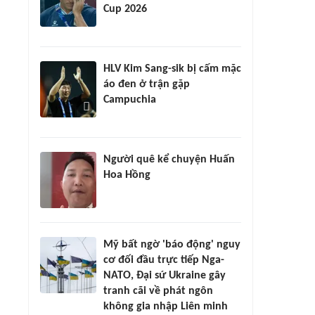
Cup 2026
HLV Kim Sang-sik bị cấm mặc
áo đen ở trận gặp
Campuchia
Người quê kể chuyện Huấn
Hoa Hồng
Mỹ bất ngờ 'báo động' nguy
cơ đối đầu trực tiếp Nga-
NATO, Đại sứ Ukraine gây
tranh cãi về phát ngôn
không gia nhập Liên minh