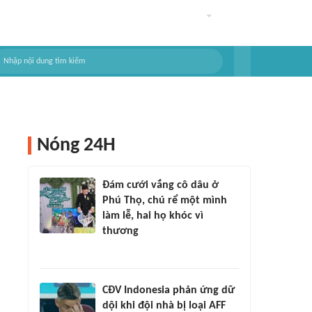
Nóng 24H
Đám cưới vắng cô dâu ở
Phú Thọ, chú rể một mình
làm lễ, hai họ khóc vì
thương
CĐV Indonesia phản ứng dữ
dội khi đội nhà bị loại AFF