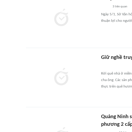
3
liên quan
Ngày 5/1, Sở Văn hóa
thuận lợi cho người
Giữ nghề tru
Rời quê nhà ở miền 
cha ông. Các sản p
thực trên quê hươn
Quảng Ninh s
phương 2 cấ