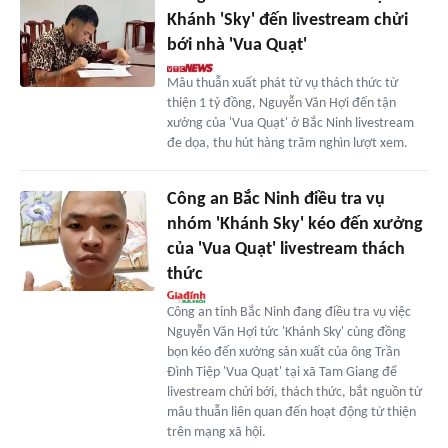
Khánh 'Sky' đến livestream chửi
bới nhà 'Vua Quạt'
Mâu thuẫn xuất phát từ vụ thách thức từ
thiện 1 tỷ đồng, Nguyễn Văn Hợi đến tận
xưởng của 'Vua Quạt' ở Bắc Ninh livestream
đe dọa, thu hút hàng trăm nghìn lượt xem.
Công an Bắc Ninh điều tra vụ
nhóm 'Khánh Sky' kéo đến xưởng
của 'Vua Quạt' livestream thách
thức
Công an tỉnh Bắc Ninh đang điều tra vụ việc
Nguyễn Văn Hợi tức 'Khánh Sky' cùng đồng
bọn kéo đến xưởng sản xuất của ông Trần
Đình Tiệp 'Vua Quạt' tại xã Tam Giang để
livestream chửi bới, thách thức, bắt nguồn từ
mâu thuẫn liên quan đến hoạt động từ thiện
trên mạng xã hội.