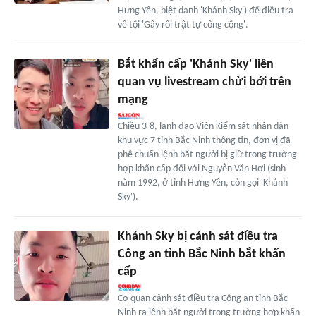
Hưng Yên, biệt danh 'Khánh Sky') để điều tra
về tội 'Gây rối trật tự công cộng'.
Bắt khẩn cấp 'Khánh Sky' liên
quan vụ livestream chửi bới trên
mạng
Chiều 3-8, lãnh đạo Viện Kiểm sát nhân dân
khu vực 7 tỉnh Bắc Ninh thông tin, đơn vị đã
phê chuẩn lệnh bắt người bị giữ trong trường
hợp khẩn cấp đối với Nguyễn Văn Hợi (sinh
năm 1992, ở tỉnh Hưng Yên, còn gọi 'Khánh
Sky').
Khánh Sky bị cảnh sát điều tra
Công an tỉnh Bắc Ninh bắt khẩn
cấp
Cơ quan cảnh sát điều tra Công an tỉnh Bắc
Ninh ra lệnh bắt người trong trường hợp khẩn