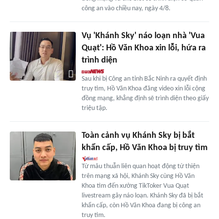
công an vào chiều nay, ngày 4/8.
Vụ 'Khánh Sky' náo loạn nhà 'Vua
Quạt': Hồ Văn Khoa xin lỗi, hứa ra
trình diện
Sau khi bị Công an tỉnh Bắc Ninh ra quyết định
truy tìm, Hồ Văn Khoa đăng video xin lỗi cộng
đồng mạng, khẳng định sẽ trình diện theo giấy
triệu tập.
Toàn cảnh vụ Khánh Sky bị bắt
khẩn cấp, Hồ Văn Khoa bị truy tìm
Từ mâu thuẫn liên quan hoạt động từ thiện
trên mạng xã hội, Khánh Sky cùng Hồ Văn
Khoa tìm đến xưởng TikToker Vua Quạt
livestream gây náo loạn. Khánh Sky đã bị bắt
khẩn cấp, còn Hồ Văn Khoa đang bị công an
truy tìm.