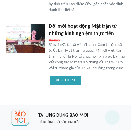
hy sinh trên Cao điểm 689, góp phần xác định
danh tính liệt sĩ
Đổi mới hoạt động Mặt trận từ
những kinh nghiệm thực tiễn
Sáng 16-7, tại xã Vĩnh Thanh, Cụm thi đua số
5, Ủy ban Mặt trận Tổ quốc (MTTQ) Việt Nam
thành phố Hà Nội tổ chức hội nghị giao ban, sơ
kết công tác Mặt trận 6 tháng đầu năm 2026
với sự tham gia của 11 xã, phường trong cụm.
XEM THÊM
TẢI ỨNG DỤNG BÁO MỚI
ĐỂ KHÔNG BỎ SÓT TIN TỨC