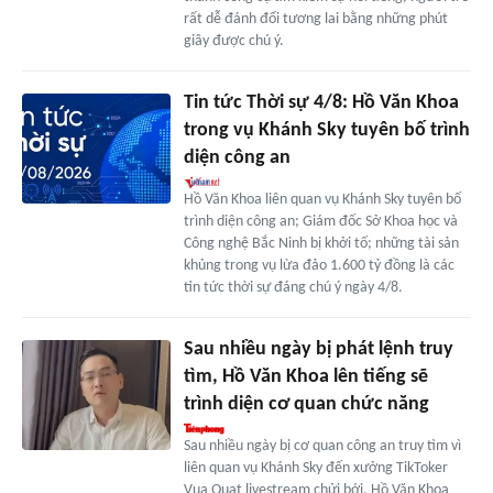
rất dễ đánh đổi tương lai bằng những phút
giây được chú ý.
Tin tức Thời sự 4/8: Hồ Văn Khoa
trong vụ Khánh Sky tuyên bố trình
diện công an
Hồ Văn Khoa liên quan vụ Khánh Sky tuyên bố
trình diện công an; Giám đốc Sở Khoa học và
Công nghệ Bắc Ninh bị khởi tố; những tài sản
khủng trong vụ lừa đảo 1.600 tỷ đồng là các
tin tức thời sự đáng chú ý ngày 4/8.
Sau nhiều ngày bị phát lệnh truy
tìm, Hồ Văn Khoa lên tiếng sẽ
trình diện cơ quan chức năng
Sau nhiều ngày bị cơ quan công an truy tìm vì
liên quan vụ Khánh Sky đến xưởng TikToker
Vua Quạt livestream chửi bới, Hồ Văn Khoa