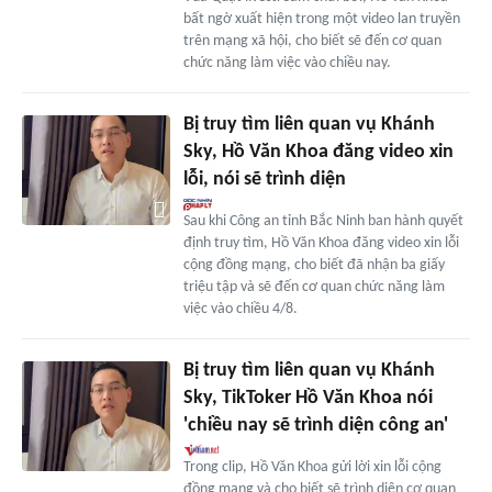
bất ngờ xuất hiện trong một video lan truyền
trên mạng xã hội, cho biết sẽ đến cơ quan
chức năng làm việc vào chiều nay.
Bị truy tìm liên quan vụ Khánh
Sky, Hồ Văn Khoa đăng video xin
lỗi, nói sẽ trình diện
Sau khi Công an tỉnh Bắc Ninh ban hành quyết
định truy tìm, Hồ Văn Khoa đăng video xin lỗi
cộng đồng mạng, cho biết đã nhận ba giấy
triệu tập và sẽ đến cơ quan chức năng làm
việc vào chiều 4/8.
Bị truy tìm liên quan vụ Khánh
Sky, TikToker Hồ Văn Khoa nói
'chiều nay sẽ trình diện công an'
Trong clip, Hồ Văn Khoa gửi lời xin lỗi cộng
đồng mạng và cho biết sẽ trình diện cơ quan