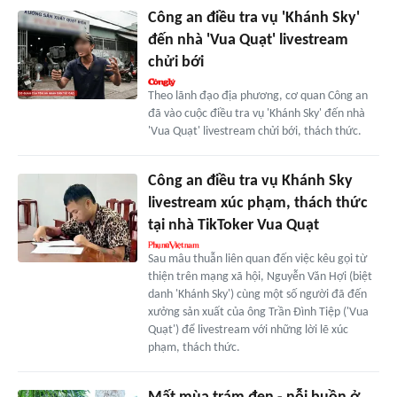
Công an điều tra vụ 'Khánh Sky'
đến nhà 'Vua Quạt' livestream
chửi bới
Theo lãnh đạo địa phương, cơ quan Công an
đã vào cuộc điều tra vụ 'Khánh Sky' đến nhà
'Vua Quạt' livestream chửi bới, thách thức.
Công an điều tra vụ Khánh Sky
livestream xúc phạm, thách thức
tại nhà TikToker Vua Quạt
Sau mâu thuẫn liên quan đến việc kêu gọi từ
thiện trên mạng xã hội, Nguyễn Văn Hợi (biệt
danh 'Khánh Sky') cùng một số người đã đến
xưởng sản xuất của ông Trần Đình Tiệp ('Vua
Quạt') để livestream với những lời lẽ xúc
phạm, thách thức.