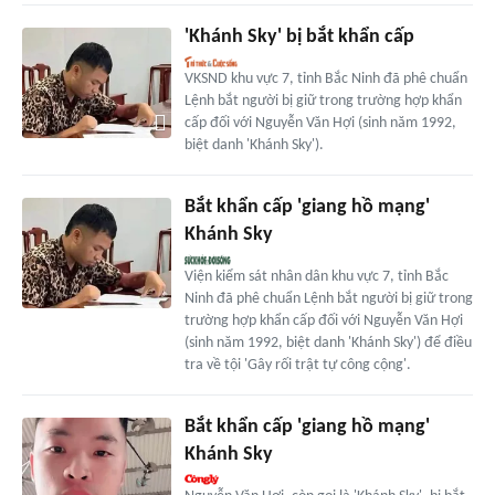
'Khánh Sky' bị bắt khẩn cấp
VKSND khu vực 7, tỉnh Bắc Ninh đã phê chuẩn
Lệnh bắt người bị giữ trong trường hợp khẩn
cấp đối với Nguyễn Văn Hợi (sinh năm 1992,
biệt danh 'Khánh Sky').
Bắt khẩn cấp 'giang hồ mạng'
Khánh Sky
Viện kiểm sát nhân dân khu vực 7, tỉnh Bắc
Ninh đã phê chuẩn Lệnh bắt người bị giữ trong
trường hợp khẩn cấp đối với Nguyễn Văn Hợi
(sinh năm 1992, biệt danh 'Khánh Sky') để điều
tra về tội 'Gây rối trật tự công cộng'.
Bắt khẩn cấp 'giang hồ mạng'
Khánh Sky