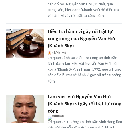
cấp đối với Nguyễn Văn Hợi (34 tuổi, quê
Hưng Yên, biệt danh 'Khánh Sky') để điều tra
về hành vi gây rối trật tự công cộng.
Điều tra hành vi gây rối trật tự
công cộng của Nguyễn Văn Hợi
(Khánh Sky)
Chính Phủ
Cơ quan Cảnh sát điều tra Công an tỉnh Bắc
Ninh đang làm việc với Nguyễn Văn Hợi, còn
gọi là 'Khánh Sky', sinh năm 1992, quê ở Hưng
Yên để điều tra về hành vi gây rối trật tự công
cộng.
Làm việc với Nguyễn Văn Hợi
(Khánh Sky) vì gây rối trật tự công
cộng
Cơ quan CSĐT Công an tỉnh Bắc Ninh đang làm
việc với Nguyễn Văn Hợi, còn gọi là 'Khánh