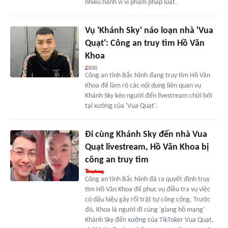
nhiều hành vi vi phạm pháp luật.
Vụ 'Khánh Sky' náo loạn nhà 'Vua
Quạt': Công an truy tìm Hồ Văn
Khoa
Công an tỉnh Bắc Ninh đang truy tìm Hồ Văn
Khoa để làm rõ các nội dung liên quan vụ
Khánh Sky kéo người đến livestream chửi bới
tại xưởng của 'Vua Quạt'.
Đi cùng Khánh Sky đến nhà Vua
Quạt livestream, Hồ Văn Khoa bị
công an truy tìm
Công an tỉnh Bắc Ninh đã ra quyết định truy
tìm Hồ Văn Khoa để phục vụ điều tra vụ việc
có dấu hiệu gây rối trật tự công cộng. Trước
đó, Khoa là người đi cùng 'giang hồ mạng'
Khánh Sky đến xưởng của TikToker Vua Quạt,