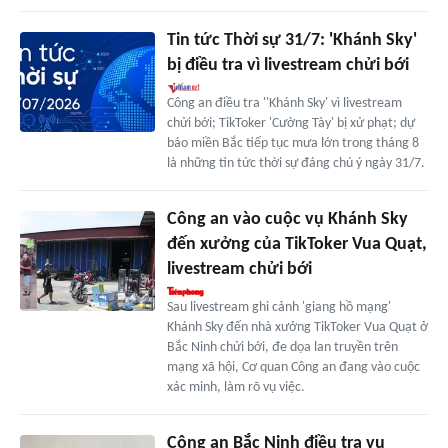
Tin tức Thời sự 31/7: 'Khánh Sky'
bị điều tra vì livestream chửi bới
Công an điều tra ''Khánh Sky' vì livestream
chửi bới; TikToker 'Cường Tày' bị xử phạt; dự
báo miền Bắc tiếp tục mưa lớn trong tháng 8
là những tin tức thời sự đáng chú ý ngày 31/7.
Công an vào cuộc vụ Khánh Sky
đến xưởng của TikToker Vua Quạt,
livestream chửi bới
Sau livestream ghi cảnh 'giang hồ mạng'
Khánh Sky đến nhà xưởng TikToker Vua Quạt ở
Bắc Ninh chửi bới, đe dọa lan truyền trên
mạng xã hội, Cơ quan Công an đang vào cuộc
xác minh, làm rõ vụ việc.
Công an Bắc Ninh điều tra vụ