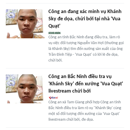
Công an đang xác minh vụ Khánh
Sky đe dọa, chửi bới tại nhà 'Vua
Quạt'
Công an tỉnh Bắc Ninh đang điều tra, làm rõ
vụ việc đối tượng Nguyễn Văn Hợi (thường gọi
là Khánh Sky) tìm đến xưởng sản xuất của ông
Trần Đình Tiệp - 'Vua Quạt' có lời lẽ đe dọa,
chửi bới.
Công an Bắc Ninh điều tra vụ
'Khánh Sky' đến xưởng 'Vua Quạt'
livestream chửi bới
Công an xã Tam Giang phối hợp Công an tỉnh
Bắc Ninh điều tra làm rõ vụ ''Khánh Sky' cùng
một số đối tượng đến xưởng của 'Vua Quạt'
livestream chửi bới, đe dọa.