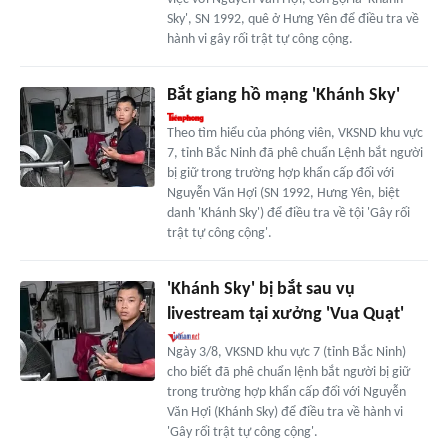
Sky', SN 1992, quê ở Hưng Yên để điều tra về
hành vi gây rối trật tự công cộng.
Bắt giang hồ mạng 'Khánh Sky'
Theo tìm hiểu của phóng viên, VKSND khu vực
7, tỉnh Bắc Ninh đã phê chuẩn Lệnh bắt người
bị giữ trong trường hợp khẩn cấp đối với
Nguyễn Văn Hợi (SN 1992, Hưng Yên, biệt
danh 'Khánh Sky') để điều tra về tội 'Gây rối
trật tự công cộng'.
'Khánh Sky' bị bắt sau vụ
livestream tại xưởng 'Vua Quạt'
Ngày 3/8, VKSND khu vực 7 (tỉnh Bắc Ninh)
cho biết đã phê chuẩn lệnh bắt người bị giữ
trong trường hợp khẩn cấp đối với Nguyễn
Văn Hợi (Khánh Sky) để điều tra về hành vi
'Gây rối trật tự công cộng'.