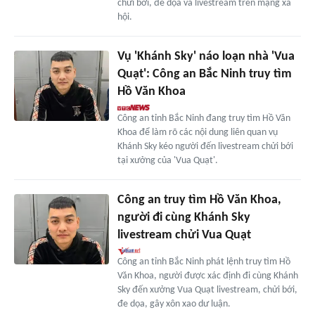
chửi bới, đe dọa và livestream trên mạng xã
hội.
Vụ 'Khánh Sky' náo loạn nhà 'Vua
Quạt': Công an Bắc Ninh truy tìm
Hồ Văn Khoa
Công an tỉnh Bắc Ninh đang truy tìm Hồ Văn
Khoa để làm rõ các nội dung liên quan vụ
Khánh Sky kéo người đến livestream chửi bới
tại xưởng của 'Vua Quạt'.
Công an truy tìm Hồ Văn Khoa,
người đi cùng Khánh Sky
livestream chửi Vua Quạt
Công an tỉnh Bắc Ninh phát lệnh truy tìm Hồ
Văn Khoa, người được xác định đi cùng Khánh
Sky đến xưởng Vua Quạt livestream, chửi bới,
đe dọa, gây xôn xao dư luận.