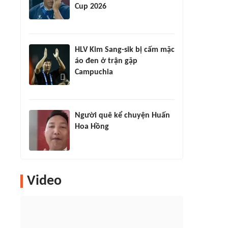
Cup 2026
HLV Kim Sang-sik bị cấm mặc
áo đen ở trận gặp
Campuchia
Người quê kể chuyện Huấn
Hoa Hồng
Video