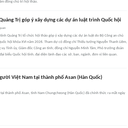
m đồng chủ trì hội thảo.
Quảng Trị góp ý xây dựng các dự án luật trình Quốc hội
 quan
tỉnh Quảng Trị tổ chức hội thảo góp ý xây dựng các dự án luật do Bộ Công an chủ
h Quốc hội khóa XVI năm 2026. Tham dự có đồng chí Thiếu tướng Nguyễn Thanh Liêm,
 vụ Tỉnh ủy, Giám đốc Công an tỉnh; đồng chí Nguyễn Minh Tâm, Phó trưởng đoàn
ại biểu Quốc hội tỉnh; đại diện lãnh đạo các sở, ban, ngành, đơn vị liên quan.
gười Việt Nam tại thành phố Asan (Hàn Quốc)
 tại thành phố Asan, tỉnh Nam Chungcheong (Hàn Quốc) đã chính thức ra mắt ngày