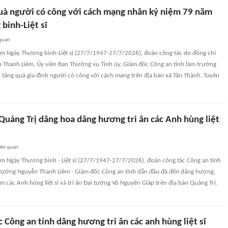
uà người có công với cách mạng nhân kỷ niệm 79 năm
binh-Liệt sĩ
 quan
m Ngày Thương binh-Liệt sĩ (27/7/1947-27/7/2026), đoàn công tác do đồng chí
 Thanh Liêm, Ủy viên Ban Thường vụ Tỉnh ủy, Giám đốc Công an tỉnh làm trưởng
tặng quà gia đình người có công với cách mạng trên địa bàn xã Tân Thành, Tuyên
Quảng Trị dâng hoa dâng hương tri ân các Anh hùng liệt
iên quan
m Ngày Thương binh - Liệt sĩ (27/7/1947-27/7/2026), đoàn công tác Công an tỉnh
 tướng Nguyễn Thanh Liêm - Giám đốc Công an tỉnh dẫn đầu đã đến dâng hương,
 các Anh hùng liệt sĩ và tri ân Đại tướng Võ Nguyên Giáp trên địa bàn Quảng Trị.
 Công an tỉnh dâng hương tri ân các anh hùng liệt sĩ