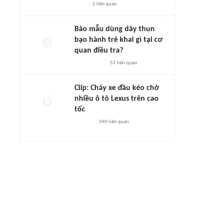
2
liên quan
Bảo mẫu dùng dây thun
bạo hành trẻ khai gì tại cơ
quan điều tra?
52
liên quan
Clip: Cháy xe đầu kéo chở
nhiều ô tô Lexus trên cao
tốc
340
liên quan