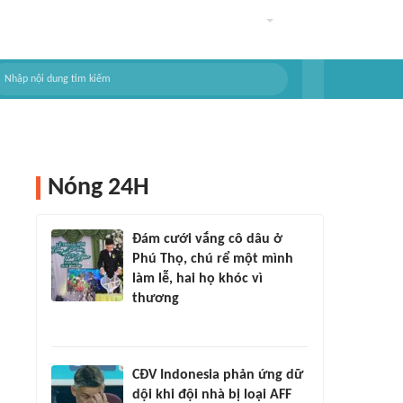
Nóng 24H
Đám cưới vắng cô dâu ở
Phú Thọ, chú rể một mình
làm lễ, hai họ khóc vì
thương
CĐV Indonesia phản ứng dữ
dội khi đội nhà bị loại AFF