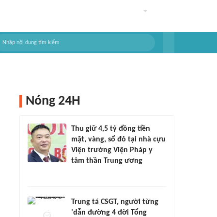
Nóng 24H
Thu giữ 4,5 tỷ đồng tiền
mặt, vàng, sổ đỏ tại nhà cựu
Viện trưởng Viện Pháp y
tâm thần Trung ương
Trung tá CSGT, người từng
'dẫn đường 4 đời Tổng