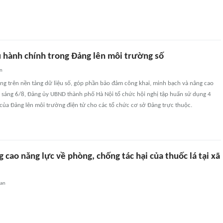
ụ hành chính trong Đảng lên môi trường số
an
ng trên nền tảng dữ liệu số, góp phần bảo đảm công khai, minh bạch và nâng cao
, sáng 6/8, Đảng ủy UBND thành phố Hà Nội tổ chức hội nghị tập huấn sử dụng 4
của Đảng lên môi trường điện tử cho các tổ chức cơ sở Đảng trực thuộc.
 cao năng lực về phòng, chống tác hại của thuốc lá tại xã
uan