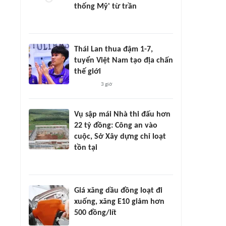
thống Mỹ' từ trần
Thái Lan thua đậm 1-7,
tuyển Việt Nam tạo địa chấn
thế giới
3 giờ
Vụ sập mái Nhà thi đấu hơn
22 tỷ đồng: Công an vào
cuộc, Sở Xây dựng chỉ loạt
tồn tại
Giá xăng dầu đồng loạt đi
xuống, xăng E10 giảm hơn
500 đồng/lít