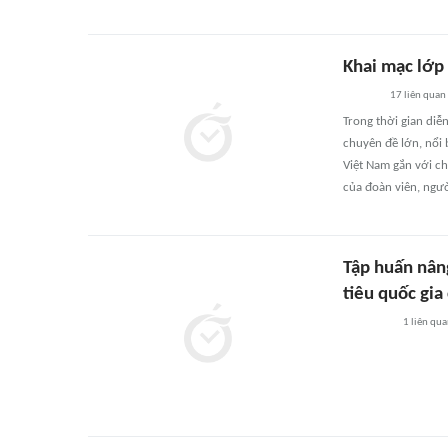
Khai mạc lớp
17
liên quan
Trong thời gian diễ
chuyên đề lớn, nổi 
Việt Nam gắn với ch
của đoàn viên, ngườ
Tập huấn nân
tiêu quốc gia
1
liên qu