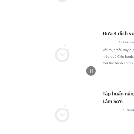
Đưa 4 dịch v
12
liên qu
Với mục tiêu xây dự
hiệu quả điều hành
thủ tục hành chính 
Tập huấn nâng
Lâm Sơn
57
liên q