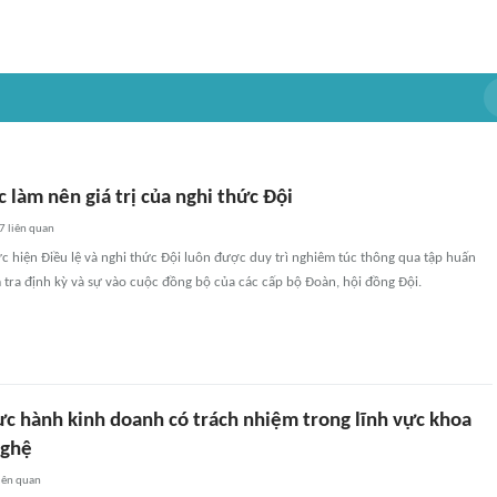
làm nên giá trị của nghi thức Đội
7
liên quan
hực hiện Điều lệ và nghi thức Đội luôn được duy trì nghiêm túc thông qua tập huấn
tra định kỳ và sự vào cuộc đồng bộ của các cấp bộ Đoàn, hội đồng Đội.
c hành kinh doanh có trách nhiệm trong lĩnh vực khoa
nghệ
iên quan