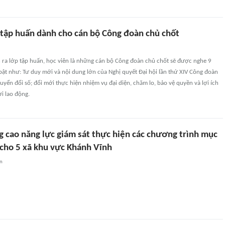
 tập huấn dành cho cán bộ Công đoàn chủ chốt
n ra lớp tập huấn, học viên là những cán bộ Công đoàn chủ chốt sẽ được nghe 9
bật như: Tư duy mới và nội dung lớn của Nghị quyết Đại hội lần thứ XIV Công đoàn
uyển đổi số; đổi mới thực hiện nhiệm vụ đại diện, chăm lo, bảo vệ quyền và lợi ích
i lao động.
g cao năng lực giám sát thực hiện các chương trình mục
 cho 5 xã khu vực Khánh Vĩnh
an