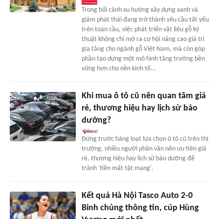
Trong bối cảnh xu hướng xây dựng xanh và
giảm phát thải đang trở thành yêu cầu tất yếu
trên toàn cầu, việc phát triển vật liệu gỗ kỹ
thuật không chỉ mở ra cơ hội nâng cao giá trị
gia tăng cho ngành gỗ Việt Nam, mà còn góp
phần tạo dựng một mô hình tăng trưởng bền
vững hơn cho nền kinh tế...
Khi mua ô tô cũ nên quan tâm giá
rẻ, thương hiệu hay lịch sử bảo
dưỡng?
Đứng trước hàng loạt lựa chọn ô tô cũ trên thị
trường, nhiều người phân vân nên ưu tiên giá
rẻ, thương hiệu hay lịch sử bảo dưỡng để
tránh 'tiền mất tật mang'.
Kết quả Hà Nội Tasco Auto 2-0
Binh chủng thông tin, cúp Hùng