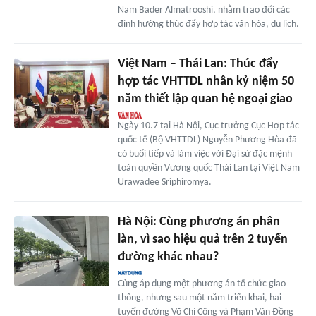
Nam Bader Almatrooshi, nhằm trao đổi các
định hướng thúc đẩy hợp tác văn hóa, du lịch.
Việt Nam – Thái Lan: Thúc đẩy
hợp tác VHTTDL nhân kỷ niệm 50
năm thiết lập quan hệ ngoại giao
Ngày 10.7 tại Hà Nội, Cục trưởng Cục Hợp tác
quốc tế (Bộ VHTTDL) Nguyễn Phương Hòa đã
có buổi tiếp và làm việc với Đại sứ đặc mệnh
toàn quyền Vương quốc Thái Lan tại Việt Nam
Urawadee Sriphiromya.
Hà Nội: Cùng phương án phân
làn, vì sao hiệu quả trên 2 tuyến
đường khác nhau?
Cùng áp dụng một phương án tổ chức giao
thông, nhưng sau một năm triển khai, hai
tuyến đường Võ Chí Công và Phạm Văn Đồng