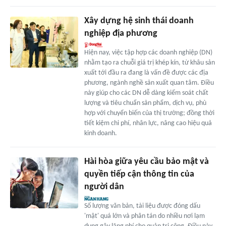
Xây dựng hệ sinh thái doanh
nghiệp địa phương
Hiện nay, việc tập hợp các doanh nghiệp (DN)
nhằm tạo ra chuỗi giá trị khép kín, từ khâu sản
xuất tới đầu ra đang là vấn đề được các địa
phương, ngành nghề sản xuất quan tâm. Điều
này giúp cho các DN dễ dàng kiểm soát chất
lượng và tiêu chuẩn sản phẩm, dịch vụ, phù
hợp với chuyển biến của thị trường; đồng thời
tiết kiệm chi phí, nhân lực, nâng cao hiệu quả
kinh doanh.
Hài hòa giữa yêu cầu bảo mật và
quyền tiếp cận thông tin của
người dân
Số lượng văn bản, tài liệu được đóng dấu
'mật' quá lớn và phân tán do nhiều nơi lạm