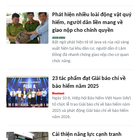
Phát hiện nhiều loài động vật quý
hiếm, người dân liền mang về
giao nộp cho chính quyền
Bất ngờ phát hiện tê tê Java và rùa núi vàng
xuất hiện tại khu dân cư, người dân ở Lâm
Đồng đã nhanh chóng giao nộp cho cơ quan
chức năng.
23 tác phẩm đạt Giải báo chí về
bảo hiểm năm 2025
Ngày 10-6, Hiệp hội Bảo hiểm Việt Nam (IAV)
tổ chức lễ trao Giải báo chí về bảo hiểm năm
2025 và phát động Giải báo chí về bảo hiểm
năm 2026.
Cải thiện năng lực cạnh tranh