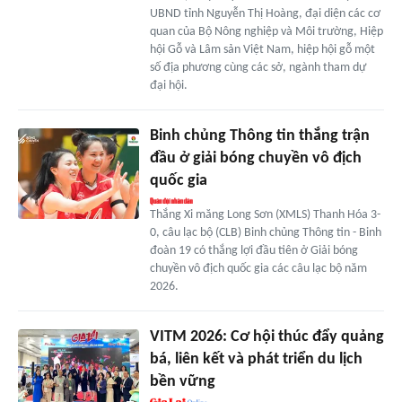
UBND tỉnh Nguyễn Thị Hoàng, đại diện các cơ
quan của Bộ Nông nghiệp và Môi trường, Hiệp
hội Gỗ và Lâm sản Việt Nam, hiệp hội gỗ một
số địa phương cùng các sở, ngành tham dự
đại hội.
Binh chủng Thông tin thắng trận
đầu ở giải bóng chuyền vô địch
quốc gia
Thắng Xi măng Long Sơn (XMLS) Thanh Hóa 3-
0, câu lạc bộ (CLB) Binh chủng Thông tin - Binh
đoàn 19 có thắng lợi đầu tiên ở Giải bóng
chuyền vô địch quốc gia các câu lạc bộ năm
2026.
VITM 2026: Cơ hội thúc đẩy quảng
bá, liên kết và phát triển du lịch
bền vững