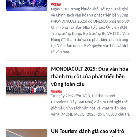
Ngày 1.10, trong khuôn khổ Hội nghị Thế giới
về Chính sách văn hóa và phát triển bền vững
(MONDIACULT 2025) do UNESCO phối hợp với
Chính phủ Tây Ban Nha tổ chức, Ủy viên BCH
Trung ương Đảng, Bộ trưởng Bộ VHTTDL Văn
Hùng đã tham dự và có phát biểu quan trọng
tại Diễn đàn quốc tế về quyền văn hóa và kinh
tế văn hóa.
MONDIACULT 2025: Đưa văn hóa
thành trụ cột của phát triển bền
vững toàn cầu
Từ ngày 29/9 đến 1/10, tại thành phố
Barcelona (Tây Ban Nha) diễn ra Hội nghị thế
giới về Chính sách văn hóa và Phát triển bền
vững (MONDIACULT 2025) do UNESCO chủ trì.
UN Tourism đánh giá cao vai trò