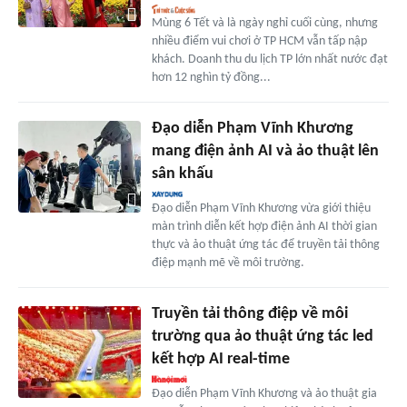
Mùng 6 Tết và là ngày nghỉ cuối cùng, nhưng
nhiều điểm vui chơi ở TP HCM vẫn tấp nập
khách. Doanh thu du lịch TP lớn nhất nước đạt
hơn 12 nghìn tỷ đồng...
Đạo diễn Phạm Vĩnh Khương
mang điện ảnh AI và ảo thuật lên
sân khấu
Đạo diễn Phạm Vĩnh Khương vừa giới thiệu
màn trình diễn kết hợp điện ảnh AI thời gian
thực và ảo thuật ứng tác để truyền tải thông
điệp mạnh mẽ về môi trường.
Truyền tải thông điệp về môi
trường qua ảo thuật ứng tác led
kết hợp AI real-time
Đạo diễn Phạm Vĩnh Khương và ảo thuật gia