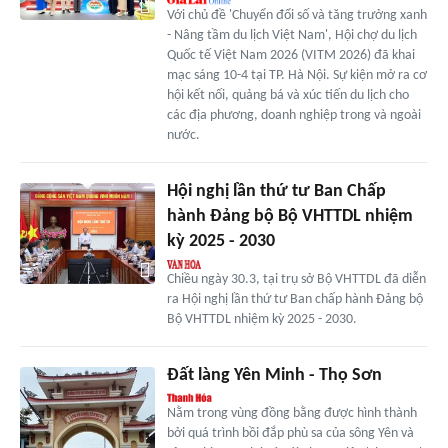
Với chủ đề 'Chuyển đổi số và tăng trưởng xanh
- Nâng tầm du lịch Việt Nam', Hội chợ du lịch
Quốc tế Việt Nam 2026 (VITM 2026) đã khai
mạc sáng 10-4 tại TP. Hà Nội. Sự kiện mở ra cơ
hội kết nối, quảng bá và xúc tiến du lịch cho
các địa phương, doanh nghiệp trong và ngoài
nước.
Hội nghị lần thứ tư Ban Chấp
hành Đảng bộ Bộ VHTTDL nhiệm
kỳ 2025 - 2030
Chiều ngày 30.3, tại trụ sở Bộ VHTTDL đã diễn
ra Hội nghị lần thứ tư Ban chấp hành Đảng bộ
Bộ VHTTDL nhiệm kỳ 2025 - 2030.
Đất làng Yên Minh - Thọ Sơn
Nằm trong vùng đồng bằng được hình thành
bởi quá trình bồi đắp phù sa của sông Yên và