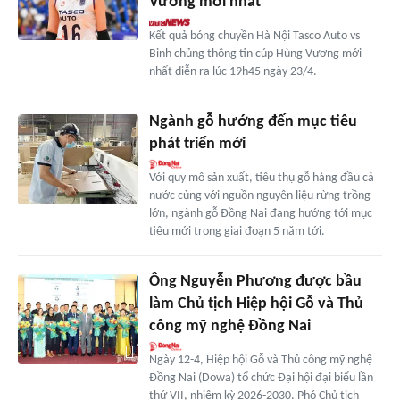
Vương mới nhất
Kết quả bóng chuyền Hà Nội Tasco Auto vs
Binh chủng thông tin cúp Hùng Vương mới
nhất diễn ra lúc 19h45 ngày 23/4.
Ngành gỗ hướng đến mục tiêu
phát triển mới
Với quy mô sản xuất, tiêu thụ gỗ hàng đầu cả
nước cùng với nguồn nguyên liệu rừng trồng
lớn, ngành gỗ Đồng Nai đang hướng tới mục
tiêu mới trong giai đoạn 5 năm tới.
Ông Nguyễn Phương được bầu
làm Chủ tịch Hiệp hội Gỗ và Thủ
công mỹ nghệ Đồng Nai
Ngày 12-4, Hiệp hội Gỗ và Thủ công mỹ nghệ
Đồng Nai (Dowa) tổ chức Đại hội đại biểu lần
thứ VII, nhiệm kỳ 2026-2030. Phó Chủ tịch