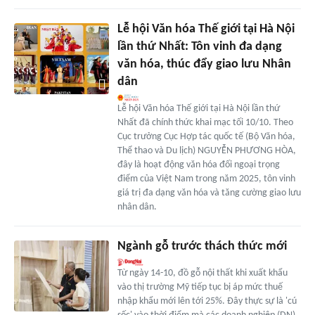
Lễ hội Văn hóa Thế giới tại Hà Nội
lần thứ Nhất: Tôn vinh đa dạng
văn hóa, thúc đẩy giao lưu Nhân
dân
Lễ hội Văn hóa Thế giới tại Hà Nội lần thứ
Nhất đã chính thức khai mạc tối 10/10. Theo
Cục trưởng Cục Hợp tác quốc tế (Bộ Văn hóa,
Thể thao và Du lịch) NGUYỄN PHƯƠNG HÒA,
đây là hoạt động văn hóa đối ngoại trọng
điểm của Việt Nam trong năm 2025, tôn vinh
giá trị đa dạng văn hóa và tăng cường giao lưu
nhân dân.
Ngành gỗ trước thách thức mới
Từ ngày 14-10, đồ gỗ nội thất khi xuất khẩu
vào thị trường Mỹ tiếp tục bị áp mức thuế
nhập khẩu mới lên tới 25%. Đây thực sự là 'cú