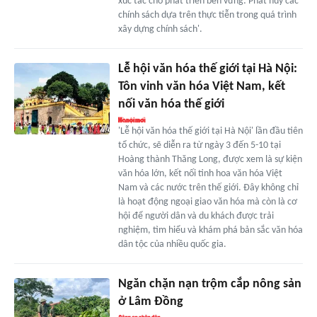
xúc tác cho phát triển bền vững: Phát huy các
chính sách dựa trên thực tiễn trong quá trình
xây dựng chính sách'.
Lễ hội văn hóa thế giới tại Hà Nội:
Tôn vinh văn hóa Việt Nam, kết
nối văn hóa thế giới
'Lễ hội văn hóa thế giới tại Hà Nội' lần đầu tiên
tổ chức, sẽ diễn ra từ ngày 3 đến 5-10 tại
Hoàng thành Thăng Long, được xem là sự kiện
văn hóa lớn, kết nối tinh hoa văn hóa Việt
Nam và các nước trên thế giới. Đây không chỉ
là hoạt động ngoại giao văn hóa mà còn là cơ
hội để người dân và du khách được trải
nghiệm, tìm hiểu và khám phá bản sắc văn hóa
dân tộc của nhiều quốc gia.
Ngăn chặn nạn trộm cắp nông sản
ở Lâm Đồng