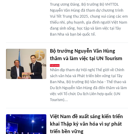
Trung ương Đảng, Bộ trưởng Bộ VHTTDL
Nguyễn Văn Hùng đã tham dự chương trình
Vui Tết Trung thu 2025, chung vui cùng các em
thiếu nhi, phụ huynh, gia đình người Việt Nam
đang sinh sống, học tập và làm việc tại Tây
Ban Nha và bạn bè quốc tế.
Bộ trưởng Nguyễn Văn Hùng
thăm và làm việc tại UN Tourism
Nhân dịp tham dự Hội nghị Thế giới về Chính
sách văn hóa và Phát triển bền vững tại Tây
Ban Nha, Bộ trưởng Bộ Văn hóa - Thể thao và
Du lịch Nguyễn Văn Hùng đã đến thăm và làm
việc với Tổ chức Du lịch Liên hợp quốc (UN
Tourism)...
Việt Nam đề xuất sáng kiến triển
khai Thập kỷ văn hóa vì sự phát
triển bền vững