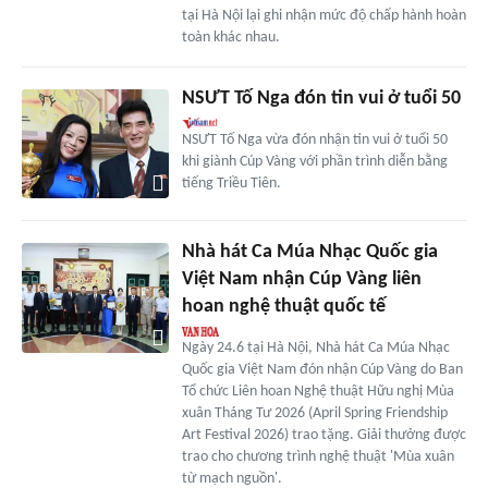
tại Hà Nội lại ghi nhận mức độ chấp hành hoàn
toàn khác nhau.
NSƯT Tố Nga đón tin vui ở tuổi 50
NSƯT Tố Nga vừa đón nhận tin vui ở tuổi 50
khi giành Cúp Vàng với phần trình diễn bằng
tiếng Triều Tiên.
Nhà hát Ca Múa Nhạc Quốc gia
Việt Nam nhận Cúp Vàng liên
hoan nghệ thuật quốc tế
Ngày 24.6 tại Hà Nội, Nhà hát Ca Múa Nhạc
Quốc gia Việt Nam đón nhận Cúp Vàng do Ban
Tổ chức Liên hoan Nghệ thuật Hữu nghị Mùa
xuân Tháng Tư 2026 (April Spring Friendship
Art Festival 2026) trao tặng. Giải thưởng được
trao cho chương trình nghệ thuật 'Mùa xuân
từ mạch nguồn'.