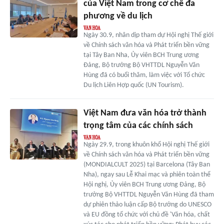
của Việt Nam trong cơ chế đa
phương về du lịch
Ngày 30.9, nhân dịp tham dự Hội nghị Thế giới
về Chính sách văn hóa và Phát triển bền vững
tại Tây Ban Nha, Ủy viên BCH Trung ương
Đảng, Bộ trưởng Bộ VHTTDL Nguyễn Văn
Hùng đã có buổi thăm, làm việc với Tổ chức
Du lịch Liên Hợp quốc (UN Tourism).
Việt Nam đưa văn hóa trở thành
trọng tâm của các chính sách
Ngày 29.9, trong khuôn khổ Hội nghị Thế giới
về Chính sách văn hóa và Phát triển bền vững
(MONDIALCULT 2025) tại Barcelona (Tây Ban
Nha), ngay sau Lễ Khai mạc và phiên toàn thể
Hội nghị, Ủy viên BCH Trung ương Đảng, Bộ
trưởng Bộ VHTTDL Nguyễn Văn Hùng đã tham
dự phiên thảo luận cấp Bộ trưởng do UNESCO
và EU đồng tổ chức với chủ đề 'Văn hóa, chất