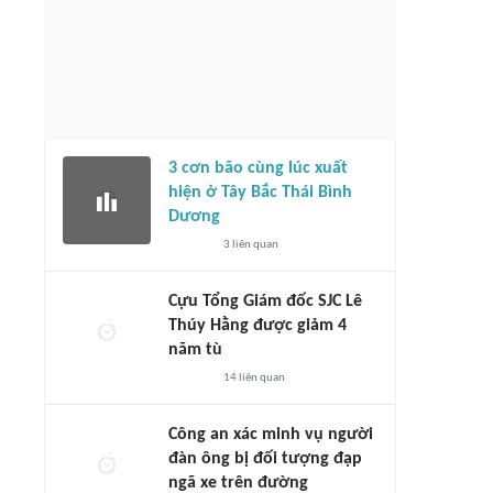
3 cơn bão cùng lúc xuất
hiện ở Tây Bắc Thái Bình
Dương
3
liên quan
Cựu Tổng Giám đốc SJC Lê
Thúy Hằng được giảm 4
năm tù
14
liên quan
Công an xác minh vụ người
đàn ông bị đối tượng đạp
ngã xe trên đường