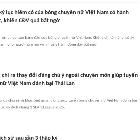
 kỷ lục hiếm có của bóng chuyền nữ Việt Nam có hành
t, khiến CĐV quá bất ngờ
những ngôi sao hàng đầu của bóng chuyền nữ Việt Nam. Không chỉ tài năng, cô ấy
mạnh cho người hâm mộ với những hành động đầy bất ngờ.
 chỉ ra thay đổi đáng chú ý ngoài chuyên môn giúp tuyển
nữ Việt Nam đánh bại Thái Lan
ồi đã chia sẻ về khác biệt quan trọng giúp tuyển bóng chuyền nữ Việt Nam đánh bại
hức vô địch chặng 2 SEA V.League 2025.
ịch sử sau gần 3 thập kỷ