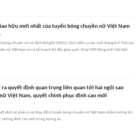
 giao hữu mới nhất của tuyển bóng chuyền nữ Việt Nam
n
i bóng chuyền nữ vô địch thế giới (VĐTG) 2025 diễn ra vào cuối tháng 8 ở Thái Lan,
ền nữ Việt Nam sẽ có kế hoạch thi đấu giao quốc tế tại NTĐ Đông Anh (Hà Nội).
 ra quyết định quan trọng liên quan tới hai ngôi sao
nữ Việt Nam, quyết chinh phục đỉnh cao mới
uyết định sẽ phải có sự thay đổi ở tuyển bóng chuyền nữ Việt Nam nhằm hướng tới
c những đỉnh cao mới trong tương lai.