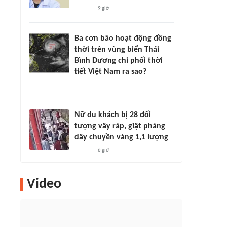
9 giờ
Ba cơn bão hoạt động đồng
thời trên vùng biển Thái
Bình Dương chi phối thời
tiết Việt Nam ra sao?
Nữ du khách bị 28 đối
tượng vây ráp, giật phăng
dây chuyền vàng 1,1 lượng
6 giờ
Video