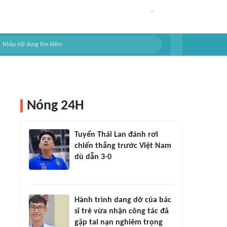
Nóng 24H
Tuyển Thái Lan đánh rơi
chiến thắng trước Việt Nam
dù dẫn 3-0
Hành trình dang dở của bác
sĩ trẻ vừa nhận công tác đã
gặp tai nạn nghiêm trọng