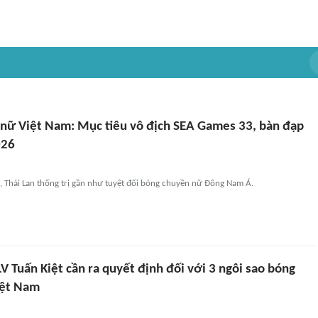
nữ Việt Nam: Mục tiêu vô địch SEA Games 33, bàn đạp
026
, Thái Lan thống trị gần như tuyệt đối bóng chuyền nữ Đông Nam Á.
V Tuấn Kiệt cần ra quyết định đối với 3 ngôi sao bóng
iệt Nam