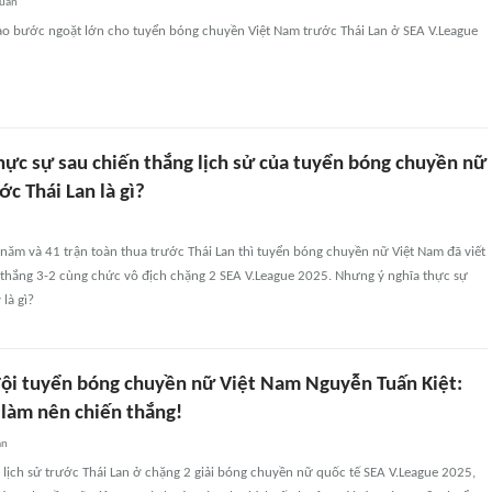
quan
ạo bước ngoặt lớn cho tuyển bóng chuyền Việt Nam trước Thái Lan ở SEA V.League
hực sự sau chiến thắng lịch sử của tuyển bóng chuyền nữ
c Thái Lan là gì?
 năm và 41 trận toàn thua trước Thái Lan thì tuyển bóng chuyền nữ Việt Nam đã viết
ến thắng 3-2 cùng chức vô địch chặng 2 SEA V.League 2025. Nhưng ý nghĩa thực sự
là gì?
ội tuyển bóng chuyền nữ Việt Nam Nguyễn Tuấn Kiệt:
 làm nên chiến thắng!
an
 lịch sử trước Thái Lan ở chặng 2 giải bóng chuyền nữ quốc tế SEA V.League 2025,