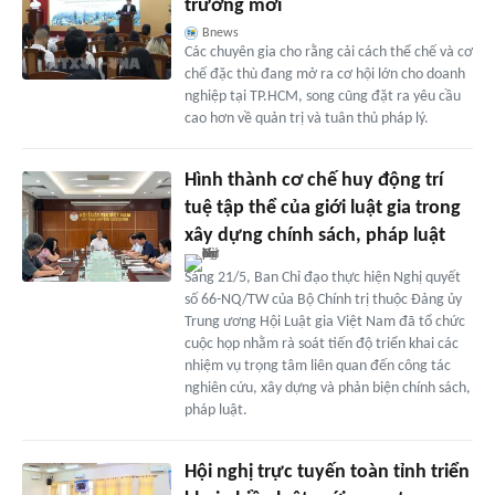
trưởng mới
Bnews
Các chuyên gia cho rằng cải cách thể chế và cơ
chế đặc thù đang mở ra cơ hội lớn cho doanh
nghiệp tại TP.HCM, song cũng đặt ra yêu cầu
cao hơn về quản trị và tuân thủ pháp lý.
Hình thành cơ chế huy động trí
tuệ tập thể của giới luật gia trong
xây dựng chính sách, pháp luật
Sáng 21/5, Ban Chỉ đạo thực hiện Nghị quyết
số 66-NQ/TW của Bộ Chính trị thuộc Đảng ủy
Trung ương Hội Luật gia Việt Nam đã tổ chức
cuộc họp nhằm rà soát tiến độ triển khai các
nhiệm vụ trọng tâm liên quan đến công tác
nghiên cứu, xây dựng và phản biện chính sách,
pháp luật.
Hội nghị trực tuyến toàn tỉnh triển