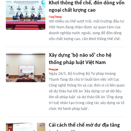
Khơi thông thể chế, đón dòng vốn
ngoại chất lượng cao
Với nhiều ưu thế vượt trội, môi trường đầu tư
Việt Nam đang nhận được sự quan tâm của
doanh nghiệp nước ngoài, song để đón dòng
vốn chất lượng cao, cần khơi thông thể chế.
Xây dựng 'bộ não số' cho hệ
thống pháp luật Việt Nam
Ngày 26/5, Bộ trưởng Bộ Tư pháp Hoàng
Thanh Tùng đã chủ trì buổi làm việc với Cục
Công nghệ thông tin và các đơn vị có liên quan
về dự thảo hai Đề án 'Xây dựng cơ sở dữ liệu
lớn về pháp luật' và dự thảo Đề án 'Ứng dụng
trí tuệ nhân tạo trong công tác xây dựng và tổ
chức thi hành pháp luật'.
Cải cách thể chế mở dư địa tăng