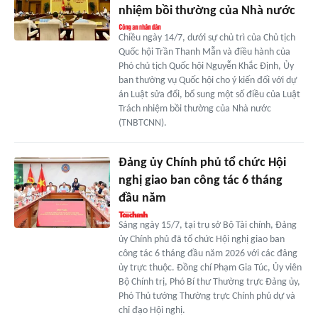
nhiệm bồi thường của Nhà nước
Chiều ngày 14/7, dưới sự chủ trì của Chủ tịch
Quốc hội Trần Thanh Mẫn và điều hành của
Phó chủ tịch Quốc hội Nguyễn Khắc Định, Ủy
ban thường vụ Quốc hội cho ý kiến đối với dự
án Luật sửa đổi, bổ sung một số điều của Luật
Trách nhiệm bồi thường của Nhà nước
(TNBTCNN).
Đảng ủy Chính phủ tổ chức Hội
nghị giao ban công tác 6 tháng
đầu năm
Sáng ngày 15/7, tại trụ sở Bộ Tài chính, Đảng
ủy Chính phủ đã tổ chức Hội nghị giao ban
công tác 6 tháng đầu năm 2026 với các đảng
ủy trực thuộc. Đồng chí Phạm Gia Túc, Ủy viên
Bộ Chính trị, Phó Bí thư Thường trực Đảng ủy,
Phó Thủ tướng Thường trực Chính phủ dự và
chỉ đạo Hội nghị.