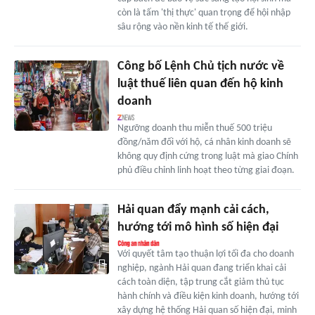
còn là tấm 'thị thực' quan trọng để hội nhập
sâu rộng vào nền kinh tế thế giới.
Công bố Lệnh Chủ tịch nước về
luật thuế liên quan đến hộ kinh
doanh
Ngưỡng doanh thu miễn thuế 500 triệu
đồng/năm đối với hộ, cá nhân kinh doanh sẽ
không quy định cứng trong luật mà giao Chính
phủ điều chỉnh linh hoạt theo từng giai đoạn.
Hải quan đẩy mạnh cải cách,
hướng tới mô hình số hiện đại
Với quyết tâm tạo thuận lợi tối đa cho doanh
nghiệp, ngành Hải quan đang triển khai cải
cách toàn diện, tập trung cắt giảm thủ tục
hành chính và điều kiện kinh doanh, hướng tới
xây dựng hệ thống Hải quan số hiện đại, minh