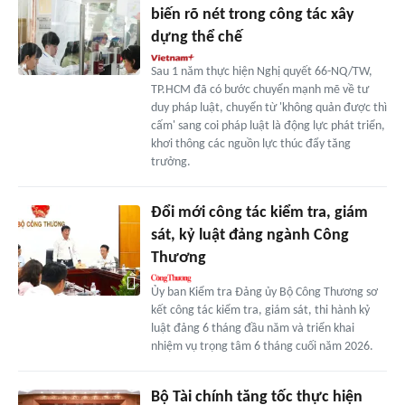
biến rõ nét trong công tác xây
dựng thể chế
Sau 1 năm thực hiện Nghị quyết 66-NQ/TW,
TP.HCM đã có bước chuyển mạnh mẽ về tư
duy pháp luật, chuyển từ 'không quản được thì
cấm' sang coi pháp luật là động lực phát triển,
khơi thông các nguồn lực thúc đẩy tăng
trưởng.
Đổi mới công tác kiểm tra, giám
sát, kỷ luật đảng ngành Công
Thương
Ủy ban Kiểm tra Đảng ủy Bộ Công Thương sơ
kết công tác kiểm tra, giám sát, thi hành kỷ
luật đảng 6 tháng đầu năm và triển khai
nhiệm vụ trọng tâm 6 tháng cuối năm 2026.
Bộ Tài chính tăng tốc thực hiện