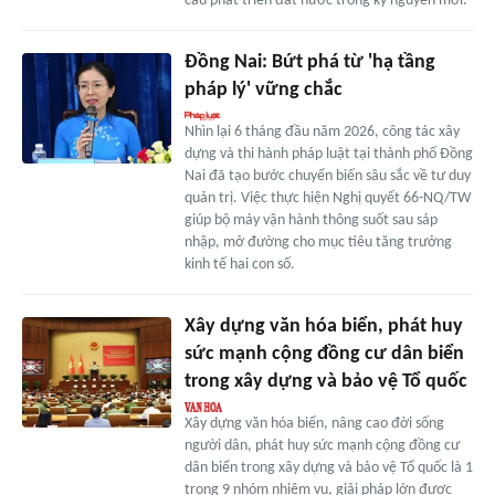
cầu phát triển đất nước trong kỷ nguyên mới.
Đồng Nai: Bứt phá từ 'hạ tầng
pháp lý' vững chắc
Nhìn lại 6 tháng đầu năm 2026, công tác xây
dựng và thi hành pháp luật tại thành phố Đồng
Nai đã tạo bước chuyển biến sâu sắc về tư duy
quản trị. Việc thực hiện Nghị quyết 66-NQ/TW
giúp bộ máy vận hành thông suốt sau sáp
nhập, mở đường cho mục tiêu tăng trưởng
kinh tế hai con số.
Xây dựng văn hóa biển, phát huy
sức mạnh cộng đồng cư dân biển
trong xây dựng và bảo vệ Tổ quốc
Xây dựng văn hóa biển, nâng cao đời sống
người dân, phát huy sức mạnh cộng đồng cư
dân biển trong xây dựng và bảo vệ Tổ quốc là 1
trong 9 nhóm nhiệm vụ, giải pháp lớn được