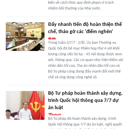
kiến về cách thức quy định phạm vi trách
nhiệm bồi thường của Nhà nước.
Đẩy nhanh tiến độ hoàn thiện thể
chế, tháo gỡ các 'điểm nghẽn'
Trong tuần (27/7 - 2/8), Ủy ban Thường vụ
Quốc hội đã bế mạc Phiên họp thứ 4 với khối
lượng công việc kỷ lục - 45 nội dung được xem
xét, thông qua. Các cơ quan như Viện Kiểm sát
nhân dân tối cao, Tòa án nhân dân tối cao và
Bộ Tư pháp cũng đang đẩy mạnh đổi mới thể
chế và ứng dụng công nghệ số.
Bộ Tư pháp hoàn thành xây dựng,
trình Quốc hội thông qua 7/7 dự
án luật
Bộ Tư pháp đã hoàn thành xây dựng, trình
Quốc hội thông qua 7/7 dự án luật, nghị quyết