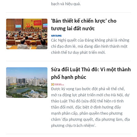
bạch và hiệu quả.
'Bản thiết kế chiến lược' cho
tương lai đất nước
Các Nghị quyết của Đảng không phải là những
chỉ đạo đơn lẻ, mà đang dần hình thành một
chỉnh thể tư duy phát triển mới.
Sửa đổi Luật Thủ đô: Vì một thành
phố hạnh phúc
Được kỳ vọng tạo bước đột phá về thể chế,
mở ra động lực phát triển mới cho Hà Nội, dự
thảo Luật Thủ đô (sửa đổi) thể hiện rõ tinh
thần đổi mới, đặc biệt ở định hướng đẩy
mạnh phân cấp, phân quyền theo phương
châm 'địa phương quyết, địa phương làm, địa
phương chịu trách nhiệm'.