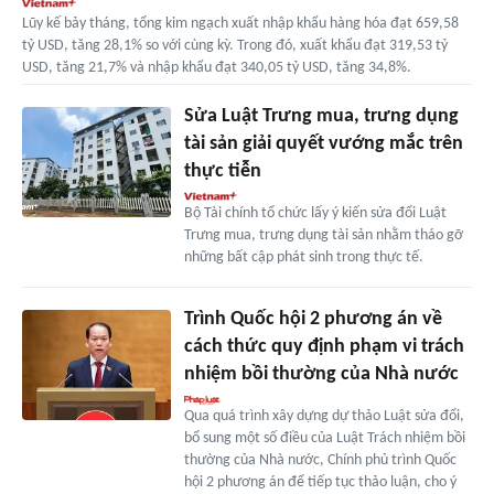
Lũy kế bảy tháng, tổng kim ngạch xuất nhập khẩu hàng hóa đạt 659,58
tỷ USD, tăng 28,1% so với cùng kỳ. Trong đó, xuất khẩu đạt 319,53 tỷ
USD, tăng 21,7% và nhập khẩu đạt 340,05 tỷ USD, tăng 34,8%.
Sửa Luật Trưng mua, trưng dụng
tài sản giải quyết vướng mắc trên
thực tiễn
Bộ Tài chính tổ chức lấy ý kiến sửa đổi Luật
Trưng mua, trưng dụng tài sản nhằm tháo gỡ
những bất cập phát sinh trong thực tế.
Trình Quốc hội 2 phương án về
cách thức quy định phạm vi trách
nhiệm bồi thường của Nhà nước
Qua quá trình xây dựng dự thảo Luật sửa đổi,
bổ sung một số điều của Luật Trách nhiệm bồi
thường của Nhà nước, Chính phủ trình Quốc
hội 2 phương án để tiếp tục thảo luận, cho ý