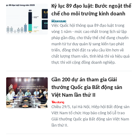
Kỷ lục 89 đạo luật: Bước ngoặt thể
chế cho môi trường kinh doanh
Việc Quốc hội thông qua 89 đạo luật trong
vòng 1 năm - mức cao nhất trong lịch sử lập
pháp gần đây, cho thấy thể chế đang chuyển
mạnh từ tư duy quản lý sang kiến tạo phát
triển, đồng thời đặt ra yêu cầu lớn hơn về
chất lượng tham vấn, tính khả thi và hiệu quả
thực thi với cộng đồng doanh nghiệp.
Gần 200 dự án tham gia Giải
thưởng Quốc gia Bất động sản
Việt Nam lần thứ II
Chiều 29/5, tại Hà Nội, Hiệp hội Bất động sản
Việt Nam tổ chức Họp báo công bố Lễ trao
Giải thưởng Quốc gia Bất động sản Việt Nam
lần thứ II.