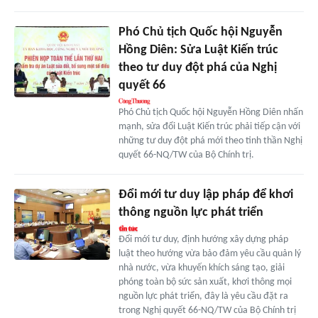
Phó Chủ tịch Quốc hội Nguyễn
Hồng Diên: Sửa Luật Kiến trúc
theo tư duy đột phá của Nghị
quyết 66
Phó Chủ tịch Quốc hội Nguyễn Hồng Diên nhấn
mạnh, sửa đổi Luật Kiến trúc phải tiếp cận với
những tư duy đột phá mới theo tinh thần Nghị
quyết 66-NQ/TW của Bộ Chính trị.
Đổi mới tư duy lập pháp để khơi
thông nguồn lực phát triển
Đổi mới tư duy, định hướng xây dựng pháp
luật theo hướng vừa bảo đảm yêu cầu quản lý
nhà nước, vừa khuyến khích sáng tạo, giải
phóng toàn bộ sức sản xuất, khơi thông mọi
nguồn lực phát triển, đây là yêu cầu đặt ra
trong Nghị quyết 66-NQ/TW của Bộ Chính trị