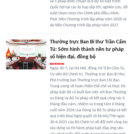
và 1 pháp lệnh; chuẩn bị 8 dự án luật trình
Quốc hội tại các kỳ họp sắp tới; nghiên cứu, đề
xuất tham mưu cho Chính phủ điều chỉnh,
thực hiện Chương trình lập pháp năm 2026 và
dự kiến Chương trình lập pháp năm 2027.
Thường trực Ban Bí thư Trần Cẩm
Tú: Sớm hình thành nền tư pháp
số hiện đại, đồng bộ
Ngày 30-7, tại Hà Nội, đồng chí Trần Cẩm Tú,
Ủy viên Bộ Chính trị, Thường trực Ban Bí thư,
Phó trưởng ban Thường trực Ban Chỉ đạo
Trung ương về hoàn thiện thể chế và thực thi
pháp luật đã có buổi làm việc với Ban Thường
vụ Đảng ủy Bộ Tư pháp về kết quả công tác 6
tháng đầu năm, nhiệm vụ trọng tâm 6 tháng
cuối năm 2026 của Đảng ủy Bộ Tư pháp và kết
quả triển khai Nghị quyết số 66-NQ/TW ngày
30-4-2025 của Bộ Chính trị về đổi mới công tác
xây dựng và thi hành pháp luật đáp ứng yêu