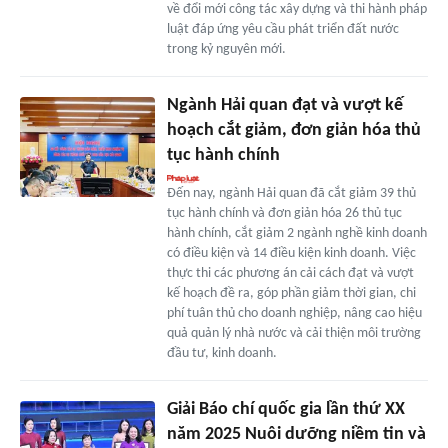
về đổi mới công tác xây dựng và thi hành pháp
luật đáp ứng yêu cầu phát triển đất nước
trong kỷ nguyên mới.
Ngành Hải quan đạt và vượt kế
hoạch cắt giảm, đơn giản hóa thủ
tục hành chính
Đến nay, ngành Hải quan đã cắt giảm 39 thủ
tục hành chính và đơn giản hóa 26 thủ tục
hành chính, cắt giảm 2 ngành nghề kinh doanh
có điều kiện và 14 điều kiện kinh doanh. Việc
thực thi các phương án cải cách đạt và vượt
kế hoạch đề ra, góp phần giảm thời gian, chi
phí tuân thủ cho doanh nghiệp, nâng cao hiệu
quả quản lý nhà nước và cải thiện môi trường
đầu tư, kinh doanh.
Giải Báo chí quốc gia lần thứ XX
năm 2025 Nuôi dưỡng niềm tin và