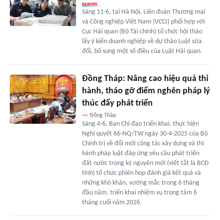
Sáng 11-6, tại Hà Nội, Liên đoàn Thương mại
và Công nghiệp Việt Nam (VCCI) phối hợp với
Cục Hải quan (Bộ Tài chính) tổ chức hội thảo
lấy ý kiến doanh nghiệp về dự thảo Luật sửa
đổi, bổ sung một số điều của Luật Hải quan.
Đồng Tháp: Nâng cao hiệu quả thi
hành, tháo gỡ điểm nghẽn pháp lý
thúc đẩy phát triển
Đồng Tháp
Sáng 4-6, Ban Chỉ đạo triển khai, thực hiện
Nghị quyết 66-NQ/TW ngày 30-4-2025 của Bộ
Chính trị về đổi mới công tác xây dựng và thi
hành pháp luật đáp ứng yêu cầu phát triển
đất nước trong kỷ nguyên mới (viết tắt là BCĐ
tỉnh) tổ chức phiên họp đánh giá kết quả và
những khó khăn, vướng mắc trong 6 tháng
đầu năm, triển khai nhiệm vụ trọng tâm 6
tháng cuối năm 2026.