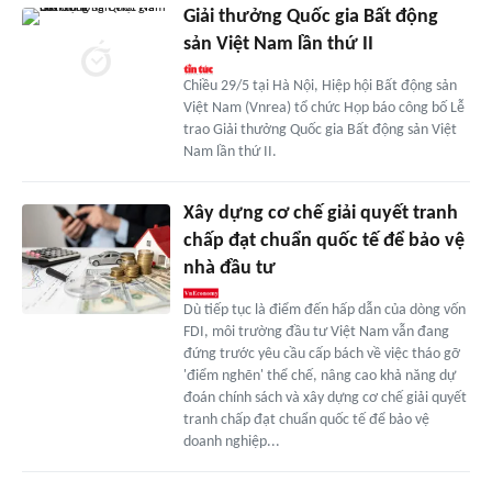
Giải thưởng Quốc gia Bất động
sản Việt Nam lần thứ II
Chiều 29/5 tại Hà Nội, Hiệp hội Bất động sản
Việt Nam (Vnrea) tổ chức Họp báo công bố Lễ
trao Giải thưởng Quốc gia Bất động sản Việt
Nam lần thứ II.
Xây dựng cơ chế giải quyết tranh
chấp đạt chuẩn quốc tế để bảo vệ
nhà đầu tư
Dù tiếp tục là điểm đến hấp dẫn của dòng vốn
FDI, môi trường đầu tư Việt Nam vẫn đang
đứng trước yêu cầu cấp bách về việc tháo gỡ
'điểm nghẽn' thể chế, nâng cao khả năng dự
đoán chính sách và xây dựng cơ chế giải quyết
tranh chấp đạt chuẩn quốc tế để bảo vệ
doanh nghiệp...