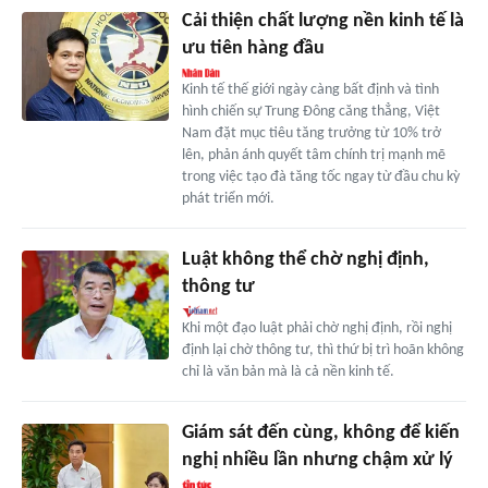
Cải thiện chất lượng nền kinh tế là
ưu tiên hàng đầu
Kinh tế thế giới ngày càng bất định và tình
hình chiến sự Trung Đông căng thẳng, Việt
Nam đặt mục tiêu tăng trưởng từ 10% trở
lên, phản ánh quyết tâm chính trị mạnh mẽ
trong việc tạo đà tăng tốc ngay từ đầu chu kỳ
phát triển mới.
Luật không thể chờ nghị định,
thông tư
Khi một đạo luật phải chờ nghị định, rồi nghị
định lại chờ thông tư, thì thứ bị trì hoãn không
chỉ là văn bản mà là cả nền kinh tế.
Giám sát đến cùng, không để kiến
nghị nhiều lần nhưng chậm xử lý