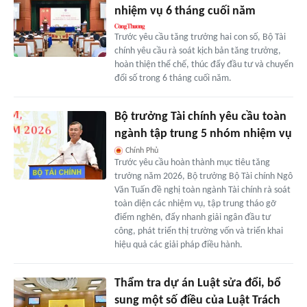
nhiệm vụ 6 tháng cuối năm
Trước yêu cầu tăng trưởng hai con số, Bộ Tài
chính yêu cầu rà soát kịch bản tăng trưởng,
hoàn thiện thể chế, thúc đẩy đầu tư và chuyển
đổi số trong 6 tháng cuối năm.
Bộ trưởng Tài chính yêu cầu toàn
ngành tập trung 5 nhóm nhiệm vụ
Chính Phủ
Trước yêu cầu hoàn thành mục tiêu tăng
trưởng năm 2026, Bộ trưởng Bộ Tài chính Ngô
Văn Tuấn đề nghị toàn ngành Tài chính rà soát
toàn diện các nhiệm vụ, tập trung tháo gỡ
điểm nghẽn, đẩy nhanh giải ngân đầu tư
công, phát triển thị trường vốn và triển khai
hiệu quả các giải pháp điều hành.
Thẩm tra dự án Luật sửa đổi, bổ
sung một số điều của Luật Trách