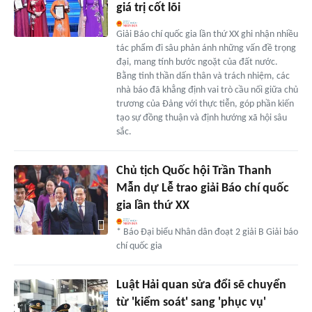
giá trị cốt lõi
Giải Báo chí quốc gia lần thứ XX ghi nhận nhiều
tác phẩm đi sâu phản ánh những vấn đề trọng
đại, mang tính bước ngoặt của đất nước.
Bằng tinh thần dấn thân và trách nhiệm, các
nhà báo đã khẳng định vai trò cầu nối giữa chủ
trương của Đảng với thực tiễn, góp phần kiến
tạo sự đồng thuận và định hướng xã hội sâu
sắc.
Chủ tịch Quốc hội Trần Thanh
Mẫn dự Lễ trao giải Báo chí quốc
gia lần thứ XX
* Báo Đại biểu Nhân dân đoạt 2 giải B Giải báo
chí quốc gia
Luật Hải quan sửa đổi sẽ chuyển
từ 'kiểm soát' sang 'phục vụ'