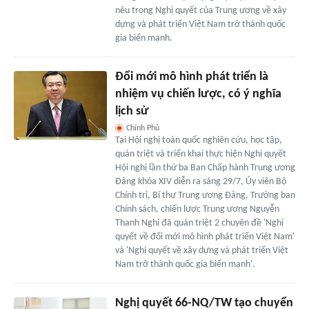
nêu trong Nghị quyết của Trung ương về xây
dựng và phát triển Việt Nam trở thành quốc
gia biển mạnh.
Đổi mới mô hình phát triển là
nhiệm vụ chiến lược, có ý nghĩa
lịch sử
Chính Phủ
Tại Hội nghị toàn quốc nghiên cứu, học tập,
quán triệt và triển khai thực hiện Nghị quyết
Hội nghị lần thứ ba Ban Chấp hành Trung ương
Đảng khóa XIV diễn ra sáng 29/7, Ủy viên Bộ
Chính trị, Bí thư Trung ương Đảng, Trưởng ban
Chính sách, chiến lược Trung ương Nguyễn
Thanh Nghị đã quán triệt 2 chuyên đề 'Nghị
quyết về đổi mới mô hình phát triển Việt Nam'
và 'Nghị quyết về xây dựng và phát triển Việt
Nam trở thành quốc gia biển mạnh'.
Nghị quyết 66-NQ/TW tạo chuyển