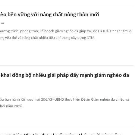
èo bền vững với nâng chất nông thôn mới
uan
hương trình, phong trào, kế hoạch giảm nghèo đã giúp xã Lộc Hà (Hà Tĩnh) chăm lo
ng yếu thế và nâng chất nhiều tiêu chí trong xây dựng NTM.
n khai đồng bộ nhiều giải pháp đẩy mạnh giảm nghèo đa
vừa ban hành Kế hoạch số 206/KH-UBND thực hiện Đề án Giảm nghèo đa chiều và
 hội năm 2026.