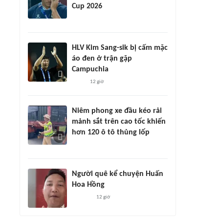
Cup 2026
HLV Kim Sang-sik bị cấm mặc
áo đen ở trận gặp
Campuchia
12 giờ
Niêm phong xe đầu kéo rải
mảnh sắt trên cao tốc khiến
hơn 120 ô tô thủng lốp
Người quê kể chuyện Huấn
Hoa Hồng
12 giờ