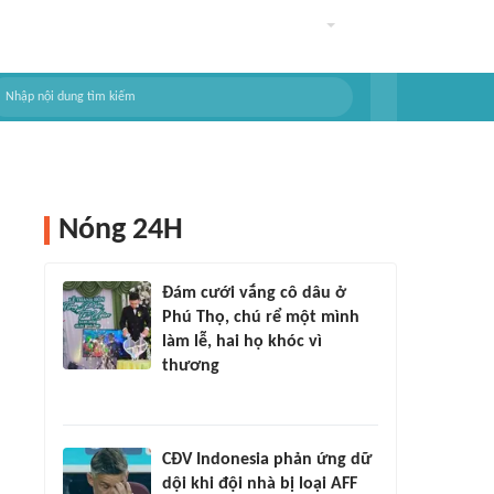
Nóng 24H
Đám cưới vắng cô dâu ở
Phú Thọ, chú rể một mình
làm lễ, hai họ khóc vì
thương
CĐV Indonesia phản ứng dữ
dội khi đội nhà bị loại AFF