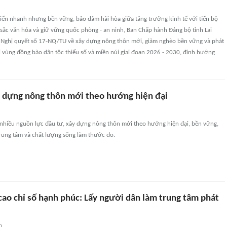
riển nhanh nhưng bền vững, bảo đảm hài hòa giữa tăng trưởng kinh tế với tiến bộ
 sắc văn hóa và giữ vững quốc phòng - an ninh, Ban Chấp hành Đảng bộ tỉnh Lai
Nghị quyết số 17-NQ/TU về xây dựng nông thôn mới, giảm nghèo bền vững và phát
hội vùng đồng bào dân tộc thiểu số và miền núi giai đoạn 2026 - 2030, định hướng
y dựng nông thôn mới theo hướng hiện đại
 nhiều nguồn lực đầu tư, xây dựng nông thôn mới theo hướng hiện đại, bền vững,
trung tâm và chất lượng sống làm thước đo.
cao chỉ số hạnh phúc: Lấy người dân làm trung tâm phát
n