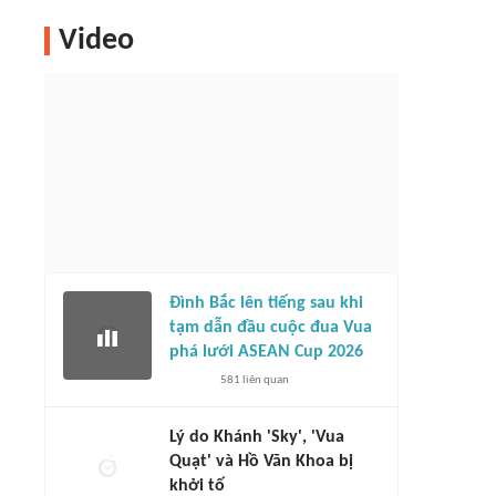
Video
Đình Bắc lên tiếng sau khi
tạm dẫn đầu cuộc đua Vua
phá lưới ASEAN Cup 2026
581
liên quan
Lý do Khánh 'Sky', 'Vua
Quạt' và Hồ Văn Khoa bị
khởi tố