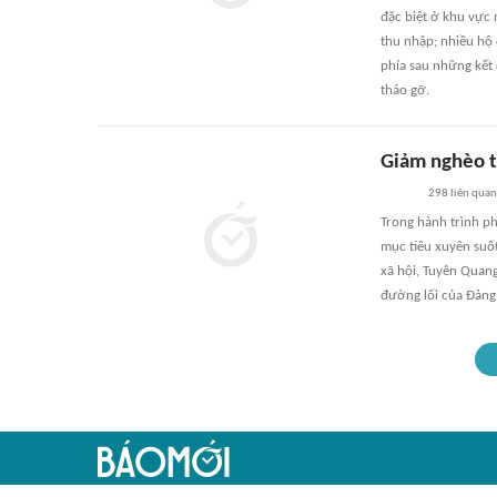
đặc biệt ở khu vực 
thu nhập; nhiều hộ 
phía sau những kết 
tháo gỡ.
Giảm nghèo t
298
liên quan
Trong hành trình ph
mục tiêu xuyên suốt
xã hội, Tuyên Quang
đường lối của Đảng