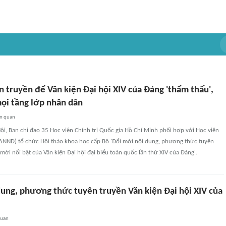
 truyền để Văn kiện Đại hội XIV của Đảng 'thẩm thấu',
mọi tầng lớp nhân dân
ên quan
Nội, Ban chỉ đạo 35 Học viện Chính trị Quốc gia Hồ Chí Minh phối hợp với Học viện
ANND) tổ chức Hội thảo khoa học cấp Bộ 'Đổi mới nội dung, phương thức tuyên
ới nổi bật của Văn kiện Đại hội đại biểu toàn quốc lần thứ XIV của Đảng'.
dung, phương thức tuyên truyền Văn kiện Đại hội XIV của
quan