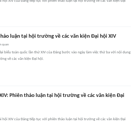
 hội XIV của Đảng tiếp tục với phiên thảo luận tại hội trường về các văn kiện Đại
thảo luận tại hội trường về các văn kiện Đại hội XIV
ên quan
đại biểu toàn quốc lần thứ XIV của Đảng bước vào ngày làm việc thứ ba với nội dung
ường về các văn kiện Đại hội.
XIV: Phiên thảo luận tại hội trường về các văn kiện Đại
 hội XIV của Đảng tiếp tục với phiên thảo luận tại hội trường về các văn kiện Đại