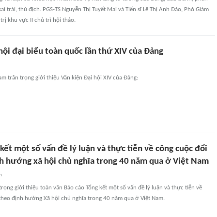
ai trái, thù địch. PGS-TS Nguyễn Thị Tuyết Mai và Tiến sĩ Lê Thị Anh Đào, Phó Giám
rị khu vực II chủ trì hội thảo.
hội đại biểu toàn quốc lần thứ XIV của Đảng
am trân trọng giới thiệu Văn kiện Đại hội XIV của Đảng:
kết một số vấn đề lý luận và thực tiễn về công cuộc đổi
h hướng xã hội chủ nghĩa trong 40 năm qua ở Việt Nam
n
rọng giới thiệu toàn văn Báo cáo Tổng kết một số vấn đề lý luận và thực tiễn về
theo định hướng Xã hội chủ nghĩa trong 40 năm qua ở Việt Nam.