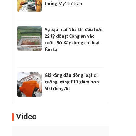
thống Mỹ' từ trần
Vụ sập mái Nhà thi đấu hơn
22 tỷ đồng: Công an vào
cuộc, Sở Xây dựng chỉ loạt
tồn tại
Giá xăng dầu đồng loạt đi
xuống, xăng E10 giảm hơn
500 đồng/lít
Video