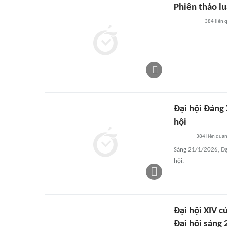
Phiên thảo lu
384
liên 
Đại hội Đảng 
hội
384
liên qua
Sáng 21/1/2026, Đại
hội.
Đại hội XIV c
Đại hội sáng 