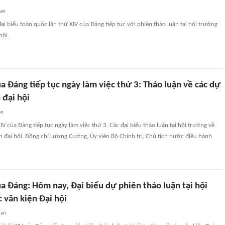
uan
đại biểu toàn quốc lần thứ XIV của Đảng tiếp tục với phiên thảo luận tại hội trường
hội.
ủa Đảng tiếp tục ngày làm việc thứ 3: Thảo luận về các dự
 đại hội
an
IV của Đảng tiếp tục ngày làm việc thứ 3. Các đại biểu thảo luận tại hội trường về
n đại hội. Đồng chí Lương Cường, Ủy viên Bộ Chính trị, Chủ tịch nước điều hành
ủa Đảng: Hôm nay, Đại biểu dự phiên thảo luận tại hội
 văn kiện Đại hội
uan