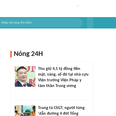
Nóng 24H
Thu giữ 4,5 tỷ đồng tiền
mặt, vàng, sổ đỏ tại nhà cựu
Viện trưởng Viện Pháp y
tâm thần Trung ương
Trung tá CSGT, người từng
'dẫn đường 4 đời Tổng