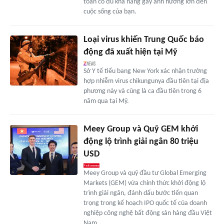
toàn có đủ khả năng gây ảnh hưởng lớn đến
cuộc sống của bạn.
Loại virus khiến Trung Quốc báo
động đã xuất hiện tại Mỹ
Sở Y tế tiểu bang New York xác nhận trường
hợp nhiễm virus chikungunya đầu tiên tại địa
phương này và cũng là ca đầu tiên trong 6
năm qua tại Mỹ.
Meey Group và Quỹ GEM khởi
động lộ trình giải ngân 80 triệu
USD
Meey Group và quỹ đầu tư Global Emerging
Markets (GEM) vừa chính thức khởi động lộ
trình giải ngân, đánh dấu bước tiến quan
trọng trong kế hoạch IPO quốc tế của doanh
nghiệp công nghệ bất động sản hàng đầu Việt
Nam.