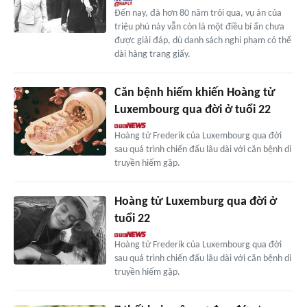
Đến nay, đã hơn 80 năm trôi qua, vụ án của
triệu phú này vẫn còn là một điều bí ẩn chưa
được giải đáp, dù danh sách nghi phạm có thể
dài hàng trang giấy.
Căn bệnh hiếm khiến Hoàng tử
Luxembourg qua đời ở tuổi 22
Hoàng tử Frederik của Luxembourg qua đời
sau quá trình chiến đấu lâu dài với căn bệnh di
truyền hiếm gặp.
Hoàng tử Luxemburg qua đời ở
tuổi 22
Hoàng tử Frederik của Luxembourg qua đời
sau quá trình chiến đấu lâu dài với căn bệnh di
truyền hiếm gặp.