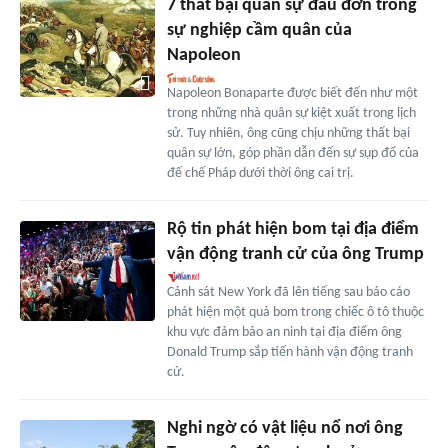
7 thất bại quân sự đau đớn trong
sự nghiệp cầm quân của
Napoleon
Napoleon Bonaparte được biết đến như một
trong những nhà quân sự kiệt xuất trong lịch
sử. Tuy nhiên, ông cũng chịu những thất bại
quân sự lớn, góp phần dẫn đến sự sụp đổ của
đế chế Pháp dưới thời ông cai trị.
Rộ tin phát hiện bom tại địa điểm
vận động tranh cử của ông Trump
Cảnh sát New York đã lên tiếng sau báo cáo
phát hiện một quả bom trong chiếc ô tô thuộc
khu vực đảm bảo an ninh tại địa điểm ông
Donald Trump sắp tiến hành vận động tranh
cử.
Nghi ngờ có vật liệu nổ nơi ông