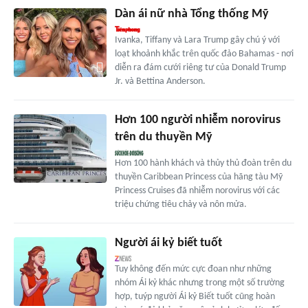
Dàn ái nữ nhà Tổng thống Mỹ
Ivanka, Tiffany và Lara Trump gây chú ý với
loạt khoảnh khắc trên quốc đảo Bahamas - nơi
diễn ra đám cưới riêng tư của Donald Trump
Jr. và Bettina Anderson.
Hơn 100 người nhiễm norovirus
trên du thuyền Mỹ
Hơn 100 hành khách và thủy thủ đoàn trên du
thuyền Caribbean Princess của hãng tàu Mỹ
Princess Cruises đã nhiễm norovirus với các
triệu chứng tiêu chảy và nôn mửa.
Người ái kỷ biết tuốt
Tuy không đến mức cực đoan như những
nhóm Ái kỷ khác nhưng trong một số trường
hợp, tuýp người Ái kỷ Biết tuốt cũng hoàn