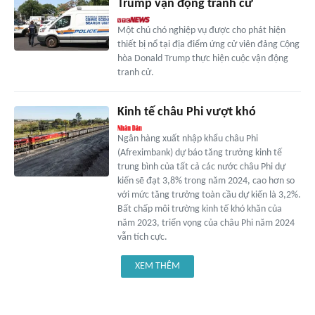
Trump vận động tranh cử
Một chú chó nghiệp vụ được cho phát hiện
thiết bị nổ tại địa điểm ứng cử viên đảng Cộng
hòa Donald Trump thực hiện cuộc vận động
tranh cử.
Kinh tế châu Phi vượt khó
Ngân hàng xuất nhập khẩu châu Phi
(Afreximbank) dự báo tăng trưởng kinh tế
trung bình của tất cả các nước châu Phi dự
kiến sẽ đạt 3,8% trong năm 2024, cao hơn so
với mức tăng trưởng toàn cầu dự kiến là 3,2%.
Bất chấp môi trường kinh tế khó khăn của
năm 2023, triển vọng của châu Phi năm 2024
vẫn tích cực.
XEM THÊM