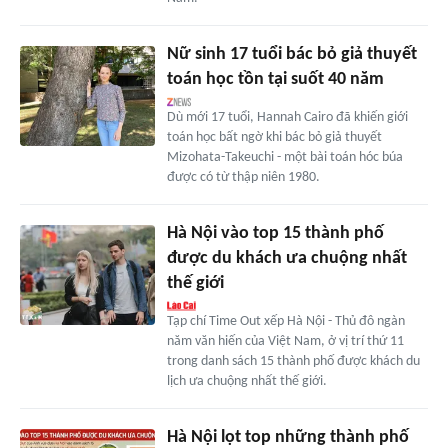
Nữ sinh 17 tuổi bác bỏ giả thuyết
toán học tồn tại suốt 40 năm
Dù mới 17 tuổi, Hannah Cairo đã khiến giới
toán học bất ngờ khi bác bỏ giả thuyết
Mizohata-Takeuchi - một bài toán hóc búa
được có từ thập niên 1980.
Hà Nội vào top 15 thành phố
được du khách ưa chuộng nhất
thế giới
Tạp chí Time Out xếp Hà Nội - Thủ đô ngàn
năm văn hiến của Việt Nam, ở vị trí thứ 11
trong danh sách 15 thành phố được khách du
lịch ưa chuộng nhất thế giới.
Hà Nội lọt top những thành phố