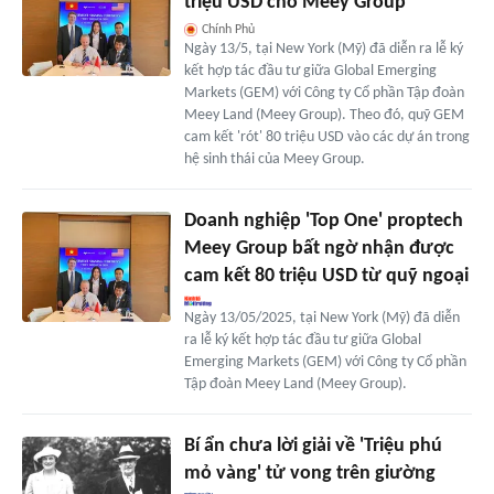
triệu USD cho Meey Group
Chính Phủ
Ngày 13/5, tại New York (Mỹ) đã diễn ra lễ ký
kết hợp tác đầu tư giữa Global Emerging
Markets (GEM) với Công ty Cổ phần Tập đoàn
Meey Land (Meey Group). Theo đó, quỹ GEM
cam kết 'rót' 80 triệu USD vào các dự án trong
hệ sinh thái của Meey Group.
Doanh nghiệp 'Top One' proptech
Meey Group bất ngờ nhận được
cam kết 80 triệu USD từ quỹ ngoại
Ngày 13/05/2025, tại New York (Mỹ) đã diễn
ra lễ ký kết hợp tác đầu tư giữa Global
Emerging Markets (GEM) với Công ty Cổ phần
Tập đoàn Meey Land (Meey Group).
Bí ẩn chưa lời giải về 'Triệu phú
mỏ vàng' tử vong trên giường