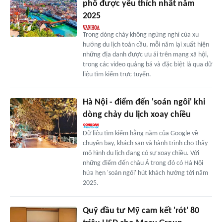
phố được yêu thích nhất năm
2025
Trong dòng chảy không ngừng nghỉ của xu
hướng du lịch toàn cầu, mỗi năm lại xuất hiện
những địa danh được ưu ái trên mạng xã hội,
trong các video quảng bá và đặc biệt là qua dữ
liệu tìm kiếm trực tuyến.
Hà Nội - điểm đến 'soán ngôi' khi
dòng chảy du lịch xoay chiều
Dữ liệu tìm kiếm hằng năm của Google về
chuyến bay, khách sạn và hành trình cho thấy
mô hình du lịch đang có sự xoay chiều. Với
những điểm đến châu Á trong đó có Hà Nội
hứa hẹn 'soán ngôi' hút khách hướng tới năm
2025.
Quỹ đầu tư Mỹ cam kết 'rót' 80